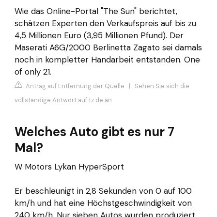
Wie das Online-Portal "The Sun" berichtet,
schätzen Experten den Verkaufspreis auf bis zu
4,5 Millionen Euro (3,95 Millionen Pfund). Der
Maserati A6G/2000 Berlinetta Zagato sei damals
noch in kompletter Handarbeit entstanden. One
of only 21.
Antrag auf Entfernung der Quelle
|
Sehen Sie sich die
vollständige Antwort auf tz.de an
Welches Auto gibt es nur 7
Mal?
W Motors Lykan HyperSport
Er beschleunigt in 2,8 Sekunden von 0 auf 100
km/h und hat eine Höchstgeschwindigkeit von
240 km/h. Nur sieben Autos wurden produziert,