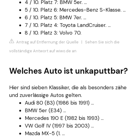
4 / 10. Platz 7: BMW 5er. ...
5 / 10. Platz 6: Mercedes-Benz S-Klasse. ...
6 / 10. Platz 5: BMW 7er. ...
7 / 10. Platz 4: Toyota LandCruiser. ...
8 / 10. Platz 3: Volvo 70.
Antrag auf Entfernung der Quelle
|
Sehen Sie sich die
vollständige Antwort auf wiwo.de an
Welches Auto ist unkaputtbar?
Hier sind sieben Klassiker, die als besonders zähe
und zuverlässige Autos gelten.
Audi 80 (B3) (1986 bis 1991) ...
BMW 5er (E34) ...
Mercedes 190 E (1982 bis 1993) ...
VW Golf IV (1997 bis 2003) ...
Mazda MX-5 (1. ...