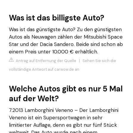
Was ist das billigste Auto?
Was ist das günstigste Auto? Zu den günstigsten
Autos als Neuwagen zählen der Mitsubishi Space
Star und der Dacia Sandero. Beide sind schon ab
einem Preis unter 10.000 € erhältlich.
Antrag auf Entfernung der Quelle
|
Sehen Sie sich die
vollständige Antwort auf carwow.de an
Welche Autos gibt es nur 5 Mal
auf der Welt?
7.2013 Lamborghini Veneno – Der Lamborghini
Veneno ist ein Supersportwagen in sehr
limitierter Auflage, denn es gibt nur fünf Stück
weltweit. Das Auto wurde nach einem