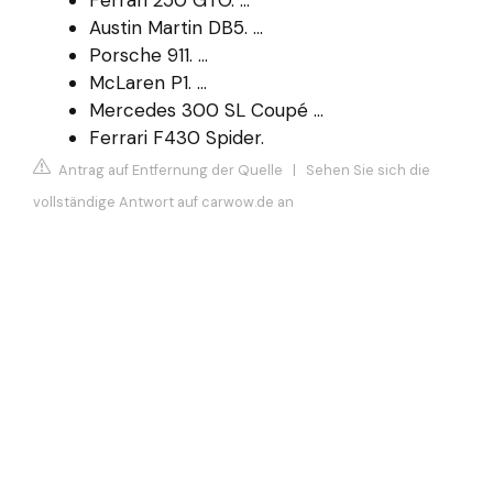
Austin Martin DB5. ...
Porsche 911. ...
McLaren P1. ...
Mercedes 300 SL Coupé ...
Ferrari F430 Spider.
Antrag auf Entfernung der Quelle
|
Sehen Sie sich die
vollständige Antwort auf carwow.de an