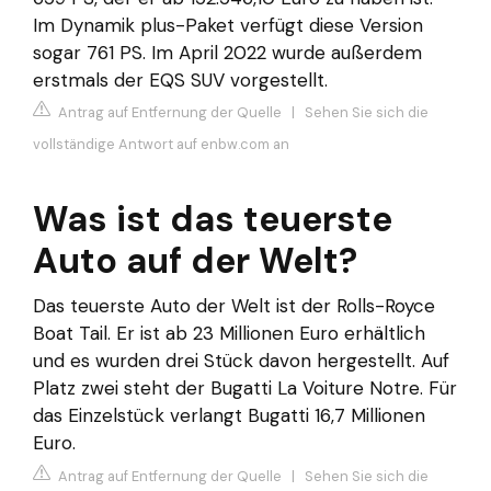
Im Dynamik plus-Paket verfügt diese Version
sogar 761 PS. Im April 2022 wurde außerdem
erstmals der EQS SUV vorgestellt.
Antrag auf Entfernung der Quelle
|
Sehen Sie sich die
vollständige Antwort auf enbw.com an
Was ist das teuerste
Auto auf der Welt?
Das teuerste Auto der Welt ist der Rolls-Royce
Boat Tail. Er ist ab 23 Millionen Euro erhältlich
und es wurden drei Stück davon hergestellt. Auf
Platz zwei steht der Bugatti La Voiture Notre. Für
das Einzelstück verlangt Bugatti 16,7 Millionen
Euro.
Antrag auf Entfernung der Quelle
|
Sehen Sie sich die