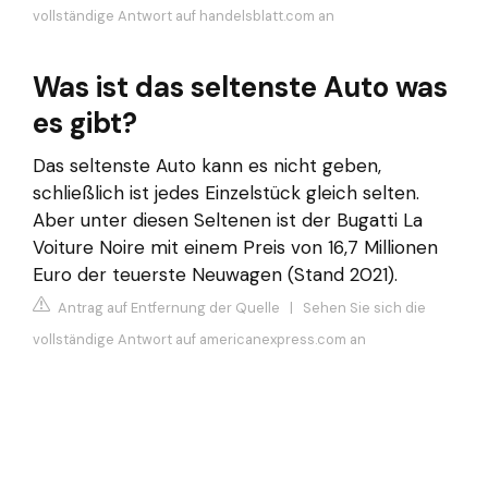
vollständige Antwort auf handelsblatt.com an
Was ist das seltenste Auto was
es gibt?
Das seltenste Auto kann es nicht geben,
schließlich ist jedes Einzelstück gleich selten.
Aber unter diesen Seltenen ist der Bugatti La
Voiture Noire mit einem Preis von 16,7 Millionen
Euro der teuerste Neuwagen (Stand 2021).
Antrag auf Entfernung der Quelle
|
Sehen Sie sich die
vollständige Antwort auf americanexpress.com an