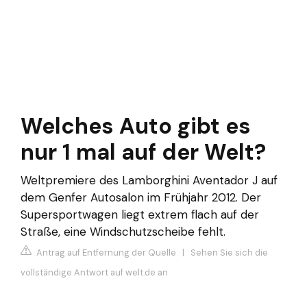
Welches Auto gibt es
nur 1 mal auf der Welt?
Weltpremiere des Lamborghini Aventador J auf
dem Genfer Autosalon im Frühjahr 2012. Der
Supersportwagen liegt extrem flach auf der
Straße, eine Windschutzscheibe fehlt.
Antrag auf Entfernung der Quelle
|
Sehen Sie sich die
vollständige Antwort auf welt.de an