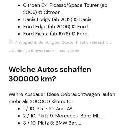
Citroen C4 Picasso/Space Tourer (ab
2006) © Citroen.
Dacia Lodgy (ab 2012) © Dacia.
Ford Edge (ab 2006) © Ford.
Ford Fiesta (ab 1976) © Ford.
Antrag auf Entfernung der Quelle
|
Sehen Sie sich die
vollständige Antwort auf meinauto.de an
Welche Autos schaffen
300000 km?
Wahre Ausdauer Diese Gebrauchtwagen laufen
mehr als 300.000 Kilometer
1 / 10. Platz 10: Audi A8. ...
2 / 10. Platz 9: Mercedes-Benz ML. ...
3 / 10. Platz 8: BMW 3er. ...