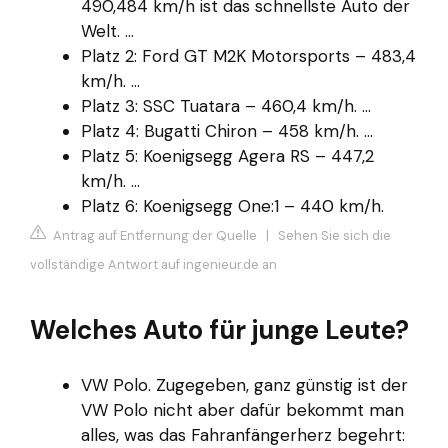
490,484 km/h ist das schnellste Auto der
Welt. ...
Platz 2: Ford GT M2K Motorsports – 483,4
km/h. ...
Platz 3: SSC Tuatara – 460,4 km/h. ...
Platz 4: Bugatti Chiron – 458 km/h. ...
Platz 5: Koenigsegg Agera RS – 447,2
km/h. ...
Platz 6: Koenigsegg One:1 – 440 km/h.
Antrag auf Entfernung der Quelle
|
Sehen Sie sich die
vollständige Antwort auf ingenieur.de an
Welches Auto für junge Leute?
VW Polo. Zugegeben, ganz günstig ist der
VW Polo nicht aber dafür bekommt man
alles, was das Fahranfängerherz begehrt: