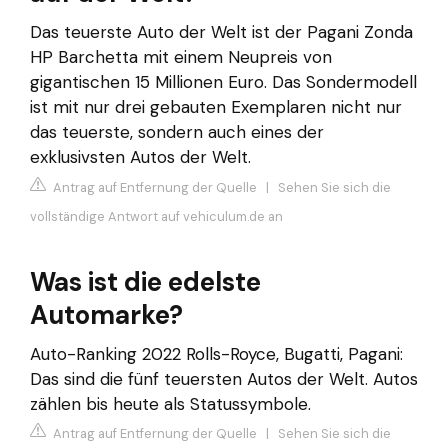
Das teuerste Auto der Welt ist der Pagani Zonda
HP Barchetta mit einem Neupreis von
gigantischen 15 Millionen Euro. Das Sondermodell
ist mit nur drei gebauten Exemplaren nicht nur
das teuerste, sondern auch eines der
exklusivsten Autos der Welt.
Antrag auf Entfernung der Quelle
|
Sehen Sie sich die
vollständige Antwort auf vehiculum.de an
Was ist die edelste
Automarke?
Auto-Ranking 2022 Rolls-Royce, Bugatti, Pagani:
Das sind die fünf teuersten Autos der Welt. Autos
zählen bis heute als Statussymbole.
Antrag auf Entfernung der Quelle
|
Sehen Sie sich die