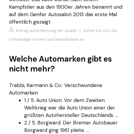
Kampfstier aus den 1900er Jahren benannt und
auf dem Genfer Autosalon 2013 das erste Mal
öffentlich gezeigt.
Antrag auf Entfernung der Quelle
|
Sehen Sie sich die
vollständige Antwort auf laarboleda.es an
Welche Automarken gibt es
nicht mehr?
Trabbi, Karmann & Co.: Verschwundene
Automarken
1 / 5. Auto Union. Vor dem Zweiten
Weltkrieg war die Auto Union einer der
größten Autohersteller Deutschlands. ...
2 / 5. Borgward. Der Bremer Autobauer
Borgward ging 1961 pleite. ...