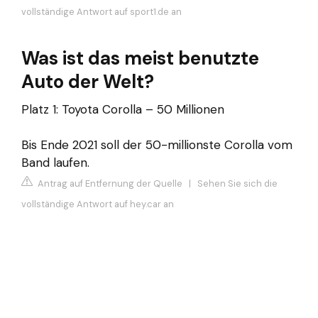
vollständige Antwort auf sport1.de an
Was ist das meist benutzte
Auto der Welt?
Platz 1: Toyota Corolla – 50 Millionen
Bis Ende 2021 soll der 50-millionste Corolla vom
Band laufen.
Antrag auf Entfernung der Quelle
|
Sehen Sie sich die
vollständige Antwort auf hey.car an