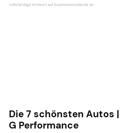
vollständige Antwort auf businessinsider.de an
Die 7 schönsten Autos |
G Performance