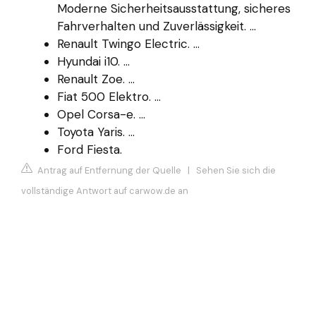
Moderne Sicherheitsausstattung, sicheres
Fahrverhalten und Zuverlässigkeit. ...
Renault Twingo Electric. ...
Hyundai i10. ...
Renault Zoe. ...
Fiat 500 Elektro. ...
Opel Corsa-e. ...
Toyota Yaris. ...
Ford Fiesta.
Antrag auf Entfernung der Quelle
|
Sehen Sie sich die
vollständige Antwort auf carwow.de an