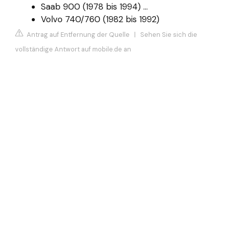
Saab 900 (1978 bis 1994) ...
Volvo 740/760 (1982 bis 1992)
Antrag auf Entfernung der Quelle
|
Sehen Sie sich die
vollständige Antwort auf mobile.de an