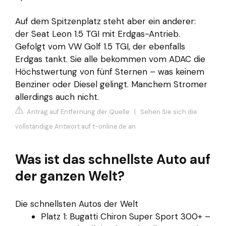
Auf dem Spitzenplatz steht aber ein anderer:
der Seat Leon 1.5 TGI mit Erdgas-Antrieb.
Gefolgt vom VW Golf 1.5 TGI, der ebenfalls
Erdgas tankt. Sie alle bekommen vom ADAC die
Höchstwertung von fünf Sternen – was keinem
Benziner oder Diesel gelingt. Manchem Stromer
allerdings auch nicht.
Antrag auf Entfernung der Quelle
|
Sehen Sie sich die
vollständige Antwort auf t-online.de an
Was ist das schnellste Auto auf
der ganzen Welt?
Die schnellsten Autos der Welt
Platz 1: Bugatti Chiron Super Sport 300+ –