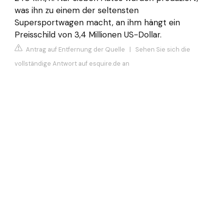
was ihn zu einem der seltensten
Supersportwagen macht, an ihm hängt ein
Preisschild von 3,4 Millionen US-Dollar.
Antrag auf Entfernung der Quelle
|
Sehen Sie sich die
vollständige Antwort auf esquire.de an