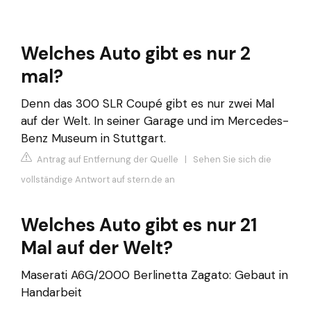
Welches Auto gibt es nur 2
mal?
Denn das 300 SLR Coupé gibt es nur zwei Mal
auf der Welt. In seiner Garage und im Mercedes-
Benz Museum in Stuttgart.
Antrag auf Entfernung der Quelle
|
Sehen Sie sich die
vollständige Antwort auf stern.de an
Welches Auto gibt es nur 21
Mal auf der Welt?
Maserati A6G/2000 Berlinetta Zagato: Gebaut in
Handarbeit