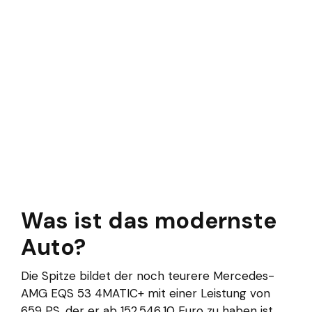
Was ist das modernste
Auto?
Die Spitze bildet der noch teurere Mercedes-
AMG EQS 53 4MATIC+ mit einer Leistung von
659 PS, der er ab 152.546,10 Euro zu haben ist.