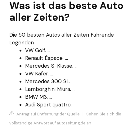
Was ist das beste Auto
aller Zeiten?
Die 50 besten Autos aller Zeiten Fahrende
Legenden
VW Golf. ...
Renault Éspace. ...
Mercedes S-Klasse. ...
VW Käfer. ...
Mercedes 300 SL. ...
Lamborghini Miura. ...
BMW M3. ...
Audi Sport quattro.
Antrag auf Entfernung der Quelle
|
Sehen Sie sich die
vollständige Antwort auf autozeitung.de an