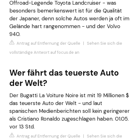
Offroad-Legende Toyota Landcruiser - was
besonders bemerkenswert ist für die Qualität
der Japaner, denn solche Autos werden ja oft im
Gelände hart rangenommen - und der Volvo
940.
Antrag auf Entfernung der Quelle
|
Sehen Sie sich die
vollständige Antwort auf focus.de an
Wer fährt das teuerste Auto
der Welt?
Der Bugatti La Voiture Noire ist mit 19 Millionen $
das teuerste Auto der Welt - und laut
spanischen Medienberichten soll kein geringerer
als Cristiano Ronaldo zugeschlagen haben. 01.05.
vor 13 Std.
Antrag auf Entfernung der Quelle
|
Sehen Sie sich die