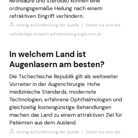
Retinsäure und Steroide) können eine
ordnungsgemäße Heilung nach einem
refraktiven Eingriff verhindern.
Antrag auf Entfernung der Quelle
|
Sehen Sie sich die
vollständige Antwort auf translate.google.com an
In welchem Land ist
Augenlasern am besten?
Die Tschechische Republik gilt als weltweiter
Vorreiter in der Augenchirurgie. Hohe
medizinische Standards, modernste
Technologien, erfahrene Ophthalmologen und
gleichzeitig kostengünstige Behandlungen
machen das Land zu einem attraktiven Ziel für
Patienten aus dem Ausland.
Antrag auf Entfernung der Quelle
|
Sehen Sie sich die