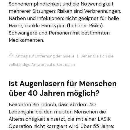
Sonnenempfindlichkeit und die Notwendigkeit
mehrerer Sitzungen; Risiken sind Verbrennungen,
Narben und Infektionen; nicht geeignet für helle
Haare, dunkle Hauttypen (höheres Risiko),
Schwangere und Personen mit bestimmten
Medikamenten.
Antrag auf Entfernung der Quelle
|
Sehen Sie sich die
vollständige Antwort auf drkors.de an
Ist Augenlasern für Menschen
über 40 Jahren möglich?
Beachten Sie jedoch, dass ab dem 40.
Lebensjahr bei den meisten Menschen die
Alterssichtigkeit einsetzt, die mit einer LASIK
Operation nicht korrigiert wird. Über 55 Jahre: