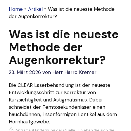
Home
»
Artikel
»
Was ist die neueste Methode
der Augenkorrektur?
Was ist die neueste
Methode der
Augenkorrektur?
23. März 2026
von
Herr Harro Kremer
Die CLEAR Laserbehandlung ist der neueste
Entwicklungsschritt zur Korrektur von
Kurzsichtigkeit und Astigmatismus. Dabei
schneidet der Femtosekundenlaser einen
hauchdünnen, linsenförmigen Lentikel aus dem
Hornhautgewebe.
Antrag auf Entfernung der Quelle
|
Sehen Sie sich die