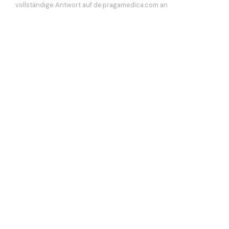
vollständige Antwort auf de.pragamedica.com an