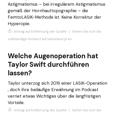
Astigmatismus – bei irregulärem Astigmatismus
gemäß der Hornhauttopographie – die
FemtoLASIK-Methode ist. Keine Korrektur der
Hyperopie.
Antrag auf Entfernung der Quelle
|
Sehen Sie sich die
vollständige Antwort auf swisslaser.pl an
Welche Augenoperation hat
Taylor Swift durchführen
lassen?
Taylor unterzog sich 2019 einer LASIK-Operation
, doch ihre beiläufige Erwähnung im Podcast
verriet etwas Wichtiges über die langfristigen
Vorteile.
Antrag auf Entfernung der Quelle
|
Sehen Sie sich die