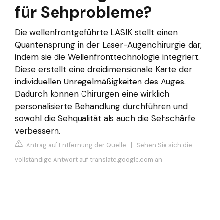
für Sehprobleme?
Die wellenfrontgeführte LASIK stellt einen
Quantensprung in der Laser-Augenchirurgie dar,
indem sie die Wellenfronttechnologie integriert.
Diese erstellt eine dreidimensionale Karte der
individuellen Unregelmäßigkeiten des Auges.
Dadurch können Chirurgen eine wirklich
personalisierte Behandlung durchführen und
sowohl die Sehqualität als auch die Sehschärfe
verbessern.
Antrag auf Entfernung der Quelle
|
Sehen Sie sich die
vollständige Antwort auf translate.google.com an