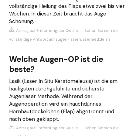
vollständige Heilung des Flaps etwa zwei bis vier
Wochen. In dieser Zeit braucht das Auge
Schonung.
Antrag auf Entfernung der Quelle
|
Sehen Sie sich die
vollständige Antwort auf augen-lasern.lasermed.de an
Welche Augen-OP ist die
beste?
Lasik (Laser In Situ Keratomeleusis) ist die am
häufigsten durchgeführte und sicherste
Augenlaser Methode. Während der
Augenoperation wird ein hauchdünnes
Hornhautdeckelchen (Flap) abgetrennt und
nach oben geklappt.
Antrag auf Entfernung der Quelle
|
Sehen Sie sich die