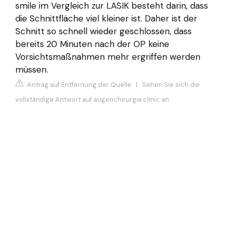
smile im Vergleich zur LASIK besteht darin, dass
die Schnittfläche viel kleiner ist. Daher ist der
Schnitt so schnell wieder geschlossen, dass
bereits 20 Minuten nach der OP keine
Vorsichtsmaßnahmen mehr ergriffen werden
müssen.
Antrag auf Entfernung der Quelle
|
Sehen Sie sich die
vollständige Antwort auf augenchirurgie.clinic an