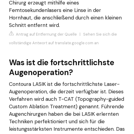
Chirurg erzeugt mithilfe eines
Femtosekundenlasers eine Linse in der
Hornhaut, die anschließend durch einen kleinen
Schnitt entfernt wird.
Antrag auf Entfernung der Quelle
|
Sehen Sie sich die
vollständige Antwort auf translate.google.com an
Was ist die fortschrittlichste
Augenoperation?
Contoura LASIK ist die fortschrittlichste Laser-
Augenoperation, die derzeit verfügbar ist. Dieses
Verfahren wird auch T-CAT (Topography-guided
Custom Ablation Treatment) genannt. Führende
Augenchirurgen haben die bei LASIK erlernten
Techniken perfektioniert und sich für die
leistungsstärksten Instrumente entschieden. Das