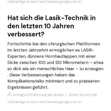
vollständige Antwort auf translate.google.com an
Hat sich die Lasik-Technik in
den letzten 10 Jahren
verbessert?
Fortschritte bei den chirurgischen Plattformen
im letzten Jahrzehnt ermöglichen es LASIK-
Experten, dünnere Hornhautlappen mit einer
Dicke zwischen 100 und 120 Mikrometern – etwa
so dick wie ein menschliches Haar – zu erzeugen
. Diese Verbesserungen haben das
Komplikationsrisiko minimiert und zu präziseren
Ergebnissen geführt.
Antrag auf Entfernung der Quelle
|
Sehen Sie sich die
vollständige Antwort auf translate.google.com an