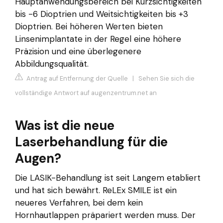
Hauptanwendungsbereich bei Kurzsichtigkeiten
bis -6 Dioptrien und Weitsichtigkeiten bis +3
Dioptrien. Bei höheren Werten bieten
Linsenimplantate in der Regel eine höhere
Präzision und eine überlegenere
Abbildungsqualität.
Antrag auf Entfernung der Quelle
|
Sehen Sie sich die
vollständige Antwort auf augenzentrum.net an
Was ist die neue
Laserbehandlung für die
Augen?
Die LASIK-Behandlung ist seit Langem etabliert
und hat sich bewährt. ReLEx SMILE ist ein
neueres Verfahren, bei dem kein
Hornhautlappen präpariert werden muss. Der