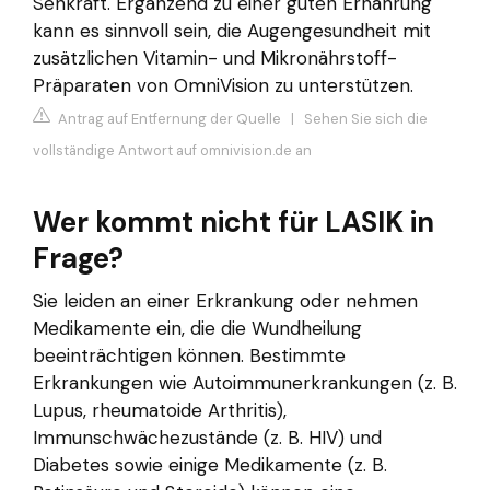
Sehkraft. Ergänzend zu einer guten Ernährung
kann es sinnvoll sein, die Augengesundheit mit
zusätzlichen Vitamin- und Mikronährstoff-
Präparaten von OmniVision zu unterstützen.
Antrag auf Entfernung der Quelle
|
Sehen Sie sich die
vollständige Antwort auf omnivision.de an
Wer kommt nicht für LASIK in
Frage?
Sie leiden an einer Erkrankung oder nehmen
Medikamente ein, die die Wundheilung
beeinträchtigen können. Bestimmte
Erkrankungen wie Autoimmunerkrankungen (z. B.
Lupus, rheumatoide Arthritis),
Immunschwächezustände (z. B. HIV) und
Diabetes sowie einige Medikamente (z. B.