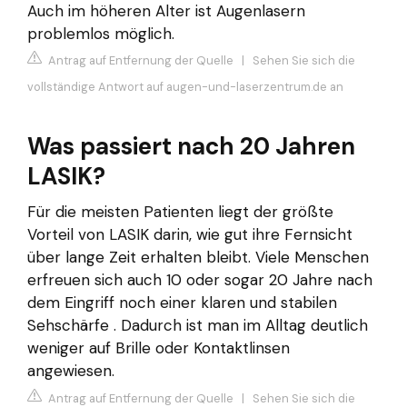
Auch im höheren Alter ist Augenlasern
problemlos möglich.
Antrag auf Entfernung der Quelle
|
Sehen Sie sich die
vollständige Antwort auf augen-und-laserzentrum.de an
Was passiert nach 20 Jahren
LASIK?
Für die meisten Patienten liegt der größte
Vorteil von LASIK darin, wie gut ihre Fernsicht
über lange Zeit erhalten bleibt. Viele Menschen
erfreuen sich auch 10 oder sogar 20 Jahre nach
dem Eingriff noch einer klaren und stabilen
Sehschärfe . Dadurch ist man im Alltag deutlich
weniger auf Brille oder Kontaktlinsen
angewiesen.
Antrag auf Entfernung der Quelle
|
Sehen Sie sich die