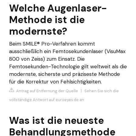
Welche Augenlaser-
Methode ist die
modernste?
Beim SMILE® Pro-Verfahren kommt
ausschließlich ein Femtosekundenlaser (VisuMax
800 von Zeiss) zum Einsatz. Die
Femtosekunden-Technologie gilt weltweit als die
modernste, sicherste und präziseste Methode
für die Korrektur von Fehlsichtigkeiten.
Antrag auf Entfernung der Quelle
|
Sehen Sie sich die
vollständige Antwort auf euroeyes.de an
Was ist die neueste
Behandlungsmethode