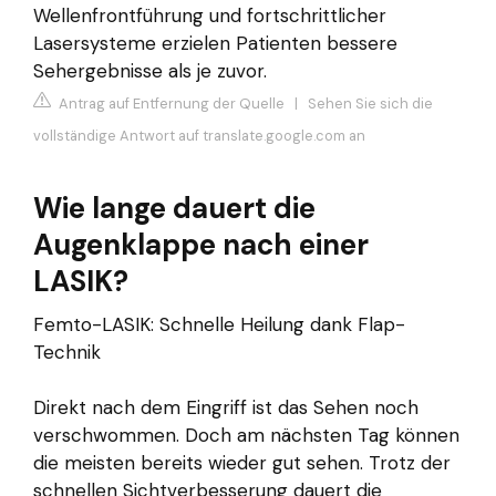
Wellenfrontführung und fortschrittlicher
Lasersysteme erzielen Patienten bessere
Sehergebnisse als je zuvor.
Antrag auf Entfernung der Quelle
|
Sehen Sie sich die
vollständige Antwort auf translate.google.com an
Wie lange dauert die
Augenklappe nach einer
LASIK?
Femto-LASIK: Schnelle Heilung dank Flap-
Technik
Direkt nach dem Eingriff ist das Sehen noch
verschwommen. Doch am nächsten Tag können
die meisten bereits wieder gut sehen. Trotz der
schnellen Sichtverbesserung dauert die