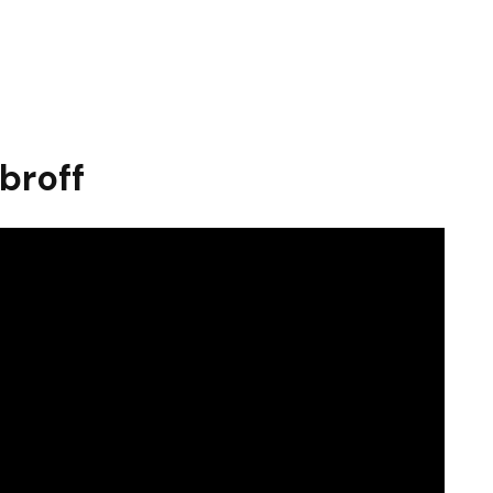
broff