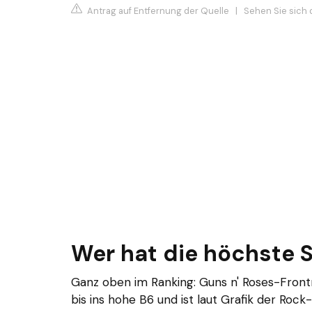
Antrag auf Entfernung der Quelle
|
Sehen Sie sich 
Wer hat die höchste 
Ganz oben im Ranking: Guns n' Roses-Fron
bis ins hohe B6 und ist laut Grafik der R