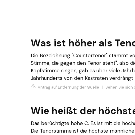
Was ist höher als Ten
Die Bezeichnung "Countertenor" stammt vom
Stimme, die gegen den Tenor steht", also d
Kopfstimme singen, gab es über viele Jahrhu
Jahrhunderts von den Kastraten verdrängt
Antrag auf Entfernung der Quelle
|
Sehen Sie sich d
Wie heißt der höchst
Das berüchtigte hohe C. Es ist mit die höch
Die Tenorstimme ist die höchste männlich