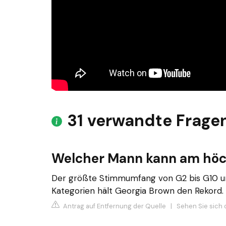
31 verwandte Frage
Welcher Mann kann am höc
Der größte Stimmumfang von G2 bis G10 un
Kategorien hält Georgia Brown den Rekord.
Antrag auf Entfernung der Quelle
|
Sehen Sie sich d