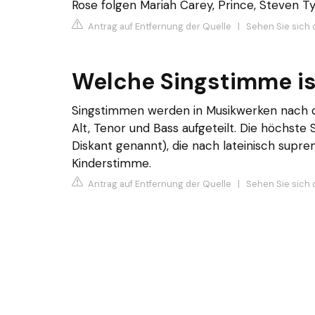
Rose folgen Mariah Carey, Prince, Steven T
Antrag auf Entfernung der Quelle
|
Sehen Sie sich 
Welche Singstimme i
Singstimmen werden in Musikwerken nach d
Alt, Tenor und Bass aufgeteilt. Die höchste
Diskant genannt), die nach lateinisch sup
Kinderstimme.
Antrag auf Entfernung der Quelle
|
Sehen Sie sich d