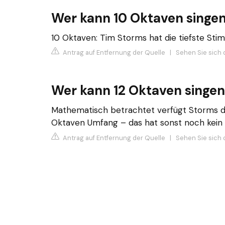
Wer kann 10 Oktaven singe
10 Oktaven: Tim Storms hat die tiefste Sti
Antrag auf Entfernung der Quelle
|
Sehen Sie sich 
Wer kann 12 Oktaven singe
Mathematisch betrachtet verfügt Storms d
Oktaven Umfang – das hat sonst noch kein 
Antrag auf Entfernung der Quelle
|
Sehen Sie sich 