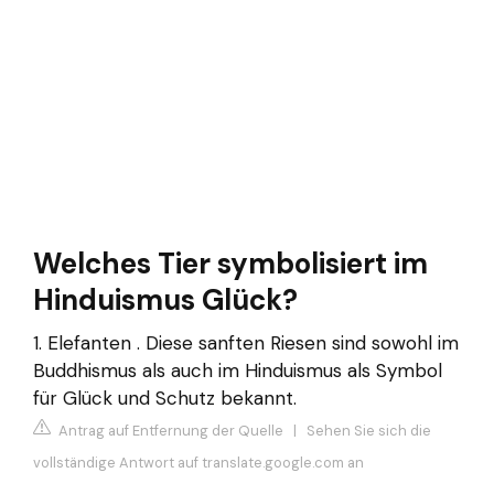
Welches Tier symbolisiert im
Hinduismus Glück?
1. Elefanten . Diese sanften Riesen sind sowohl im
Buddhismus als auch im Hinduismus als Symbol
für Glück und Schutz bekannt.
Antrag auf Entfernung der Quelle
|
Sehen Sie sich die
vollständige Antwort auf translate.google.com an