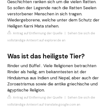
Geschichten ranken sich um die vielen Ratten.
So sollen der Legende nach die Ratten Seelen
verstorbener Menschen in sich tragen.
Wiedergeborene, welche unter dem Schutz der
Heiligen Karni Mata stehen.
Antrag auf Entfernung der Quelle
|
Sehen Sie sich die
vollständige Antwort auf explorer.de an
Was ist das heiligste Tier?
Rinder und Büffel . Viele Religionen betrachten
Rinder als heilig, am bekanntesten ist der
Hinduismus aus Indien und Nepal, aber auch der
Zoroastrismus sowie die antike griechische und
ägyptische Religion.
Antrag auf Entfernung der Quelle
|
Sehen Sie sich die
vollständige Antwort auf translate.google.com an