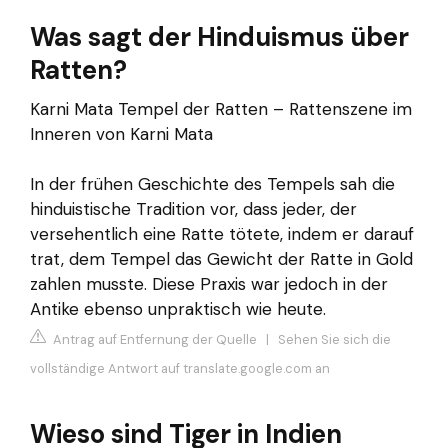
Was sagt der Hinduismus über
Ratten?
Karni Mata Tempel der Ratten – Rattenszene im
Inneren von Karni Mata
In der frühen Geschichte des Tempels sah die
hinduistische Tradition vor, dass jeder, der
versehentlich eine Ratte tötete, indem er darauf
trat, dem Tempel das Gewicht der Ratte in Gold
zahlen musste. Diese Praxis war jedoch in der
Antike ebenso unpraktisch wie heute.
Antrag auf Entfernung der Quelle
|
Sehen Sie sich die
vollständige Antwort auf translate.google.com an
Wieso sind Tiger in Indien