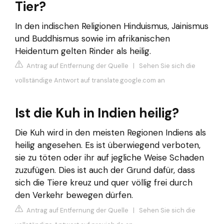
Tier?
In den indischen Religionen Hinduismus, Jainismus
und Buddhismus sowie im afrikanischen
Heidentum gelten Rinder als heilig.
Antrag auf Entfernung der Quelle
|
Sehen Sie sich die
vollständige Antwort auf translate.google.com an
Ist die Kuh in Indien heilig?
Die Kuh wird in den meisten Regionen Indiens als
heilig angesehen. Es ist überwiegend verboten,
sie zu töten oder ihr auf jegliche Weise Schaden
zuzufügen. Dies ist auch der Grund dafür, dass
sich die Tiere kreuz und quer völlig frei durch
den Verkehr bewegen dürfen.
Antrag auf Entfernung der Quelle
|
Sehen Sie sich die