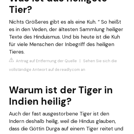
Tier?
Nichts Größeres gibt es als eine Kuh. “ So heißt
es in den Veden, der ältesten Sammlung heiliger
Texte des Hinduismus. Und bis heute ist die Kuh
für viele Menschen der Inbegriff des heiligen
Tieres.
Antrag auf Entfernung der Quelle
|
Sehen Sie sich die
vollständige Antwort auf de.readly.com an
Warum ist der Tiger in
Indien heilig?
Auch der fast ausgestorbene Tiger ist den
Indern deshalb heilig, weil die Hindus glauben,
dass die Göttin Durga auf einem Tiger reitet und