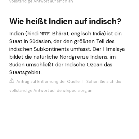
vollständige Antwort auf srf.ch an
Wie heißt Indien auf indisch?
Indien (hindi भारत, Bhārat; englisch India) ist ein
Staat in Südasien, der den größten Teil des
indischen Subkontinents umfasst. Der Himalaya
bildet die natürliche Nordgrenze Indiens, im
Süden umschließt der Indische Ozean das
Staatsgebiet.
Antrag auf Entfernung der Quelle
|
Sehen Sie sich die
vollständige Antwort auf de.wikipedia.org an