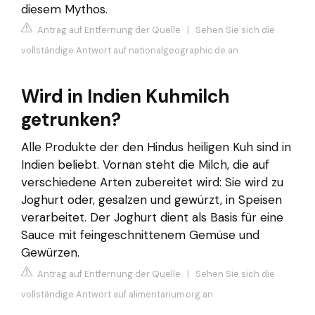
diesem Mythos.
Antrag auf Entfernung der Quelle
|
Sehen Sie sich die
vollständige Antwort auf nationalgeographic.de an
Wird in Indien Kuhmilch
getrunken?
Alle Produkte der den Hindus heiligen Kuh sind in
Indien beliebt. Vornan steht die Milch, die auf
verschiedene Arten zubereitet wird: Sie wird zu
Joghurt oder, gesalzen und gewürzt, in Speisen
verarbeitet. Der Joghurt dient als Basis für eine
Sauce mit feingeschnittenem Gemüse und
Gewürzen.
Antrag auf Entfernung der Quelle
|
Sehen Sie sich die
vollständige Antwort auf alimentarium.org an