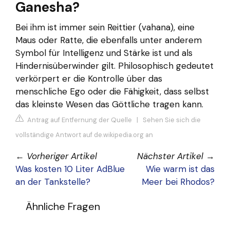
Ganesha?
Bei ihm ist immer sein Reittier (vahana), eine
Maus oder Ratte, die ebenfalls unter anderem
Symbol für Intelligenz und Stärke ist und als
Hindernisüberwinder gilt. Philosophisch gedeutet
verkörpert er die Kontrolle über das
menschliche Ego oder die Fähigkeit, dass selbst
das kleinste Wesen das Göttliche tragen kann.
Antrag auf Entfernung der Quelle
|
Sehen Sie sich die
vollständige Antwort auf de.wikipedia.org an
←
Vorheriger Artikel
Nächster Artikel
→
Was kosten 10 Liter AdBlue
Wie warm ist das
an der Tankstelle?
Meer bei Rhodos?
Ähnliche Fragen