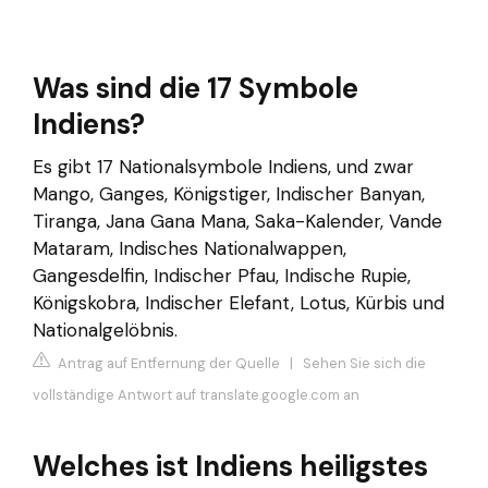
Was sind die 17 Symbole
Indiens?
Es gibt 17 Nationalsymbole Indiens, und zwar
Mango, Ganges, Königstiger, Indischer Banyan,
Tiranga, Jana Gana Mana, Saka-Kalender, Vande
Mataram, Indisches Nationalwappen,
Gangesdelfin, Indischer Pfau, Indische Rupie,
Königskobra, Indischer Elefant, Lotus, Kürbis und
Nationalgelöbnis.
Antrag auf Entfernung der Quelle
|
Sehen Sie sich die
vollständige Antwort auf translate.google.com an
Welches ist Indiens heiligstes