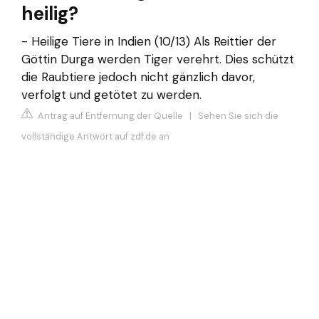
heilig?
- Heilige Tiere in Indien (10/13) Als Reittier der
Göttin Durga werden Tiger verehrt. Dies schützt
die Raubtiere jedoch nicht gänzlich davor,
verfolgt und getötet zu werden.
Antrag auf Entfernung der Quelle
|
Sehen Sie sich die
vollständige Antwort auf zdf.de an