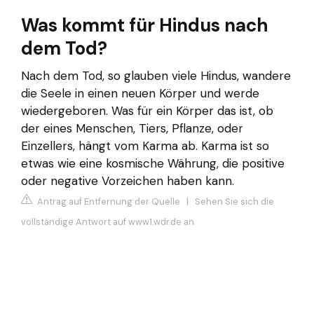
Was kommt für Hindus nach
dem Tod?
Nach dem Tod, so glauben viele Hindus, wandere
die Seele in einen neuen Körper und werde
wiedergeboren. Was für ein Körper das ist, ob
der eines Menschen, Tiers, Pflanze, oder
Einzellers, hängt vom Karma ab. Karma ist so
etwas wie eine kosmische Währung, die positive
oder negative Vorzeichen haben kann.
Antrag auf Entfernung der Quelle
|
Sehen Sie sich die
vollständige Antwort auf www1.wdr.de an