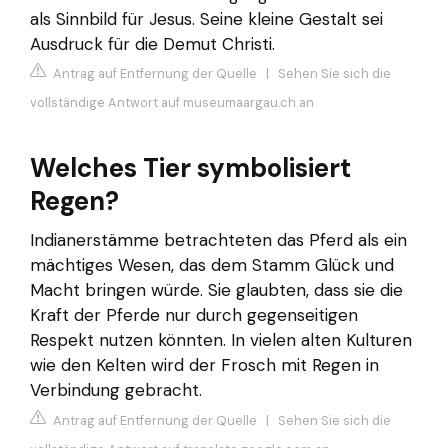
als Sinnbild für Jesus. Seine kleine Gestalt sei
Ausdruck für die Demut Christi.
Antrag auf Entfernung der Quelle
|
Sehen Sie sich die
vollständige Antwort auf museumaargau.ch an
Welches Tier symbolisiert
Regen?
Indianerstämme betrachteten das Pferd als ein
mächtiges Wesen, das dem Stamm Glück und
Macht bringen würde. Sie glaubten, dass sie die
Kraft der Pferde nur durch gegenseitigen
Respekt nutzen könnten. In vielen alten Kulturen
wie den Kelten wird der Frosch mit Regen in
Verbindung gebracht.
Antrag auf Entfernung der Quelle
|
Sehen Sie sich die