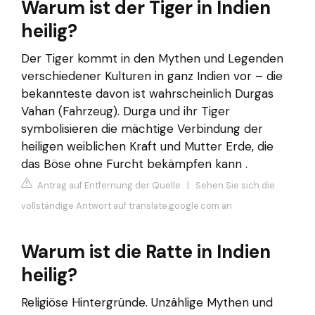
Warum ist der Tiger in Indien
heilig?
Der Tiger kommt in den Mythen und Legenden
verschiedener Kulturen in ganz Indien vor – die
bekannteste davon ist wahrscheinlich Durgas
Vahan (Fahrzeug). Durga und ihr Tiger
symbolisieren die mächtige Verbindung der
heiligen weiblichen Kraft und Mutter Erde, die
das Böse ohne Furcht bekämpfen kann .
Antrag auf Entfernung der Quelle
|
Sehen Sie sich die
vollständige Antwort auf translate.google.com an
Warum ist die Ratte in Indien
heilig?
Religiöse Hintergründe. Unzählige Mythen und