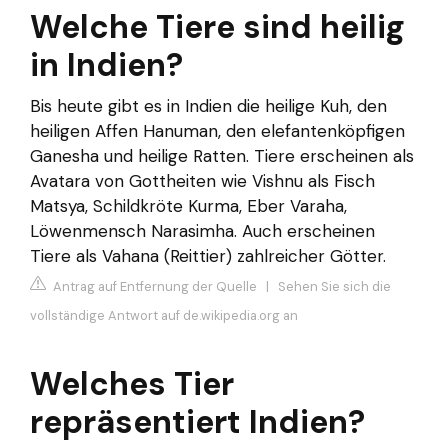
Welche Tiere sind heilig
in Indien?
Bis heute gibt es in Indien die heilige Kuh, den
heiligen Affen Hanuman, den elefantenköpfigen
Ganesha und heilige Ratten. Tiere erscheinen als
Avatara von Gottheiten wie Vishnu als Fisch
Matsya, Schildkröte Kurma, Eber Varaha,
Löwenmensch Narasimha. Auch erscheinen
Tiere als Vahana (Reittier) zahlreicher Götter.
Antrag auf Entfernung der Quelle
|
Sehen Sie sich die
vollständige Antwort auf de.wikipedia.org an
Welches Tier
repräsentiert Indien?