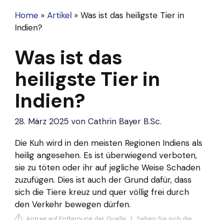
Home
»
Artikel
»
Was ist das heiligste Tier in
Indien?
Was ist das
heiligste Tier in
Indien?
28. März 2025
von
Cathrin Bayer B.Sc.
Die Kuh wird in den meisten Regionen Indiens als
heilig angesehen. Es ist überwiegend verboten,
sie zu töten oder ihr auf jegliche Weise Schaden
zuzufügen. Dies ist auch der Grund dafür, dass
sich die Tiere kreuz und quer völlig frei durch
den Verkehr bewegen dürfen.
Antrag auf Entfernung der Quelle
|
Sehen Sie sich die