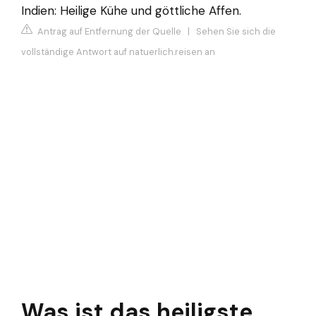
Indien: Heilige Kühe und göttliche Affen.
Antrag auf Entfernung der Quelle
|
Sehen Sie sich die
vollständige Antwort auf natuerlich.reisen an
Was ist das heiligste