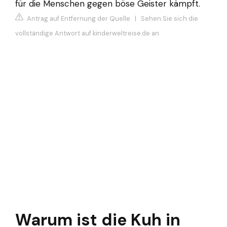
für die Menschen gegen böse Geister kämpft.
Antrag auf Entfernung der Quelle
|
Sehen Sie sich die
vollständige Antwort auf kinderweltreise.de an
Warum ist die Kuh in