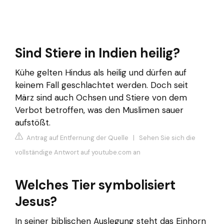
Sind Stiere in Indien heilig?
Kühe gelten Hindus als heilig und dürfen auf
keinem Fall geschlachtet werden. Doch seit
März sind auch Ochsen und Stiere von dem
Verbot betroffen, was den Muslimen sauer
aufstößt.
Antrag auf Entfernung der Quelle
|
Sehen Sie sich die
vollständige Antwort auf youtube.com an
Welches Tier symbolisiert
Jesus?
In seiner biblischen Auslegung steht das Einhorn