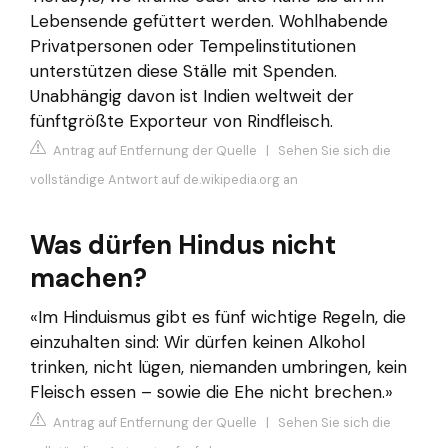
Lebensende gefüttert werden. Wohlhabende
Privatpersonen oder Tempelinstitutionen
unterstützen diese Ställe mit Spenden.
Unabhängig davon ist Indien weltweit der
fünftgrößte Exporteur von Rindfleisch.
Antrag auf Entfernung der Quelle
|
Sehen Sie sich die
vollständige Antwort auf de.wikipedia.org an
Was dürfen Hindus nicht
machen?
«Im Hinduismus gibt es fünf wichtige Regeln, die
einzuhalten sind: Wir dürfen keinen Alkohol
trinken, nicht lügen, niemanden umbringen, kein
Fleisch essen – sowie die Ehe nicht brechen.»
Antrag auf Entfernung der Quelle
|
Sehen Sie sich die