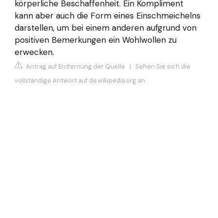
körperliche Beschaffenheit. Ein Kompliment
kann aber auch die Form eines Einschmeichelns
darstellen, um bei einem anderen aufgrund von
positiven Bemerkungen ein Wohlwollen zu
erwecken.
Antrag auf Entfernung der Quelle
|
Sehen Sie sich die
vollständige Antwort auf de.wikipedia.org an