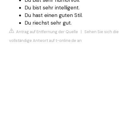
Du bist sehr intelligent.
Du hast einen guten Stil.
Du riechst sehr gut.
Antrag auf Entfernung der Quelle
|
Sehen Sie sich die
vollständige Antwort auf t-online.de an