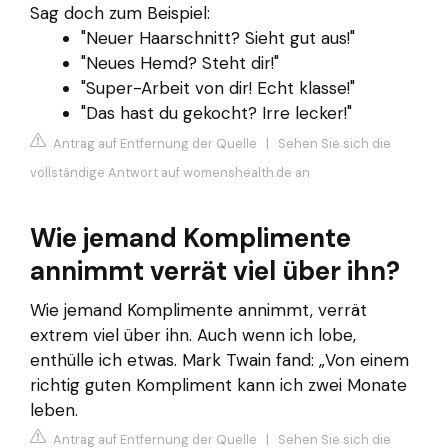
Sag doch zum Beispiel:
"Neuer Haarschnitt? Sieht gut aus!"
"Neues Hemd? Steht dir!"
"Super-Arbeit von dir! Echt klasse!"
"Das hast du gekocht? Irre lecker!"
Antrag auf Entfernung der Quelle
|
Sehen Sie sich die
vollständige Antwort auf womenshealth.de an
Wie jemand Komplimente
annimmt verrät viel über ihn?
Wie jemand Komplimente annimmt, verrät
extrem viel über ihn. Auch wenn ich lobe,
enthülle ich etwas. Mark Twain fand: „Von einem
richtig guten Kompliment kann ich zwei Monate
leben.
Antrag auf Entfernung der Quelle
|
Sehen Sie sich die