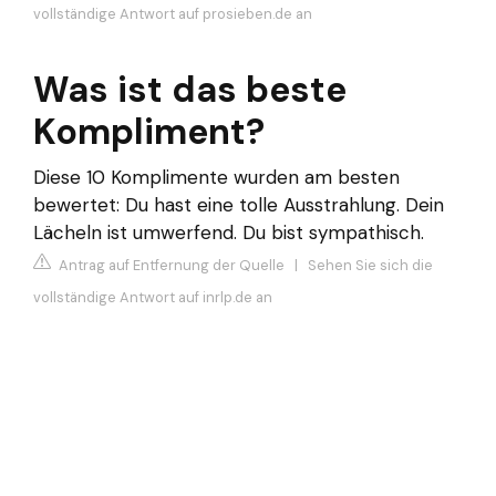
vollständige Antwort auf prosieben.de an
Was ist das beste
Kompliment?
Diese 10 Komplimente wurden am besten
bewertet: Du hast eine tolle Ausstrahlung. Dein
Lächeln ist umwerfend. Du bist sympathisch.
Antrag auf Entfernung der Quelle
|
Sehen Sie sich die
vollständige Antwort auf inrlp.de an