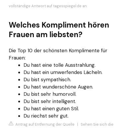
vollständige Antwort auf tagesspiegel.de an
Welches Kompliment hören
Frauen am liebsten?
Die Top 10 der schönsten Komplimente für
Frauen:
Du hast eine tolle Ausstrahlung.
Du hast ein umwerfendes Lächeln.
Du bist sympathisch.
Du hast wunderschöne Augen.
Du bist sehr humorvoll.
Du bist sehr intelligent.
Du hast einen guten Stil.
Du riechst sehr gut.
Antrag auf Entfernung der Quelle
|
Sehen Sie sich die