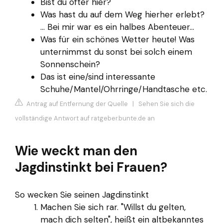
Bist du öfter hier?
Was hast du auf dem Weg hierher erlebt?
… Bei mir war es ein halbes Abenteuer…
Was für ein schönes Wetter heute! Was
unternimmst du sonst bei solch einem
Sonnenschein?
Das ist eine/sind interessante
Schuhe/Mantel/Ohrringe/Handtasche etc.
Antrag auf Entfernung der Quelle
|
Sehen Sie sich die
vollständige Antwort auf ratgeber.bunte.de an
Wie weckt man den
Jagdinstinkt bei Frauen?
So wecken Sie seinen Jagdinstinkt
Machen Sie sich rar. "Willst du gelten,
mach dich selten", heißt ein altbekanntes