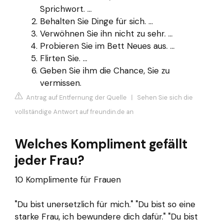
Sprichwort. ...
Behalten Sie Dinge für sich. ...
Verwöhnen Sie ihn nicht zu sehr. ...
Probieren Sie im Bett Neues aus. ...
Flirten Sie. ...
Geben Sie ihm die Chance, Sie zu
vermissen.
Antrag auf Entfernung der Quelle
|
Sehen Sie sich die
vollständige Antwort auf freundin.de an
Welches Kompliment gefällt
jeder Frau?
10 Komplimente für Frauen
"Du bist unersetzlich für mich." "Du bist so eine
starke Frau, ich bewundere dich dafür." "Du bist