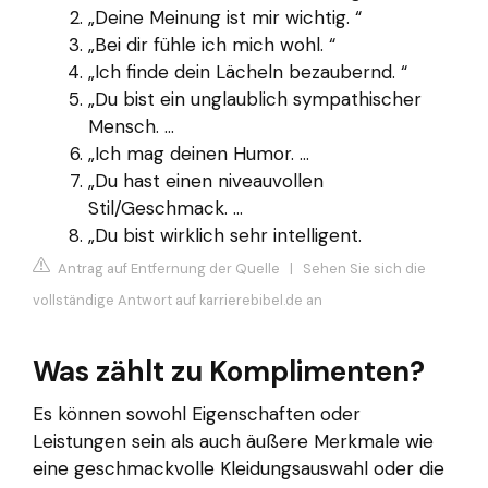
„Deine Meinung ist mir wichtig. “
„Bei dir fühle ich mich wohl. “
„Ich finde dein Lächeln bezaubernd. “
„Du bist ein unglaublich sympathischer
Mensch. ...
„Ich mag deinen Humor. ...
„Du hast einen niveauvollen
Stil/Geschmack. ...
„Du bist wirklich sehr intelligent.
Antrag auf Entfernung der Quelle
|
Sehen Sie sich die
vollständige Antwort auf karrierebibel.de an
Was zählt zu Komplimenten?
Es können sowohl Eigenschaften oder
Leistungen sein als auch äußere Merkmale wie
eine geschmackvolle Kleidungsauswahl oder die