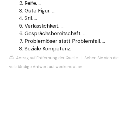
Reife. ...
Gute Figur. ...
Stil. ...
Verlässlichkeit. ...
Gesprächsbereitschaft. ...
Problemlöser statt Problemfall. ...
Soziale Kompetenz.
Antrag auf Entfernung der Quelle
|
Sehen Sie sich die
vollständige Antwort auf weekend.at an