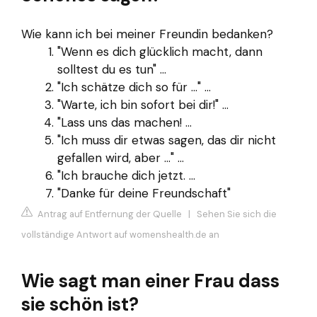
Wie kann ich bei meiner Freundin bedanken?
"Wenn es dich glücklich macht, dann
solltest du es tun" ...
"Ich schätze dich so für …" ...
"Warte, ich bin sofort bei dir!" ...
"Lass uns das machen! ...
"Ich muss dir etwas sagen, das dir nicht
gefallen wird, aber …" ...
"Ich brauche dich jetzt. ...
"Danke für deine Freundschaft"
Antrag auf Entfernung der Quelle
|
Sehen Sie sich die
vollständige Antwort auf womenshealth.de an
Wie sagt man einer Frau dass
sie schön ist?