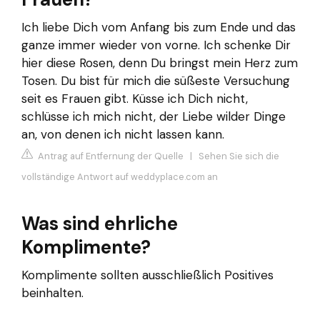
Ich liebe Dich vom Anfang bis zum Ende und das
ganze immer wieder von vorne. Ich schenke Dir
hier diese Rosen, denn Du bringst mein Herz zum
Tosen. Du bist für mich die süßeste Versuchung
seit es Frauen gibt. Küsse ich Dich nicht,
schlüsse ich mich nicht, der Liebe wilder Dinge
an, von denen ich nicht lassen kann.
Antrag auf Entfernung der Quelle
|
Sehen Sie sich die
vollständige Antwort auf weddyplace.com an
Was sind ehrliche
Komplimente?
Komplimente sollten ausschließlich Positives
beinhalten.