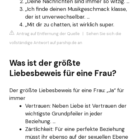
„Deine Nachrichten sind immer so witzig. ...
„Ich finde deinen Musikgeschmack klasse,
der ist unverwechselbar. ...
„Mit dir zu chatten, ist wirklich super.
Antrag auf Entfernung der Quelle
|
Sehen Sie sich die
vollständige Antwort auf parship.de an
Was ist der größte
Liebesbeweis für eine Frau?
Der größte Liebesbeweis für eine Frau: „Ja“ für
immer
Vertrauen: Neben Liebe ist Vertrauen der
wichtigste Grundpfeiler in jeder
Beziehung. ...
Zärtlichkeit: Für eine perfekte Beziehung
müsst ihr ebenso auf der sexuellen Ebene