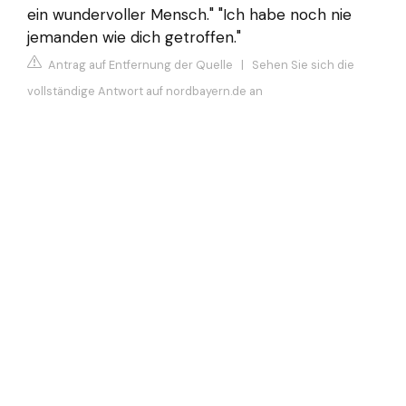
ein wundervoller Mensch." "Ich habe noch nie
jemanden wie dich getroffen."
Antrag auf Entfernung der Quelle
|
Sehen Sie sich die
vollständige Antwort auf nordbayern.de an