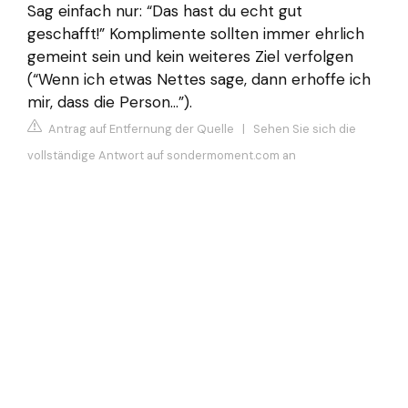
Sag einfach nur: “Das hast du echt gut
geschafft!” Komplimente sollten immer ehrlich
gemeint sein und kein weiteres Ziel verfolgen
(“Wenn ich etwas Nettes sage, dann erhoffe ich
mir, dass die Person…”).
Antrag auf Entfernung der Quelle
|
Sehen Sie sich die
vollständige Antwort auf sondermoment.com an