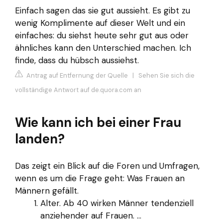
Einfach sagen das sie gut aussieht. Es gibt zu
wenig Komplimente auf dieser Welt und ein
einfaches: du siehst heute sehr gut aus oder
ähnliches kann den Unterschied machen. Ich
finde, dass du hübsch aussiehst.
Antrag auf Entfernung der Quelle
|
Sehen Sie sich die
vollständige Antwort auf de.quora.com an
Wie kann ich bei einer Frau
landen?
Das zeigt ein Blick auf die Foren und Umfragen,
wenn es um die Frage geht: Was Frauen an
Männern gefällt.
Alter. Ab 40 wirken Männer tendenziell
anziehender auf Frauen. ...