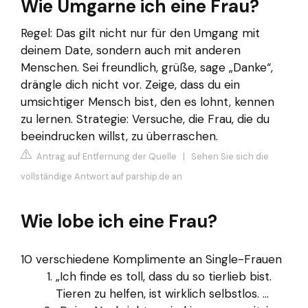
Wie Umgarne ich eine Frau?
Regel: Das gilt nicht nur für den Umgang mit
deinem Date, sondern auch mit anderen
Menschen. Sei freundlich, grüße, sage „Danke“,
drängle dich nicht vor. Zeige, dass du ein
umsichtiger Mensch bist, den es lohnt, kennen
zu lernen. Strategie: Versuche, die Frau, die du
beeindrucken willst, zu überraschen.
Antrag auf Entfernung der Quelle
|
Sehen Sie sich die
vollständige Antwort auf parship.de an
Wie lobe ich eine Frau?
10 verschiedene Komplimente an Single-Frauen
„Ich finde es toll, dass du so tierlieb bist.
Tieren zu helfen, ist wirklich selbstlos. ...