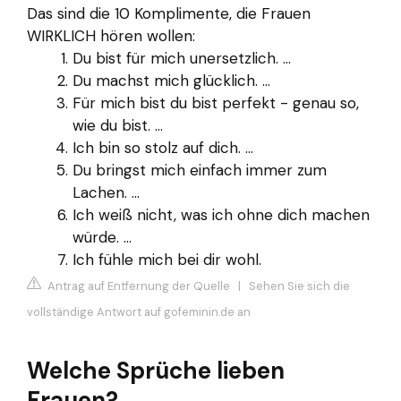
Das sind die 10 Komplimente, die Frauen
WIRKLICH hören wollen:
Du bist für mich unersetzlich. ...
Du machst mich glücklich. ...
Für mich bist du bist perfekt - genau so,
wie du bist. ...
Ich bin so stolz auf dich. ...
Du bringst mich einfach immer zum
Lachen. ...
Ich weiß nicht, was ich ohne dich machen
würde. ...
Ich fühle mich bei dir wohl.
Antrag auf Entfernung der Quelle
|
Sehen Sie sich die
vollständige Antwort auf gofeminin.de an
Welche Sprüche lieben
Frauen?