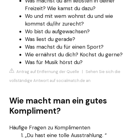
Was machst du am liebsten in deiner
Freizeit? Wie kamst du dazu?
Wo und mit wem wohnst du und wie
kommst du/ihr zurecht?
Wo bist du aufgewachsen?
Was liest du gerade?
Was machst du für einen Sport?
Wie ernährst du dich? Kochst du gerne?
Was für Musik hörst du?
Antrag auf Entfernung der Quelle
|
Sehen Sie sich die
vollständige Antwort auf socialmatch.de an
Wie macht man ein gutes
Kompliment?
Häufige Fragen zu Komplimenten
„Du hast eine tolle Ausstrahlung. “