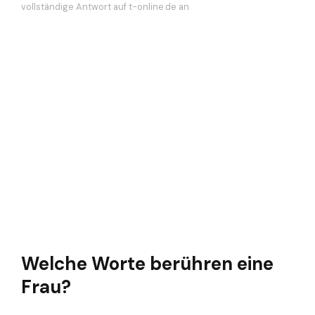
vollständige Antwort auf t-online.de an
Welche Worte berühren eine
Frau?