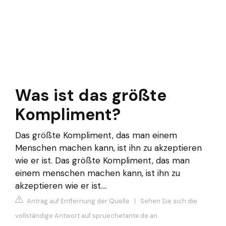
Was ist das größte
Kompliment?
Das größte Kompliment, das man einem
Menschen machen kann, ist ihn zu akzeptieren
wie er ist. Das größte Kompliment, das man
einem menschen machen kann, ist ihn zu
akzeptieren wie er ist....
Antrag auf Entfernung der Quelle
|
Sehen Sie sich die
vollständige Antwort auf spruechetante.de an