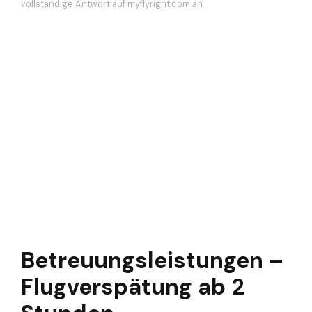
vollständige Antwort auf myflyright.com an
Betreuungsleistungen –
Flugverspätung ab 2