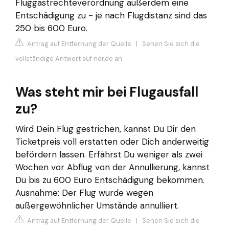
Fluggastrechteverordnung außerdem eine
Entschädigung zu - je nach Flugdistanz sind das
250 bis 600 Euro.
Antrag auf Entfernung der Quelle
|
Sehen Sie sich die
vollständige Antwort auf ndr.de an
Was steht mir bei Flugausfall
zu?
Wird Dein Flug gestrichen, kannst Du Dir den
Ticketpreis voll erstatten oder Dich anderweitig
befördern lassen. Erfährst Du weniger als zwei
Wochen vor Abflug von der Annullierung, kannst
Du bis zu 600 Euro Entschädigung bekommen.
Ausnahme: Der Flug wurde wegen
außergewöhnlicher Umstände annulliert.
Antrag auf Entfernung der Quelle
|
Sehen Sie sich die