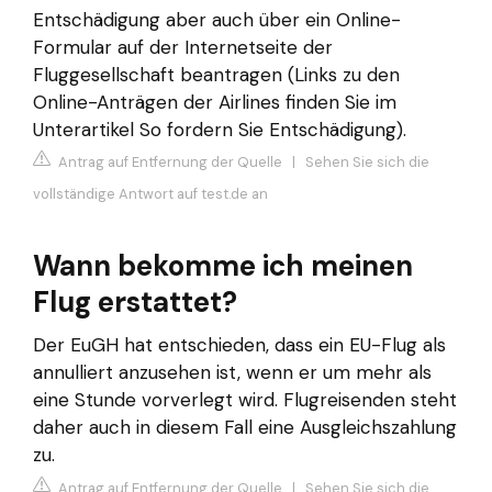
Entschädigung aber auch über ein Online-
Formular auf der Internetseite der
Fluggesellschaft beantragen (Links zu den
Online-Anträgen der Airlines finden Sie im
Unterartikel So fordern Sie Entschädigung).
Antrag auf Entfernung der Quelle
|
Sehen Sie sich die
vollständige Antwort auf test.de an
Wann bekomme ich meinen
Flug erstattet?
Der EuGH hat entschieden, dass ein EU-Flug als
annulliert anzusehen ist, wenn er um mehr als
eine Stunde vorverlegt wird. Flugreisenden steht
daher auch in diesem Fall eine Ausgleichszahlung
zu.
Antrag auf Entfernung der Quelle
|
Sehen Sie sich die