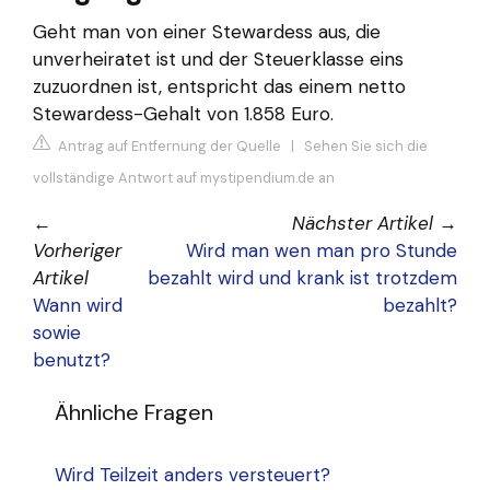
Geht man von einer Stewardess aus, die
unverheiratet ist und der Steuerklasse eins
zuzuordnen ist, entspricht das einem netto
Stewardess-Gehalt von 1.858 Euro.
Antrag auf Entfernung der Quelle
|
Sehen Sie sich die
vollständige Antwort auf mystipendium.de an
←
Nächster Artikel
→
Vorheriger
Wird man wen man pro Stunde
Artikel
bezahlt wird und krank ist trotzdem
Wann wird
bezahlt?
sowie
benutzt?
Ähnliche Fragen
Wird Teilzeit anders versteuert?