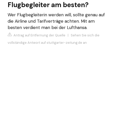
Flugbegleiter am besten?
Wer Flugbegleiterin werden will, sollte genau auf
die Airline und Tarifverträge achten. Mit am
besten verdient man bei der Lufthansa.
Antrag auf Entfernung der Quelle
|
Sehen Sie sich die
vollständige Antwort auf stuttgarter-zeitung.de an