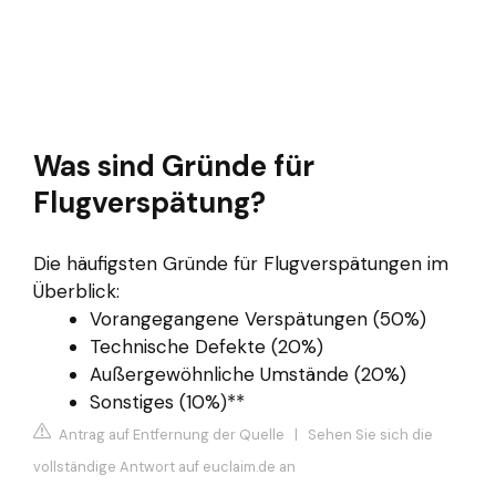
Was sind Gründe für
Flugverspätung?
Die häufigsten Gründe für Flugverspätungen im
Überblick:
Vorangegangene Verspätungen (50%)
Technische Defekte (20%)
Außergewöhnliche Umstände (20%)
Sonstiges (10%)**
Antrag auf Entfernung der Quelle
|
Sehen Sie sich die
vollständige Antwort auf euclaim.de an