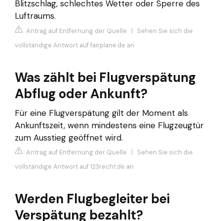
Blitzschlag, schlechtes Wetter oder Sperre des
Luftraums.
Antrag auf Entfernung der Quelle
|
Sehen Sie sich die
vollständige Antwort auf fairplane.de an
Was zählt bei Flugverspätung
Abflug oder Ankunft?
Für eine Flugverspätung gilt der Moment als
Ankunftszeit, wenn mindestens eine Flugzeugtür
zum Ausstieg geöffnet wird.
Antrag auf Entfernung der Quelle
|
Sehen Sie sich die
vollständige Antwort auf 123recht.de an
Werden Flugbegleiter bei
Verspätung bezahlt?