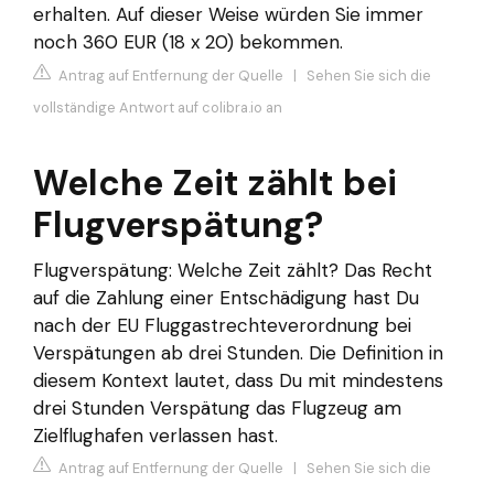
erhalten. Auf dieser Weise würden Sie immer
noch 360 EUR (18 x 20) bekommen.
Antrag auf Entfernung der Quelle
|
Sehen Sie sich die
vollständige Antwort auf colibra.io an
Welche Zeit zählt bei
Flugverspätung?
Flugverspätung: Welche Zeit zählt? Das Recht
auf die Zahlung einer Entschädigung hast Du
nach der EU Fluggastrechteverordnung bei
Verspätungen ab drei Stunden. Die Definition in
diesem Kontext lautet, dass Du mit mindestens
drei Stunden Verspätung das Flugzeug am
Zielflughafen verlassen hast.
Antrag auf Entfernung der Quelle
|
Sehen Sie sich die