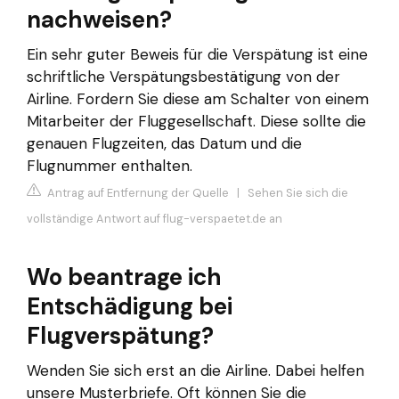
nachweisen?
Ein sehr guter Beweis für die Verspätung ist eine
schriftliche Verspätungsbestätigung von der
Airline. Fordern Sie diese am Schalter von einem
Mitarbeiter der Fluggesellschaft. Diese sollte die
genauen Flugzeiten, das Datum und die
Flugnummer enthalten.
Antrag auf Entfernung der Quelle
|
Sehen Sie sich die
vollständige Antwort auf flug-verspaetet.de an
Wo beantrage ich
Entschädigung bei
Flugverspätung?
Wenden Sie sich erst an die Airline. Dabei helfen
unsere Musterbriefe. Oft können Sie die