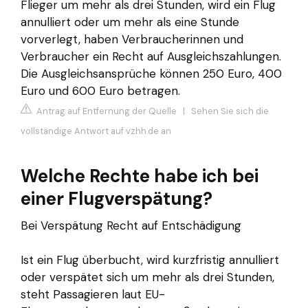
Flieger um mehr als drei Stunden, wird ein Flug
annulliert oder um mehr als eine Stunde
vorverlegt, haben Verbraucherinnen und
Verbraucher ein Recht auf Ausgleichszahlungen.
Die Ausgleichsansprüche können 250 Euro, 400
Euro und 600 Euro betragen.
Antrag auf Entfernung der Quelle
|
Sehen Sie sich die
vollständige Antwort auf vzhh.de an
Welche Rechte habe ich bei
einer Flugverspätung?
Bei Verspätung Recht auf Entschädigung
Ist ein Flug überbucht, wird kurzfristig annulliert
oder verspätet sich um mehr als drei Stunden,
steht Passagieren laut EU-