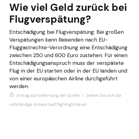
Wie viel Geld zurück bei
Flugverspätung?
Entschädigung bei Flugverspätung. Bei großen
Verspätungen kann Reisenden nach EU-
Fluggastrechte-Verordnung eine Entschädigung
zwischen 250 und 600 Euro zustehen. Für einen
Entschädigungsanspruch muss der verspätete
Flug in der EU starten oder in der EU landen und
von einer europäischen Airline durchgeführt
werden.
Antrag auf Entfernung der Quelle
|
Sehen Sie sich die
vollständige Antwort auf flightright.de an