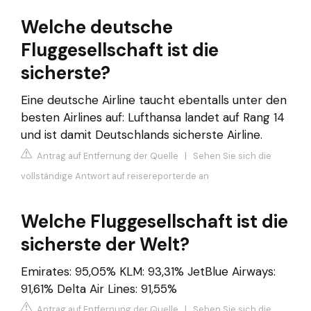
Welche deutsche
Fluggesellschaft ist die
sicherste?
Eine deutsche Airline taucht ebentalls unter den
besten Airlines auf: Lufthansa landet auf Rang 14
und ist damit Deutschlands sicherste Airline.
Antrag auf Entfernung der Quelle
|
Sehen Sie sich die
vollständige Antwort auf reisereporter.de an
Welche Fluggesellschaft ist die
sicherste der Welt?
Emirates: 95,05% KLM: 93,31% JetBlue Airways:
91,61% Delta Air Lines: 91,55%
Antrag auf Entfernung der Quelle
|
Sehen Sie sich die