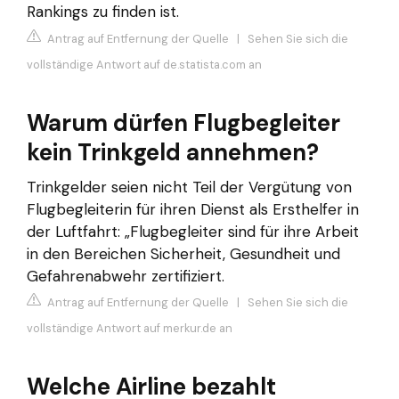
Rankings zu finden ist.
Antrag auf Entfernung der Quelle
|
Sehen Sie sich die
vollständige Antwort auf de.statista.com an
Warum dürfen Flugbegleiter
kein Trinkgeld annehmen?
Trinkgelder seien nicht Teil der Vergütung von
Flugbegleiterin für ihren Dienst als Ersthelfer in
der Luftfahrt: „Flugbegleiter sind für ihre Arbeit
in den Bereichen Sicherheit, Gesundheit und
Gefahrenabwehr zertifiziert.
Antrag auf Entfernung der Quelle
|
Sehen Sie sich die
vollständige Antwort auf merkur.de an
Welche Airline bezahlt