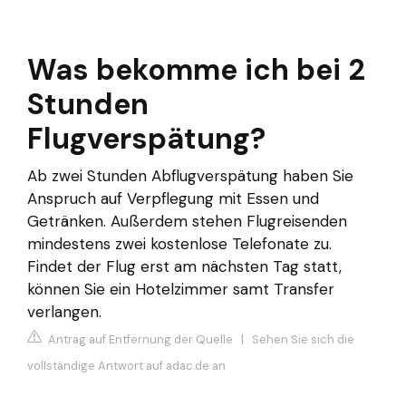
Was bekomme ich bei 2
Stunden
Flugverspätung?
Ab zwei Stunden Abflugverspätung haben Sie
Anspruch auf Verpflegung mit Essen und
Getränken. Außerdem stehen Flugreisenden
mindestens zwei kostenlose Telefonate zu.
Findet der Flug erst am nächsten Tag statt,
können Sie ein Hotelzimmer samt Transfer
verlangen.
Antrag auf Entfernung der Quelle
|
Sehen Sie sich die
vollständige Antwort auf adac.de an