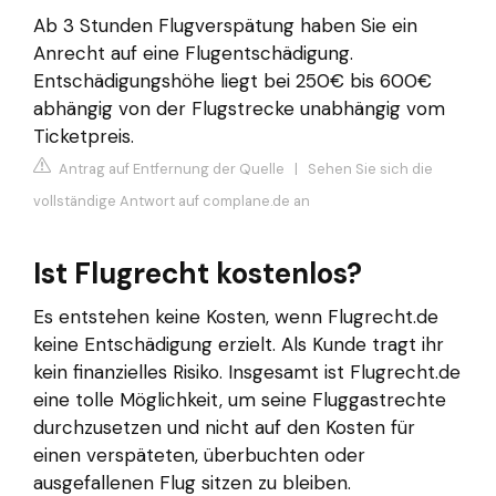
Ab 3 Stunden Flugverspätung haben Sie ein
Anrecht auf eine Flugentschädigung.
Entschädigungshöhe liegt bei 250€ bis 600€
abhängig von der Flugstrecke unabhängig vom
Ticketpreis.
Antrag auf Entfernung der Quelle
|
Sehen Sie sich die
vollständige Antwort auf complane.de an
Ist Flugrecht kostenlos?
Es entstehen keine Kosten, wenn Flugrecht.de
keine Entschädigung erzielt. Als Kunde tragt ihr
kein finanzielles Risiko. Insgesamt ist Flugrecht.de
eine tolle Möglichkeit, um seine Fluggastrechte
durchzusetzen und nicht auf den Kosten für
einen verspäteten, überbuchten oder
ausgefallenen Flug sitzen zu bleiben.