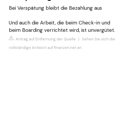
Bei Verspätung bleibt die Bezahlung aus
Und auch die Arbeit, die beim Check-in und
beim Boarding verrichtet wird, ist unvergütet.
Antrag auf Entfernung der Quelle
|
Sehen Sie sich die
vollständige Antwort auf finanzen.net an