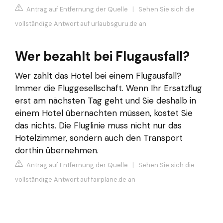
Antrag auf Entfernung der Quelle
|
Sehen Sie sich die
vollständige Antwort auf urlaubsguru.de an
Wer bezahlt bei Flugausfall?
Wer zahlt das Hotel bei einem Flugausfall?
Immer die Fluggesellschaft. Wenn Ihr Ersatzflug
erst am nächsten Tag geht und Sie deshalb in
einem Hotel übernachten müssen, kostet Sie
das nichts. Die Fluglinie muss nicht nur das
Hotelzimmer, sondern auch den Transport
dorthin übernehmen.
Antrag auf Entfernung der Quelle
|
Sehen Sie sich die
vollständige Antwort auf fairplane.de an