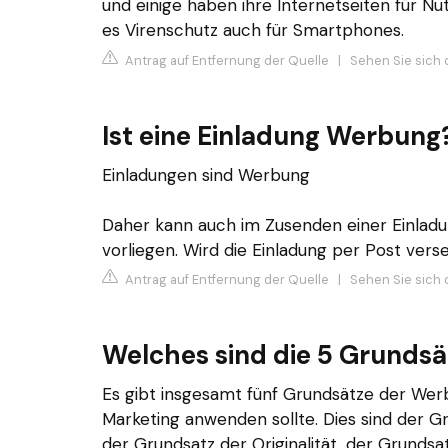
und einige haben ihre Internetseiten für Nu
es Virenschutz auch für Smartphones.
Antrag auf Entfernung der Quelle
|
Sehen Sie sich 
Ist eine Einladung Werbung
Einladungen sind Werbung
Daher kann auch im Zusenden einer Einlad
vorliegen. Wird die Einladung per Post verse
Antrag auf Entfernung der Quelle
|
Sehen Sie sich 
Welches sind die 5 Grunds
Es gibt insgesamt fünf Grundsätze der Wer
Marketing anwenden sollte. Dies sind der Gr
der Grundsatz der Originalität, der Grundsa