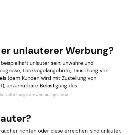
er unlauterer Werbung?
ispielhaft unlauter sein: unwahre und
eugnisse, Lockvogelangebote, Täuschung von
ls (dem Kunden wird mit Zustellung von
), unzumutbare Belästigung des ...
die vollständige Antwort auf bpb.de an
auter?
aucher richten oder diese erreichen, sind unlauter,