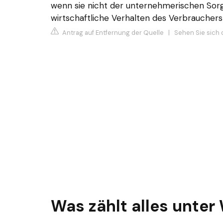
wenn sie nicht der unternehmerischen Sorg
wirtschaftliche Verhalten des Verbrauchers 
Antrag auf Entfernung der Quelle
|
Sehen Sie sich 
Was zählt alles unte