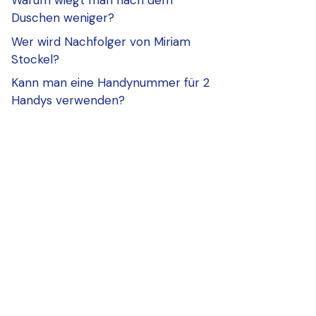
Warum wiegt man nach dem
Duschen weniger?
Wer wird Nachfolger von Miriam
Stockel?
Kann man eine Handynummer für 2
Handys verwenden?