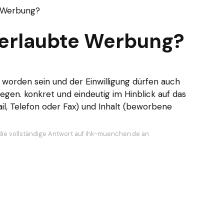
e Werbung?
unerlaubte Werbung?
 worden sein und der Einwilligung dürfen auch
egen. konkret und eindeutig im Hinblick auf das
l, Telefon oder Fax) und Inhalt (beworbene
die vollständige Antwort auf ihk-muenchen.de an