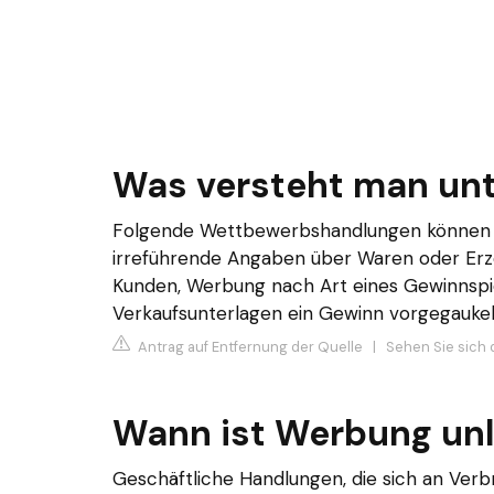
Was versteht man unt
Folgende Wettbewerbshandlungen können be
irreführende Angaben über Waren oder Erz
Kunden, Werbung nach Art eines Gewinnspie
Verkaufsunterlagen ein Gewinn vorgegaukelt
Antrag auf Entfernung der Quelle
|
Sehen Sie sich 
Wann ist Werbung unl
Geschäftliche Handlungen, die sich an Verbr