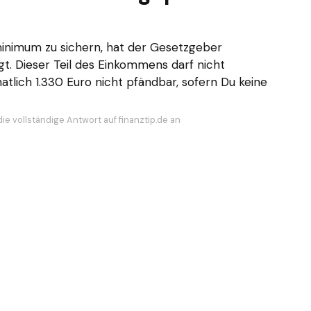
nimum zu sichern, hat der Gesetzgeber
t. Dieser Teil des Einkommens darf nicht
atlich 1.330 Euro nicht pfändbar, sofern Du keine
ie vollständige Antwort auf finanztip.de an