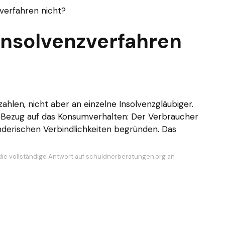
verfahren nicht?
Insolvenzverfahren
hlen, nicht aber an einzelne Insolvenzgläubiger.
in Bezug auf das Konsumverhalten: Der Verbraucher
erischen Verbindlichkeiten begründen. Das
die vollständige Antwort auf schuldnerberatungen.org an