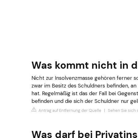
Was kommt nicht in d
Nicht zur Insolvenzmasse gehören ferner 
zwar im Besitz des Schuldners befinden, a
hat. Regelmäßig ist das der Fall bei Gegen
befinden und die sich der Schuldner nur gel
Antrag auf Entfernung der Quelle
|
Sehen Sie sich 
Was darf bei Privatin