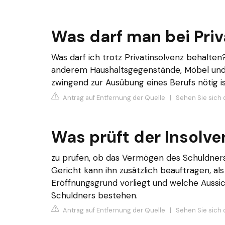
Was darf man bei Priv
Was darf ich trotz Privatinsolvenz behalten
anderem Haushaltsgegenstände, Möbel und K
zwingend zur Ausübung eines Berufs nötig is
Antrag auf Entfernung der Quelle
|
Sehen Sie sich 
Was prüft der Insolve
zu prüfen, ob das Vermögen des Schuldners
Gericht kann ihn zusätzlich beauftragen, al
Eröffnungsgrund vorliegt und welche Aussi
Schuldners bestehen.
Antrag auf Entfernung der Quelle
|
Sehen Sie sich 