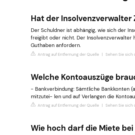
Hat der Insolvenzverwalter 
Der Schuldner ist abhängig, wie sich der I
freigibt oder nicht. Der Insolvenzverwalter 
Guthaben anfordern.
Antrag auf Entfernung der Quelle
|
Sehen Sie sich 
Welche Kontoauszüge brauc
- Bankverbindung: Sämtliche Bankkonten (a
mitzutei- len und auf Verlangen die Kontoa
Antrag auf Entfernung der Quelle
|
Sehen Sie sich 
Wie hoch darf die Miete bei 