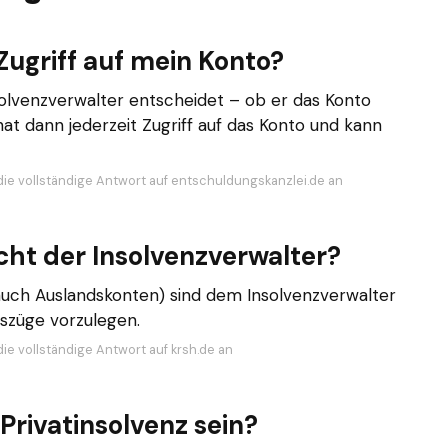
Zugriff auf mein Konto?
nsolvenzverwalter entscheidet – ob er das Konto
hat dann jederzeit Zugriff auf das Konto und kann
die vollständige Antwort auf entschuldungskanzlei.de an
ht der Insolvenzverwalter?
uch Auslandskonten) sind dem Insolvenzverwalter
uszüge vorzulegen.
die vollständige Antwort auf krsh.de an
Privatinsolvenz sein?