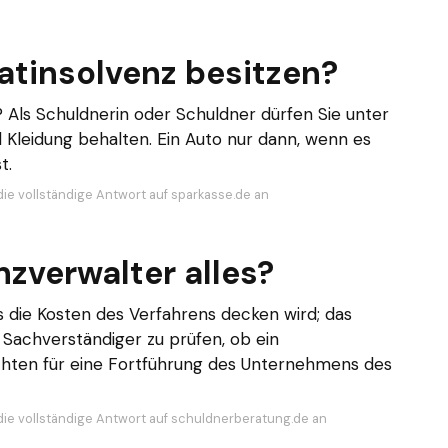
atinsolvenz besitzen?
? Als Schuldnerin oder Schuldner dürfen Sie unter
leidung behalten. Ein Auto nur dann, wenn es
t.
die vollständige Antwort auf sparkasse.de an
nzverwalter alles?
 die Kosten des Verfahrens decken wird; das
s Sachverständiger zu prüfen, ob ein
chten für eine Fortführung des Unternehmens des
die vollständige Antwort auf schuldnerberatung.de an