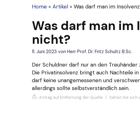
Home
»
Artikel
»
Was darf man im Insolvenz
Was darf man im 
nicht?
11. Juni 2023
von
Herr Prof. Dr. Fritz Schultz B.Sc.
Der Schuldner darf nur an den Treuhänder za
Die Privatinsolvenz bringt auch Nachteile 
darf keine unangemessenen und verschwend
allerdings sollte selbstverständlich sein.
Antrag auf Entfernung der Quelle
|
Sehen Sie sich 