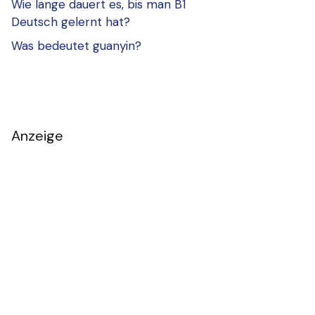
Wie lange dauert es, bis man B1
Deutsch gelernt hat?
Was bedeutet guanyin?
Anzeige