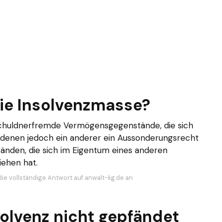
ie Insolvenzmasse?
schuldnerfremde Vermögensgegenstände, die sich
n denen jedoch ein anderer ein Aussonderungsrecht
ständen, die sich im Eigentum eines anderen
iehen hat.
die vollständige Antwort auf anwalt-kg.de an
solvenz nicht gepfändet