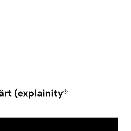
ärt (explainity®