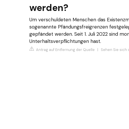
werden?
Um verschuldeten Menschen das Existenzmi
sogenannte Pfändungsfreigrenzen festgeleg
gepfändet werden. Seit 1. Juli 2022 sind mon
Unterhaltsverpflichtungen hast.
Antrag auf Entfernung der Quelle
|
Sehen Sie sich d