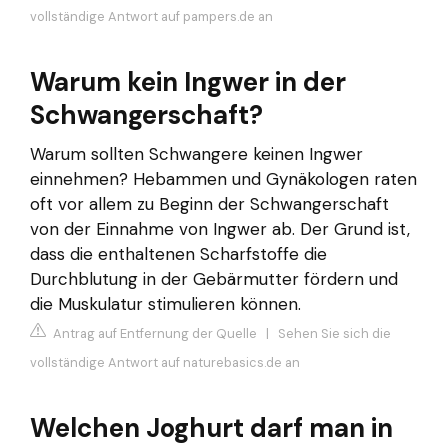
vollständige Antwort auf pampers.de an
Warum kein Ingwer in der
Schwangerschaft?
Warum sollten Schwangere keinen Ingwer
einnehmen? Hebammen und Gynäkologen raten
oft vor allem zu Beginn der Schwangerschaft
von der Einnahme von Ingwer ab. Der Grund ist,
dass die enthaltenen Scharfstoffe die
Durchblutung in der Gebärmutter fördern und
die Muskulatur stimulieren können.
Antrag auf Entfernung der Quelle
|
Sehen Sie sich die
vollständige Antwort auf naturebasics.de an
Welchen Joghurt darf man in