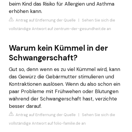
beim Kind das Risiko für Allergien und Asthma
erhöhen kann.
Antrag auf Entfernung der Quelle
|
Sehen Sie sich die
vollständige Antwort auf zentrum-der-gesundheit.de an
Warum kein Kümmel in der
Schwangerschaft?
Gut so, denn wenn es zu viel Kümmel wird, kann
das Gewürz die Gebärmutter stimulieren und
Kontraktionen auslösen. Wenn du also schon ein
paar Probleme mit Frühwehen oder Blutungen
während der Schwangerschaft hast, verzichte
besser darauf.
Antrag auf Entfernung der Quelle
|
Sehen Sie sich die
vollständige Antwort auf folio-familie.de an