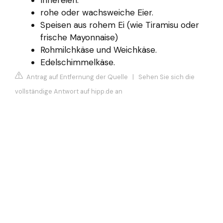
rohe oder wachsweiche Eier.
Speisen aus rohem Ei (wie Tiramisu oder
frische Mayonnaise)
Rohmilchkäse und Weichkäse.
Edelschimmelkäse.
Antrag auf Entfernung der Quelle
|
Sehen Sie sich die
vollständige Antwort auf hipp.de an