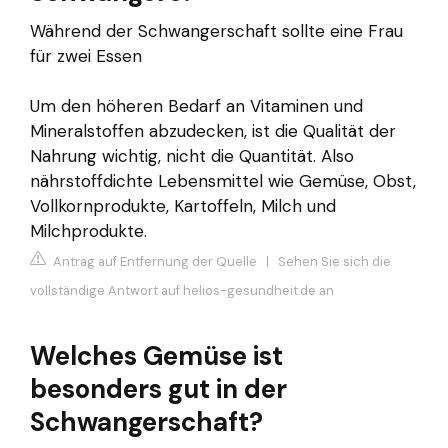
Während der Schwangerschaft sollte eine Frau
für zwei Essen
Um den höheren Bedarf an Vitaminen und
Mineralstoffen abzudecken, ist die Qualität der
Nahrung wichtig, nicht die Quantität. Also
nährstoffdichte Lebensmittel wie Gemüse, Obst,
Vollkornprodukte, Kartoffeln, Milch und
Milchprodukte.
Antrag auf Entfernung der Quelle
|
Sehen Sie sich die
vollständige Antwort auf helios-gesundheit.de an
Welches Gemüse ist
besonders gut in der
Schwangerschaft?