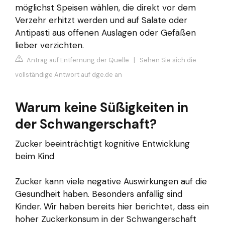
möglichst Speisen wählen, die direkt vor dem
Verzehr erhitzt werden und auf Salate oder
Antipasti aus offenen Auslagen oder Gefäßen
lieber verzichten.
Antrag auf Entfernung der Quelle
|
Sehen Sie sich die
vollständige Antwort auf dge.de an
Warum keine Süßigkeiten in
der Schwangerschaft?
Zucker beeinträchtigt kognitive Entwicklung
beim Kind
Zucker kann viele negative Auswirkungen auf die
Gesundheit haben. Besonders anfällig sind
Kinder. Wir haben bereits hier berichtet, dass ein
hoher Zuckerkonsum in der Schwangerschaft