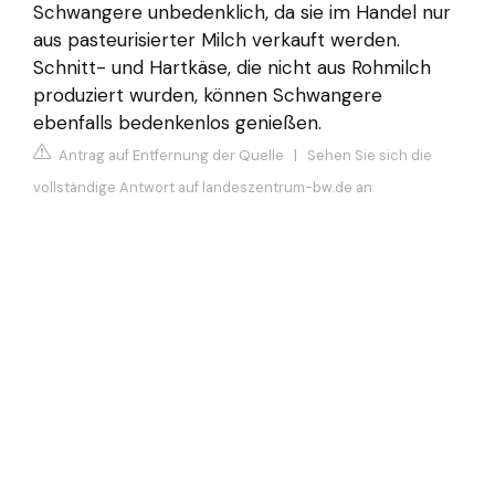
Schwangere unbedenklich, da sie im Handel nur
aus pasteurisierter Milch verkauft werden.
Schnitt- und Hartkäse, die nicht aus Rohmilch
produziert wurden, können Schwangere
ebenfalls bedenkenlos genießen.
Antrag auf Entfernung der Quelle
|
Sehen Sie sich die
vollständige Antwort auf landeszentrum-bw.de an