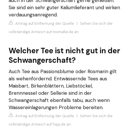
auch in der Schwangerschaft gerne genießen.
Sie sind ein sehr guter Kaliumlieferant und wirken
verdauungsanregend.
Antrag auf Entfernung der Quelle
|
Sehen Sie sich die
vollständige Antwort auf momallie.de an
Welcher Tee ist nicht gut in der
Schwangerschaft?
Auch Tee aus Passionsblume oder Rosmarin gilt
als wehenfördernd. Entwässernde Tees aus
Maisbart, Birkenblättern, Liebstöckel,
Brennnessel oder Sellerie sind in der
Schwangerschaft ebenfalls tabu, auch wenn
Wassereinlagerungen Probleme bereiten.
Antrag auf Entfernung der Quelle
|
Sehen Sie sich die
vollständige Antwort auf hipp.de an