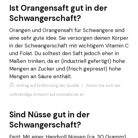
Ist Orangensaft gut in der
Schwangerschaft?
Orangen und Orangensaft für Schwangere sind
eine sehr gute Idee. Sie versorgen deinen Körper
in der Schwangerschaft mit wichtigem Vitamin C
und Folat. Du solltest den Saft jedoch eher in
Maßen trinken, da er (industriell gefertigt) hohe
Mengen an Zucker und (frisch gepresst) hohe
Mengen an Säure enthält.
Antrag auf Entfernung der Quelle
|
Sehen Sie sich die
vollständige Antwort auf momallie.de an
Sind Nüsse gut in der
Schwangerschaft?
Fazit: Mit einer Handvoll Nüssen (ca. 30 Gramm)