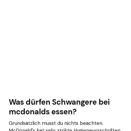
Was dürfen Schwangere bei
mcdonalds essen?
Grundsätzlich musst du nichts beachten.
McDonald's hat sehr strikte Hygienevorschriften.