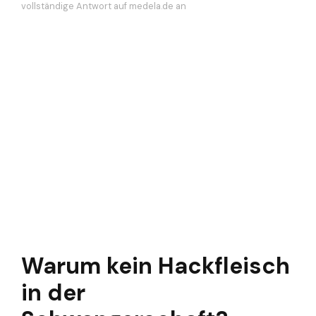
vollständige Antwort auf medela.de an
Warum kein Hackfleisch
in der