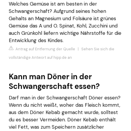
Welches Gemüse ist am besten in der
Schwangerschaft? Aufgrund seines hohen
Gehalts an Magnesium und Folsäure ist grünes
Gemüse das A und O. Spinat, Kohl, Zucchini und
auch Grünkohl liefern wichtige Nährstoffe für die
Entwicklung des Kindes.
Antrag auf Entfernung der Quelle
|
Sehen Sie sich die
vollständige Antwort auf hipp.de an
Kann man Döner in der
Schwangerschaft essen?
Darf man in der Schwangerschaft Döner essen?
Wenn du nicht weißt, woher das Fleisch kommt,
aus dem Döner Kebab gemacht wurde, solltest
du es besser Vermeiden. Döner Kebab enthält
viel Fett, was zum Speichern zusätzlicher