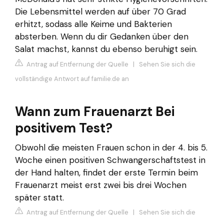
Die Lebensmittel werden auf über 70 Grad
erhitzt, sodass alle Keime und Bakterien
absterben. Wenn du dir Gedanken über den
Salat machst, kannst du ebenso beruhigt sein.
Antrag auf Entfernung der Quelle
|
Sehen Sie sich die
vollständige Antwort auf familie.de an
Wann zum Frauenarzt Bei
positivem Test?
Obwohl die meisten Frauen schon in der 4. bis 5.
Woche einen positiven Schwangerschaftstest in
der Hand halten, findet der erste Termin beim
Frauenarzt meist erst zwei bis drei Wochen
später statt.
Antrag auf Entfernung der Quelle
|
Sehen Sie sich die