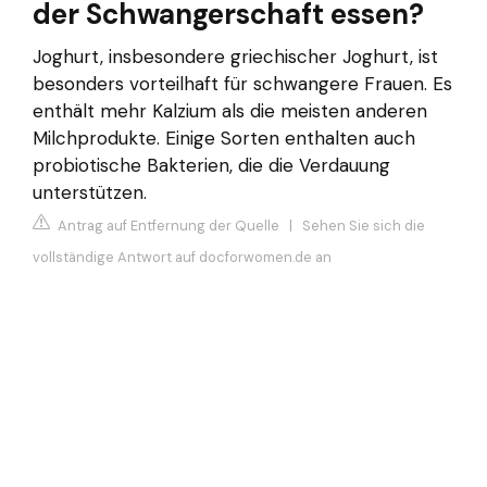
der Schwangerschaft essen?
Joghurt, insbesondere griechischer Joghurt, ist
besonders vorteilhaft für schwangere Frauen. Es
enthält mehr Kalzium als die meisten anderen
Milchprodukte. Einige Sorten enthalten auch
probiotische Bakterien, die die Verdauung
unterstützen.
Antrag auf Entfernung der Quelle
|
Sehen Sie sich die
vollständige Antwort auf docforwomen.de an