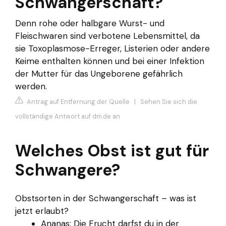
Schwangerschaft?
Denn rohe oder halbgare Wurst- und
Fleischwaren sind verbotene Lebensmittel, da
sie Toxoplasmose-Erreger, Listerien oder andere
Keime enthalten können und bei einer Infektion
der Mutter für das Ungeborene gefährlich
werden.
Antrag auf Entfernung der Quelle
|
Sehen Sie sich die
vollständige Antwort auf dm.de an
Welches Obst ist gut für
Schwangere?
Obstsorten in der Schwangerschaft – was ist
jetzt erlaubt?
Ananas: Die Frucht darfst du in der