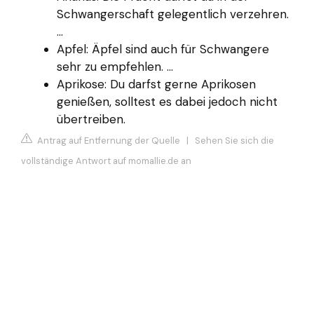
Schwangerschaft gelegentlich verzehren.
...
Apfel: Äpfel sind auch für Schwangere
sehr zu empfehlen. ...
Aprikose: Du darfst gerne Aprikosen
genießen, solltest es dabei jedoch nicht
übertreiben.
Antrag auf Entfernung der Quelle
|
Sehen Sie sich die
vollständige Antwort auf momallie.de an