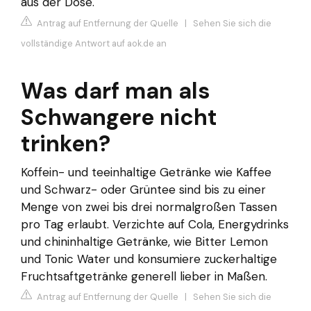
aus der Dose.
Antrag auf Entfernung der Quelle
|
Sehen Sie sich die
vollständige Antwort auf aok.de an
Was darf man als
Schwangere nicht
trinken?
Koffein- und teeinhaltige Getränke wie Kaffee
und Schwarz- oder Grüntee sind bis zu einer
Menge von zwei bis drei normalgroßen Tassen
pro Tag erlaubt. Verzichte auf Cola, Energydrinks
und chininhaltige Getränke, wie Bitter Lemon
und Tonic Water und konsumiere zuckerhaltige
Fruchtsaftgetränke generell lieber in Maßen.
Antrag auf Entfernung der Quelle
|
Sehen Sie sich die