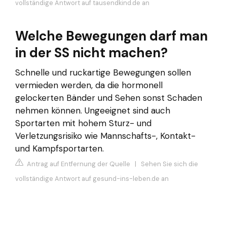
vollständige Antwort auf tausendkind.de an
Welche Bewegungen darf man
in der SS nicht machen?
Schnelle und ruckartige Bewegungen sollen
vermieden werden, da die hormonell
gelockerten Bänder und Sehen sonst Schaden
nehmen können. Ungeeignet sind auch
Sportarten mit hohem Sturz- und
Verletzungsrisiko wie Mannschafts-, Kontakt-
und Kampfsportarten.
Antrag auf Entfernung der Quelle
|
Sehen Sie sich die
vollständige Antwort auf gesund-ins-leben.de an