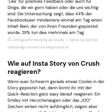
"Like" für positives Feedback oder auch für
Dinge, die wir gern haben oder die uns wichtig
sind. Die Untersuchung zeigt, dass 44% der
Facebookuser mindestens einmal am Tag einen
Inhalt liken, der von ihren Freunden geposted
wurde. 29% tun dies mehrmals am Tag.
Antrag auf Entfernung der Quelle
|
Sehen Sie sich die
vollständige Antwort auf edugroup.at an
Wie auf Insta Story von Crush
reagieren?
Wenn euer Schwarm gerade etwas Cooles in der
Story gepostet hat, dann könnt ihr mit der
Quick-Reaction ganz easy darauf reagieren. Ein
Smiley mit Herzchenaugen oder das „100“
Zeichen wirken nicht aufdringlich, zeigen aber