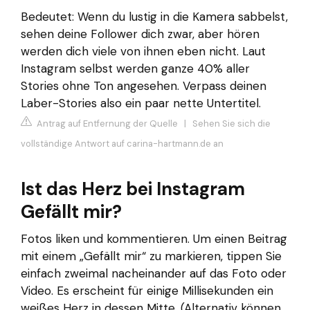
Bedeutet: Wenn du lustig in die Kamera sabbelst,
sehen deine Follower dich zwar, aber hören
werden dich viele von ihnen eben nicht. Laut
Instagram selbst werden ganze 40% aller
Stories ohne Ton angesehen. Verpass deinen
Laber-Stories also ein paar nette Untertitel.
Antrag auf Entfernung der Quelle
|
Sehen Sie sich die
vollständige Antwort auf carina-hartmann.de an
Ist das Herz bei Instagram
Gefällt mir?
Fotos liken und kommentieren. Um einen Beitrag
mit einem „Gefällt mir“ zu markieren, tippen Sie
einfach zweimal nacheinander auf das Foto oder
Video. Es erscheint für einige Millisekunden ein
weißes Herz in dessen Mitte. (Alternativ können