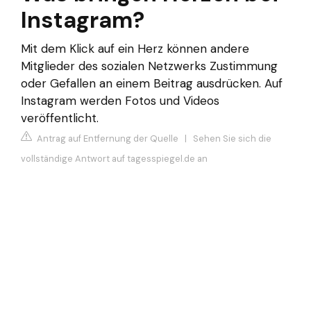
Instagram?
Mit dem Klick auf ein Herz können andere
Mitglieder des sozialen Netzwerks Zustimmung
oder Gefallen an einem Beitrag ausdrücken. Auf
Instagram werden Fotos und Videos
veröffentlicht.
Antrag auf Entfernung der Quelle
|
Sehen Sie sich die
vollständige Antwort auf tagesspiegel.de an