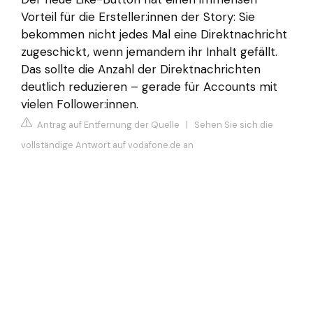
Vorteil für die Ersteller:innen der Story: Sie
bekommen nicht jedes Mal eine Direktnachricht
zugeschickt, wenn jemandem ihr Inhalt gefällt.
Das sollte die Anzahl der Direktnachrichten
deutlich reduzieren – gerade für Accounts mit
vielen Follower:innen.
Antrag auf Entfernung der Quelle
|
Sehen Sie sich die
vollständige Antwort auf vodafone.de an