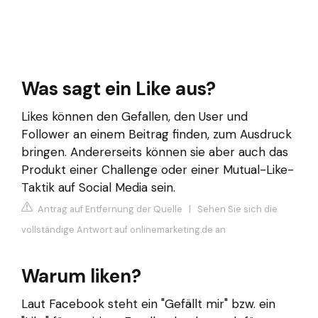
Was sagt ein Like aus?
Likes können den Gefallen, den User und
Follower an einem Beitrag finden, zum Ausdruck
bringen. Andererseits können sie aber auch das
Produkt einer Challenge oder einer Mutual-Like-
Taktik auf Social Media sein.
Antrag auf Entfernung der Quelle
|
Sehen Sie sich die
vollständige Antwort auf onlinemarketing.de an
Warum liken?
Laut Facebook steht ein "Gefällt mir" bzw. ein