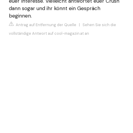
euer Interesse. Vielleicht antwortet euer Crush
dann sogar und ihr könnt ein Gespräch
beginnen.
Antrag auf Entfernung der Quelle
|
Sehen Sie sich die
vollständige Antwort auf cool-magazin.at an