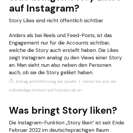
auf Instagram?
Story Likes sind nicht öffentlich sichtbar
Anders als bei Reels und Feed-Posts, ist das
Engagement nur für die Accounts sichtbar,
welche die Story auch erstellt haben. Die Likes
zeigt Instagram analog zu den Views einer Story
an. Man sieht nun also neben den Personen
auch, ob sie die Story geliket haben.
Antrag auf Entfernung der Quelle
|
Sehen Sie sich die
vollständige Antwort auf futurebiz.de an
Was bringt Story liken?
Die Instagram-Funktion „Story liken“ ist seit Ende
Februar 2022 im deutschsprachigen Raum