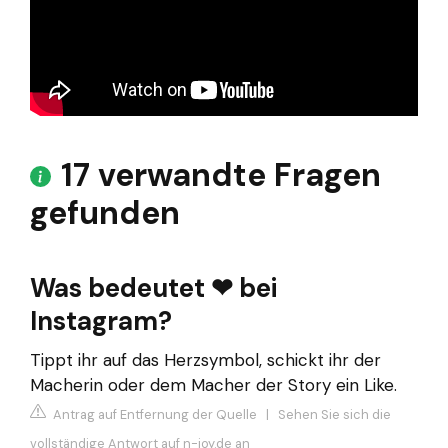
17 verwandte Fragen
gefunden
Was bedeutet ❤ bei
Instagram?
Tippt ihr auf das Herzsymbol, schickt ihr der
Macherin oder dem Macher der Story ein Like.
Antrag auf Entfernung der Quelle
|
Sehen Sie sich die
vollständige Antwort auf n-joy.de an