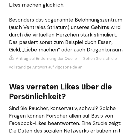
Likes machen glücklich.
Besonders das sogenannte Belohnungszentrum
(auch Ventrales Striatum) unseres Gehirns wird
durch die virtuellen Herzchen stark stimuliert.
Das passiert sonst zum Beispiel duch Essen,
Geld, „Liebe machen“ oder auch Drogenkonsum.
Antrag auf Entfernung der Quelle
|
Sehen Sie sich die
vollständige Antwort auf vigozone.de an
Was verraten Likes über die
Persönlichkeit?
Sind Sie Raucher, konservativ, schwul? Solche
Fragen können Forscher allein auf Basis von
Facebook-Likes beantworten. Eine Studie zeigt:
Die Daten des sozialen Netzwerks erlauben mit