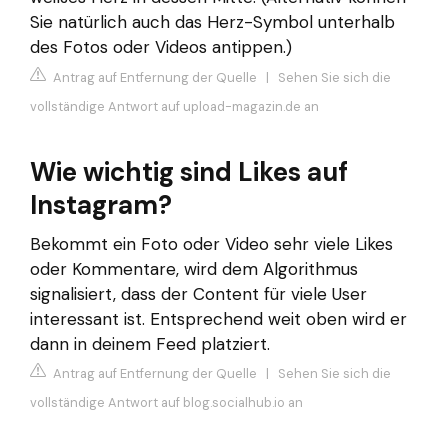
Sie natürlich auch das Herz-Symbol unterhalb
des Fotos oder Videos antippen.)
Antrag auf Entfernung der Quelle
|
Sehen Sie sich die
vollständige Antwort auf upload-magazin.de an
Wie wichtig sind Likes auf
Instagram?
Bekommt ein Foto oder Video sehr viele Likes
oder Kommentare, wird dem Algorithmus
signalisiert, dass der Content für viele User
interessant ist. Entsprechend weit oben wird er
dann in deinem Feed platziert.
Antrag auf Entfernung der Quelle
|
Sehen Sie sich die
vollständige Antwort auf blog.socialhub.io an