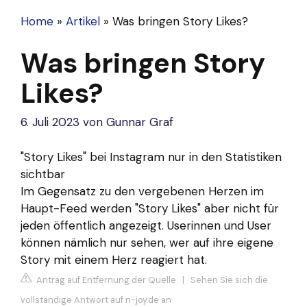
Home
»
Artikel
»
Was bringen Story Likes?
Was bringen Story
Likes?
6. Juli 2023
von
Gunnar Graf
"Story Likes" bei Instagram nur in den Statistiken
sichtbar
Im Gegensatz zu den vergebenen Herzen im
Haupt-Feed werden "Story Likes" aber nicht für
jeden öffentlich angezeigt. Userinnen und User
können nämlich nur sehen, wer auf ihre eigene
Story mit einem Herz reagiert hat.
Antrag auf Entfernung der Quelle
|
Sehen Sie sich die
vollständige Antwort auf n-joy.de an