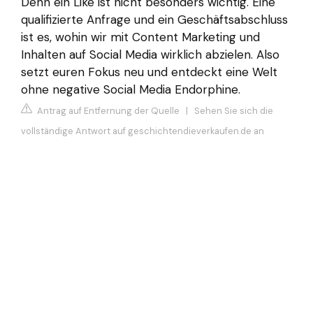
Denn ein Like ist nicht besonders wichtig. Eine
qualifizierte Anfrage und ein Geschäftsabschluss
ist es, wohin wir mit Content Marketing und
Inhalten auf Social Media wirklich abzielen. Also
setzt euren Fokus neu und entdeckt eine Welt
ohne negative Social Media Endorphine.
Antrag auf Entfernung der Quelle
|
Sehen Sie sich die
vollständige Antwort auf geschichtendieverkaufen.de an