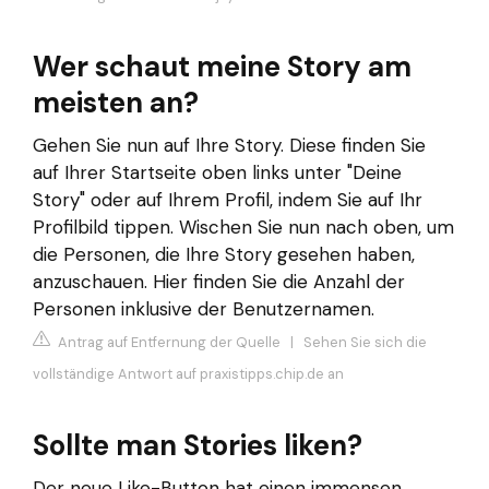
Wer schaut meine Story am
meisten an?
Gehen Sie nun auf Ihre Story. Diese finden Sie
auf Ihrer Startseite oben links unter "Deine
Story" oder auf Ihrem Profil, indem Sie auf Ihr
Profilbild tippen. Wischen Sie nun nach oben, um
die Personen, die Ihre Story gesehen haben,
anzuschauen. Hier finden Sie die Anzahl der
Personen inklusive der Benutzernamen.
Antrag auf Entfernung der Quelle
|
Sehen Sie sich die
vollständige Antwort auf praxistipps.chip.de an
Sollte man Stories liken?
Der neue Like-Button hat einen immensen