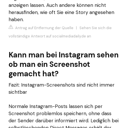
anzeigen lassen. Auch andere können nicht
herausfinden, wie oft Sie eine Story angesehen
haben.
Antrag auf Entfernung der Quelle
|
Sehen Sie sich die
vollständige Antwort auf socialmediadaily.de an
Kann man bei Instagram sehen
ob man ein Screenshot
gemacht hat?
Fazit: Instagram-Screenshots sind nicht immer
sichtbar
Normale Instagram-Posts lassen sich per
Screenshot problemlos speichern, ohne dass
der Sender darüber informiert wird. Lediglich bei
selbstlöschenden Direct Messages erhält der