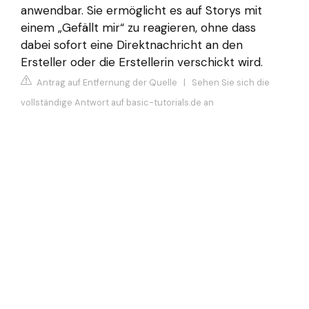
anwendbar. Sie ermöglicht es auf Storys mit
einem „Gefällt mir“ zu reagieren, ohne dass
dabei sofort eine Direktnachricht an den
Ersteller oder die Erstellerin verschickt wird.
Antrag auf Entfernung der Quelle
|
Sehen Sie sich die
vollständige Antwort auf basic-tutorials.de an