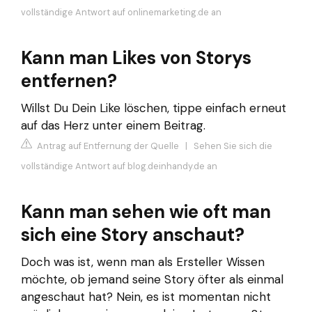
vollständige Antwort auf onlinemarketing.de an
Kann man Likes von Storys
entfernen?
Willst Du Dein Like löschen, tippe einfach erneut
auf das Herz unter einem Beitrag.
Antrag auf Entfernung der Quelle
|
Sehen Sie sich die
vollständige Antwort auf blog.deinhandy.de an
Kann man sehen wie oft man
sich eine Story anschaut?
Doch was ist, wenn man als Ersteller Wissen
möchte, ob jemand seine Story öfter als einmal
angeschaut hat? Nein, es ist momentan nicht