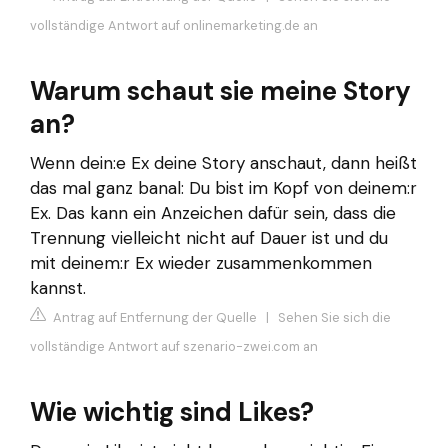
vollständige Antwort auf onlinemarketing.de an
Warum schaut sie meine Story
an?
Wenn dein:e Ex deine Story anschaut, dann heißt
das mal ganz banal: Du bist im Kopf von deinem:r
Ex. Das kann ein Anzeichen dafür sein, dass die
Trennung vielleicht nicht auf Dauer ist und du
mit deinem:r Ex wieder zusammenkommen
kannst.
Antrag auf Entfernung der Quelle
|
Sehen Sie sich die
vollständige Antwort auf szenario-zwei.com an
Wie wichtig sind Likes?