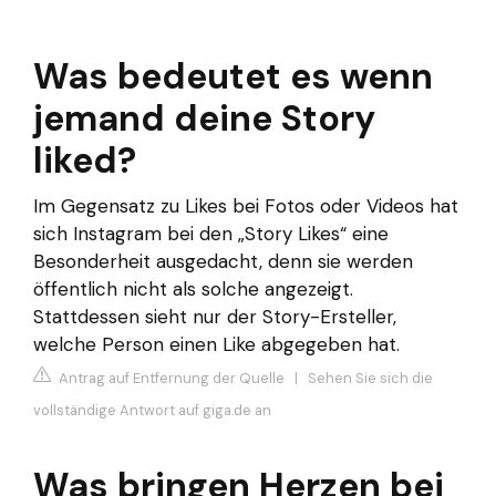
Was bedeutet es wenn
jemand deine Story
liked?
Im Gegensatz zu Likes bei Fotos oder Videos hat
sich Instagram bei den „Story Likes“ eine
Besonderheit ausgedacht, denn sie werden
öffentlich nicht als solche angezeigt.
Stattdessen sieht nur der Story-Ersteller,
welche Person einen Like abgegeben hat.
Antrag auf Entfernung der Quelle
|
Sehen Sie sich die
vollständige Antwort auf giga.de an
Was bringen Herzen bei