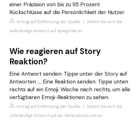
einer Präzision von bis zu 95 Prozent
Rückschlüsse auf die Persönlichkeit der Nutzer.
Antrag auf Entfernung der Quelle
|
Sehen Sie sich die
vollständige Antwort auf spiegel.de an
Wie reagieren auf Story
Reaktion?
Eine Antwort senden: Tippe unter der Story auf
Antworten …. Eine Reaktion senden: Tippe unten
rechts auf ein Emoji. Wische nach rechts, um alle
verfügbaren Emoji-Reaktionen zu sehen.
Antrag auf Entfernung der Quelle
|
Sehen Sie sich die
vollständige Antwort auf de-de.facebook.com an