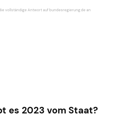
die vollständige Antwort auf bundesregierung.de an
t es 2023 vom Staat?