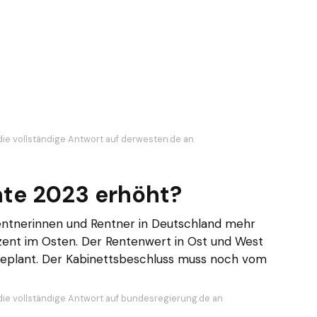
die vollständige Antwort auf derwesten.de an
nte 2023 erhöht?
Rentnerinnen und Rentner in Deutschland mehr
zent im Osten. Der Rentenwert in Ost und West
 geplant. Der Kabinettsbeschluss muss noch vom
die vollständige Antwort auf bundesregierung.de an