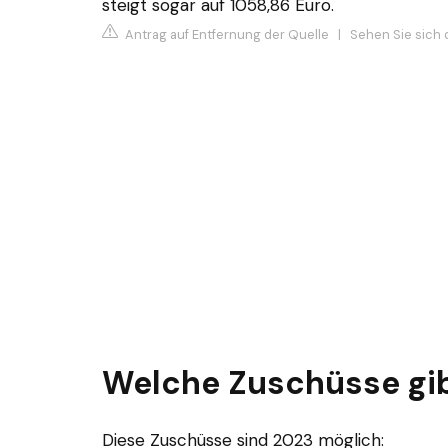
steigt sogar auf 1058,86 Euro.
Antrag auf Entfernung der Quelle
|
Sehen Sie sich 
Welche Zuschüsse gib
Diese Zuschüsse sind 2023 möglich: