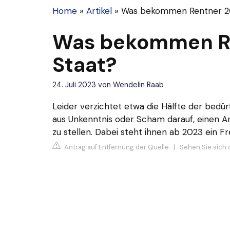
Home
»
Artikel
»
Was bekommen Rentner 2
Was bekommen R
Staat?
24. Juli 2023
von
Wendelin Raab
Leider verzichtet etwa die Hälfte der bed
aus Unkenntnis oder Scham darauf, einen A
zu stellen. Dabei steht ihnen ab 2023 ein Fr
Antrag auf Entfernung der Quelle
|
Sehen Sie sich 