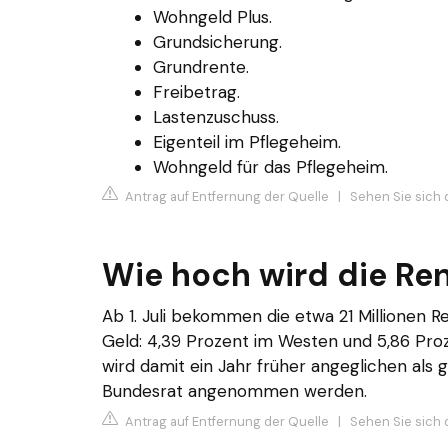
Wohngeld Plus.
Grundsicherung.
Grundrente.
Freibetrag.
Lastenzuschuss.
Eigenteil im Pflegeheim.
Wohngeld für das Pflegeheim.
Antrag auf Entfernung der Quelle
|
Sehen Sie sich 
Wie hoch wird die Re
Ab 1. Juli bekommen die etwa 21 Millionen 
Geld: 4,39 Prozent im Westen und 5,86 Pro
wird damit ein Jahr früher angeglichen als
Bundesrat angenommen werden.
Antrag auf Entfernung der Quelle
|
Sehen Sie sich 