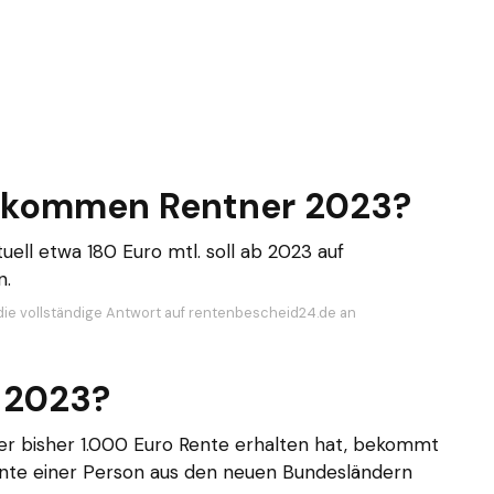
ekommen Rentner 2023?
ell etwa 180 Euro mtl. soll ab 2023 auf
n.
die vollständige Antwort auf rentenbescheid24.de an
 2023?
der bisher 1.000 Euro Rente erhalten hat, bekommt
Rente einer Person aus den neuen Bundesländern