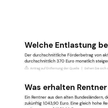
Welche Entlastung b
Der durchschnittliche Förderbetrag von aktu
durchschnittlich 370 Euro monatlich steige
Antrag auf Entfernung der Quelle
|
Sehen Sie sich 
Was erhalten Rentner
Ein Rentner aus den alten Bundesländern, 
zukünftig 1.043,90 Euro. Eine gleich hohe 