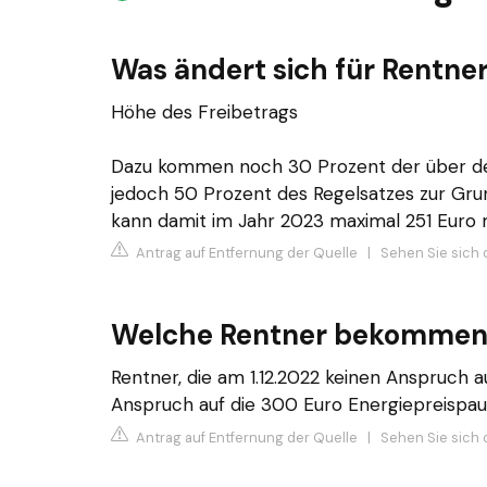
Was ändert sich für Rentne
Höhe des Freibetrags
Dazu kommen noch 30 Prozent der über de
jedoch 50 Prozent des Regelsatzes zur Gru
kann damit im Jahr 2023 maximal 251 Euro 
Antrag auf Entfernung der Quelle
|
Sehen Sie sich 
Welche Rentner bekommen 
Rentner, die am 1.12.2022 keinen Anspruch 
Anspruch auf die 300 Euro Energiepreispau
Antrag auf Entfernung der Quelle
|
Sehen Sie sich 