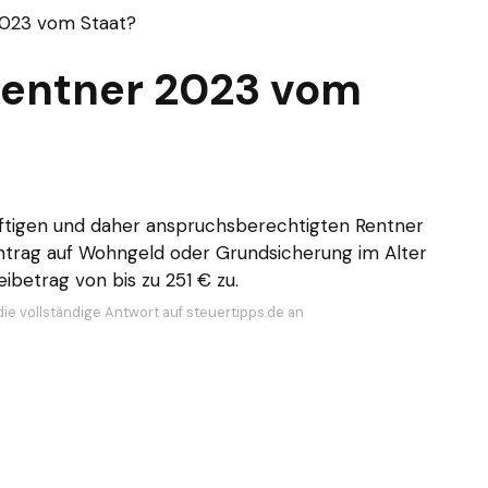
023 vom Staat?
entner 2023 vom
ürftigen und daher anspruchsberechtigten Rentner
ntrag auf Wohngeld oder Grundsicherung im Alter
eibetrag von bis zu 251 € zu.
die vollständige Antwort auf steuertipps.de an