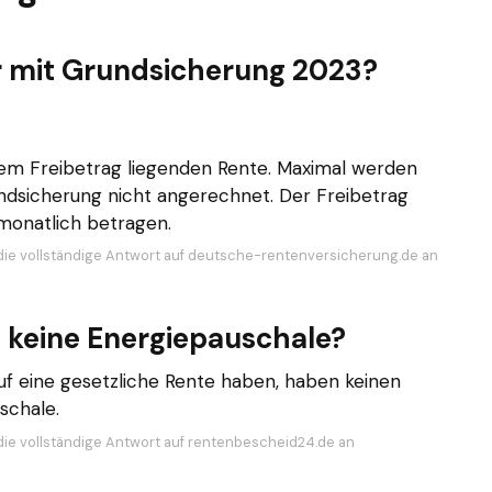
r mit Grundsicherung 2023?
m Freibetrag liegenden Rente. Maximal werden
ndsicherung nicht angerechnet. Der Freibetrag
monatlich betragen.
die vollständige Antwort auf deutsche-rentenversicherung.de an
keine Energiepauschale?
auf eine gesetzliche Rente haben, haben keinen
schale.
die vollständige Antwort auf rentenbescheid24.de an