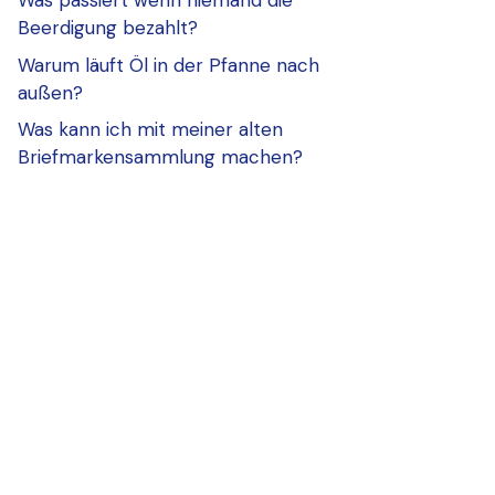
Was passiert wenn niemand die
Beerdigung bezahlt?
Warum läuft Öl in der Pfanne nach
außen?
Was kann ich mit meiner alten
Briefmarkensammlung machen?