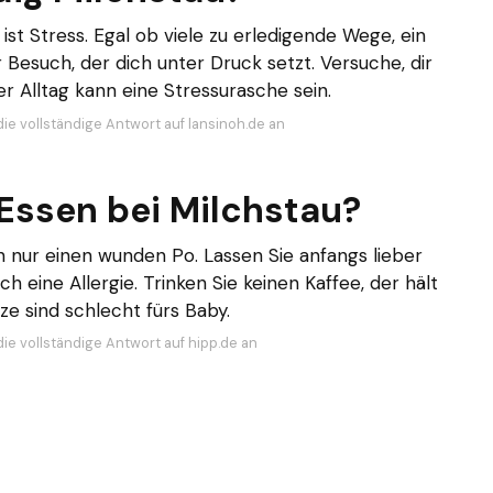
ist Stress. Egal ob viele zu erledigende Wege, ein
esuch, der dich unter Druck setzt. Versuche, dir
r Alltag kann eine Stressurasche sein.
die vollständige Antwort auf lansinoh.de an
Essen bei Milchstau?
n nur einen wunden Po. Lassen Sie anfangs lieber
 eine Allergie. Trinken Sie keinen Kaffee, der hält
e sind schlecht fürs Baby.
die vollständige Antwort auf hipp.de an