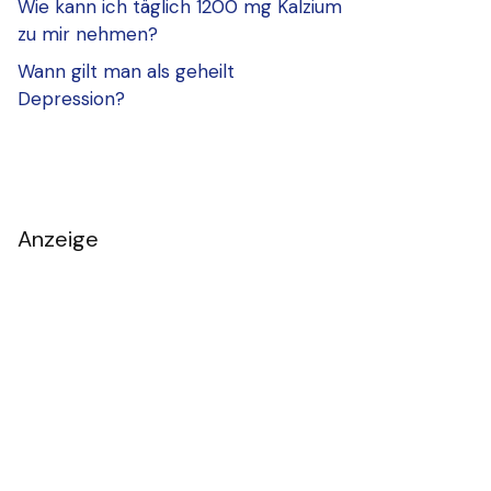
Wie kann ich täglich 1200 mg Kalzium
zu mir nehmen?
Wann gilt man als geheilt
Depression?
Anzeige