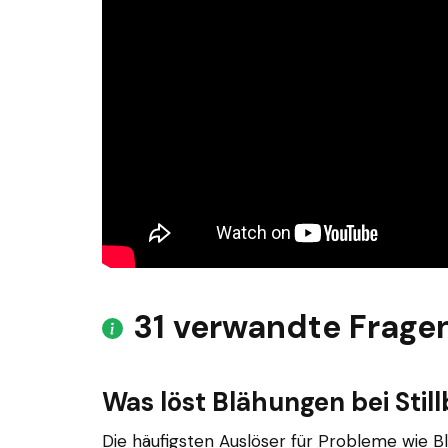
31 verwandte Frage
Was löst Blähungen bei Stil
Die häufigsten Auslöser für Probleme wie B