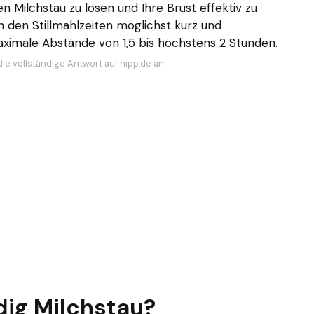
n Milchstau zu lösen und Ihre Brust effektiv zu
n den Stillmahlzeiten möglichst kurz und
aximale Abstände von 1,5 bis höchstens 2 Stunden.
die vollständige Antwort auf hipp.de an
ig Milchstau?