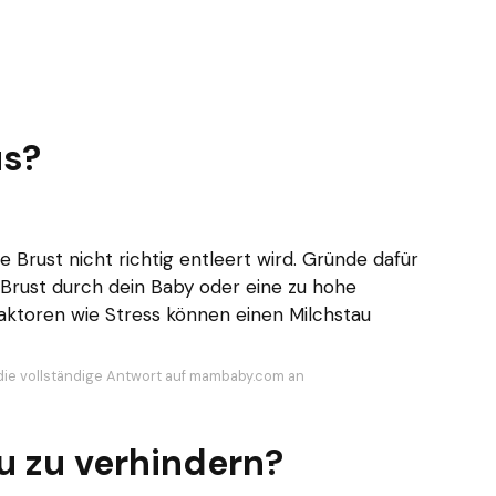
us?
 Brust nicht richtig entleert wird. Gründe dafür
Brust durch dein Baby oder eine zu hohe
aktoren wie Stress können einen Milchstau
die vollständige Antwort auf mambaby.com an
u zu verhindern?