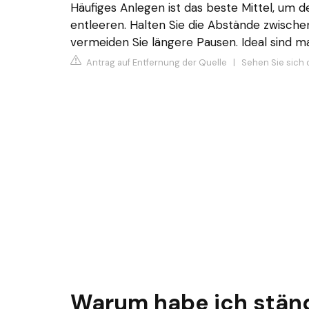
Häufiges Anlegen ist das beste Mittel, um de
entleeren. Halten Sie die Abstände zwische
vermeiden Sie längere Pausen. Ideal sind m
Antrag auf Entfernung der Quelle
|
Sehen Sie sich 
Warum habe ich ständ