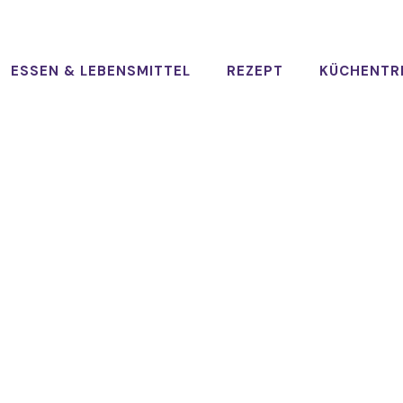
ESSEN & LEBENSMITTEL
REZEPT
KÜCHENTR