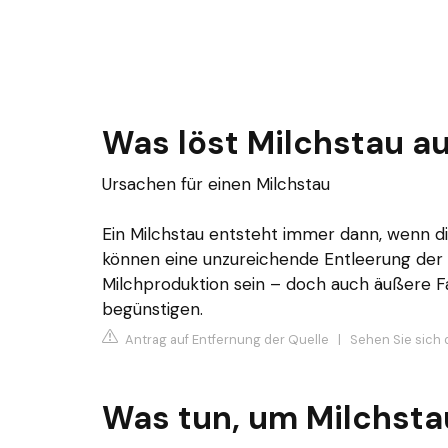
Was löst Milchstau a
Ursachen für einen Milchstau
Ein Milchstau entsteht immer dann, wenn die
können eine unzureichende Entleerung der 
Milchproduktion sein – doch auch äußere F
begünstigen.
Antrag auf Entfernung der Quelle
|
Sehen Sie sich 
Was tun, um Milchsta