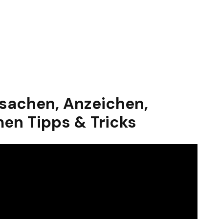
Ursachen, Anzeichen,
en Tipps & Tricks