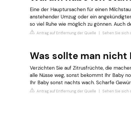
Eine der Hauptursachen für einen Milchstau 
anstehender Umzug oder ein angekündigter B
so viel Ruhe wie möglich zu gönnen. Auch de
Antrag auf Entfernung der Quelle
|
Sehen Sie sich 
Was sollte man nicht 
Verzichten Sie auf Zitrusfrüchte, die mache
alle Nüsse weg, sonst bekommt Ihr Baby noch
Ihr Baby sonst nachts wach. Scharfe Gewürz
Antrag auf Entfernung der Quelle
|
Sehen Sie sich 