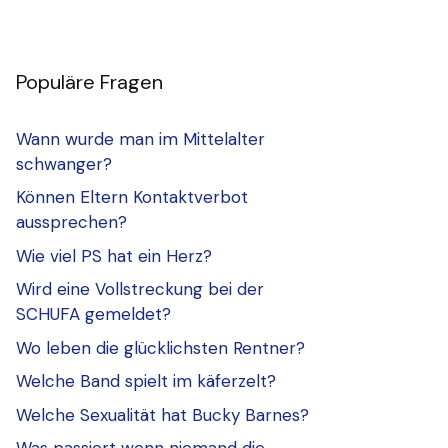
Populäre Fragen
Wann wurde man im Mittelalter
schwanger?
Können Eltern Kontaktverbot
aussprechen?
Wie viel PS hat ein Herz?
Wird eine Vollstreckung bei der
SCHUFA gemeldet?
Wo leben die glücklichsten Rentner?
Welche Band spielt im käferzelt?
Welche Sexualität hat Bucky Barnes?