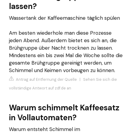
lassen?
Wassertank der Kaffeemaschine täglich spülen
Am besten wiederhole man diese Prozesse
jeden Abend. Außerdem bietet es sich an, die
Brühgruppe über Nacht trocknen zu lassen.
Mindestens ein bis zwei Mal die Woche sollte die
gesamte Brühgruppe gereinigt werden, um
Schimmel und Keimen vorbeugen zu können.
Antrag auf Entfernung der Quelle
|
Sehen Sie sich die
vollständige Antwort auf zdf.de an
Warum schimmelt Kaffeesatz
in Vollautomaten?
Warum entsteht Schimmel im