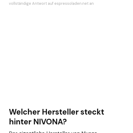
vollständige Antwort auf espressoladen.net an
Welcher Hersteller steckt
hinter NIVONA?