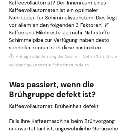
Kaffeevollautomat? Der Innenraum eines
Kaffeevollautomaten ist ein optimaler
Nährboden für Schimmelwachstum. Dies liegt
vor allem an den folgenden 3 Faktoren: 🫘
Kaffee und Milchreste: Je mehr Nährstoffe
Schimmelpilze zur Verfügung haben desto
schneller können sich diese ausbreiten.
Antrag auf Entfernung der Quelle
|
Sehen Sie sich die
vollständige Antwort auf checknatura.de an
Was passiert, wenn die
Brühgruppe defekt ist?
Kaffeevollautomat: Brüheinheit defekt
Falls Ihre Kaffeemaschine beim Brühvorgang
unerwartet laut ist, ungewöhnliche Geräusche