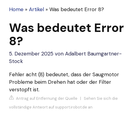
Home
»
Artikel
»
Was bedeutet Error 8?
Was bedeutet Error
8?
5. Dezember 2025
von
Adalbert Baumgartner-
Stock
Fehler acht (8) bedeutet, dass der Saugmotor
Probleme beim Drehen hat oder der Filter
verstopft ist.
Antrag auf Entfernung der Quelle
|
Sehen Sie sich die
vollständige Antwort auf support.irobot.de an