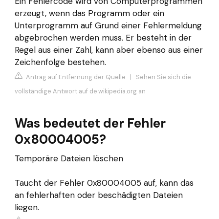
Ein Fehlercode wird von Computerprogrammen
erzeugt, wenn das Programm oder ein
Unterprogramm auf Grund einer Fehlermeldung
abgebrochen werden muss. Er besteht in der
Regel aus einer Zahl, kann aber ebenso aus einer
Zeichenfolge bestehen.
Antrag auf Entfernung der Quelle
|
Sehen Sie sich die
vollständige Antwort auf de.wikipedia.org an
Was bedeutet der Fehler
0x80004005?
Temporäre Dateien löschen
Taucht der Fehler 0x80004005 auf, kann das
an fehlerhaften oder beschädigten Dateien
liegen.