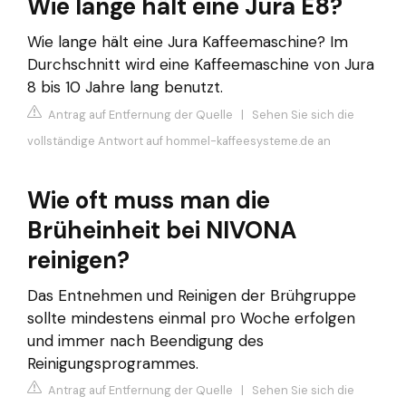
Wie lange hält eine Jura E8?
Wie lange hält eine Jura Kaffeemaschine? Im
Durchschnitt wird eine Kaffeemaschine von Jura
8 bis 10 Jahre lang benutzt.
Antrag auf Entfernung der Quelle
|
Sehen Sie sich die
vollständige Antwort auf hommel-kaffeesysteme.de an
Wie oft muss man die
Brüheinheit bei NIVONA
reinigen?
Das Entnehmen und Reinigen der Brühgruppe
sollte mindestens einmal pro Woche erfolgen
und immer nach Beendigung des
Reinigungsprogrammes.
Antrag auf Entfernung der Quelle
|
Sehen Sie sich die