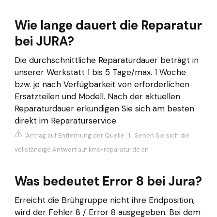
Wie lange dauert die Reparatur
bei JURA?
Die durchschnittliche Reparaturdauer beträgt in
unserer Werkstatt 1 bis 5 Tage/max. 1 Woche
bzw. je nach Verfügbarkeit von erforderlichen
Ersatzteilen und Modell. Nach der aktuellen
Reparaturdauer erkundigen Sie sich am besten
direkt im Reparaturservice.
Antrag auf Entfernung der Quelle
|
Sehen Sie sich die
vollständige Antwort auf kms-reparatur.de an
Was bedeutet Error 8 bei Jura?
Erreicht die Brühgruppe nicht ihre Endposition,
wird der Fehler 8 / Error 8 ausgegeben. Bei dem