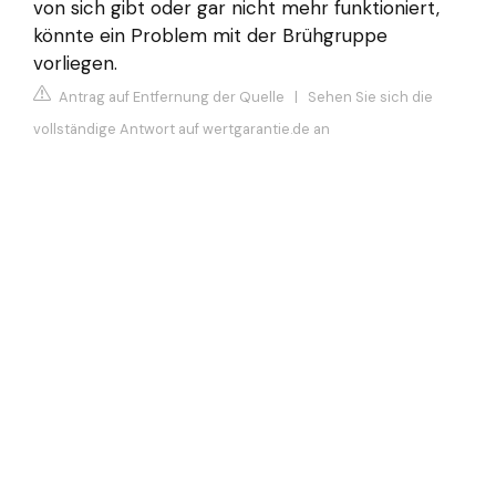
von sich gibt oder gar nicht mehr funktioniert,
könnte ein Problem mit der Brühgruppe
vorliegen.
Antrag auf Entfernung der Quelle
|
Sehen Sie sich die
vollständige Antwort auf wertgarantie.de an