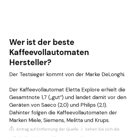
Wer ist der beste
Kaffeevollautomaten
Hersteller?
Der Testsieger kommt von der Marke DeLonghi.
Der Kaffeevollautomat Eletta Explore erhielt die
Gesamtnote 1,7 („gut“) und landet damit vor den
Geräten von Saeco (2,0) und Philips (2,1).
Dahinter folgen die Kaffeevollautomaten der
Marken Miele, Siemens, Melitta und Krups.
Antrag auf Entfernung der Quelle
|
Sehen Sie sich die