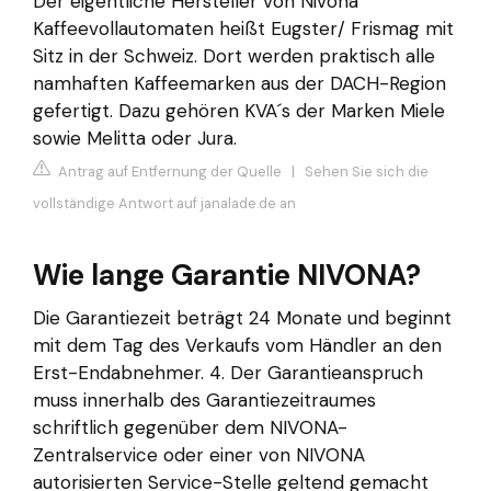
Der eigentliche Hersteller von Nivona
Kaffeevollautomaten heißt Eugster/ Frismag mit
Sitz in der Schweiz. Dort werden praktisch alle
namhaften Kaffeemarken aus der DACH-Region
gefertigt. Dazu gehören KVA´s der Marken Miele
sowie Melitta oder Jura.
Antrag auf Entfernung der Quelle
|
Sehen Sie sich die
vollständige Antwort auf janalade.de an
Wie lange Garantie NIVONA?
Die Garantiezeit beträgt 24 Monate und beginnt
mit dem Tag des Verkaufs vom Händler an den
Erst-Endabnehmer. 4. Der Garantieanspruch
muss innerhalb des Garantiezeitraumes
schriftlich gegenüber dem NIVONA-
Zentralservice oder einer von NIVONA
autorisierten Service-Stelle geltend gemacht