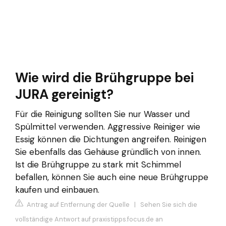
Wie wird die Brühgruppe bei
JURA gereinigt?
Für die Reinigung sollten Sie nur Wasser und
Spülmittel verwenden. Aggressive Reiniger wie
Essig können die Dichtungen angreifen. Reinigen
Sie ebenfalls das Gehäuse gründlich von innen.
Ist die Brühgruppe zu stark mit Schimmel
befallen, können Sie auch eine neue Brühgruppe
kaufen und einbauen.
Antrag auf Entfernung der Quelle
|
Sehen Sie sich die
vollständige Antwort auf praxistipps.focus.de an