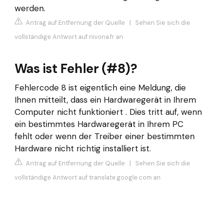
werden.
Antrag auf Entfernung der Quelle
|
Sehen Sie sich die
vollständige Antwort auf nivona.fr an
Was ist Fehler (#8)?
Fehlercode 8 ist eigentlich eine Meldung, die
Ihnen mitteilt, dass ein Hardwaregerät in Ihrem
Computer nicht funktioniert . Dies tritt auf, wenn
ein bestimmtes Hardwaregerät in Ihrem PC
fehlt oder wenn der Treiber einer bestimmten
Hardware nicht richtig installiert ist.
Antrag auf Entfernung der Quelle
|
Sehen Sie sich die
vollständige Antwort auf translate.google.com an