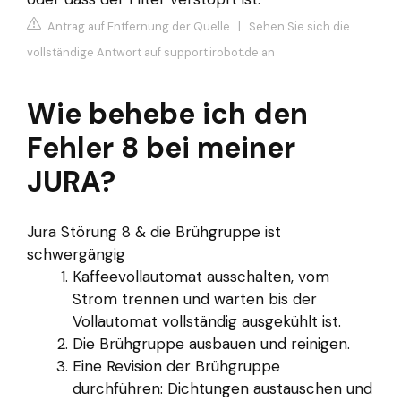
Antrag auf Entfernung der Quelle
|
Sehen Sie sich die
vollständige Antwort auf support.irobot.de an
Wie behebe ich den
Fehler 8 bei meiner
JURA?
Jura Störung 8 & die Brühgruppe ist
schwergängig
Kaffeevollautomat ausschalten, vom
Strom trennen und warten bis der
Vollautomat vollständig ausgekühlt ist.
Die Brühgruppe ausbauen und reinigen.
Eine Revision der Brühgruppe
durchführen: Dichtungen austauschen und