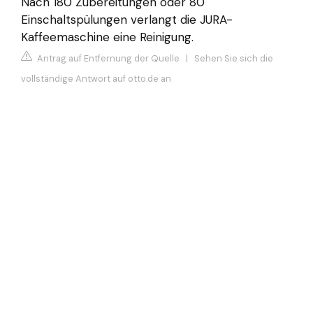
Nach 180 Zubereitungen oder 80
Einschaltspülungen verlangt die JURA-
Kaffeemaschine eine Reinigung.
Antrag auf Entfernung der Quelle
|
Sehen Sie sich die
vollständige Antwort auf otto.de an