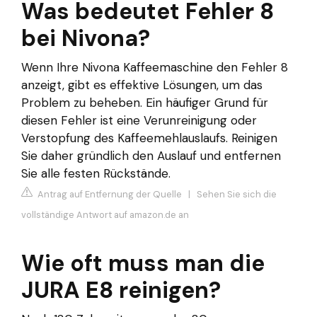
Was bedeutet Fehler 8
bei Nivona?
Wenn Ihre Nivona Kaffeemaschine den Fehler 8
anzeigt, gibt es effektive Lösungen, um das
Problem zu beheben. Ein häufiger Grund für
diesen Fehler ist eine Verunreinigung oder
Verstopfung des Kaffeemehlauslaufs. Reinigen
Sie daher gründlich den Auslauf und entfernen
Sie alle festen Rückstände.
Antrag auf Entfernung der Quelle
|
Sehen Sie sich die
vollständige Antwort auf amazon.de an
Wie oft muss man die
JURA E8 reinigen?