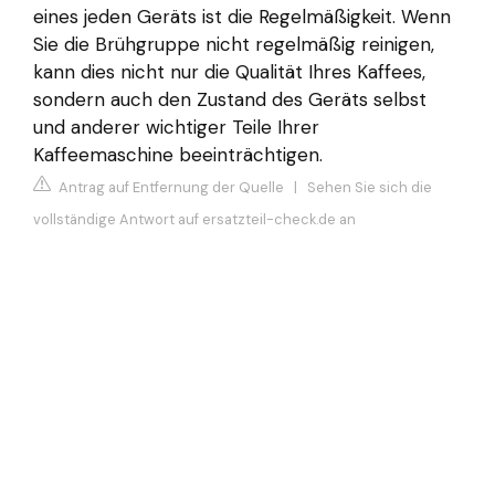
eines jeden Geräts ist die Regelmäßigkeit. Wenn
Sie die Brühgruppe nicht regelmäßig reinigen,
kann dies nicht nur die Qualität Ihres Kaffees,
sondern auch den Zustand des Geräts selbst
und anderer wichtiger Teile Ihrer
Kaffeemaschine beeinträchtigen.
Antrag auf Entfernung der Quelle
|
Sehen Sie sich die
vollständige Antwort auf ersatzteil-check.de an