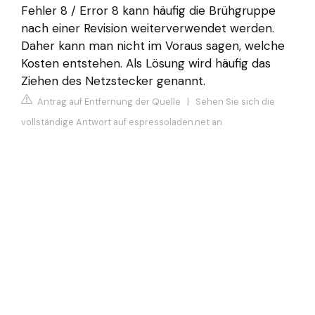
Fehler 8 / Error 8 kann häufig die Brühgruppe
nach einer Revision weiterverwendet werden.
Daher kann man nicht im Voraus sagen, welche
Kosten entstehen. Als Lösung wird häufig das
Ziehen des Netzstecker genannt.
Antrag auf Entfernung der Quelle
|
Sehen Sie sich die
vollständige Antwort auf espressoladen.net an