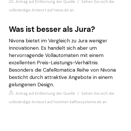
Antrag auf Entfernung der Quelle
|
Sehen Sie sich die
vollständige Antwort auf heise.de an
Was ist besser als Jura?
Nivona bietet im Vergleich zu Jura weniger
Innovationen. Es handelt sich aber um
hervorragende Vollautomaten mit einem
exzellenten Preis-Leistungs-Verhältnis.
Besonders die CafeRomatica Reihe von Nivona
besticht durch attraktive Angebote in einem
gelungenen Design.
Antrag auf Entfernung der Quelle
|
Sehen Sie sich die
vollständige Antwort auf hommel-kaffeesysteme.de an