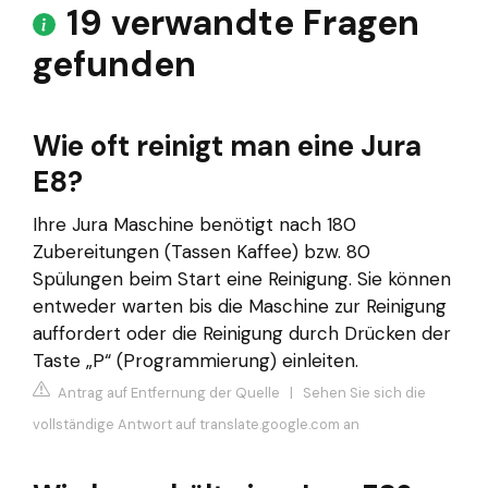
19 verwandte Fragen
gefunden
Wie oft reinigt man eine Jura
E8?
Ihre Jura Maschine benötigt nach 180
Zubereitungen (Tassen Kaffee) bzw. 80
Spülungen beim Start eine Reinigung. Sie können
entweder warten bis die Maschine zur Reinigung
auffordert oder die Reinigung durch Drücken der
Taste „P“ (Programmierung) einleiten.
Antrag auf Entfernung der Quelle
|
Sehen Sie sich die
vollständige Antwort auf translate.google.com an