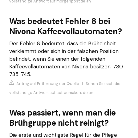
vollständige Antwort auf morgenpost.de an
Was bedeutet Fehler 8 bei
Nivona Kaffeevollautomaten?
Der Fehler 8 bedeutet, dass die Brüheinheit
verklemmt oder sich in der falschen Position
befindet, wenn Sie einen der folgenden
Kaffeevollautomaten von Nivona besitzen: 730.
735. 745.
Antrag auf Entfernung der Quelle
|
Sehen Sie sich die
vollständige Antwort auf coffeemakers.de an
Was passiert, wenn man die
Brühgruppe nicht reinigt?
Die erste und wichtigste Regel für die Pflege