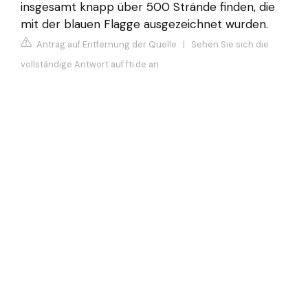
insgesamt knapp über 500 Strände finden, die
mit der blauen Flagge ausgezeichnet wurden.
Antrag auf Entfernung der Quelle
|
Sehen Sie sich die
vollständige Antwort auf fti.de an