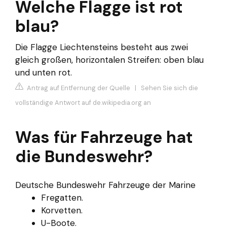
Welche Flagge ist rot
blau?
Die Flagge Liechtensteins besteht aus zwei
gleich großen, horizontalen Streifen: oben blau
und unten rot.
Antrag auf Entfernung der Quelle
|
Sehen Sie sich die
vollständige Antwort auf de.wikipedia.org an
Was für Fahrzeuge hat
die Bundeswehr?
Deutsche Bundeswehr Fahrzeuge der Marine
Fregatten.
Korvetten.
U-Boote.