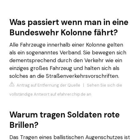
Was passiert wenn man in eine
Bundeswehr Kolonne fährt?
Alle Fahrzeuge innerhalb einer Kolonne gelten
als ein sogenanntes Verband. Sie bewegen sich
dementsprechend durch den Verkehr wie ein
einziges großes Fahrzeug und halten sich als
solches an die Straßenverkehrsvorschriften.
Antrag auf Entfernung der Quelle
|
Sehen Sie sich die
vollständige Antwort auf efahrer.chip.de an
Warum tragen Soldaten rote
Brillen?
Das Tragen eines ballistischen Augenschutzes ist