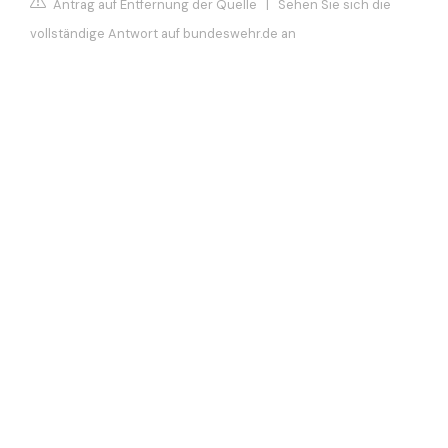
Antrag auf Entfernung der Quelle
|
Sehen Sie sich die
vollständige Antwort auf bundeswehr.de an