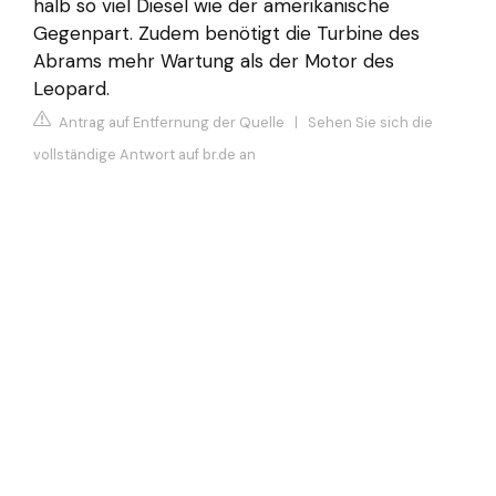
halb so viel Diesel wie der amerikanische
Gegenpart. Zudem benötigt die Turbine des
Abrams mehr Wartung als der Motor des
Leopard.
Antrag auf Entfernung der Quelle
|
Sehen Sie sich die
vollständige Antwort auf br.de an