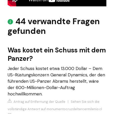
44 verwandte Fragen
gefunden
Was kostet ein Schuss mit dem
Panzer?
Jeder Schuss kostet etwa 13.000 Dollar – Dem
US-Rüstungskonzern General Dynamics, der den
führenden US-Panzer Abrams herstellt, wäre
der 600-Millionen-Dollar-Auftrag
hochwillkommen.
Antrag auf Entfernung der Quelle
|
Sehen Sie sich die
vollständige Antwort auf monumentocruzdeltercermilenio.cl
an