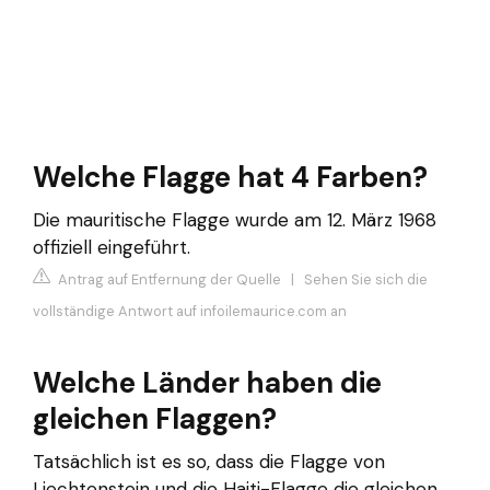
Welche Flagge hat 4 Farben?
Die mauritische Flagge wurde am 12. März 1968
offiziell eingeführt.
Antrag auf Entfernung der Quelle
|
Sehen Sie sich die
vollständige Antwort auf infoilemaurice.com an
Welche Länder haben die
gleichen Flaggen?
Tatsächlich ist es so, dass die Flagge von
Liechtenstein und die Haiti-Flagge die gleichen