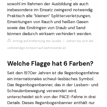
sowohl im Rahmen der Ausbildung als auch
insbesondere im Einsatz zwingend notwendig.
Praktisch alle “kleinen“ Splitterverletzungen,
Einwirkungen von Rauch und heißen Gasen
sowie das Eindringen von Staub und Sand
können dadurch wirksam verhindert werden.
Antrag auf Entfernung der Quelle
|
Sehen Sie sich die
vollständige Antwort auf wehrmed.de an
Welche Flagge hat 6 Farben?
Seit den 1970er Jahren ist die Regenbogenfahne
ein internationales schwul-lesbisches Symbol.
Das Regenbogenbanner, das in der Lesben- und
Schwulenbewegung verwendet wird,
unterscheidet sich von der PACE-Fahne in drei
Details: Dieses Regenbogenbanner enthält nur