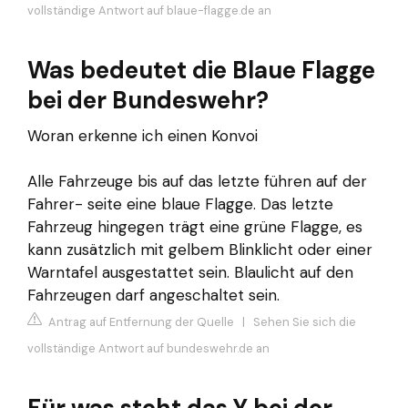
vollständige Antwort auf blaue-flagge.de an
Was bedeutet die Blaue Flagge
bei der Bundeswehr?
Woran erkenne ich einen Konvoi
Alle Fahrzeuge bis auf das letzte führen auf der
Fahrer- seite eine blaue Flagge. Das letzte
Fahrzeug hingegen trägt eine grüne Flagge, es
kann zusätzlich mit gelbem Blinklicht oder einer
Warntafel ausgestattet sein. Blaulicht auf den
Fahrzeugen darf angeschaltet sein.
Antrag auf Entfernung der Quelle
|
Sehen Sie sich die
vollständige Antwort auf bundeswehr.de an