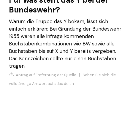
Für was steht das Y bei der
Bundeswehr?
Warum die Truppe das Y bekam, lässt sich
einfach erklären: Bei Gründung der Bundeswehr
1955 waren alle infrage kommenden
Buchstabenkombinationen wie BW sowie alle
Buchstaben bis auf X und Y bereits vergeben.
Das Kennzeichen sollte nur einen Buchstaben
tragen.
Antrag auf Entfernung der Quelle
|
Sehen Sie sich die
vollständige Antwort auf adac.de an