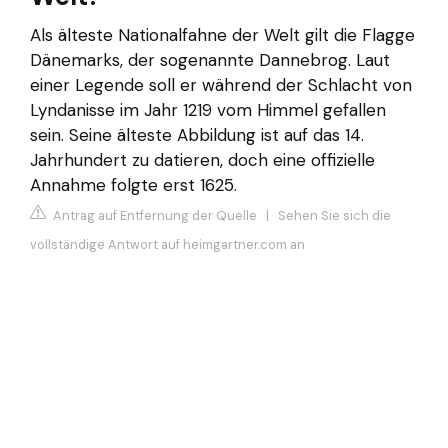
Als älteste Nationalfahne der Welt gilt die Flagge
Dänemarks, der sogenannte Dannebrog. Laut
einer Legende soll er während der Schlacht von
Lyndanisse im Jahr 1219 vom Himmel gefallen
sein. Seine älteste Abbildung ist auf das 14.
Jahrhundert zu datieren, doch eine offizielle
Annahme folgte erst 1625.
Antrag auf Entfernung der Quelle
|
Sehen Sie sich die
vollständige Antwort auf heimgartner.com an