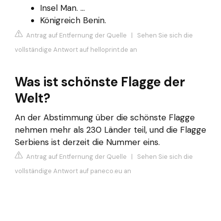
Insel Man. ...
Königreich Benin.
Antrag auf Entfernung der Quelle
|
Sehen Sie sich die
vollständige Antwort auf helloprint.de an
Was ist schönste Flagge der
Welt?
An der Abstimmung über die schönste Flagge
nehmen mehr als 230 Länder teil, und die Flagge
Serbiens ist derzeit die Nummer eins.
Antrag auf Entfernung der Quelle
|
Sehen Sie sich die
vollständige Antwort auf paneco.eu an