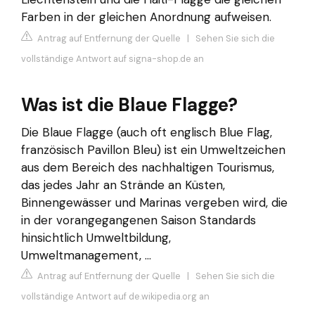
Farben in der gleichen Anordnung aufweisen.
Antrag auf Entfernung der Quelle
|
Sehen Sie sich die
vollständige Antwort auf signa-shop.de an
Was ist die Blaue Flagge?
Die Blaue Flagge (auch oft englisch Blue Flag,
französisch Pavillon Bleu) ist ein Umweltzeichen
aus dem Bereich des nachhaltigen Tourismus,
das jedes Jahr an Strände an Küsten,
Binnengewässer und Marinas vergeben wird, die
in der vorangegangenen Saison Standards
hinsichtlich Umweltbildung,
Umweltmanagement, ...
Antrag auf Entfernung der Quelle
|
Sehen Sie sich die
vollständige Antwort auf de.wikipedia.org an