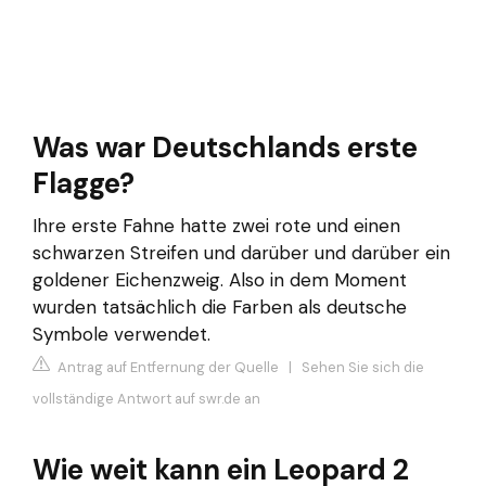
Was war Deutschlands erste
Flagge?
Ihre erste Fahne hatte zwei rote und einen
schwarzen Streifen und darüber und darüber ein
goldener Eichenzweig. Also in dem Moment
wurden tatsächlich die Farben als deutsche
Symbole verwendet.
Antrag auf Entfernung der Quelle
|
Sehen Sie sich die
vollständige Antwort auf swr.de an
Wie weit kann ein Leopard 2