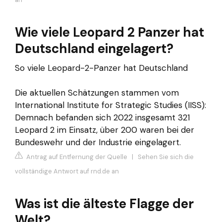
Wie viele Leopard 2 Panzer hat
Deutschland eingelagert?
So viele Leopard-2-Panzer hat Deutschland
Die aktuellen Schätzungen stammen vom
International Institute for Strategic Studies (IISS):
Demnach befanden sich 2022 insgesamt 321
Leopard 2 im Einsatz, über 200 waren bei der
Bundeswehr und der Industrie eingelagert.
Antrag auf Entfernung der Quelle
|
Sehen Sie sich die
vollständige Antwort auf rnd.de an
Was ist die älteste Flagge der
Welt?