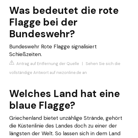
Was bedeutet die rote
Flagge bei der
Bundeswehr?
Bundeswehr Rote Flagge signalisiert
Schießzeiten.
Antrag auf Entfernung der Quelle
|
Sehen Sie sich die
vollständige Antwort auf nwzonline.de an
Welches Land hat eine
blaue Flagge?
Griechenland bietet unzählige Strände, gehört
die Küstenlinie des Landes doch zu einer der
längsten der Welt. So lassen sich in dem Land