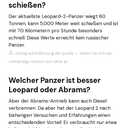
schießen?
Der aktuellste Leopard-2-Panzer wiegt 60
Tonnen, kann 5.000 Meter weit schießen und ist
mit 70 Kilometern pro Stunde besonders
schnell. Diese Werte erreicht kein russischer
Panzer.
Antrag auf Entfernung der Quelle
|
Sehen Sie sich die
vollständige Antwort auf zdf.de an
Welcher Panzer ist besser
Leopard oder Abrams?
Aber der Abrams-Antrieb kann auch Diesel
verbrennen. Da aber hat der Leopard 2 nach
bisherigen Versuchen und Erfahrungen einen
entscheidenden Vorteil: Er verbraucht nur etwa