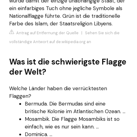
wurde damit der einzige unabhängige Staat, der
ein einfarbiges Tuch ohne jegliche Symbole als
Nationalflagge führte. Grün ist die traditionelle
Farbe des Islam, der Staatsreligion Libyens.
Antrag auf Entfernung der Quelle
|
Sehen Sie sich die
vollständige Antwort auf de.wikipedia.org an
Was ist die schwierigste Flagge
der Welt?
Welche Länder haben die verrücktesten
Flaggen?
Bermuda. Die Bermudas sind eine
britische Kolonie im Atlantischen Ozean. ...
Mosambik. Die Flagge Mosambiks ist so
einfach, wie es nur sein kann. ...
Dominica. ...