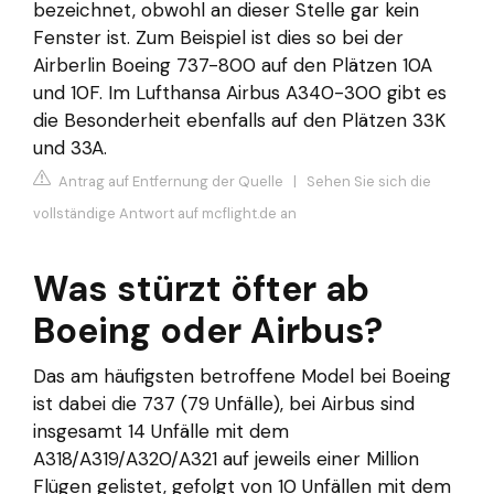
bezeichnet, obwohl an dieser Stelle gar kein
Fenster ist. Zum Beispiel ist dies so bei der
Airberlin Boeing 737-800 auf den Plätzen 10A
und 10F. Im Lufthansa Airbus A340-300 gibt es
die Besonderheit ebenfalls auf den Plätzen 33K
und 33A.
Antrag auf Entfernung der Quelle
|
Sehen Sie sich die
vollständige Antwort auf mcflight.de an
Was stürzt öfter ab
Boeing oder Airbus?
Das am häufigsten betroffene Model bei Boeing
ist dabei die 737 (79 Unfälle), bei Airbus sind
insgesamt 14 Unfälle mit dem
A318/A319/A320/A321 auf jeweils einer Million
Flügen gelistet, gefolgt von 10 Unfällen mit dem