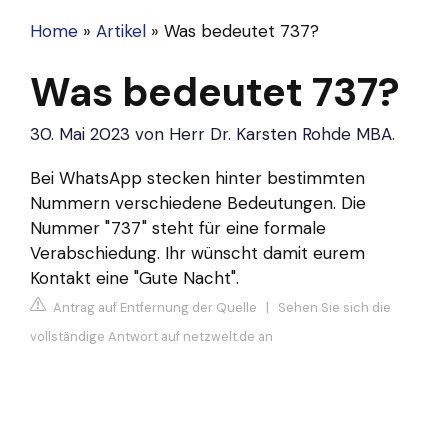
Home
»
Artikel
»
Was bedeutet 737?
Was bedeutet 737?
30. Mai 2023
von
Herr Dr. Karsten Rohde MBA.
Bei WhatsApp stecken hinter bestimmten
Nummern verschiedene Bedeutungen. Die
Nummer "737" steht für eine formale
Verabschiedung. Ihr wünscht damit eurem
Kontakt eine "Gute Nacht".
Antrag auf Entfernung der Quelle
|
Sehen Sie sich die
vollständige Antwort auf netzwelt.de an