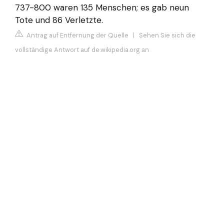
737-800 waren 135 Menschen; es gab neun
Tote und 86 Verletzte.
Antrag auf Entfernung der Quelle
|
Sehen Sie sich die
vollständige Antwort auf de.wikipedia.org an