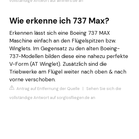
vollständige Antwort auf airliners.de an
Wie erkenne ich 737 Max?
Erkennen lässt sich eine Boeing 737 MAX
Maschine einfach an den Flügelspitzen bzw.
Winglets. Im Gegensatz zu den alten Boeing-
737-Modellen bilden diese eine nahezu perfekte
V-Form (AT Winglet). Zusätzlich sind die
Triebwerke am Flügel weiter nach oben & nach
vorne verschoben.
Antrag auf Entfernung der Quelle
|
Sehen Sie sich die
vollständige Antwort auf sorglosfliegen.de an