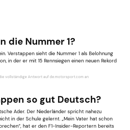
n die Nummer 1?
ein. Verstappen sieht die Nummer 1 als Belohnung
on, in der er mit 15 Rennsiegen einen neuen Rekord
die vollständige Antwort auf de.motorsport.com an
appen so gut Deutsch?
tsche Ader. Der Niederländer spricht nahezu
icht in der Schule gelernt. „Mein Vater hat schon
prechen“, hat er den F1-Insider-Reportern bereits