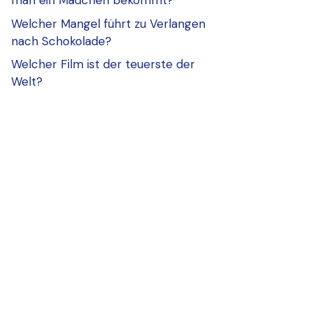
man ein Mädchen bekommt?
Welcher Mangel führt zu Verlangen
nach Schokolade?
Welcher Film ist der teuerste der
Welt?