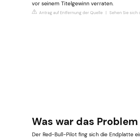
vor seinem Titelgewinn verraten.
Antrag auf Entfernung der Quelle
|
Sehen Sie sich d
Was war das Problem
Der Red-Bull-Pilot fing sich die Endplatte e