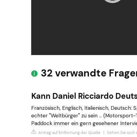
32 verwandte Frage
Kann Daniel Ricciardo Deut
Französisch, Englisch, Italienisch, Deutsch: 
echter "Weltbürger" zu sein ... (Motorsport-
Paddock immer ein gern gesehener Intervi
Antrag auf Entfernung der Quelle
|
Sehen Sie sich 