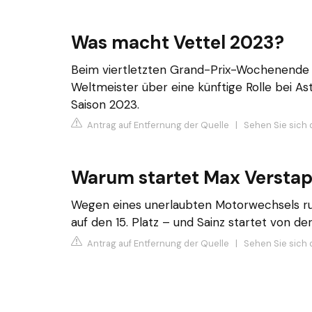
Was macht Vettel 2023?
Beim viertletzten Grand-Prix-Wochenende v
Weltmeister über eine künftige Rolle bei A
Saison 2023.
Antrag auf Entfernung der Quelle
|
Sehen Sie sich 
Warum startet Max Verstap
Wegen eines unerlaubten Motorwechsels rut
auf den 15. Platz – und Sainz startet von der
Antrag auf Entfernung der Quelle
|
Sehen Sie sich 