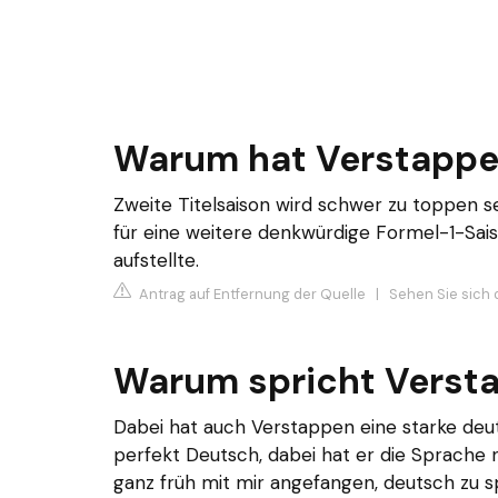
Warum hat Verstappe
Zweite Titelsaison wird schwer zu toppen s
für eine weitere denkwürdige Formel-1-Sais
aufstellte.
Antrag auf Entfernung der Quelle
|
Sehen Sie sich 
Warum spricht Verst
Dabei hat auch Verstappen eine starke deu
perfekt Deutsch, dabei hat er die Sprache n
ganz früh mit mir angefangen, deutsch zu s