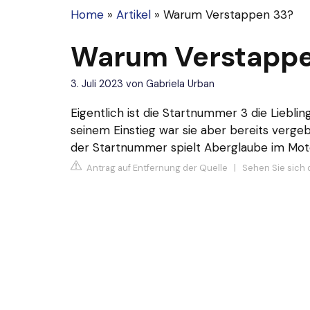
Home
»
Artikel
»
Warum Verstappen 33?
Warum Verstappe
3. Juli 2023
von
Gabriela Urban
Eigentlich ist die Startnummer 3 die Lieb
seinem Einstieg war sie aber bereits verge
der Startnummer spielt Aberglaube im Motor
Antrag auf Entfernung der Quelle
|
Sehen Sie sich 