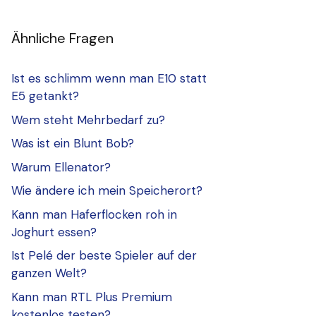
Ähnliche Fragen
Ist es schlimm wenn man E10 statt
E5 getankt?
Wem steht Mehrbedarf zu?
Was ist ein Blunt Bob?
Warum Ellenator?
Wie ändere ich mein Speicherort?
Kann man Haferflocken roh in
Joghurt essen?
Ist Pelé der beste Spieler auf der
ganzen Welt?
Kann man RTL Plus Premium
kostenlos testen?