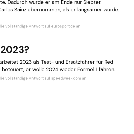
te. Dadurch wurde er am Ende nur Siebter.
Carlos Sainz übernommen, als er langsamer wurde.
die vollständige Antwort auf eurosport.de an
 2023?
arbeitet 2023 als Test- und Ersatzfahrer für Red
ft beteuert, er wolle 2024 wieder Formel 1 fahren.
die vollständige Antwort auf speedweek.com an