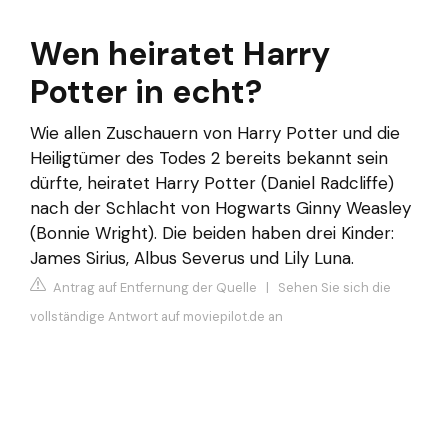
Wen heiratet Harry
Potter in echt?
Wie allen Zuschauern von Harry Potter und die
Heiligtümer des Todes 2 bereits bekannt sein
dürfte, heiratet Harry Potter (Daniel Radcliffe)
nach der Schlacht von Hogwarts Ginny Weasley
(Bonnie Wright). Die beiden haben drei Kinder:
James Sirius, Albus Severus und Lily Luna.
Antrag auf Entfernung der Quelle
|
Sehen Sie sich die
vollständige Antwort auf moviepilot.de an