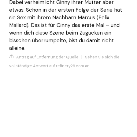
Dabei verheimlicht Ginny ihrer Mutter aber
etwas: Schon in der ersten Folge der Serie hat
sie Sex mit ihrem Nachbarn Marcus (Felix
Mallard). Das ist für Ginny das erste Mal – und
wenn dich diese Szene beim Zugucken ein
bisschen überrumpelte, bist du damit nicht
alleine.
Antrag auf Entfernung der Quelle
|
Sehen Sie sich die
vollständige Antwort auf refinery29.com an