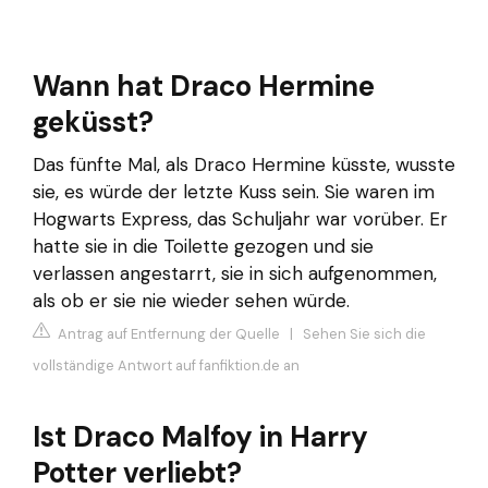
Wann hat Draco Hermine
geküsst?
Das fünfte Mal, als Draco Hermine küsste, wusste
sie, es würde der letzte Kuss sein. Sie waren im
Hogwarts Express, das Schuljahr war vorüber. Er
hatte sie in die Toilette gezogen und sie
verlassen angestarrt, sie in sich aufgenommen,
als ob er sie nie wieder sehen würde.
Antrag auf Entfernung der Quelle
|
Sehen Sie sich die
vollständige Antwort auf fanfiktion.de an
Ist Draco Malfoy in Harry
Potter verliebt?