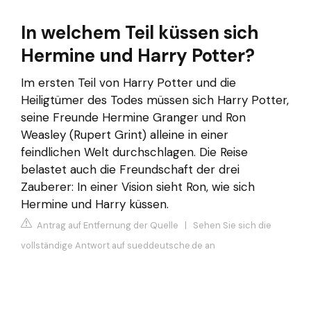
In welchem Teil küssen sich
Hermine und Harry Potter?
Im ersten Teil von Harry Potter und die
Heiligtümer des Todes müssen sich Harry Potter,
seine Freunde Hermine Granger und Ron
Weasley (Rupert Grint) alleine in einer
feindlichen Welt durchschlagen. Die Reise
belastet auch die Freundschaft der drei
Zauberer: In einer Vision sieht Ron, wie sich
Hermine und Harry küssen.
Antrag auf Entfernung der Quelle
|
Sehen Sie sich die
vollständige Antwort auf sueddeutsche.de an