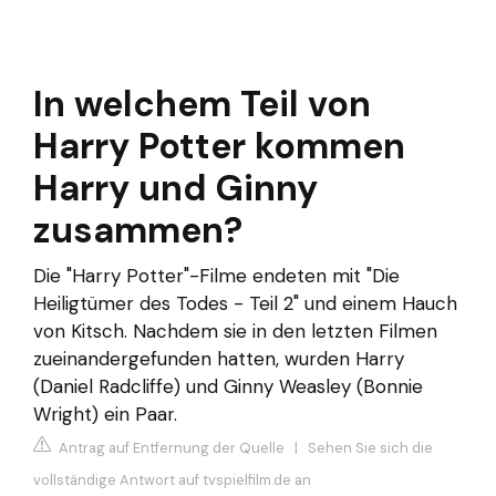
In welchem Teil von
Harry Potter kommen
Harry und Ginny
zusammen?
Die "Harry Potter"-Filme endeten mit "Die
Heiligtümer des Todes - Teil 2" und einem Hauch
von Kitsch. Nachdem sie in den letzten Filmen
zueinandergefunden hatten, wurden Harry
(Daniel Radcliffe) und Ginny Weasley (Bonnie
Wright) ein Paar.
Antrag auf Entfernung der Quelle
|
Sehen Sie sich die
vollständige Antwort auf tvspielfilm.de an