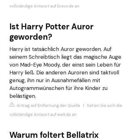
vollständige Antwort auf bravo.de an
Ist Harry Potter Auror
geworden?
Harry ist tatsächlich Auror geworden. Auf
seinem Schreibtisch liegt das magische Auge
von Mad-Eye Moody, der einst sein Leben für
Harry ließ. Die anderen Auroren sind taktvoll
genug, ihn nur in Ausnahmefällen mit
Autogrammwünschen für ihre Kinder zu
belästigen.
Antrag auf Entfernung der Quelle
|
Sehen Sie sich die
vollständige Antwort auf welt.de an
Warum foltert Bellatrix