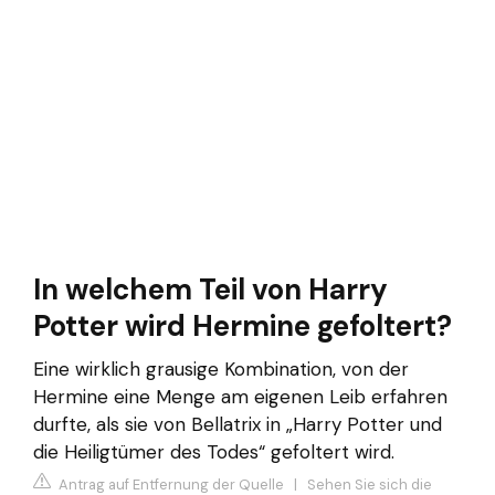
In welchem Teil von Harry
Potter wird Hermine gefoltert?
Eine wirklich grausige Kombination, von der
Hermine eine Menge am eigenen Leib erfahren
durfte, als sie von Bellatrix in „Harry Potter und
die Heiligtümer des Todes“ gefoltert wird.
Antrag auf Entfernung der Quelle
|
Sehen Sie sich die