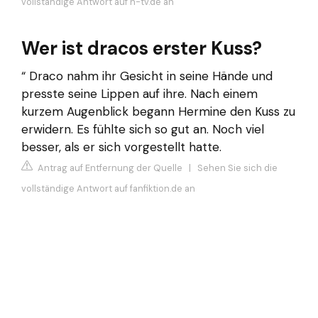
vollständige Antwort auf n-tv.de an
Wer ist dracos erster Kuss?
“ Draco nahm ihr Gesicht in seine Hände und
presste seine Lippen auf ihre. Nach einem
kurzem Augenblick begann Hermine den Kuss zu
erwidern. Es fühlte sich so gut an. Noch viel
besser, als er sich vorgestellt hatte.
Antrag auf Entfernung der Quelle
|
Sehen Sie sich die
vollständige Antwort auf fanfiktion.de an