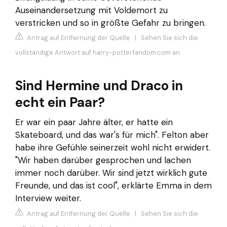
Auseinandersetzung mit Voldemort zu
verstricken und so in größte Gefahr zu bringen.
Antrag auf Entfernung der Quelle
|
Sehen Sie sich die
vollständige Antwort auf harry-potter.fandom.com an
Sind Hermine und Draco in
echt ein Paar?
Er war ein paar Jahre älter, er hatte ein
Skateboard, und das war's für mich". Felton aber
habe ihre Gefühle seinerzeit wohl nicht erwidert.
"Wir haben darüber gesprochen und lachen
immer noch darüber. Wir sind jetzt wirklich gute
Freunde, und das ist cool", erklärte Emma in dem
Interview weiter.
Antrag auf Entfernung der Quelle
|
Sehen Sie sich die