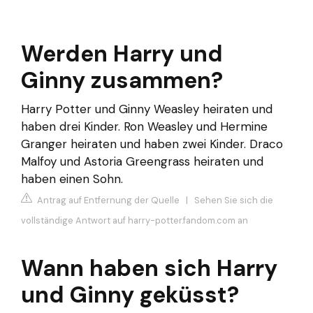
Werden Harry und
Ginny zusammen?
Harry Potter und Ginny Weasley heiraten und
haben drei Kinder. Ron Weasley und Hermine
Granger heiraten und haben zwei Kinder. Draco
Malfoy und Astoria Greengrass heiraten und
haben einen Sohn.
Antrag auf Entfernung der Quelle
|
Sehen Sie sich die
vollständige Antwort auf harry-potter.fandom.com an
Wann haben sich Harry
und Ginny geküsst?