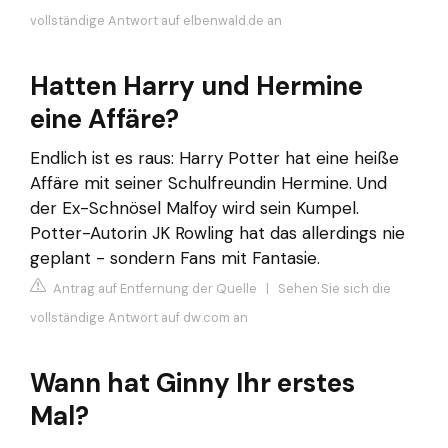
vollständige Antwort auf elbenwald.de an
Hatten Harry und Hermine
eine Affäre?
Endlich ist es raus: Harry Potter hat eine heiße
Affäre mit seiner Schulfreundin Hermine. Und
der Ex-Schnösel Malfoy wird sein Kumpel.
Potter-Autorin JK Rowling hat das allerdings nie
geplant - sondern Fans mit Fantasie.
Antrag auf Entfernung der Quelle
|
Sehen Sie sich die
vollständige Antwort auf dw.com an
Wann hat Ginny Ihr erstes
Mal?