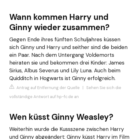
Wann kommen Harry und
Ginny wieder zusammen?
Gegen Ende ihres fünften Schuljahres küssen
sich Ginny und Harry und seither sind die beiden
ein Paar. Nach dem Untergang Voldemorts
heiraten sie und bekommen drei Kinder: James
Sirius, Albus Severus und Lily Luna. Auch beim
Quidditch in Hogwarts ist Ginny erfolgreich.
Antrag auf Entfernung der Quelle
|
Sehen Sie sich die
vollständige Antwort auf hp-fc.de an
Wen küsst Ginny Weasley?
Weiterhin wurde die Kussszene zwischen Harry
und Ginny abgeändert: Ginny küsst Harry im Film