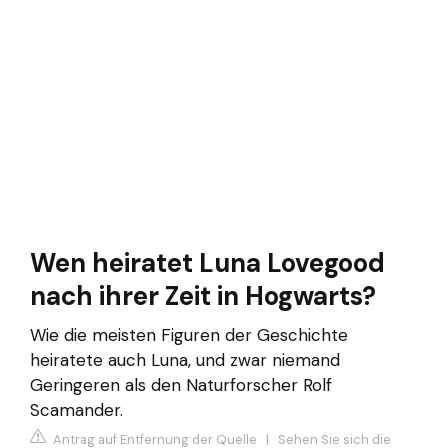
Wen heiratet Luna Lovegood
nach ihrer Zeit in Hogwarts?
Wie die meisten Figuren der Geschichte
heiratete auch Luna, und zwar niemand
Geringeren als den Naturforscher Rolf
Scamander.
Antrag auf Entfernung der Quelle
|
Sehen Sie sich die