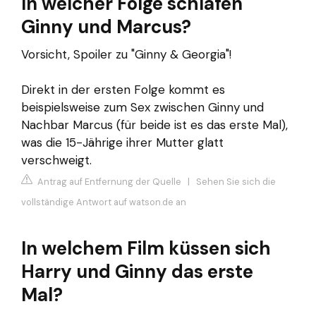
In welcher Folge schlafen
Ginny und Marcus?
Vorsicht, Spoiler zu "Ginny & Georgia"!
Direkt in der ersten Folge kommt es
beispielsweise zum Sex zwischen Ginny und
Nachbar Marcus (für beide ist es das erste Mal),
was die 15-Jährige ihrer Mutter glatt
verschweigt.
Antrag auf Entfernung der Quelle
|
Sehen Sie sich die
vollständige Antwort auf watson.de an
In welchem Film küssen sich
Harry und Ginny das erste
Mal?