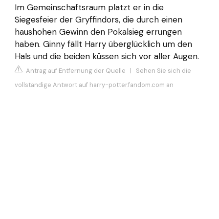
Im Gemeinschaftsraum platzt er in die
Siegesfeier der Gryffindors, die durch einen
haushohen Gewinn den Pokalsieg errungen
haben. Ginny fällt Harry überglücklich um den
Hals und die beiden küssen sich vor aller Augen.
Antrag auf Entfernung der Quelle
|
Sehen Sie sich die
vollständige Antwort auf harry-potter.fandom.com an