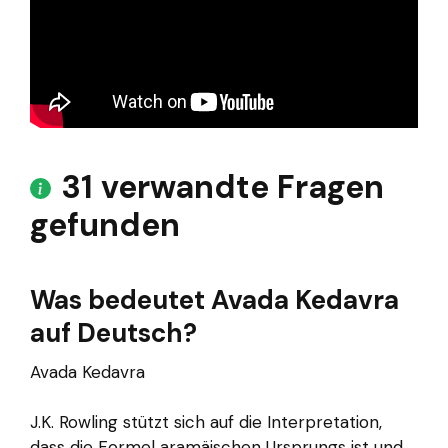
31 verwandte Fragen
gefunden
Was bedeutet Avada Kedavra
auf Deutsch?
Avada Kedavra
J.K. Rowling stützt sich auf die Interpretation,
dass die Formel aramäischen Ursprungs ist und