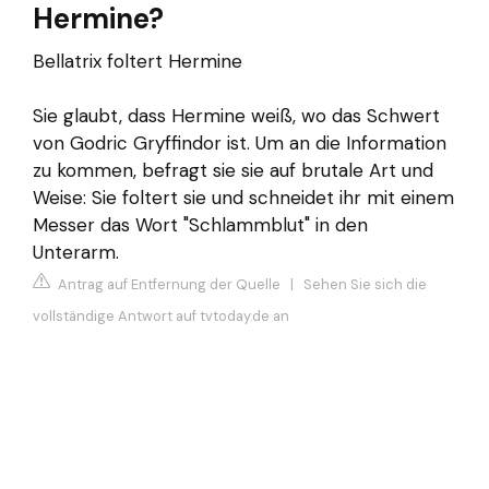
Hermine?
Bellatrix foltert Hermine
Sie glaubt, dass Hermine weiß, wo das Schwert
von Godric Gryffindor ist. Um an die Information
zu kommen, befragt sie sie auf brutale Art und
Weise: Sie foltert sie und schneidet ihr mit einem
Messer das Wort "Schlammblut" in den
Unterarm.
Antrag auf Entfernung der Quelle
|
Sehen Sie sich die
vollständige Antwort auf tvtoday.de an