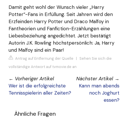
Damit geht wohl der Wunsch vieler „Harry
Potter“-Fans in Erfüllung. Seit Jahren wird den
Erzfeinden Harry Potter und Draco Malfoy in
Fantheorien und Fanfiction-Erzählungen eine
Liebesbeziehung angedichtet. Jetzt bestätigt
Autorin J.K. Rowling höchstpersönlich: Ja, Harry
und Malfoy sind ein Paar!
Antrag auf Entfernung der Quelle
|
Sehen Sie sich die
vollständige Antwort auf tvmovie.de an
←
Vorheriger Artikel
Nächster Artikel
→
Wer ist die erfolgreichste
Kann man abends
Tennisspielerin aller Zeiten?
noch Joghurt
essen?
Ähnliche Fragen