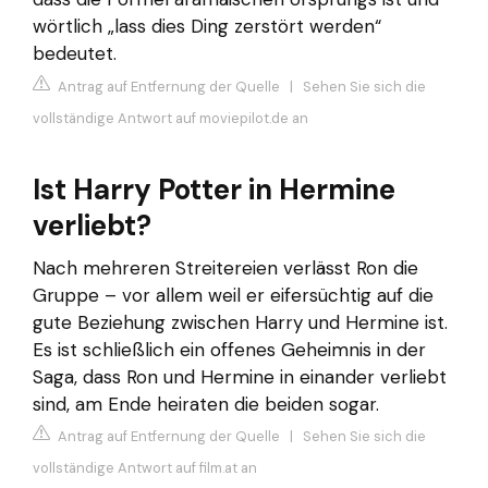
wörtlich „lass dies Ding zerstört werden“
bedeutet.
Antrag auf Entfernung der Quelle
|
Sehen Sie sich die
vollständige Antwort auf moviepilot.de an
Ist Harry Potter in Hermine
verliebt?
Nach mehreren Streitereien verlässt Ron die
Gruppe – vor allem weil er eifersüchtig auf die
gute Beziehung zwischen Harry und Hermine ist.
Es ist schließlich ein offenes Geheimnis in der
Saga, dass Ron und Hermine in einander verliebt
sind, am Ende heiraten die beiden sogar.
Antrag auf Entfernung der Quelle
|
Sehen Sie sich die
vollständige Antwort auf film.at an