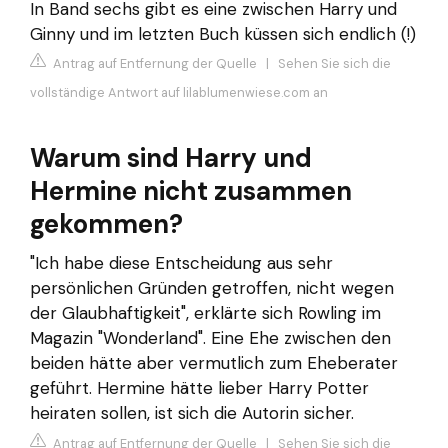
In Band sechs gibt es eine zwischen Harry und
Ginny und im letzten Buch küssen sich endlich (!)
Antrag auf Entfernung der Quelle
|
Sehen Sie sich die
vollständige Antwort auf lilablumenwiese.com an
Warum sind Harry und
Hermine nicht zusammen
gekommen?
"Ich habe diese Entscheidung aus sehr
persönlichen Gründen getroffen, nicht wegen
der Glaubhaftigkeit", erklärte sich Rowling im
Magazin "Wonderland". Eine Ehe zwischen den
beiden hätte aber vermutlich zum Eheberater
geführt. Hermine hätte lieber Harry Potter
heiraten sollen, ist sich die Autorin sicher.
Antrag auf Entfernung der Quelle
|
Sehen Sie sich die