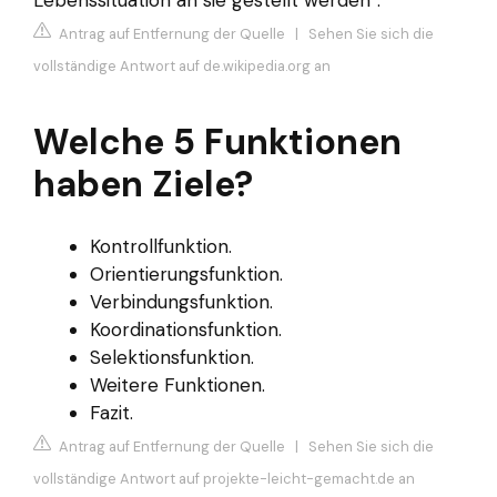
Lebenssituation an sie gestellt werden“.
Antrag auf Entfernung der Quelle
|
Sehen Sie sich die
vollständige Antwort auf de.wikipedia.org an
Welche 5 Funktionen
haben Ziele?
Kontrollfunktion.
Orientierungsfunktion.
Verbindungsfunktion.
Koordinationsfunktion.
Selektionsfunktion.
Weitere Funktionen.
Fazit.
Antrag auf Entfernung der Quelle
|
Sehen Sie sich die
vollständige Antwort auf projekte-leicht-gemacht.de an