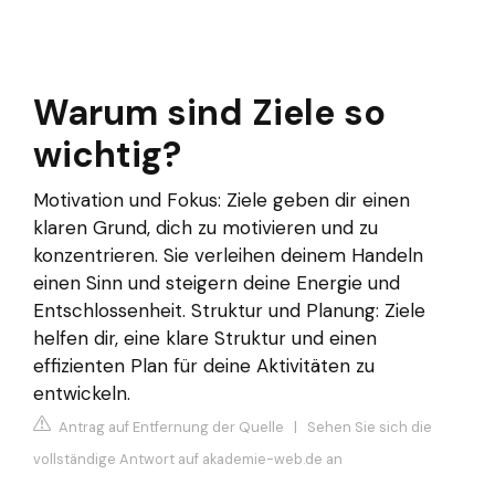
Warum sind Ziele so
wichtig?
Motivation und Fokus: Ziele geben dir einen
klaren Grund, dich zu motivieren und zu
konzentrieren. Sie verleihen deinem Handeln
einen Sinn und steigern deine Energie und
Entschlossenheit. Struktur und Planung: Ziele
helfen dir, eine klare Struktur und einen
effizienten Plan für deine Aktivitäten zu
entwickeln.
Antrag auf Entfernung der Quelle
|
Sehen Sie sich die
vollständige Antwort auf akademie-web.de an