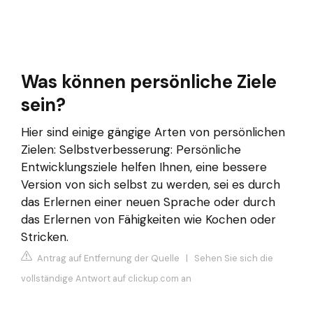
Was können persönliche Ziele
sein?
Hier sind einige gängige Arten von persönlichen
Zielen: Selbstverbesserung: Persönliche
Entwicklungsziele helfen Ihnen, eine bessere
Version von sich selbst zu werden, sei es durch
das Erlernen einer neuen Sprache oder durch
das Erlernen von Fähigkeiten wie Kochen oder
Stricken.
Antrag auf Entfernung der Quelle
|
Sehen Sie sich die
vollständige Antwort auf clickup.com an