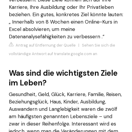
Karriere, Ihre Ausbildung oder Ihr Privatleben
beziehen. Ein gutes, konkretes Ziel könnte lauten:
„ Innerhalb von 8 Wochen einen Online-Kurs in
Excel absolvieren, um meine
Datenanalysefähigkeiten zu verbessern .“
Antrag auf Entfernung der Quelle
|
Sehen Sie sich die
vollständige Antwort auf translate.google.com an
Was sind die wichtigsten Ziele
im Leben?
Gesundheit, Geld, Glück, Karriere, Familie, Reisen,
Beziehungsglück, Haus, Kinder, Ausbildung,
Auswandern und Langlebigkeit waren die zwölf
am häufigsten genannten Lebensziele – und
zwar in dieser Reihenfolge. Interessant wird es
jedoch, wenn man die Veränderungen mit dem