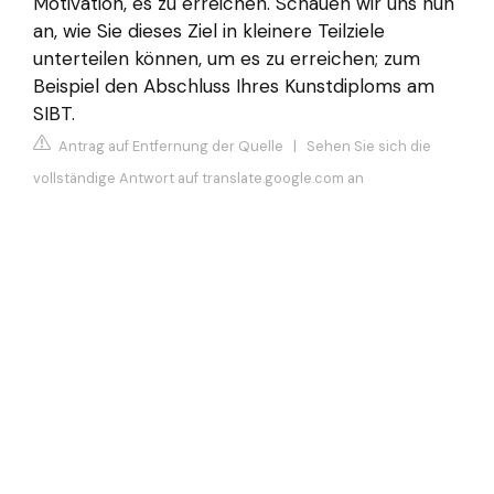
Motivation, es zu erreichen. Schauen wir uns nun
an, wie Sie dieses Ziel in kleinere Teilziele
unterteilen können, um es zu erreichen; zum
Beispiel den Abschluss Ihres Kunstdiploms am
SIBT.
Antrag auf Entfernung der Quelle
|
Sehen Sie sich die
vollständige Antwort auf translate.google.com an