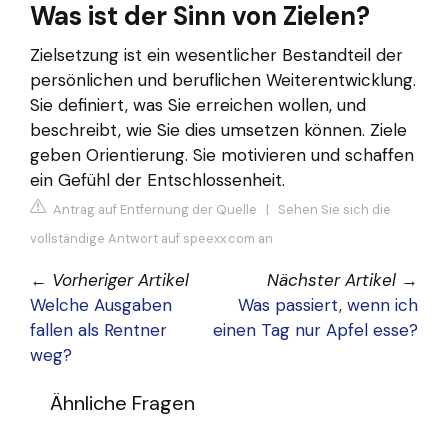
Was ist der Sinn von Zielen?
Zielsetzung ist ein wesentlicher Bestandteil der
persönlichen und beruflichen Weiterentwicklung.
Sie definiert, was Sie erreichen wollen, und
beschreibt, wie Sie dies umsetzen können. Ziele
geben Orientierung. Sie motivieren und schaffen
ein Gefühl der Entschlossenheit.
Antrag auf Entfernung der Quelle
|
Sehen Sie sich die
vollständige Antwort auf speexx.com an
←
Vorheriger Artikel
Nächster Artikel
→
Welche Ausgaben
Was passiert, wenn ich
fallen als Rentner
einen Tag nur Apfel esse?
weg?
Ähnliche Fragen