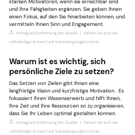
starken Motivatoren, wenn sie erreichbar sind
und Ihre Fähigkeiten ergänzen. Sie geben Ihnen
einen Fokus, auf den Sie hinarbeiten können, und
vermitteln Ihnen Sinn und Engagement.
Antrag auf Entfernung der Quelle
|
Sehen Sie sich die
vollständige Antwort auf translate.google.com an
Warum ist es wichtig, sich
persönliche Ziele zu setzen?
Das Setzen von Zielen gibt Ihnen eine
langfristige Vision und kurzfristige Motivation . Es
fokussiert Ihren Wissenserwerb und hilft Ihnen,
Ihre Zeit und Ihre Ressourcen so zu organisieren,
dass Sie Ihr Leben optimal gestalten können.
Antrag auf Entfernung der Quelle
|
Sehen Sie sich die
vollständige Antwort auf translate.google.com an