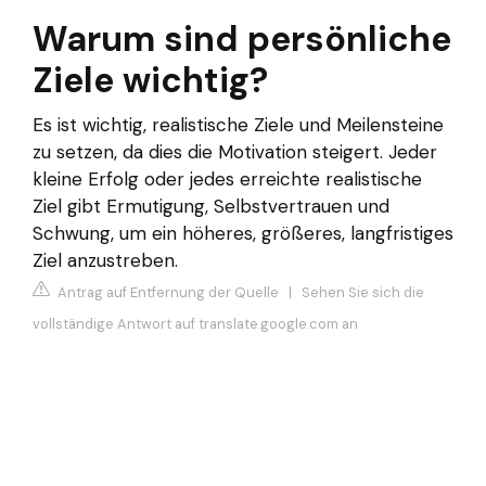
Warum sind persönliche
Ziele wichtig?
Es ist wichtig, realistische Ziele und Meilensteine ​​
zu setzen, da dies die Motivation steigert. Jeder
kleine Erfolg oder jedes erreichte realistische
Ziel gibt Ermutigung, Selbstvertrauen und
Schwung, um ein höheres, größeres, langfristiges
Ziel anzustreben.
Antrag auf Entfernung der Quelle
|
Sehen Sie sich die
vollständige Antwort auf translate.google.com an