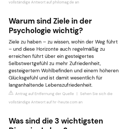
vollständige Antwort auf philomag.de an
Warum sind Ziele in der
Psychologie wichtig?
Ziele zu haben – zu wissen, wohin der Weg führt
– und diese Horizonte auch regelmäßig zu
erreichen führt über ein gesteigertes
Selbstwertgefühl zu mehr Zufriedenheit,
gesteigertem Wohlbefinden und einem höheren
Glücksgefühl und ist damit wesentlich für
langanhaltende Lebenszufriedenheit.
Antrag auf Entfernung der Quelle
|
Sehen Sie sich die
vollständige Antwort auf hr-heute.com an
Was sind die 3 wichtigsten