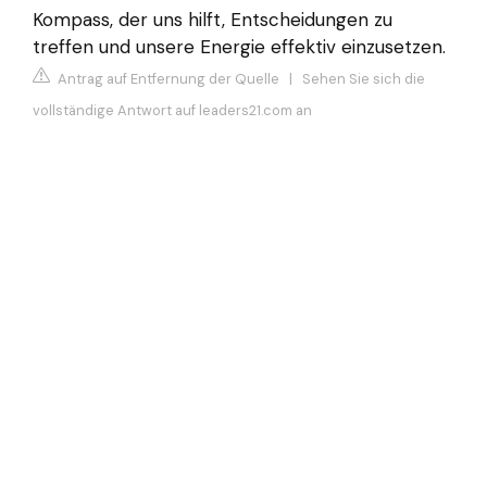
Kompass, der uns hilft, Entscheidungen zu
treffen und unsere Energie effektiv einzusetzen.
Antrag auf Entfernung der Quelle
|
Sehen Sie sich die
vollständige Antwort auf leaders21.com an