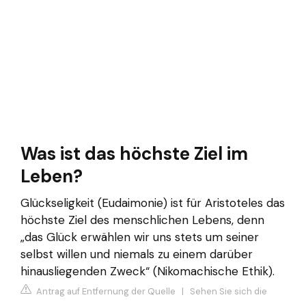
Was ist das höchste Ziel im
Leben?
Glückseligkeit (Eudaimonie) ist für Aristoteles das
höchste Ziel des menschlichen Lebens, denn
„das Glück erwählen wir uns stets um seiner
selbst willen und niemals zu einem darüber
hinausliegenden Zweck“ (Nikomachische Ethik).
Antrag auf Entfernung der Quelle
|
Sehen Sie sich die