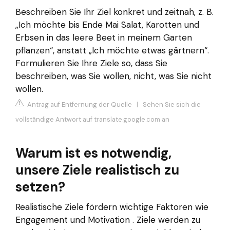
Beschreiben Sie Ihr Ziel konkret und zeitnah, z. B.
„Ich möchte bis Ende Mai Salat, Karotten und
Erbsen in das leere Beet in meinem Garten
pflanzen“, anstatt „Ich möchte etwas gärtnern“.
Formulieren Sie Ihre Ziele so, dass Sie
beschreiben, was Sie wollen, nicht, was Sie nicht
wollen.
Antrag auf Entfernung der Quelle
|
Sehen Sie sich die
vollständige Antwort auf translate.google.com an
Warum ist es notwendig,
unsere Ziele realistisch zu
setzen?
Realistische Ziele fördern wichtige Faktoren wie
Engagement und Motivation . Ziele werden zu