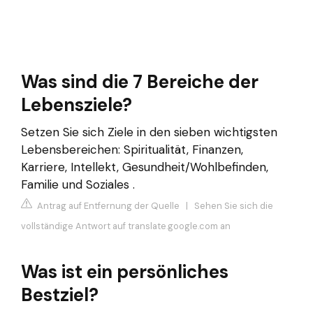
Was sind die 7 Bereiche der
Lebensziele?
Setzen Sie sich Ziele in den sieben wichtigsten
Lebensbereichen: Spiritualität, Finanzen,
Karriere, Intellekt, Gesundheit/Wohlbefinden,
Familie und Soziales .
Antrag auf Entfernung der Quelle
|
Sehen Sie sich die
vollständige Antwort auf translate.google.com an
Was ist ein persönliches
Bestziel?