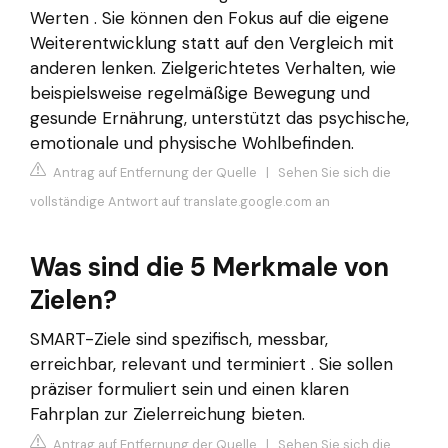
Werten . Sie können den Fokus auf die eigene
Weiterentwicklung statt auf den Vergleich mit
anderen lenken. Zielgerichtetes Verhalten, wie
beispielsweise regelmäßige Bewegung und
gesunde Ernährung, unterstützt das psychische,
emotionale und physische Wohlbefinden.
Antrag auf Entfernung der Quelle
|
Sehen Sie sich die
vollständige Antwort auf translate.google.com an
Was sind die 5 Merkmale von
Zielen?
SMART-Ziele sind spezifisch, messbar,
erreichbar, relevant und terminiert . Sie sollen
präziser formuliert sein und einen klaren
Fahrplan zur Zielerreichung bieten.
Antrag auf Entfernung der Quelle
|
Sehen Sie sich die