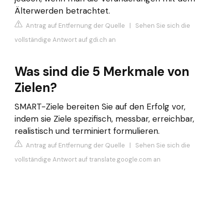
Älterwerden betrachtet.
Antrag auf Entfernung der Quelle
|
Sehen Sie sich die
vollständige Antwort auf gdi.ch an
Was sind die 5 Merkmale von
Zielen?
SMART-Ziele bereiten Sie auf den Erfolg vor,
indem sie Ziele spezifisch, messbar, erreichbar,
realistisch und terminiert formulieren.
Antrag auf Entfernung der Quelle
|
Sehen Sie sich die
vollständige Antwort auf translate.google.com an