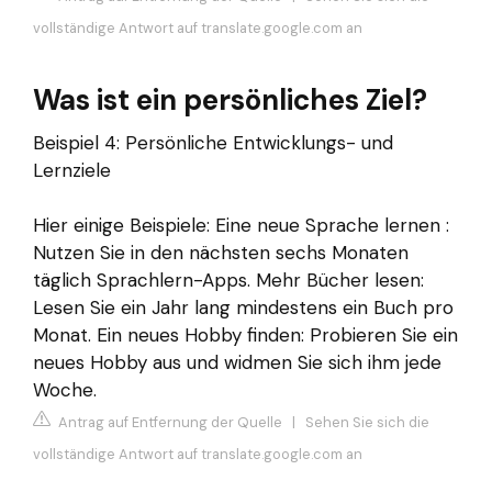
vollständige Antwort auf translate.google.com an
Was ist ein persönliches Ziel?
Beispiel 4: Persönliche Entwicklungs- und
Lernziele
Hier einige Beispiele: Eine neue Sprache lernen :
Nutzen Sie in den nächsten sechs Monaten
täglich Sprachlern-Apps. Mehr Bücher lesen:
Lesen Sie ein Jahr lang mindestens ein Buch pro
Monat. Ein neues Hobby finden: Probieren Sie ein
neues Hobby aus und widmen Sie sich ihm jede
Woche.
Antrag auf Entfernung der Quelle
|
Sehen Sie sich die
vollständige Antwort auf translate.google.com an