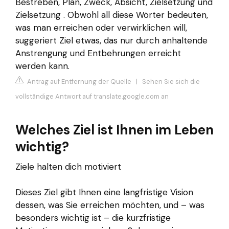
Bestreben, Plan, Zweck, Absicht, Zielsetzung und
Zielsetzung . Obwohl all diese Wörter bedeuten,
was man erreichen oder verwirklichen will,
suggeriert Ziel etwas, das nur durch anhaltende
Anstrengung und Entbehrungen erreicht
werden kann.
Antrag auf Entfernung der Quelle
|
Sehen Sie sich die
vollständige Antwort auf translate.google.com an
Welches Ziel ist Ihnen im Leben
wichtig?
Ziele halten dich motiviert
Dieses Ziel gibt Ihnen eine langfristige Vision
dessen, was Sie erreichen möchten, und – was
besonders wichtig ist – die kurzfristige