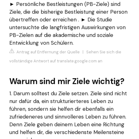
► Persönliche Bestleistungen (PB-Ziele) sind
Ziele, die die bisherige Bestleistung einer Person
übertreffen oder erreichen . ► Die Studie
untersuchte die langfristigen Auswirkungen von
PB-Zielen auf die akademische und soziale
Entwicklung von Schülern.
Antrag auf Entfernung der Quelle
|
Sehen Sie sich die
vollständige Antwort auf translate.google.com an
Warum sind mir Ziele wichtig?
1. Darum solltest du Ziele setzen. Ziele sind nicht
nur dafür da, ein strukturierteres Leben zu
führen, sondern sie helfen dir ebenfalls ein
zufriedeneres und sinnvolleres Leben zu führen.
Denn Ziele geben deinem Leben eine Richtung
und helfen dir, die verschiedenste Meilensteine