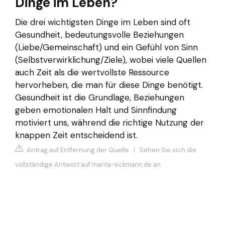
Dinge im Leben?
Die drei wichtigsten Dinge im Leben sind oft
Gesundheit, bedeutungsvolle Beziehungen
(Liebe/Gemeinschaft) und ein Gefühl von Sinn
(Selbstverwirklichung/Ziele), wobei viele Quellen
auch Zeit als die wertvollste Ressource
hervorheben, die man für diese Dinge benötigt.
Gesundheit ist die Grundlage, Beziehungen
geben emotionalen Halt und Sinnfindung
motiviert uns, während die richtige Nutzung der
knappen Zeit entscheidend ist.
Antrag auf Entfernung der Quelle
|
Sehen Sie sich die
vollständige Antwort auf marita-eckmann.de an