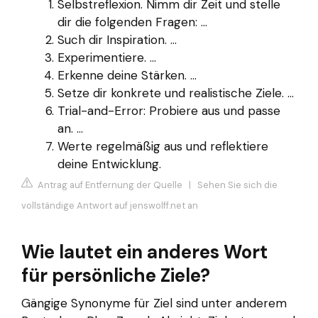
Selbstreflexion. Nimm dir Zeit und stelle
dir die folgenden Fragen: ...
Such dir Inspiration. ...
Experimentiere. ...
Erkenne deine Stärken. ...
Setze dir konkrete und realistische Ziele. ...
Trial-and-Error: Probiere aus und passe
an. ...
Werte regelmäßig aus und reflektiere
deine Entwicklung.
Antrag auf Entfernung der Quelle
|
Sehen Sie sich die
vollständige Antwort auf jenswolff.net an
Wie lautet ein anderes Wort
für persönliche Ziele?
Gängige Synonyme für Ziel sind unter anderem