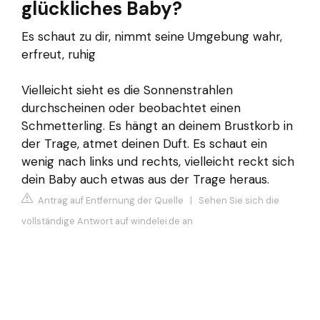
glückliches Baby?
Es schaut zu dir, nimmt seine Umgebung wahr,
erfreut, ruhig
Vielleicht sieht es die Sonnenstrahlen
durchscheinen oder beobachtet einen
Schmetterling. Es hängt an deinem Brustkorb in
der Trage, atmet deinen Duft. Es schaut ein
wenig nach links und rechts, vielleicht reckt sich
dein Baby auch etwas aus der Trage heraus.
Antrag auf Entfernung der Quelle
|
Sehen Sie sich die
vollständige Antwort auf windelei.de an