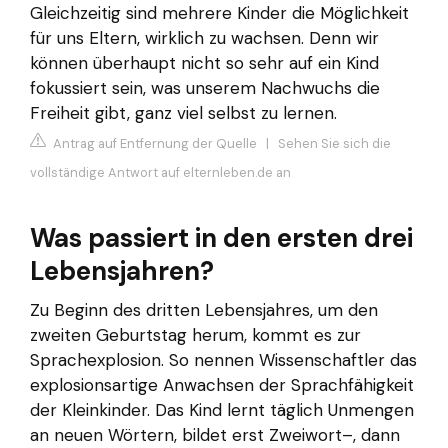
Gleichzeitig sind mehrere Kinder die Möglichkeit
für uns Eltern, wirklich zu wachsen. Denn wir
können überhaupt nicht so sehr auf ein Kind
fokussiert sein, was unserem Nachwuchs die
Freiheit gibt, ganz viel selbst zu lernen.
Antrag auf Entfernung der Quelle
|
Sehen Sie sich die
vollständige Antwort auf elternleben.de an
Was passiert in den ersten drei
Lebensjahren?
Zu Beginn des dritten Lebensjahres, um den
zweiten Geburtstag herum, kommt es zur
Sprachexplosion. So nennen Wissenschaftler das
explosionsartige Anwachsen der Sprachfähigkeit
der Kleinkinder. Das Kind lernt täglich Unmengen
an neuen Wörtern, bildet erst Zweiwort–, dann