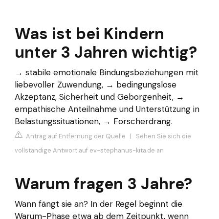
Was ist bei Kindern
unter 3 Jahren wichtig?
→ stabile emotionale Bindungsbeziehungen mit
liebevoller Zuwendung, → bedingungslose
Akzeptanz, Sicherheit und Geborgenheit, →
empathische Anteilnahme und Unterstützung in
Belastungssituationen, → Forscherdrang.
Antrag auf Entfernung der Quelle
|
Sehen Sie sich die
vollständige Antwort auf ev-stephanus-kita.de an
Warum fragen 3 Jahre?
Wann fängt sie an? In der Regel beginnt die
Warum-Phase etwa ab dem Zeitpunkt, wenn