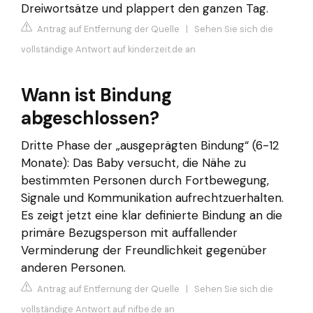
Dreiwortsätze und plappert den ganzen Tag.
Antrag auf Entfernung der Quelle
|
Sehen Sie sich die
vollständige Antwort auf kinderzeit.de an
Wann ist Bindung
abgeschlossen?
Dritte Phase der „ausgeprägten Bindung“ (6-12
Monate): Das Baby versucht, die Nähe zu
bestimmten Personen durch Fortbewegung,
Signale und Kommunikation aufrechtzuerhalten.
Es zeigt jetzt eine klar definierte Bindung an die
primäre Bezugsperson mit auffallender
Verminderung der Freundlichkeit gegenüber
anderen Personen.
Antrag auf Entfernung der Quelle
|
Sehen Sie sich die
vollständige Antwort auf nifbe.de an