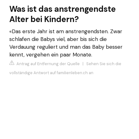
Was ist das anstrengendste
Alter bei Kindern?
«Das erste Jahr ist am anstrengendsten. Zwar
schlafen die Babys viel, aber bis sich die
Verdauung reguliert und man das Baby besser
kennt, vergehen ein paar Monate.
Antrag auf Entfernung der Quelle
|
Sehen Sie sich die
vollständige Antwort auf familienleben.ch an