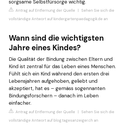
sorgsame Selbstfürsorge wichtig.
Antrag auf Entfernung der Quelle
|
Sehen Sie sich die
vollständige Antwort auf kindergartenpaedagogik.de an
Wann sind die wichtigsten
Jahre eines Kindes?
Die Qualität der Bindung zwischen Eltern und
Kind ist zentral für das Leben eines Menschen.
Fühlt sich ein Kind während den ersten drei
Lebensjahren aufgehoben, geliebt und
akzeptiert, hat es – gemäss sogennanten
Bindungsforschern – danach im Leben
einfacher.
Antrag auf Entfernung der Quelle
|
Sehen Sie sich die
vollständige Antwort auf blog.tagesanzeiger.ch an