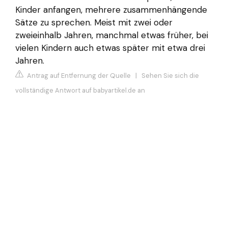
Kinder anfangen, mehrere zusammenhängende
Sätze zu sprechen. Meist mit zwei oder
zweieinhalb Jahren, manchmal etwas früher, bei
vielen Kindern auch etwas später mit etwa drei
Jahren.
Antrag auf Entfernung der Quelle
|
Sehen Sie sich die
vollständige Antwort auf babyartikel.de an