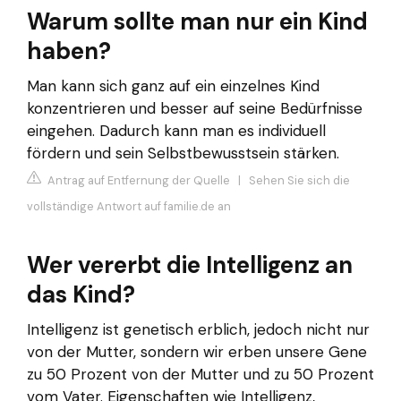
Warum sollte man nur ein Kind
haben?
Man kann sich ganz auf ein einzelnes Kind
konzentrieren und besser auf seine Bedürfnisse
eingehen. Dadurch kann man es individuell
fördern und sein Selbstbewusstsein stärken.
Antrag auf Entfernung der Quelle
|
Sehen Sie sich die
vollständige Antwort auf familie.de an
Wer vererbt die Intelligenz an
das Kind?
Intelligenz ist genetisch erblich, jedoch nicht nur
von der Mutter, sondern wir erben unsere Gene
zu 50 Prozent von der Mutter und zu 50 Prozent
vom Vater. Eigenschaften wie Intelligenz,