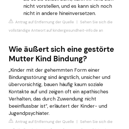
nicht vorstellen, und es kann sich noch
nicht in andere hineinversetzen.
Antrag auf Entfernung der Quelle
|
Sehen Sie sich die
vollständige Antwort auf kindergesundheit-info.de an
Wie äußert sich eine gestörte
Mutter Kind Bindung?
„Kinder mit der gehemmten Form einer
Bindungsstörung sind ängstlich, unsicher und
übervorsichtig, bauen häufig kaum soziale
Kontakte auf und zeigen oft ein apathisches
Verhalten, das durch Zuwendung nicht
beeinflussbar ist“, erläutert der Kinder- und
Jugendpsychiater.
Antrag auf Entfernung der Quelle
|
Sehen Sie sich die