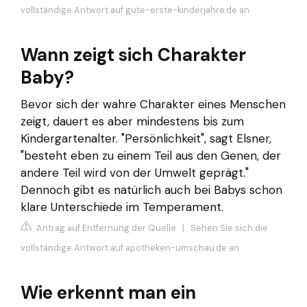
vollständige Antwort auf gute-erste-kinderjahre.de an
Wann zeigt sich Charakter
Baby?
Bevor sich der wahre Charakter eines Menschen
zeigt, dauert es aber mindestens bis zum
Kindergartenalter. "Persönlichkeit", sagt Elsner,
"besteht eben zu einem Teil aus den Genen, der
andere Teil wird von der Umwelt geprägt."
Dennoch gibt es natürlich auch bei Babys schon
klare Unterschiede im Temperament.
Antrag auf Entfernung der Quelle
|
Sehen Sie sich die
vollständige Antwort auf apotheken-umschau.de an
Wie erkennt man ein