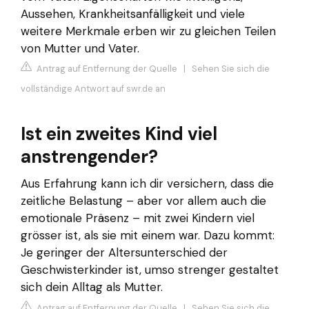
Aussehen, Krankheitsanfälligkeit und viele
weitere Merkmale erben wir zu gleichen Teilen
von Mutter und Vater.
Antrag auf Entfernung der Quelle
|
Sehen Sie sich die
vollständige Antwort auf swr.de an
Ist ein zweites Kind viel
anstrengender?
Aus Erfahrung kann ich dir versichern, dass die
zeitliche Belastung – aber vor allem auch die
emotionale Präsenz – mit zwei Kindern viel
grösser ist, als sie mit einem war. Dazu kommt:
Je geringer der Altersunterschied der
Geschwisterkinder ist, umso strenger gestaltet
sich dein Alltag als Mutter.
Antrag auf Entfernung der Quelle
|
Sehen Sie sich die