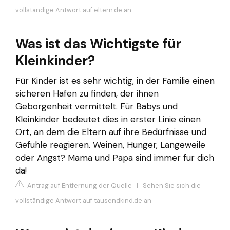
vollständige Antwort auf eltern.de an
Was ist das Wichtigste für
Kleinkinder?
Für Kinder ist es sehr wichtig, in der Familie einen
sicheren Hafen zu finden, der ihnen
Geborgenheit vermittelt. Für Babys und
Kleinkinder bedeutet dies in erster Linie einen
Ort, an dem die Eltern auf ihre Bedürfnisse und
Gefühle reagieren. Weinen, Hunger, Langeweile
oder Angst? Mama und Papa sind immer für dich
da!
Antrag auf Entfernung der Quelle
|
Sehen Sie sich die
vollständige Antwort auf tausendkind.de an