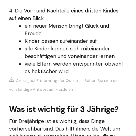
4. Die Vor- und Nachteile eines dritten Kindes
auf einen Blick
ein neuer Mensch bringt Glück und
Freude.
Kinder passen aufeinander auf.
alle Kinder können sich miteinander
beschäftigen und voneinander lernen.
viele Eltern werden entspannter, obwohl
es hektischer wird.
Antrag auf Entfernung der Quelle
|
Sehen Sie sich die
vollständige Antwort auf kita.de an
Was ist wichtig für 3 Jährige?
Für Dreijährige ist es wichtig, dass Dinge
vorhersehbar sind. Das hilft ihnen, die Welt um