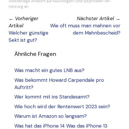
vollständige Antwort auf neurologen-und-psychiater-im-
netz.org an
←
Vorheriger
Nächster Artikel
→
Artikel
Wie oft muss man mahnen vor
Welcher günstige
dem Mahnbescheid?
Sekt ist gut?
Ähnliche Fragen
Was macht ein gutes LNB aus?
Was bekommt Howard Carpendale pro
Auftritt?
Wer kommt mit ins Standesamt?
Wie hoch wird der Rentenwert 2023 sein?
Warum ist Amazon so langsam?
Was hat das iPhone 14 Was das iPhone 13