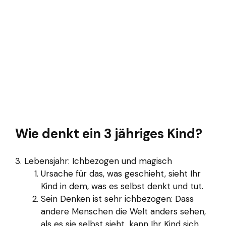
Wie denkt ein 3 jähriges Kind?
3. Lebensjahr: Ichbezogen und magisch
Ursache für das, was geschieht, sieht Ihr
Kind in dem, was es selbst denkt und tut.
Sein Denken ist sehr ichbezogen: Dass
andere Menschen die Welt anders sehen,
als es sie selbst sieht, kann Ihr Kind sich