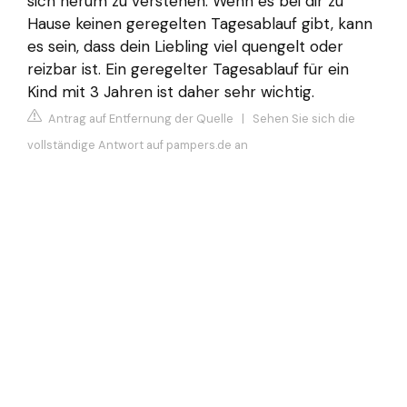
sich herum zu verstehen. Wenn es bei dir zu
Hause keinen geregelten Tagesablauf gibt, kann
es sein, dass dein Liebling viel quengelt oder
reizbar ist. Ein geregelter Tagesablauf für ein
Kind mit 3 Jahren ist daher sehr wichtig.
Antrag auf Entfernung der Quelle
|
Sehen Sie sich die
vollständige Antwort auf pampers.de an