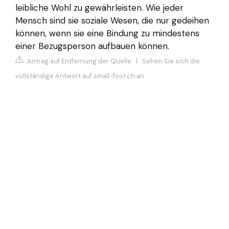
leibliche Wohl zu gewährleisten. Wie jeder
Mensch sind sie soziale Wesen, die nur gedeihen
können, wenn sie eine Bindung zu mindestens
einer Bezugsperson aufbauen können.
Antrag auf Entfernung der Quelle
|
Sehen Sie sich die
vollständige Antwort auf small-foot.ch an