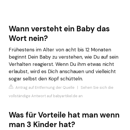
Wann versteht ein Baby das
Wort nein?
Frühestens im Alter von acht bis 12 Monaten
beginnt Dein Baby zu verstehen, wie Du auf sein
Verhalten reagierst. Wenn Du ihm etwas nicht
erlaubst, wird es Dich anschauen und vielleicht
sogar selbst den Kopf schütteln.
Antrag auf Entfernung der Quelle
|
Sehen Sie sich die
vollständige Antwort auf babyartikel.de an
Was für Vorteile hat man wenn
man 3 Kinder hat?