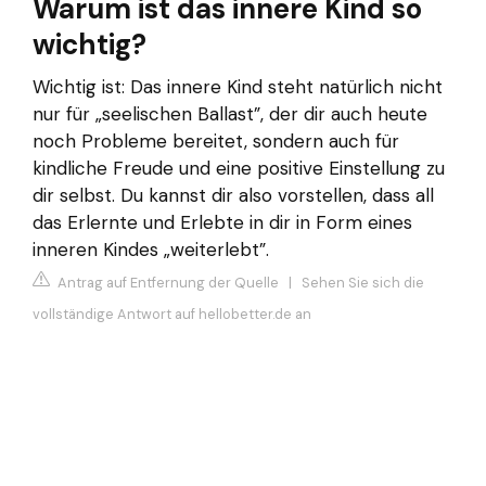
Warum ist das innere Kind so
wichtig?
Wichtig ist: Das innere Kind steht natürlich nicht
nur für „seelischen Ballast”, der dir auch heute
noch Probleme bereitet, sondern auch für
kindliche Freude und eine positive Einstellung zu
dir selbst. Du kannst dir also vorstellen, dass all
das Erlernte und Erlebte in dir in Form eines
inneren Kindes „weiterlebt”.
Antrag auf Entfernung der Quelle
|
Sehen Sie sich die
vollständige Antwort auf hellobetter.de an