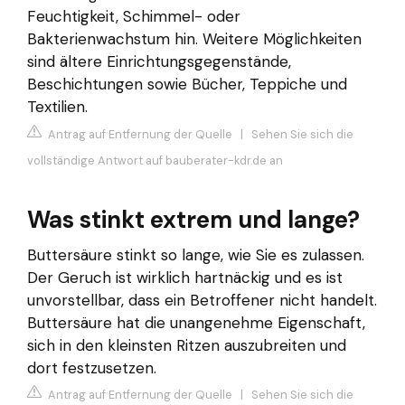
Feuchtigkeit, Schimmel- oder
Bakterienwachstum hin. Weitere Möglichkeiten
sind ältere Einrichtungsgegenstände,
Beschichtungen sowie Bücher, Teppiche und
Textilien.
Antrag auf Entfernung der Quelle
|
Sehen Sie sich die
vollständige Antwort auf bauberater-kdr.de an
Was stinkt extrem und lange?
Buttersäure stinkt so lange, wie Sie es zulassen.
Der Geruch ist wirklich hartnäckig und es ist
unvorstellbar, dass ein Betroffener nicht handelt.
Buttersäure hat die unangenehme Eigenschaft,
sich in den kleinsten Ritzen auszubreiten und
dort festzusetzen.
Antrag auf Entfernung der Quelle
|
Sehen Sie sich die