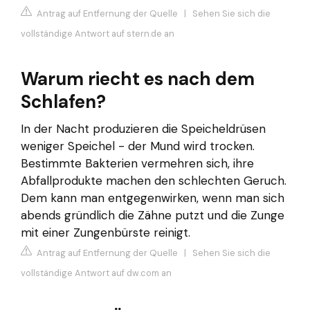
Antrag auf Entfernung der Quelle
|
Sehen Sie sich die
vollständige Antwort auf stern.de an
Warum riecht es nach dem
Schlafen?
In der Nacht produzieren die Speicheldrüsen
weniger Speichel - der Mund wird trocken.
Bestimmte Bakterien vermehren sich, ihre
Abfallprodukte machen den schlechten Geruch.
Dem kann man entgegenwirken, wenn man sich
abends gründlich die Zähne putzt und die Zunge
mit einer Zungenbürste reinigt.
Antrag auf Entfernung der Quelle
|
Sehen Sie sich die
vollständige Antwort auf dw.com an