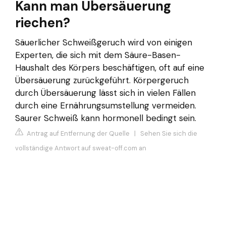
Kann man Übersäuerung
riechen?
Säuerlicher Schweißgeruch wird von einigen
Experten, die sich mit dem Säure-Basen-
Haushalt des Körpers beschäftigen, oft auf eine
Übersäuerung zurückgeführt. Körpergeruch
durch Übersäuerung lässt sich in vielen Fällen
durch eine Ernährungsumstellung vermeiden.
Saurer Schweiß kann hormonell bedingt sein.
Antrag auf Entfernung der Quelle
|
Sehen Sie sich die
vollständige Antwort auf sweat-off.com an