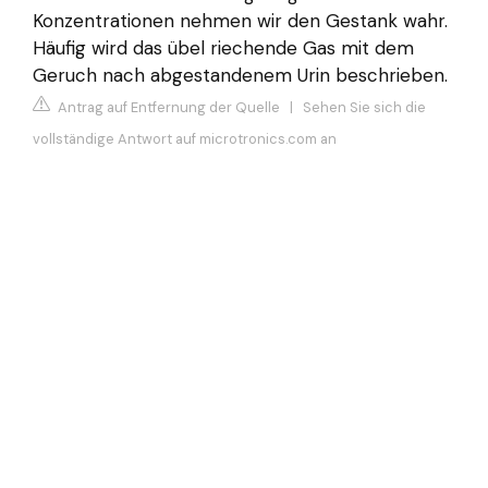
Konzentrationen nehmen wir den Gestank wahr.
Häufig wird das übel riechende Gas mit dem
Geruch nach abgestandenem Urin beschrieben.
Antrag auf Entfernung der Quelle
|
Sehen Sie sich die
vollständige Antwort auf microtronics.com an