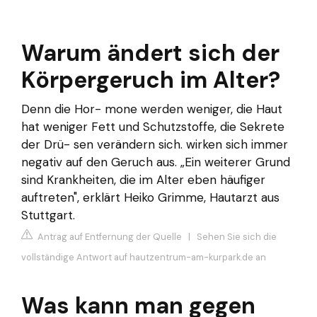
Warum ändert sich der
Körpergeruch im Alter?
Denn die Hor- mone werden weniger, die Haut
hat weniger Fett und Schutzstoffe, die Sekrete
der Drü- sen verändern sich. wirken sich immer
negativ auf den Geruch aus. „Ein weiterer Grund
sind Krankheiten, die im Alter eben häufiger
auftreten", erklärt Heiko Grimme, Hautarzt aus
Stuttgart.
Antrag auf Entfernung der Quelle
|
Sehen Sie sich die
vollständige Antwort auf hautzentrum-am-kurpark.de an
Was kann man gegen