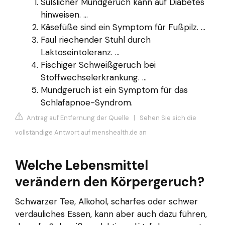
Süßlicher Mundgeruch kann auf Diabetes
hinweisen. ...
Käsefüße sind ein Symptom für Fußpilz. ...
Faul riechender Stuhl durch
Laktoseintoleranz. ...
Fischiger Schweißgeruch bei
Stoffwechselerkrankung. ...
Mundgeruch ist ein Symptom für das
Schlafapnoe-Syndrom.
Antrag auf Entfernung der Quelle
|
Sehen Sie sich die
vollständige Antwort auf menshealth.de an
Welche Lebensmittel
verändern den Körpergeruch?
Schwarzer Tee, Alkohol, scharfes oder schwer
verdauliches Essen, kann aber auch dazu führen,