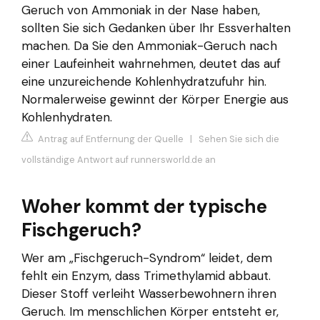
Geruch von Ammoniak in der Nase haben,
sollten Sie sich Gedanken über Ihr Essverhalten
machen. Da Sie den Ammoniak-Geruch nach
einer Laufeinheit wahrnehmen, deutet das auf
eine unzureichende Kohlenhydratzufuhr hin.
Normalerweise gewinnt der Körper Energie aus
Kohlenhydraten.
Antrag auf Entfernung der Quelle
|
Sehen Sie sich die
vollständige Antwort auf runnersworld.de an
Woher kommt der typische
Fischgeruch?
Wer am „Fischgeruch-Syndrom“ leidet, dem
fehlt ein Enzym, dass Trimethylamid abbaut.
Dieser Stoff verleiht Wasserbewohnern ihren
Geruch. Im menschlichen Körper entsteht er,