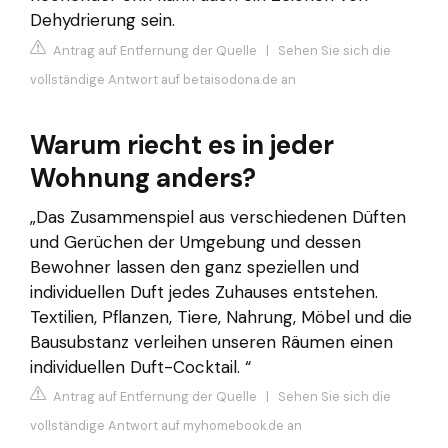
Dehydrierung sein.
Antrag auf Entfernung der Quelle
|
Sehen Sie sich die
vollständige Antwort auf betaisodona.de an
Warum riecht es in jeder
Wohnung anders?
„Das Zusammenspiel aus verschiedenen Düften
und Gerüchen der Umgebung und dessen
Bewohner lassen den ganz speziellen und
individuellen Duft jedes Zuhauses entstehen.
Textilien, Pflanzen, Tiere, Nahrung, Möbel und die
Bausubstanz verleihen unseren Räumen einen
individuellen Duft-Cocktail. “
Antrag auf Entfernung der Quelle
|
Sehen Sie sich die
vollständige Antwort auf myhomebook.de an