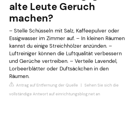
alte Leute Geruch
machen?
– Stelle Schüsseln mit Salz, Kaffeepulver oder
Essigwasser im Zimmer auf. – In kleinen Räumen
kannst du einige Streichhölzer anzünden. –
Luftreiniger können die Luftqualität verbessern
und Gerüche vertreiben. – Verteile Lavendel,
Lorbeerblätter oder Duftsäckchen in den
Räumen.
Antrag auf Entfernung der Quelle
|
Sehen Sie sich die
vollständige Antwort auf einrichtungsblog.net an