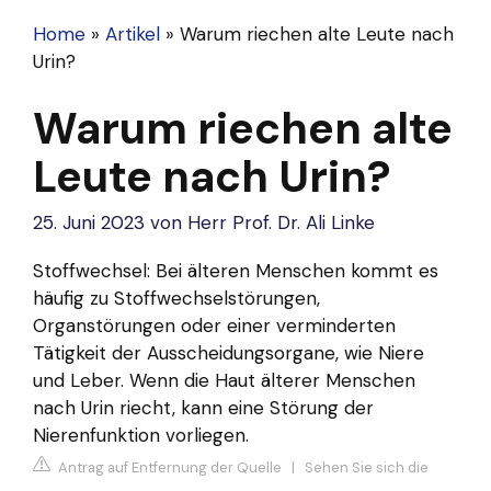
Home
»
Artikel
»
Warum riechen alte Leute nach
Urin?
Warum riechen alte
Leute nach Urin?
25. Juni 2023
von
Herr Prof. Dr. Ali Linke
Stoffwechsel: Bei älteren Menschen kommt es
häufig zu Stoffwechselstörungen,
Organstörungen oder einer verminderten
Tätigkeit der Ausscheidungsorgane, wie Niere
und Leber. Wenn die Haut älterer Menschen
nach Urin riecht, kann eine Störung der
Nierenfunktion vorliegen.
Antrag auf Entfernung der Quelle
|
Sehen Sie sich die