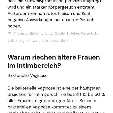
dass die Schweißproduktion plötzlich angeregt
wird und ein starker Körpergeruch entsteht.
Außerdem können rotes Fleisch und Kohl
negative Auswirkungen auf unseren Geruch
haben.
Antrag auf Entfernung der Quelle
|
Sehen Sie sich die
vollständige Antwort auf ottonova.de an
Warum riechen ältere Frauen
im Intimbereich?
Bakterielle Vaginose
Die bakterielle Vaginose ist eine der häufigsten
Ursachen für Intimgeruch, sie betrifft 15 bis 50 %
aller Frauen im gebärfähigen Alter. „Bei einer
bakteriellen Vaginose kommt es zu einem