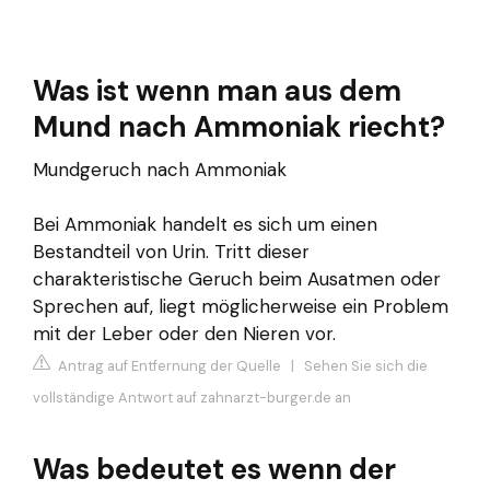
Was ist wenn man aus dem
Mund nach Ammoniak riecht?
Mundgeruch nach Ammoniak
Bei Ammoniak handelt es sich um einen
Bestandteil von Urin. Tritt dieser
charakteristische Geruch beim Ausatmen oder
Sprechen auf, liegt möglicherweise ein Problem
mit der Leber oder den Nieren vor.
Antrag auf Entfernung der Quelle
|
Sehen Sie sich die
vollständige Antwort auf zahnarzt-burger.de an
Was bedeutet es wenn der