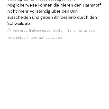
Möglicherweise können die Nieren den Harnstoff
nicht mehr vollständig über den Urin
ausscheiden und geben ihn deshalb durch den
Schweiß ab.
Antrag auf Entfernung der Quelle
|
Sehen Sie sich die
vollständige Antwort auf focus.de an