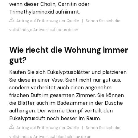
wenn dieser Cholin, Carnitin oder
Trimethylaminoxid aufnimmt.
Antrag auf Entfernung der Quelle
|
Sehen Sie sich die
vollständige Antwort auf focus.de an
Wie riecht die Wohnung immer
gut?
Kaufen Sie sich Eukalyptusblätter und platzieren
Sie diese in einer Vase. Sieht nicht nur gut aus,
sondern verbreitet auch einen angenehm
frischen Duft im gesamten Zimmer. Sie können
die Blätter auch im Badezimmer in der Dusche
aufhängen. Der warme Dampf verteilt den
Eukalyptusduft noch besser im Raum.
Antrag auf Entfernung der Quelle
|
Sehen Sie sich die
vollständige Antwort auf blog.helpling.de an