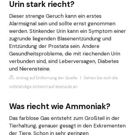
Urin stark riecht?
Dieser strenge Geruch kann ein erstes
Alarmsignal sein und sollte ernst genommen
werden. Stinkender Urin kann ein Symptom einer
zugrunde liegenden Blasenentzündung und
Entzündung der Prostata sein. Andere
Gesundheitsprobleme, die mit riechenden Urin
verbunden sind, sind Leberversagen, Diabetes
und Nierensteine.
Antrag auf Entfernung der Quelle
|
Sehen Sie sich die
vollständige Antwort auf abena.de an
Was riecht wie Ammoniak?
Das farblose Gas entsteht zum Großteil in der
Tierhaltung, genauer gesagt in den Exkrementen
der Tiere. Schon in sehr geringen