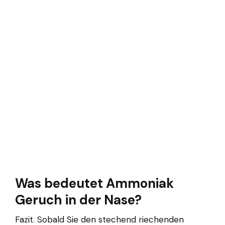
Was bedeutet Ammoniak
Geruch in der Nase?
Fazit. Sobald Sie den stechend riechenden