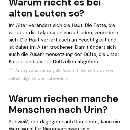
Warum riecht es bei
alten Leuten so?
Im Alter verändert sich die Haut. Die Fette, die
wir über die Talgdrüsen ausscheiden, verändern
sich. Die Haut verliert auch an Feuchtigkeit und
ist daher im Alter trockener. Damit ändert sich
auch die Zusammensetzung der Düfte, die unser
Körper und unsere Duftzellen abgeben.
Antrag auf Entfernung der Quelle
|
Sehen Sie sich die
vollständige Antwort auf swr.de an
Warum riechen manche
Menschen nach Urin?
Schweiß, der dagegen nach Urin riecht, kann ein
Warnsignal für Nierenversagen sein: