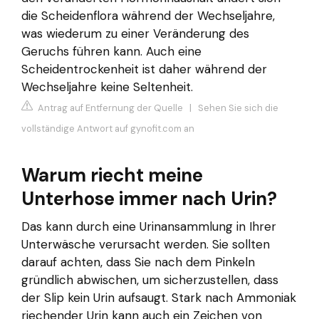
die Scheidenflora während der Wechseljahre,
was wiederum zu einer Veränderung des
Geruchs führen kann. Auch eine
Scheidentrockenheit ist daher während der
Wechseljahre keine Seltenheit.
Antrag auf Entfernung der Quelle
|
Sehen Sie sich die
vollständige Antwort auf gynofit.com an
Warum riecht meine
Unterhose immer nach Urin?
Das kann durch eine Urinansammlung in Ihrer
Unterwäsche verursacht werden. Sie sollten
darauf achten, dass Sie nach dem Pinkeln
gründlich abwischen, um sicherzustellen, dass
der Slip kein Urin aufsaugt. Stark nach Ammoniak
riechender Urin kann auch ein Zeichen von