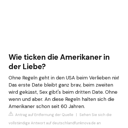
Wie ticken die Amerikaner in
der Liebe?
Ohne Regeln geht in den USA beim Verlieben nix!
Das erste Date bleibt ganz brav, beim zweiten
wird geküsst, Sex gibt's beim dritten Date. Ohne
wenn und aber. An diese Regeln halten sich die
Amerikaner schon seit 60 Jahren.
Antrag auf Entfernung der Quelle
|
Sehen Sie sich die
vollständige Antwort auf deutschlandfunknova.de an