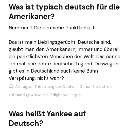
Was ist typisch deutsch für die
Amerikaner?
Nummer 1: Die deutsche Pünktlichkeit
Das ist mein Lieblingsgerücht. Deutsche sind,
glaubt man den Amerikanern, immer und überall
die pünktlichsten Menschen der Welt. Das nenne
ich mal eine echte deutsche Tugend. Deswegen
gibt es in Deutschland auch keine Bahn-
Verspätung, nicht wahr?
Antrag auf Entfernung der Quelle
|
Sehen Sie sich die
vollständige Antwort auf digitalwelt.org an
Was heißt Yankee auf
Deutsch?