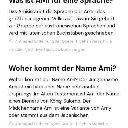
Was ist AMI für eine Sprache?
Das Amisisch ist die Sprache der Amis, des
größten indigenen Volks auf Taiwan. Sie gehört
zur Gruppe der austronesischen Sprachen und
wird mit lateinischen Buchstaben geschrieben.
Antrag auf Entfernung der Quelle
|
Sehen Sie sich die
vollständige Antwort auf de.wikipedia.org an
Woher kommt der Name Ami?
Woher kommt der Name Ami? Der Jungenname
Ami ist ein biblischer Name hebräischen
Ursprungs. Im Alten Testament ist Ami der Name
eines Dieners von König Salomo. Der
Mädchenname Ami ist eine Variante von Amy
oder stammt aus dem Japanischen.
Antrag auf Entfernung der Quelle
|
Sehen Sie sich die