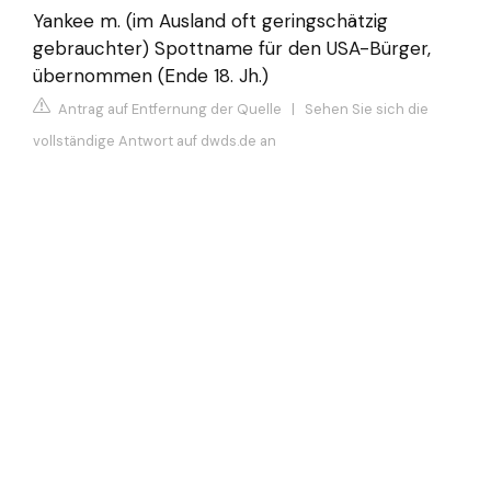
Yankee m. (im Ausland oft geringschätzig
gebrauchter) Spottname für den USA-Bürger,
übernommen (Ende 18. Jh.)
Antrag auf Entfernung der Quelle
|
Sehen Sie sich die
vollständige Antwort auf dwds.de an