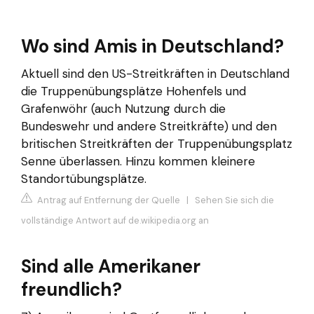
Wo sind Amis in Deutschland?
Aktuell sind den US-Streitkräften in Deutschland
die Truppenübungsplätze Hohenfels und
Grafenwöhr (auch Nutzung durch die
Bundeswehr und andere Streitkräfte) und den
britischen Streitkräften der Truppenübungsplatz
Senne überlassen. Hinzu kommen kleinere
Standortübungsplätze.
Antrag auf Entfernung der Quelle
|
Sehen Sie sich die
vollständige Antwort auf de.wikipedia.org an
Sind alle Amerikaner
freundlich?