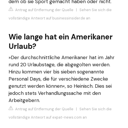
dem ob sie Sport gemacht haben oder nicht.
Antrag auf Entfernung der Quelle
|
Sehen Sie sich die
vollständige Antwort auf businessinsider.de an
Wie lange hat ein Amerikaner
Urlaub?
»Der durchschnittliche Amerikaner hat im Jahr
rund 20 Urlaubstage, die abgegolten werden.
Hinzu kommen vier bis sieben sogenannte
Personal Days, die für verschiedene Zwecke
genutzt werden können«, so Heinisch. Dies sei
jedoch stets Verhandlungssache mit den
Arbeitgebern.
Antrag auf Entfernung der Quelle
|
Sehen Sie sich die
vollständige Antwort auf expat-news.com an