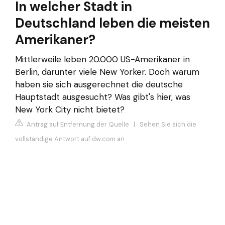
In welcher Stadt in
Deutschland leben die meisten
Amerikaner?
Mittlerweile leben 20.000 US-Amerikaner in
Berlin, darunter viele New Yorker. Doch warum
haben sie sich ausgerechnet die deutsche
Hauptstadt ausgesucht? Was gibt's hier, was
New York City nicht bietet?
Antrag auf Entfernung der Quelle
|
Sehen Sie sich die
vollständige Antwort auf dw.com an