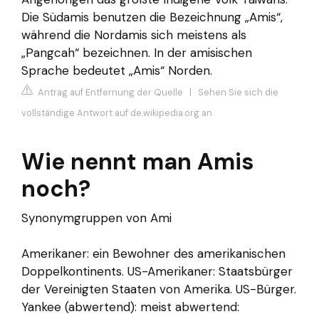
Die Südamis benutzen die Bezeichnung „Amis“,
während die Nordamis sich meistens als
„Pangcah“ bezeichnen. In der amisischen
Sprache bedeutet „Amis“ Norden.
Antrag auf Entfernung der Quelle
|
Sehen Sie sich die
vollständige Antwort auf de.wikipedia.org an
Wie nennt man Amis
noch?
Synonymgruppen von Ami
Amerikaner: ein Bewohner des amerikanischen
Doppelkontinents. US-Amerikaner: Staatsbürger
der Vereinigten Staaten von Amerika. US-Bürger.
Yankee (abwertend): meist abwertend: