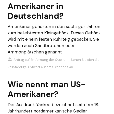
Amerikaner in
Deutschland?
Amerikaner gehörten in den sechziger Jahren
zum beliebtesten Kleingebäck. Dieses Gebäck
wird mit einem festen Rührteig gebacken. Sie
werden auch Sandbrötchen oder
Ammonplätzchen genannt.
Antrag auf Entfernung der Quelle
|
Sehen Sie sich die
vollständige Antwort auf oma-kocht.de an
Wie nennt man US-
Amerikaner?
Der Ausdruck Yankee bezeichnet seit dem 18.
Jahrhundert nordamerikanische Siedler,