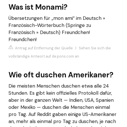
Was ist Monami?
Übersetzungen für „mon ami“ im Deutsch »
Französisch-Wörterbuch (Springe zu
Französisch » Deutsch) Freundchen!
Freundchen!
Antrag auf Entfernung der Quelle
|
Sehen Sie sich die
vollständige Antwort auf de.pons.com an
Wie oft duschen Amerikaner?
Die meisten Menschen duschen etwa alle 24
Stunden. Es gibt kein offizielles Protokoll dafür,
aber in der ganzen Welt — Indien, USA, Spanien
oder Mexiko — duschen die Menschen einmal
pro Tag. Auf Reddit gaben einige US-Amerikaner
an, mehr als einmal pro Tag zu duschen, je nach