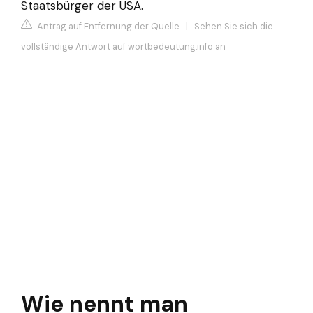
Staatsbürger der USA.
Antrag auf Entfernung der Quelle
|
Sehen Sie sich die
vollständige Antwort auf wortbedeutung.info an
Wie nennt man