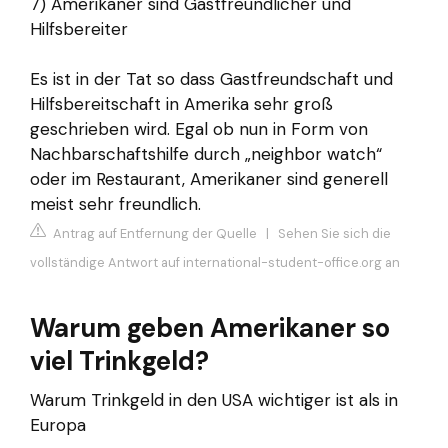
7) Amerikaner sind Gastfreundlicher und
Hilfsbereiter
Es ist in der Tat so dass Gastfreundschaft und
Hilfsbereitschaft in Amerika sehr groß
geschrieben wird. Egal ob nun in Form von
Nachbarschaftshilfe durch „neighbor watch“
oder im Restaurant, Amerikaner sind generell
meist sehr freundlich.
Antrag auf Entfernung der Quelle
|
Sehen Sie sich die
vollständige Antwort auf international-student-office.org an
Warum geben Amerikaner so
viel Trinkgeld?
Warum Trinkgeld in den USA wichtiger ist als in
Europa