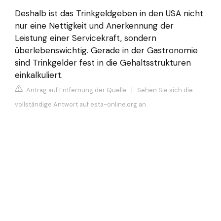
Deshalb ist das Trinkgeldgeben in den USA nicht
nur eine Nettigkeit und Anerkennung der
Leistung einer Servicekraft, sondern
überlebenswichtig. Gerade in der Gastronomie
sind Trinkgelder fest in die Gehaltsstrukturen
einkalkuliert.
Antrag auf Entfernung der Quelle
|
Sehen Sie sich die
vollständige Antwort auf esta-online.org an