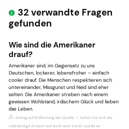
32 verwandte Fragen
gefunden
Wie sind die Amerikaner
drauf?
Amerikaner sind, im Gegensatz zu uns
Deutschen, lockerer, lebensfroher – einfach
cooler drauf. Die Menschen respektieren sich
untereinander, Missgunst und Neid sind eher
selten. Die Amerikaner streben nach einem
gewissen Wohlstand, irdischem Glück und lieben
das Leben.
Antrag auf Entfernung der Quelle
|
Sehen Sie sich die
vollständige Antwort auf work-and-travel-usa.de an