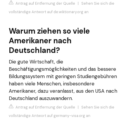
Antrag auf Entfernung der Quelle
|
Sehen Sie sich die
vollständige Antwort auf de.wiktionary.org an
Warum ziehen so viele
Amerikaner nach
Deutschland?
Die gute Wirtschaft, die
Beschäftigungsmöglichkeiten und das bessere
Bildungssystem mit geringen Studiengebühren
haben viele Menschen, insbesondere
Amerikaner, dazu veranlasst, aus den USA nach
Deutschland auszuwandern.
Antrag auf Entfernung der Quelle
|
Sehen Sie sich die
vollständige Antwort auf germany-visa.org an