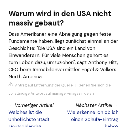
Warum wird in den USA nicht
massiv gebaut?
Dass Amerikaner eine Abneigung gegen feste
Fundamente haben, liegt zunächst einmal an der
Geschichte: "Die USA sind ein Land von
Einwanderern. Für viele Menschen gehört es
zum Leben dazu, umzuziehen", sagt Anthony Hitt,
CEO beim Immobilienvermittler Engel & Völkers
North America.
Antrag auf Entfernung der Quelle
|
Sehen Sie sich die
vollständige Antwort auf manager-magazin.de an
←
Vorheriger Artikel
Nächster Artikel
→
Welches ist die
Wie erkenne ich ob ich
Unhöflichste Stadt
einen Schufa-Eintrag
Deutschlands?
habe?