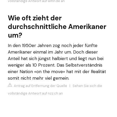
vollständige Antwort auf wmn.de an
Wie oft zieht der
durchschnittliche Amerikaner
um?
In den 1950er Jahren zog noch jeder fünfte
Amerikaner einmal im Jahr um. Doch dieser
Anteil hat sich jüngst halbiert und liegt nun bei
weniger als 10 Prozent. Das Selbstverständnis
einer Nation «on the move» hat mit der Realität
somit nicht mehr viel gemein.
Antrag auf Entfernung der Quelle
|
Sehen Sie sich die
vollständige Antwort auf nzz.ch an