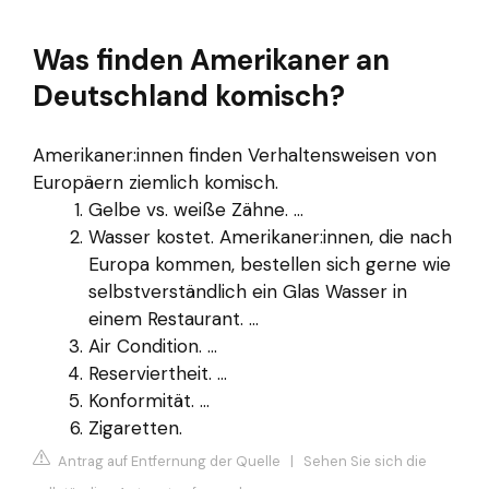
Was finden Amerikaner an
Deutschland komisch?
Amerikaner:innen finden Verhaltensweisen von
Europäern ziemlich komisch.
Gelbe vs. weiße Zähne. ...
Wasser kostet. Amerikaner:innen, die nach
Europa kommen, bestellen sich gerne wie
selbstverständlich ein Glas Wasser in
einem Restaurant. ...
Air Condition. ...
Reserviertheit. ...
Konformität. ...
Zigaretten.
Antrag auf Entfernung der Quelle
|
Sehen Sie sich die