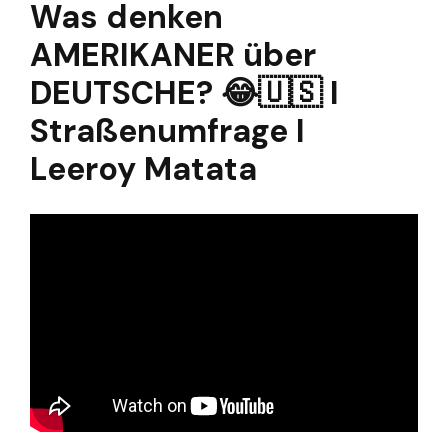
Was denken
AMERIKANER über
DEUTSCHE? 😂🇺🇸 I
Straßenumfrage I
Leeroy Matata