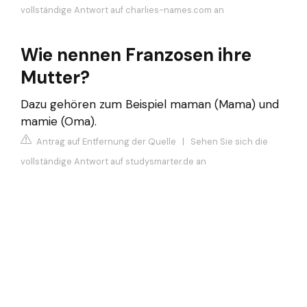
vollständige Antwort auf charlies-names.com an
Wie nennen Franzosen ihre
Mutter?
Dazu gehören zum Beispiel maman (Mama) und
mamie (Oma).
Antrag auf Entfernung der Quelle
|
Sehen Sie sich die
vollständige Antwort auf studysmarter.de an