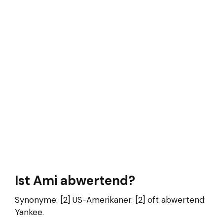
Ist Ami abwertend?
Synonyme: [2] US-Amerikaner. [2] oft abwertend:
Yankee.