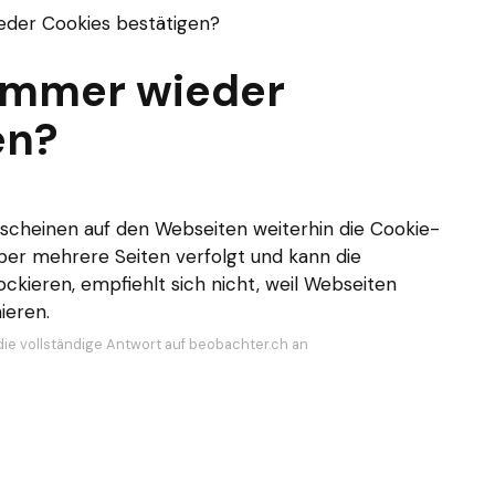
der Cookies bestätigen?
immer wieder
en?
rscheinen auf den Webseiten weiterhin die Cookie-
ber mehrere Seiten verfolgt und kann die
lockieren, empfiehlt sich nicht, weil Webseiten
ieren.
die vollständige Antwort auf beobachter.ch an