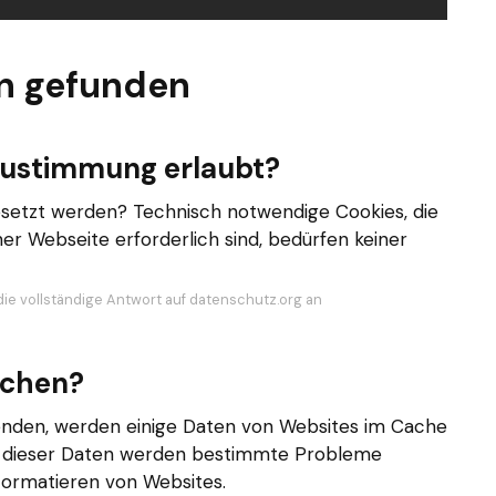
n gefunden
Zustimmung erlaubt?
esetzt werden? Technisch notwendige Cookies, die
ner Webseite erforderlich sind, bedürfen keiner
die vollständige Antwort auf datenschutz.org an
öschen?
nden, werden einige Daten von Websites im Cache
n dieser Daten werden bestimmte Probleme
Formatieren von Websites.