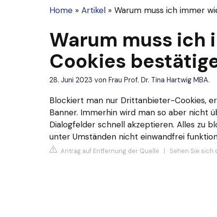
Home
»
Artikel
»
Warum muss ich immer wie
Warum muss ich 
Cookies bestätig
28. Juni 2023
von
Frau Prof. Dr. Tina Hartwig MBA.
Blockiert man nur Drittanbieter-Cookies, e
Banner. Immerhin wird man so aber nicht ü
Dialogfelder schnell akzeptieren. Alles zu b
unter Umständen nicht einwandfrei funktion
Antrag auf Entfernung der Quelle
|
Sehen Sie sich 