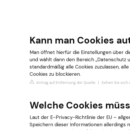
Kann man Cookies au
Man öffnet hierfür die Einstellungen über
und wählt dann den Bereich „Datenschutz un
standardmäßig alle Cookies zuzulassen, all
Cookies zu blockieren.
Antrag auf Entfernung der Quelle
|
Sehen Sie sich 
Welche Cookies müss
Laut der E-Privacy-Richtlinie der EU – allge
Speichern dieser Informationen allerdings nu