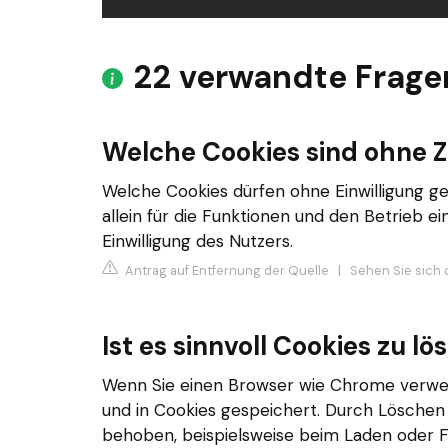
22 verwandte Frage
Welche Cookies sind ohne 
Welche Cookies dürfen ohne Einwilligung g
allein für die Funktionen und den Betrieb ei
Einwilligung des Nutzers.
Antrag auf Entfernung der Quelle
|
Sehen Sie sich 
Ist es sinnvoll Cookies zu l
Wenn Sie einen Browser wie Chrome verwe
und in Cookies gespeichert. Durch Lösche
behoben, beispielsweise beim Laden oder 