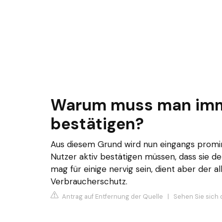
Warum muss man imm
bestätigen?
Aus diesem Grund wird nun eingangs promi
Nutzer aktiv bestätigen müssen, dass sie 
mag für einige nervig sein, dient aber der
Verbraucherschutz.
Antrag auf Entfernung der Quelle
|
Sehen Sie sich 