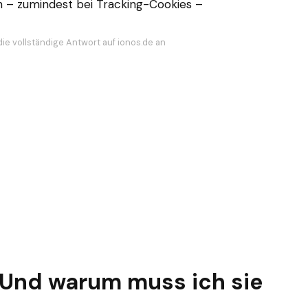
 – zumindest bei Tracking-Cookies –
die vollständige Antwort auf ionos.de an
 Und warum muss ich sie