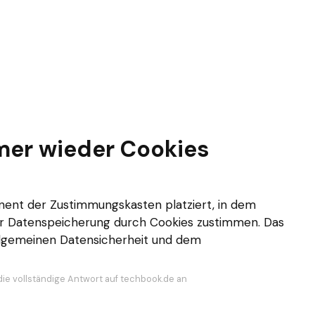
er wieder Cookies
nent der Zustimmungskasten platziert, in dem
der Datenspeicherung durch Cookies zustimmen. Das
 allgemeinen Datensicherheit und dem
die vollständige Antwort auf techbook.de an