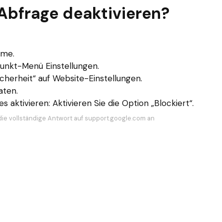
Abfrage deaktivieren?
ome.
punkt-Menü Einstellungen.
cherheit“ auf Website-Einstellungen.
aten.
 aktivieren: Aktivieren Sie die Option „Blockiert“.
die vollständige Antwort auf support.google.com an