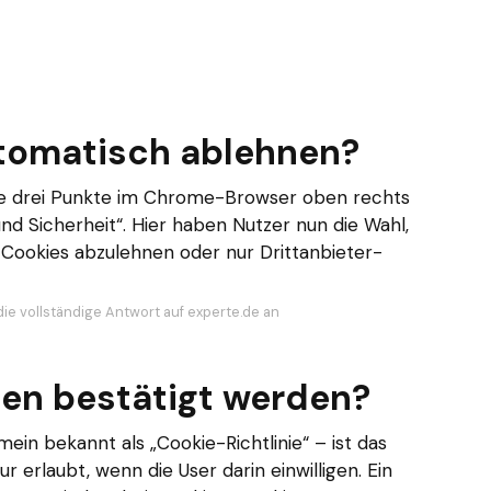
tomatisch ablehnen?
 die drei Punkte im Chrome-Browser oben rechts
d Sicherheit“. Hier haben Nutzer nun die Wahl,
e Cookies abzulehnen oder nur Drittanbieter-
die vollständige Antwort auf experte.de an
en bestätigt werden?
mein bekannt als „Cookie-Richtlinie“ – ist das
r erlaubt, wenn die User darin einwilligen. Ein