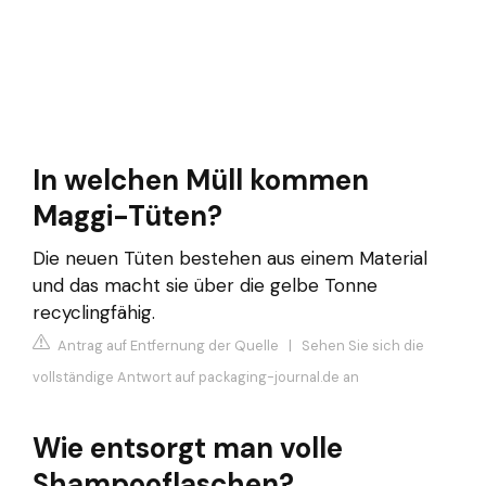
In welchen Müll kommen
Maggi-Tüten?
Die neuen Tüten bestehen aus einem Material
und das macht sie über die gelbe Tonne
recyclingfähig.
Antrag auf Entfernung der Quelle
|
Sehen Sie sich die
vollständige Antwort auf packaging-journal.de an
Wie entsorgt man volle
Shampooflaschen?