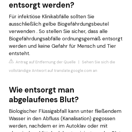
entsorgt werden?
Für infektiöse Klinikabfälle sollten Sie
ausschließlich gelbe Biogefährdungsbeutel
verwenden . So stellen Sie sicher, dass alle
Biogefährdungsabfälle ordnungsgemäß entsorgt
werden und keine Gefahr für Mensch und Tier
entsteht.
Antrag auf Entfernung der Quelle
|
Sehen Sie sich die
vollständige Antwort auf translate.google.com an
Wie entsorgt man
abgelaufenes Blut?
Biologischer Flüssigabfall kann unter fließendem
Wasser in den Abfluss (Kanalisation) gegossen
werden, nachdem er im Autoklav oder mit