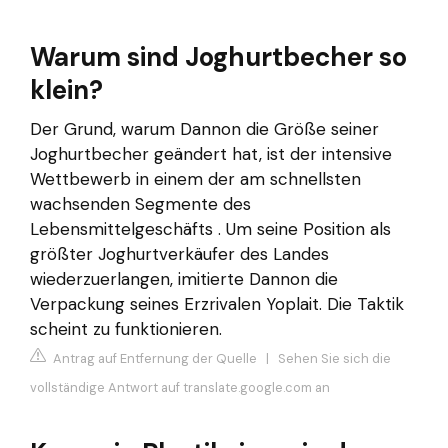
Warum sind Joghurtbecher so
klein?
Der Grund, warum Dannon die Größe seiner
Joghurtbecher geändert hat, ist der intensive
Wettbewerb in einem der am schnellsten
wachsenden Segmente des
Lebensmittelgeschäfts . Um seine Position als
größter Joghurtverkäufer des Landes
wiederzuerlangen, imitierte Dannon die
Verpackung seines Erzrivalen Yoplait. Die Taktik
scheint zu funktionieren.
Antrag auf Entfernung der Quelle
|
Sehen Sie sich die
vollständige Antwort auf translate.google.com an