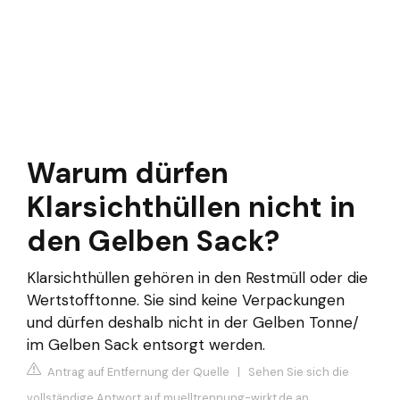
Warum dürfen
Klarsichthüllen nicht in
den Gelben Sack?
Klarsichthüllen gehören in den Restmüll oder die
Wertstofftonne. Sie sind keine Verpackungen
und dürfen deshalb nicht in der Gelben Tonne/
im Gelben Sack entsorgt werden.
Antrag auf Entfernung der Quelle
|
Sehen Sie sich die
vollständige Antwort auf muelltrennung-wirkt.de an