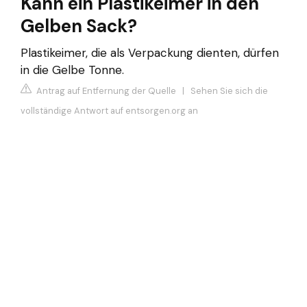
Kann ein Plastikeimer in den
Gelben Sack?
Plastikeimer, die als Verpackung dienten, dürfen
in die Gelbe Tonne.
Antrag auf Entfernung der Quelle
|
Sehen Sie sich die
vollständige Antwort auf entsorgen.org an