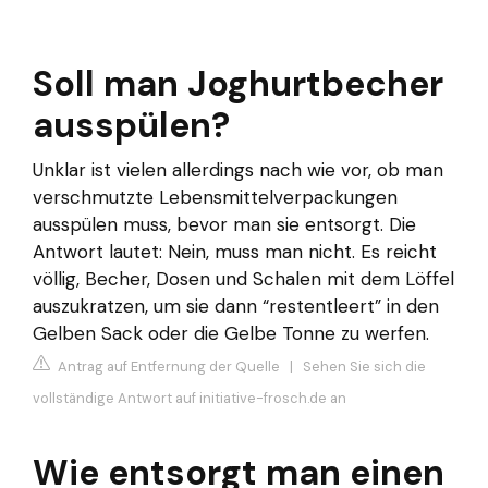
Soll man Joghurtbecher
ausspülen?
Unklar ist vielen allerdings nach wie vor, ob man
verschmutzte Lebensmittelverpackungen
ausspülen muss, bevor man sie entsorgt. Die
Antwort lautet: Nein, muss man nicht. Es reicht
völlig, Becher, Dosen und Schalen mit dem Löffel
auszukratzen, um sie dann “restentleert” in den
Gelben Sack oder die Gelbe Tonne zu werfen.
Antrag auf Entfernung der Quelle
|
Sehen Sie sich die
vollständige Antwort auf initiative-frosch.de an
Wie entsorgt man einen