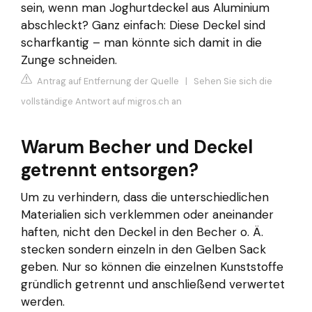
sein, wenn man Joghurtdeckel aus Aluminium
abschleckt? Ganz einfach: Diese Deckel sind
scharfkantig – man könnte sich damit in die
Zunge schneiden.
Antrag auf Entfernung der Quelle
|
Sehen Sie sich die
vollständige Antwort auf migros.ch an
Warum Becher und Deckel
getrennt entsorgen?
Um zu verhindern, dass die unterschiedlichen
Materialien sich verklemmen oder aneinander
haften, nicht den Deckel in den Becher o. Ä.
stecken sondern einzeln in den Gelben Sack
geben. Nur so können die einzelnen Kunststoffe
gründlich getrennt und anschließend verwertet
werden.