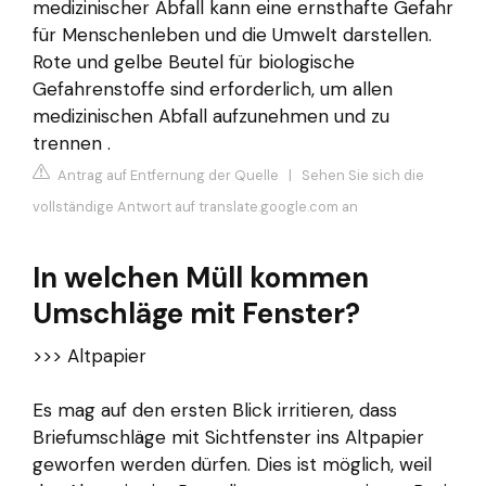
medizinischer Abfall kann eine ernsthafte Gefahr
für Menschenleben und die Umwelt darstellen.
Rote und gelbe Beutel für biologische
Gefahrenstoffe sind erforderlich, um allen
medizinischen Abfall aufzunehmen und zu
trennen .
Antrag auf Entfernung der Quelle
|
Sehen Sie sich die
vollständige Antwort auf translate.google.com an
In welchen Müll kommen
Umschläge mit Fenster?
>>> Altpapier
Es mag auf den ersten Blick irritieren, dass
Briefumschläge mit Sichtfenster ins Altpapier
geworfen werden dürfen. Dies ist möglich, weil