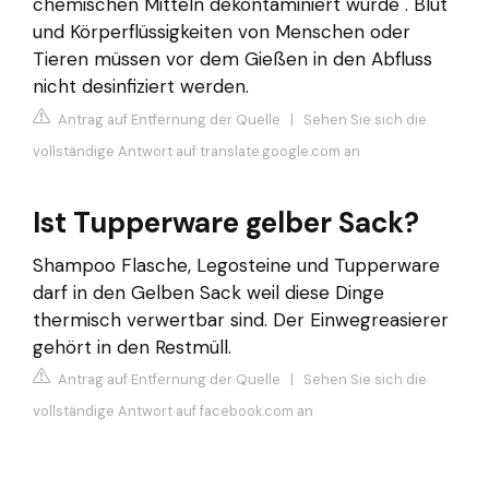
chemischen Mitteln dekontaminiert wurde . Blut
und Körperflüssigkeiten von Menschen oder
Tieren müssen vor dem Gießen in den Abfluss
nicht desinfiziert werden.
Antrag auf Entfernung der Quelle
|
Sehen Sie sich die
vollständige Antwort auf translate.google.com an
Ist Tupperware gelber Sack?
Shampoo Flasche, Legosteine und Tupperware
darf in den Gelben Sack weil diese Dinge
thermisch verwertbar sind. Der Einwegreasierer
gehört in den Restmüll.
Antrag auf Entfernung der Quelle
|
Sehen Sie sich die
vollständige Antwort auf facebook.com an