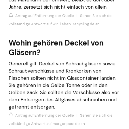
Jahre, zersetzt sich nicht einfach von allein.
Antrag auf Entfernung der Quelle
|
Sehen Sie sich die
vollständige Antwort auf wir-lieben-recycling.de an
Wohin gehören Deckel von
Gläsern?
Generell gilt: Deckel von Schraubgläsern sowie
Schraubverschlüsse und Kronkorken von
Flaschen sollten nicht im Glascontainer landen.
Sie gehören in die Gelbe Tonne oder in den
Gelben Sack. Sie sollten die Verschlüsse also vor
dem Entsorgen des Altglases abschrauben und
getrennt entsorgen.
Antrag auf Entfernung der Quelle
|
Sehen Sie sich die
vollständige Antwort auf morgenpost.de an