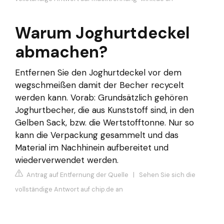
Warum Joghurtdeckel
abmachen?
Entfernen Sie den Joghurtdeckel vor dem
wegschmeißen damit der Becher recycelt
werden kann. Vorab: Grundsätzlich gehören
Joghurtbecher, die aus Kunststoff sind, in den
Gelben Sack, bzw. die Wertstofftonne. Nur so
kann die Verpackung gesammelt und das
Material im Nachhinein aufbereitet und
wiederverwendet werden.
Antrag auf Entfernung der Quelle
|
Sehen Sie sich die
vollständige Antwort auf chip.de an