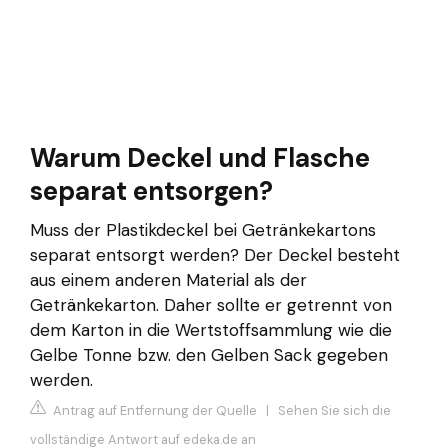
Warum Deckel und Flasche
separat entsorgen?
Muss der Plastikdeckel bei Getränkekartons
separat entsorgt werden? Der Deckel besteht
aus einem anderen Material als der
Getränkekarton. Daher sollte er getrennt von
dem Karton in die Wertstoffsammlung wie die
Gelbe Tonne bzw. den Gelben Sack gegeben
werden.
Antrag auf Entfernung der Quelle
|
Sehen Sie sich die
vollständige Antwort auf edeka.de an