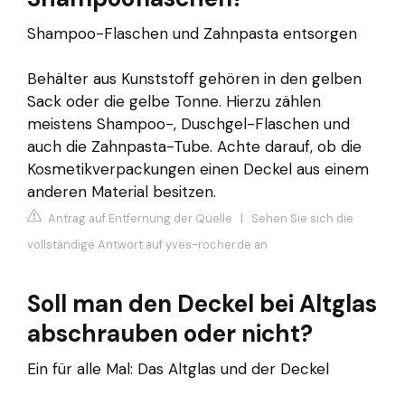
Shampoo-Flaschen und Zahnpasta entsorgen
Behälter aus Kunststoff gehören in den gelben
Sack oder die gelbe Tonne. Hierzu zählen
meistens Shampoo-, Duschgel-Flaschen und
auch die Zahnpasta-Tube. Achte darauf, ob die
Kosmetikverpackungen einen Deckel aus einem
anderen Material besitzen.
Antrag auf Entfernung der Quelle
|
Sehen Sie sich die
vollständige Antwort auf yves-rocher.de an
Soll man den Deckel bei Altglas
abschrauben oder nicht?
Ein für alle Mal: Das Altglas und der Deckel