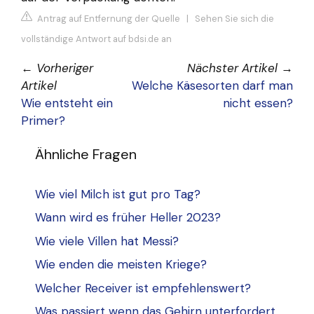
Antrag auf Entfernung der Quelle
|
Sehen Sie sich die
vollständige Antwort auf bdsi.de an
←
Vorheriger
Nächster Artikel
→
Artikel
Welche Käsesorten darf man
Wie entsteht ein
nicht essen?
Primer?
Ähnliche Fragen
Wie viel Milch ist gut pro Tag?
Wann wird es früher Heller 2023?
Wie viele Villen hat Messi?
Wie enden die meisten Kriege?
Welcher Receiver ist empfehlenswert?
Was passiert wenn das Gehirn unterfordert