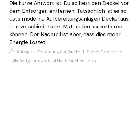
Die kurze Antwort ist: Du solltest den Deckel vor
dem Entsorgen entfernen. Tatsächlich ist es so,
dass moderne Aufbereitungsanlagen Deckel aus
den verschiedensten Materialien aussortieren
können. Der Nachteil ist aber, dass dies mehr
Energie kostet.
Antrag auf Entfernung der Quelle
|
Sehen Sie sich die
vollständige Antwort auf klosterkitchen.de an