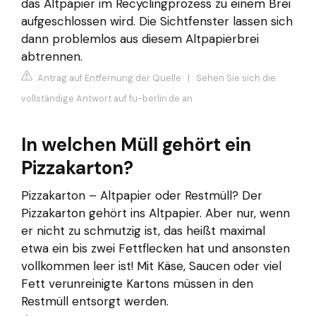
das Altpapier im Recyclingprozess zu einem Brei
aufgeschlossen wird. Die Sichtfenster lassen sich
dann problemlos aus diesem Altpapierbrei
abtrennen.
Antrag auf Entfernung der Quelle
|
Sehen Sie sich die
vollständige Antwort auf fu-berlin.de an
In welchen Müll gehört ein
Pizzakarton?
Pizzakarton – Altpapier oder Restmüll? Der
Pizzakarton gehört ins Altpapier. Aber nur, wenn
er nicht zu schmutzig ist, das heißt maximal
etwa ein bis zwei Fettflecken hat und ansonsten
vollkommen leer ist! Mit Käse, Saucen oder viel
Fett verunreinigte Kartons müssen in den
Restmüll entsorgt werden.