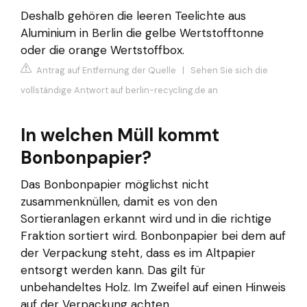
Deshalb gehören die leeren Teelichte aus
Aluminium in Berlin die gelbe Wertstofftonne
oder die orange Wertstoffbox.
Antrag auf Entfernung der Quelle
|
Sehen Sie sich die
vollständige Antwort auf berlin-recycling.de an
In welchen Müll kommt
Bonbonpapier?
Das Bonbonpapier möglichst nicht
zusammenknüllen, damit es von den
Sortieranlagen erkannt wird und in die richtige
Fraktion sortiert wird. Bonbonpapier bei dem auf
der Verpackung steht, dass es im Altpapier
entsorgt werden kann. Das gilt für
unbehandeltes Holz. Im Zweifel auf einen Hinweis
auf der Verpackung achten.