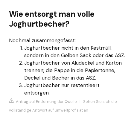
Wie entsorgt man volle
Joghurtbecher?
Nochmal zusammengefasst:
Joghurtbecher nicht in den Restmüll,
sondern in den Gelben Sack oder das ASZ.
Joghurtbecher von Aludeckel und Karton
trennen; die Pappe in die Papiertonne,
Deckel und Becher in das ASZ.
Joghurtbecher nur restentleert
entsorgen.
Antrag auf Entfernung der Quelle
|
Sehen Sie sich die
vollständige Antwort auf umweltprofis.at an