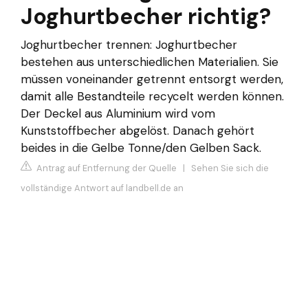
Joghurtbecher richtig?
Joghurtbecher trennen: Joghurtbecher
bestehen aus unterschiedlichen Materialien. Sie
müssen voneinander getrennt entsorgt werden,
damit alle Bestandteile recycelt werden können.
Der Deckel aus Aluminium wird vom
Kunststoffbecher abgelöst. Danach gehört
beides in die Gelbe Tonne/den Gelben Sack.
Antrag auf Entfernung der Quelle
|
Sehen Sie sich die
vollständige Antwort auf landbell.de an