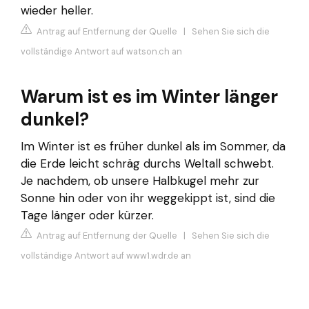
wieder heller.
Antrag auf Entfernung der Quelle
|
Sehen Sie sich die
vollständige Antwort auf watson.ch an
Warum ist es im Winter länger
dunkel?
Im Winter ist es früher dunkel als im Sommer, da
die Erde leicht schräg durchs Weltall schwebt.
Je nachdem, ob unsere Halbkugel mehr zur
Sonne hin oder von ihr weggekippt ist, sind die
Tage länger oder kürzer.
Antrag auf Entfernung der Quelle
|
Sehen Sie sich die
vollständige Antwort auf www1.wdr.de an