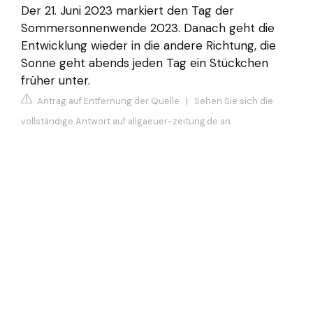
Der 21. Juni 2023 markiert den Tag der
Sommersonnenwende 2023. Danach geht die
Entwicklung wieder in die andere Richtung, die
Sonne geht abends jeden Tag ein Stückchen
früher unter.
Antrag auf Entfernung der Quelle
|
Sehen Sie sich die
vollständige Antwort auf allgaeuer-zeitung.de an