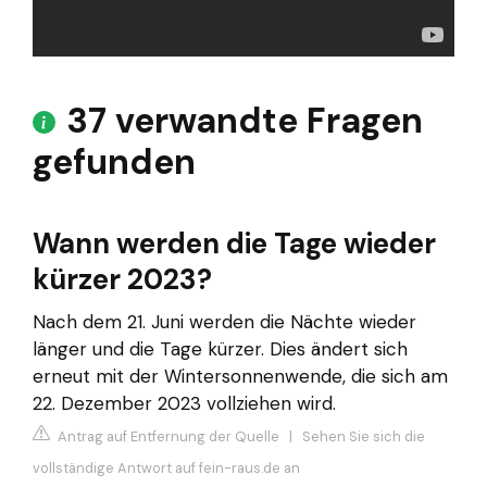
37 verwandte Fragen
gefunden
Wann werden die Tage wieder
kürzer 2023?
Nach dem 21. Juni werden die Nächte wieder
länger und die Tage kürzer. Dies ändert sich
erneut mit der Wintersonnenwende, die sich am
22. Dezember 2023 vollziehen wird.
Antrag auf Entfernung der Quelle
|
Sehen Sie sich die
vollständige Antwort auf fein-raus.de an