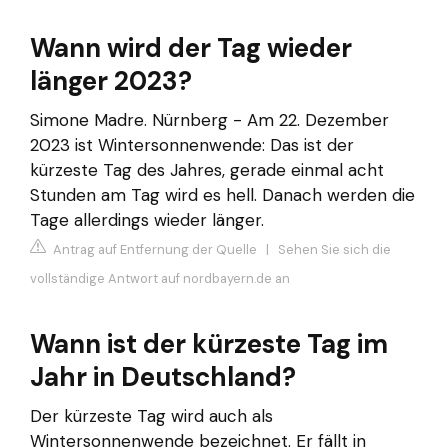
Wann wird der Tag wieder
länger 2023?
Simone Madre. Nürnberg - Am 22. Dezember
2023 ist Wintersonnenwende: Das ist der
kürzeste Tag des Jahres, gerade einmal acht
Stunden am Tag wird es hell. Danach werden die
Tage allerdings wieder länger.
Antrag auf Entfernung der Quelle
|
Sehen Sie sich die
vollständige Antwort auf nordbayern.de an
Wann ist der kürzeste Tag im
Jahr in Deutschland?
Der kürzeste Tag wird auch als
Wintersonnenwende bezeichnet. Er fällt in