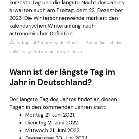
kürzeste Tag und die längste Nacht des Jahres
erwarten euch am Freitag, dem 22. Dezember
2023. Die Wintersonnenwende markiert den
kalendarischen Winteranfang nach
astronomischer Definition.
Antrag auf Entfernung der Quelle
|
Sehen Sie sich die
vollständige Antwort auf tonight.de an
Wann ist der längste Tag im
Jahr in Deutschland?
Der längste Tag des Jahres findet an diesen
Tagen in den kommenden Jahren statt:
Montag 21. Juni 2021.
Dienstag 21. Juni 2022.
Mittwoch 21. Juni 2023.
Donnerstag 20. Juni 2024.