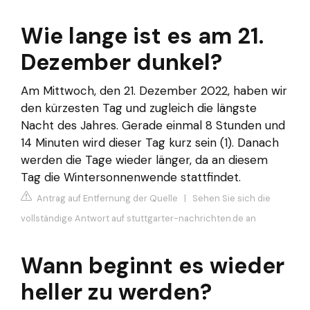
Wie lange ist es am 21.
Dezember dunkel?
Am Mittwoch, den 21. Dezember 2022, haben wir
den kürzesten Tag und zugleich die längste
Nacht des Jahres. Gerade einmal 8 Stunden und
14 Minuten wird dieser Tag kurz sein (1). Danach
werden die Tage wieder länger, da an diesem
Tag die Wintersonnenwende stattfindet.
Antrag auf Entfernung der Quelle
|
Sehen Sie sich die
vollständige Antwort auf stuttgarter-nachrichten.de an
Wann beginnt es wieder
heller zu werden?