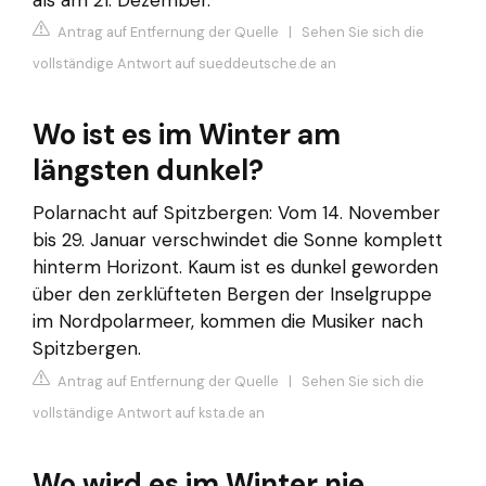
Antrag auf Entfernung der Quelle
|
Sehen Sie sich die
vollständige Antwort auf sueddeutsche.de an
Wo ist es im Winter am
längsten dunkel?
Polarnacht auf Spitzbergen: Vom 14. November
bis 29. Januar verschwindet die Sonne komplett
hinterm Horizont. Kaum ist es dunkel geworden
über den zerklüfteten Bergen der Inselgruppe
im Nordpolarmeer, kommen die Musiker nach
Spitzbergen.
Antrag auf Entfernung der Quelle
|
Sehen Sie sich die
vollständige Antwort auf ksta.de an
Wo wird es im Winter nie