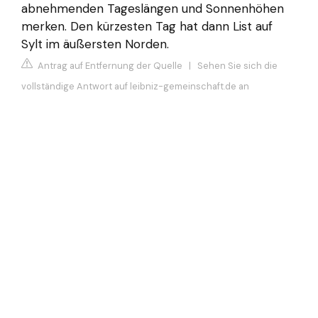
abnehmenden Tageslängen und Sonnenhöhen
merken. Den kürzesten Tag hat dann List auf
Sylt im äußersten Norden.
Antrag auf Entfernung der Quelle
|
Sehen Sie sich die
vollständige Antwort auf leibniz-gemeinschaft.de an