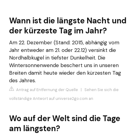
Wann ist die längste Nacht und
der kürzeste Tag im Jahr?
Am 22. Dezember (Stand: 2015, abhängig vom
Jahr entweder am 21. oder 22.12) versinkt die
Nordhalbkugel in tiefster Dunkelheit. Die
Wintersonnenwende beschert uns in unseren
Breiten damit heute wieder den kürzesten Tag
des Jahres.
Antrag auf Entfernung der Quelle
|
Sehen Sie sich die
vollständige Antwort auf universe2go.com an
Wo auf der Welt sind die Tage
am längsten?