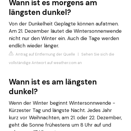
Wann ist es morgens am
längsten dunkel?
Von der Dunkelheit Geplagte können aufatmen.
Am 21. Dezember läutet die Wintersonnenwende
nicht nur den Winter ein. Auch die Tage werden
endlich wieder länger.
Antrag auf Entfernung der Quelle
|
Sehen Sie sich die
vollständige Antwort auf weather.com an
Wann ist es am längsten
dunkel?
Wenn der Winter beginnt Wintersonnwende -
Kürzester Tag und längste Nacht. Jedes Jahr
kurz vor Weihnachten, am 21. oder 22. Dezember,
geht die Sonne frühestens um 8 Uhr auf und