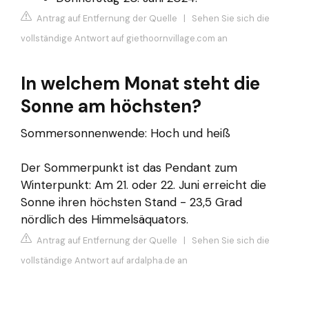
Antrag auf Entfernung der Quelle
|
Sehen Sie sich die
vollständige Antwort auf giethoornvillage.com an
In welchem Monat steht die
Sonne am höchsten?
Sommersonnenwende: Hoch und heiß
Der Sommerpunkt ist das Pendant zum
Winterpunkt: Am 21. oder 22. Juni erreicht die
Sonne ihren höchsten Stand - 23,5 Grad
nördlich des Himmelsäquators.
Antrag auf Entfernung der Quelle
|
Sehen Sie sich die
vollständige Antwort auf ardalpha.de an