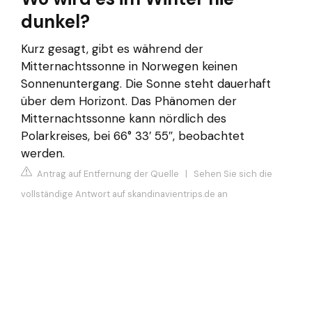
dunkel?
Kurz gesagt, gibt es während der
Mitternachtssonne in Norwegen keinen
Sonnenuntergang. Die Sonne steht dauerhaft
über dem Horizont. Das Phänomen der
Mitternachtssonne kann nördlich des
Polarkreises, bei 66° 33′ 55″, beobachtet
werden.
Antrag auf Entfernung der Quelle
|
Sehen Sie sich die
vollständige Antwort auf skandinavientrips.de an