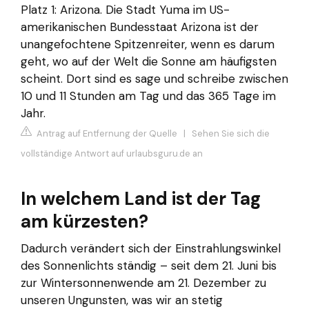
Platz 1: Arizona. Die Stadt Yuma im US-
amerikanischen Bundesstaat Arizona ist der
unangefochtene Spitzenreiter, wenn es darum
geht, wo auf der Welt die Sonne am häufigsten
scheint. Dort sind es sage und schreibe zwischen
10 und 11 Stunden am Tag und das 365 Tage im
Jahr.
Antrag auf Entfernung der Quelle
|
Sehen Sie sich die
vollständige Antwort auf urlaubsguru.de an
In welchem Land ist der Tag
am kürzesten?
Dadurch verändert sich der Einstrahlungswinkel
des Sonnenlichts ständig – seit dem 21. Juni bis
zur Wintersonnenwende am 21. Dezember zu
unseren Ungunsten, was wir an stetig