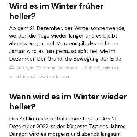
Wird es im Winter früher
heller?
Ab dem 21. Dezember, der Wintersonnenwende,
werden die Tage wieder länger und es bleibt
abends länger hell. Morgens gilt das nicht: Im
Januar wird es fast genauso spät hell wie im
Dezember. Der Grund: die Bewegung der Erde.
Antrag auf Entfernung der Quelle
|
Sehen Sie sich die
vollständige Antwort auf br.de an
Wann wird es im Winter wieder
heller?
Das Schlimmste ist bald überstanden: Am 21.
Dezember 2022 ist der kürzeste Tag des Jahres.
Danach wird es morgens und abends langsam