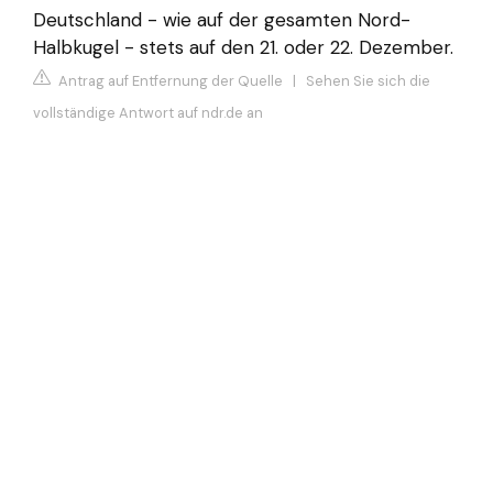
Deutschland - wie auf der gesamten Nord-
Halbkugel - stets auf den 21. oder 22. Dezember.
Antrag auf Entfernung der Quelle
|
Sehen Sie sich die
vollständige Antwort auf ndr.de an