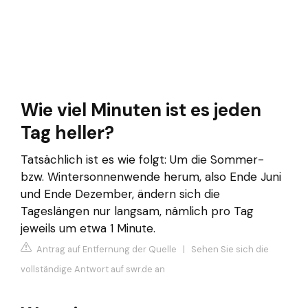
Wie viel Minuten ist es jeden
Tag heller?
Tatsächlich ist es wie folgt: Um die Sommer-
bzw. Wintersonnenwende herum, also Ende Juni
und Ende Dezember, ändern sich die
Tageslängen nur langsam, nämlich pro Tag
jeweils um etwa 1 Minute.
Antrag auf Entfernung der Quelle
|
Sehen Sie sich die
vollständige Antwort auf swr.de an