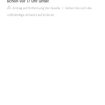
schon vor 17 Uhr unter.
Antrag auf Entfernung der Quelle
|
Sehen Sie sich die
vollständige Antwort auf br.de an