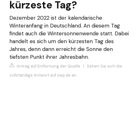
kürzeste Tag?
Dezember 2022 ist der kalendarische
Winteranfang in Deutschland. An diesem Tag
findet auch die Wintersonnenwende statt. Dabei
handelt es sich um den kürzesten Tag des
Jahres, denn dann erreicht die Sonne den
tiefsten Punkt ihrer Jahresbahn.
Antrag auf Entfernung der Quelle
|
Sehen Sie sich die
vollständige Antwort auf swp.de an