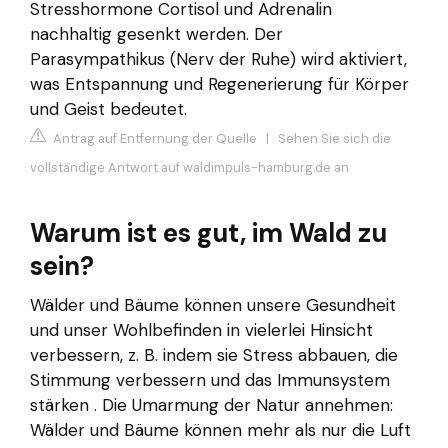
Stresshormone Cortisol und Adrenalin
nachhaltig gesenkt werden. Der
Parasympathikus (Nerv der Ruhe) wird aktiviert,
was Entspannung und Regenerierung für Körper
und Geist bedeutet.
Antrag auf Entfernung der Quelle
|
Sehen Sie sich die
vollständige Antwort auf waldimpuls-hamburg.de an
Warum ist es gut, im Wald zu
sein?
Wälder und Bäume können unsere Gesundheit
und unser Wohlbefinden in vielerlei Hinsicht
verbessern, z. B. indem sie Stress abbauen, die
Stimmung verbessern und das Immunsystem
stärken . Die Umarmung der Natur annehmen:
Wälder und Bäume können mehr als nur die Luft