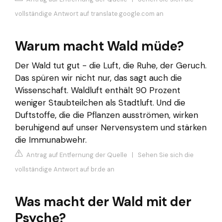
vollständige Antwort auf translate.google.com an
Warum macht Wald müde?
Der Wald tut gut - die Luft, die Ruhe, der Geruch.
Das spüren wir nicht nur, das sagt auch die
Wissenschaft. Waldluft enthält 90 Prozent
weniger Staubteilchen als Stadtluft. Und die
Duftstoffe, die die Pflanzen ausströmen, wirken
beruhigend auf unser Nervensystem und stärken
die Immunabwehr.
Antrag auf Entfernung der Quelle
|
Sehen Sie sich die
vollständige Antwort auf br.de an
Was macht der Wald mit der
Psyche?