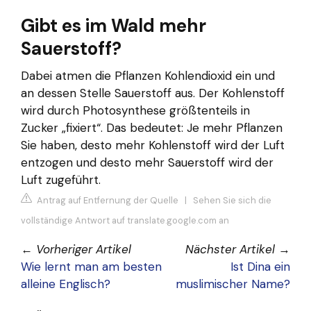
Gibt es im Wald mehr
Sauerstoff?
Dabei atmen die Pflanzen Kohlendioxid ein und
an dessen Stelle Sauerstoff aus. Der Kohlenstoff
wird durch Photosynthese größtenteils in
Zucker „fixiert“. Das bedeutet: Je mehr Pflanzen
Sie haben, desto mehr Kohlenstoff wird der Luft
entzogen und desto mehr Sauerstoff wird der
Luft zugeführt.
Antrag auf Entfernung der Quelle
|
Sehen Sie sich die
vollständige Antwort auf translate.google.com an
←
Vorheriger Artikel
Nächster Artikel
→
Wie lernt man am besten
Ist Dina ein
alleine Englisch?
muslimischer Name?