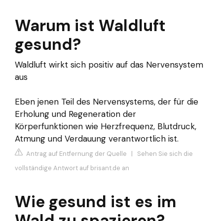
Warum ist Waldluft
gesund?
Waldluft wirkt sich positiv auf das Nervensystem
aus
Eben jenen Teil des Nervensystems, der für die
Erholung und Regeneration der
Körperfunktionen wie Herzfrequenz, Blutdruck,
Atmung und Verdauung verantwortlich ist.
Antrag auf Entfernung der Quelle
|
Sehen Sie sich die
vollständige Antwort auf brisant.de an
Wie gesund ist es im
Wald zu spazieren?