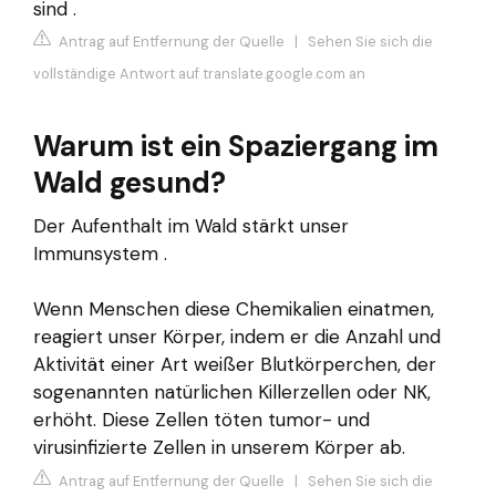
sind .
Antrag auf Entfernung der Quelle
|
Sehen Sie sich die
vollständige Antwort auf translate.google.com an
Warum ist ein Spaziergang im
Wald gesund?
Der Aufenthalt im Wald stärkt unser
Immunsystem .
Wenn Menschen diese Chemikalien einatmen,
reagiert unser Körper, indem er die Anzahl und
Aktivität einer Art weißer Blutkörperchen, der
sogenannten natürlichen Killerzellen oder NK,
erhöht. Diese Zellen töten tumor- und
virusinfizierte Zellen in unserem Körper ab.
Antrag auf Entfernung der Quelle
|
Sehen Sie sich die