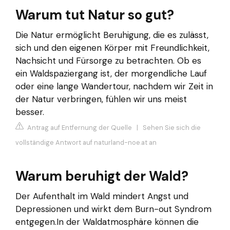
Warum tut Natur so gut?
Die Natur ermöglicht Beruhigung, die es zulässt,
sich und den eigenen Körper mit Freundlichkeit,
Nachsicht und Fürsorge zu betrachten. Ob es
ein Waldspaziergang ist, der morgendliche Lauf
oder eine lange Wandertour, nachdem wir Zeit in
der Natur verbringen, fühlen wir uns meist
besser.
Antrag auf Entfernung der Quelle
|
Sehen Sie sich die
vollständige Antwort auf naturland-noe.at an
Warum beruhigt der Wald?
Der Aufenthalt im Wald mindert Angst und
Depressionen und wirkt dem Burn-out Syndrom
entgegen.In der Waldatmosphäre können die