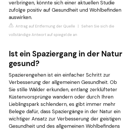
verbringen, könnte sich einer aktuellen Studie
zufolge positiv auf Gesundheit und Wohlbefinden
auswirken.
Antrag auf Entfernung der Quelle
|
Sehen Sie sich die
vollständige Antwort auf spiegel.de an
Ist ein Spaziergang in der Natur
gesund?
Spazierengehen ist ein einfacher Schritt zur
Verbesserung der allgemeinen Gesundheit. Ob
Sie stille Wälder erkunden, entlang zerklüfteter
Küstenvorsprünge wandern oder durch Ihren
Lieblingspark schlendern, es gibt immer mehr
Belege dafür, dass Spaziergänge in der Natur ein
wichtiger Ansatz zur Verbesserung der geistigen
Gesundheit und des allgemeinen Wohlbefindens