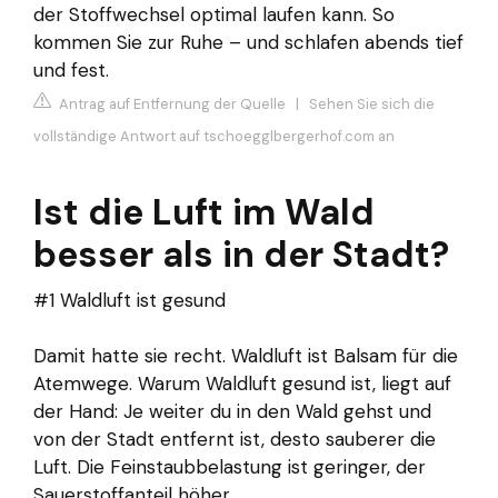
der Stoffwechsel optimal laufen kann. So
kommen Sie zur Ruhe – und schlafen abends tief
und fest.
Antrag auf Entfernung der Quelle
|
Sehen Sie sich die
vollständige Antwort auf tschoegglbergerhof.com an
Ist die Luft im Wald
besser als in der Stadt?
#1 Waldluft ist gesund
Damit hatte sie recht. Waldluft ist Balsam für die
Atemwege. Warum Waldluft gesund ist, liegt auf
der Hand: Je weiter du in den Wald gehst und
von der Stadt entfernt ist, desto sauberer die
Luft. Die Feinstaubbelastung ist geringer, der
Sauerstoffanteil höher.