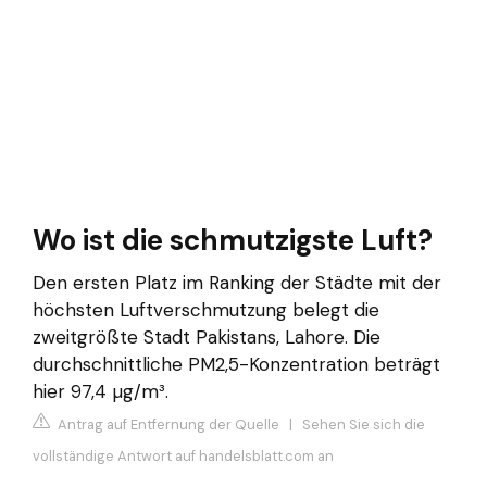
Wo ist die schmutzigste Luft?
Den ersten Platz im Ranking der Städte mit der
höchsten Luftverschmutzung belegt die
zweitgrößte Stadt Pakistans, Lahore. Die
durchschnittliche PM2,5-Konzentration beträgt
hier 97,4 µg/m³.
Antrag auf Entfernung der Quelle
|
Sehen Sie sich die
vollständige Antwort auf handelsblatt.com an