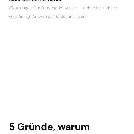
Antrag auf Entfernung der Quelle
|
Sehen Sie sich die
vollständige Antwort auf foodspring.de an
5 Gründe, warum