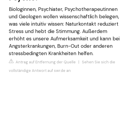
Biologinnen, Psychiater, Psychotherapeutinnen
und Geologen wollen wissenschaftlich belegen,
was viele intuitiv wissen: Naturkontakt reduziert
Stress und hebt die Stimmung. Außerdem
erhöht es unsere Aufmerksamkeit und kann bei
Angsterkrankungen, Burn-Out oder anderen
stressbedingten Krankheiten helfen.
Antrag auf Entfernung der Quelle
|
Sehen Sie sich die
vollständige Antwort auf swr.de an