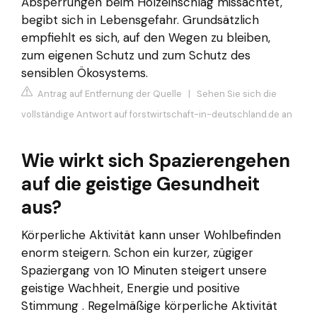
Absperrungen beim Holzeinschlag missachtet,
begibt sich in Lebensgefahr. Grundsätzlich
empfiehlt es sich, auf den Wegen zu bleiben,
zum eigenen Schutz und zum Schutz des
sensiblen Ökosystems.
Antrag auf Entfernung der Quelle
|
Sehen Sie sich die
vollständige Antwort auf forstwirtschaft-in-deutschland.de an
Wie wirkt sich Spazierengehen
auf die geistige Gesundheit
aus?
Körperliche Aktivität kann unser Wohlbefinden
enorm steigern. Schon ein kurzer, zügiger
Spaziergang von 10 Minuten steigert unsere
geistige Wachheit, Energie und positive
Stimmung . Regelmäßige körperliche Aktivität