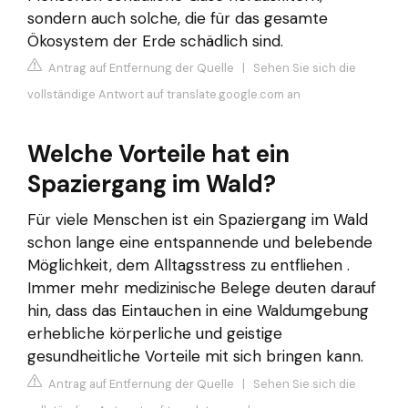
sondern auch solche, die für das gesamte
Ökosystem der Erde schädlich sind.
Antrag auf Entfernung der Quelle
|
Sehen Sie sich die
vollständige Antwort auf translate.google.com an
Welche Vorteile hat ein
Spaziergang im Wald?
Für viele Menschen ist ein Spaziergang im Wald
schon lange eine entspannende und belebende
Möglichkeit, dem Alltagsstress zu entfliehen .
Immer mehr medizinische Belege deuten darauf
hin, dass das Eintauchen in eine Waldumgebung
erhebliche körperliche und geistige
gesundheitliche Vorteile mit sich bringen kann.
Antrag auf Entfernung der Quelle
|
Sehen Sie sich die