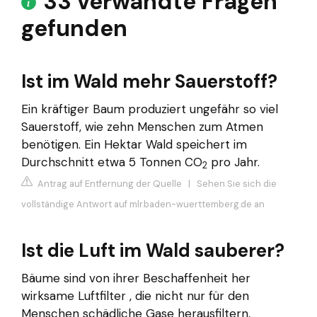
33 verwandte Fragen
gefunden
Ist im Wald mehr Sauerstoff?
Ein kräftiger Baum produziert ungefähr so viel
Sauerstoff, wie zehn Menschen zum Atmen
benötigen. Ein Hektar Wald speichert im
Durchschnitt etwa 5 Tonnen CO
pro Jahr.
2
Antrag auf Entfernung der Quelle
|
Sehen Sie sich die
vollständige Antwort auf mlr.baden-wuerttemberg.de an
Ist die Luft im Wald sauberer?
Bäume sind von ihrer Beschaffenheit her
wirksame Luftfilter , die nicht nur für den
Menschen schädliche Gase herausfiltern,