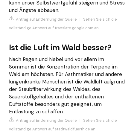
kann unser Selbstwertgefühl steigern und Stress
und Ängste abbauen.
Antrag auf Entfernung der Quelle
|
Sehen Sie sich die
vollständige Antwort auf translate.google.com an
Ist die Luft im Wald besser?
Nach Regen und Nebel und vor allem im
Sommer ist die Konzentration der Terpene im
Wald am höchsten. Für Asthmatiker und andere
lungenkranke Menschen ist die Waldluft aufgrund
der Staubfilterwirkung des Waldes, des
Sauerstoffgehaltes und der enthaltenen
Duftstoffe besonders gut geeignet, um
Entlastung zu schaffen.
Antrag auf Entfernung der Quelle
|
Sehen Sie sich die
vollständige Antwort auf stadtwald.fuerth.de an