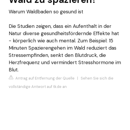
Warum Waldbaden so gesund ist
Die Studien zeigen, dass ein Aufenthalt in der
Natur diverse gesundheitsfördernde Effekte hat
- körperlich wie auch mental. Zum Beispiel: 15
Minuten Spazierengehen im Wald reduziert das
Stressempfinden, senkt den Blutdruck, die
Herzfrequenz und vermindert Stresshormone im
Blut.
Antrag auf Entfernung der Quelle
|
Sehen Sie sich die
vollständige Antwort auf tk.de an