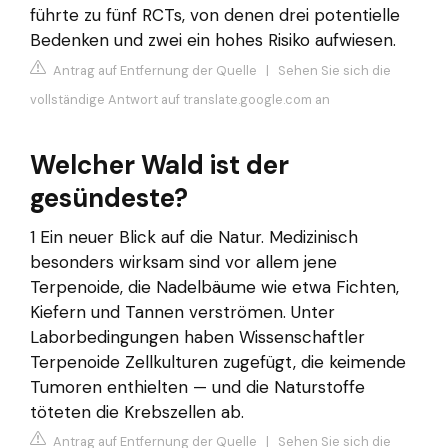
führte zu fünf RCTs, von denen drei potentielle
Bedenken und zwei ein hohes Risiko aufwiesen.
Antrag auf Entfernung der Quelle
|
Sehen Sie sich die
vollständige Antwort auf translate.google.com an
Welcher Wald ist der
gesündeste?
1 Ein neuer Blick auf die Natur. Medizinisch
besonders wirksam sind vor allem jene
Terpenoide, die Nadelbäume wie etwa Fichten,
Kiefern und Tannen verströmen. Unter
Laborbedingungen haben Wissenschaftler
Terpenoide Zellkulturen zugefügt, die keimende
Tumoren enthielten — und die Naturstoffe
töteten die Krebszellen ab.
Antrag auf Entfernung der Quelle
|
Sehen Sie sich die