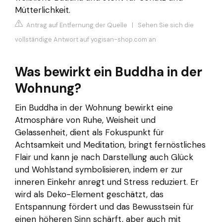
Mütterlichkeit.
Antrag auf Entfernung der Quelle
|
Sehen Sie sich die
vollständige Antwort auf yogisan-shop.com an
Was bewirkt ein Buddha in der
Wohnung?
Ein Buddha in der Wohnung bewirkt eine
Atmosphäre von Ruhe, Weisheit und
Gelassenheit, dient als Fokuspunkt für
Achtsamkeit und Meditation, bringt fernöstliches
Flair und kann je nach Darstellung auch Glück
und Wohlstand symbolisieren, indem er zur
inneren Einkehr anregt und Stress reduziert. Er
wird als Deko-Element geschätzt, das
Entspannung fördert und das Bewusstsein für
einen höheren Sinn schärft, aber auch mit