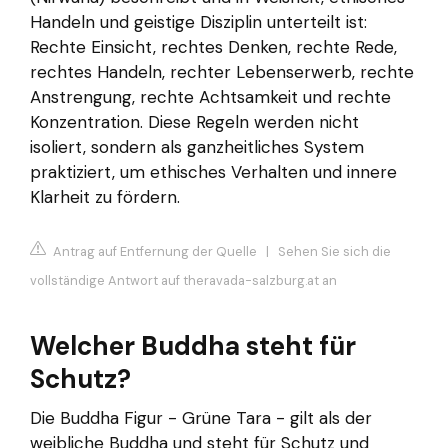
Handeln und geistige Disziplin unterteilt ist:
Rechte Einsicht, rechtes Denken, rechte Rede,
rechtes Handeln, rechter Lebenserwerb, rechte
Anstrengung, rechte Achtsamkeit und rechte
Konzentration. Diese Regeln werden nicht
isoliert, sondern als ganzheitliches System
praktiziert, um ethisches Verhalten und innere
Klarheit zu fördern.
Antrag auf Entfernung der Quelle
|
Sehen Sie sich die
vollständige Antwort auf theravada-salzburg.at an
Welcher Buddha steht für
Schutz?
Die Buddha Figur - Grüne Tara - gilt als der
weibliche Buddha und steht für Schutz und