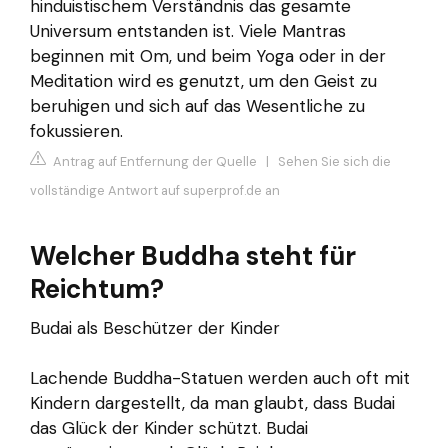
hinduistischem Verständnis das gesamte
Universum entstanden ist. Viele Mantras
beginnen mit Om, und beim Yoga oder in der
Meditation wird es genutzt, um den Geist zu
beruhigen und sich auf das Wesentliche zu
fokussieren.
Antrag auf Entfernung der Quelle
|
Sehen Sie sich die
vollständige Antwort auf superprof.de an
Welcher Buddha steht für
Reichtum?
Budai als Beschützer der Kinder
Lachende Buddha-Statuen werden auch oft mit
Kindern dargestellt, da man glaubt, dass Budai
das Glück der Kinder schützt. Budai