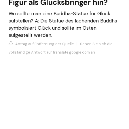
Figur als Glücksbringer hin?
Wo sollte man eine Buddha-Statue für Glück
aufstellen? A: Die Statue des lachenden Buddha
symbolisiert Glück und sollte im Osten
aufgestellt werden.
Antrag auf Entfernung der Quelle
|
Sehen Sie sich die
vollständige Antwort auf translate.google.com an