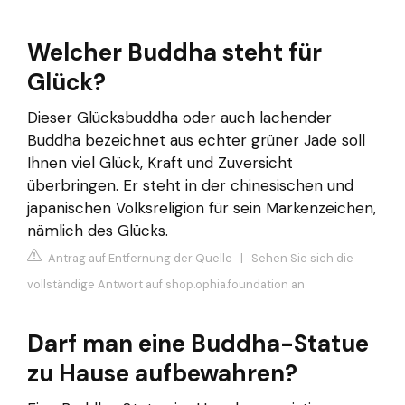
Welcher Buddha steht für
Glück?
Dieser Glücksbuddha oder auch lachender
Buddha bezeichnet aus echter grüner Jade soll
Ihnen viel Glück, Kraft und Zuversicht
überbringen. Er steht in der chinesischen und
japanischen Volksreligion für sein Markenzeichen,
nämlich des Glücks.
Antrag auf Entfernung der Quelle
|
Sehen Sie sich die
vollständige Antwort auf shop.ophia.foundation an
Darf man eine Buddha-Statue
zu Hause aufbewahren?