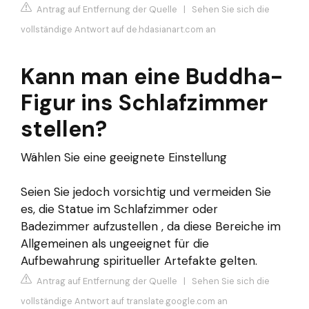
Antrag auf Entfernung der Quelle
|
Sehen Sie sich die
vollständige Antwort auf de.hdasianart.com an
Kann man eine Buddha-
Figur ins Schlafzimmer
stellen?
Wählen Sie eine geeignete Einstellung
Seien Sie jedoch vorsichtig und vermeiden Sie
es, die Statue im Schlafzimmer oder
Badezimmer aufzustellen , da diese Bereiche im
Allgemeinen als ungeeignet für die
Aufbewahrung spiritueller Artefakte gelten.
Antrag auf Entfernung der Quelle
|
Sehen Sie sich die
vollständige Antwort auf translate.google.com an