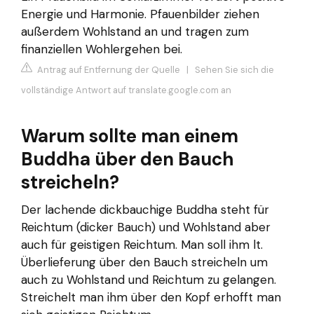
Energie und Harmonie. Pfauenbilder ziehen
außerdem Wohlstand an und tragen zum
finanziellen Wohlergehen bei.
Antrag auf Entfernung der Quelle
|
Sehen Sie sich die
vollständige Antwort auf translate.google.com an
Warum sollte man einem
Buddha über den Bauch
streicheln?
Der lachende dickbauchige Buddha steht für
Reichtum (dicker Bauch) und Wohlstand aber
auch für geistigen Reichtum. Man soll ihm lt.
Überlieferung über den Bauch streicheln um
auch zu Wohlstand und Reichtum zu gelangen.
Streichelt man ihm über den Kopf erhofft man