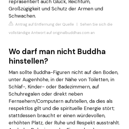
repräsentiert auch Glück, Reichtum,
Großzügigkeit und Schutz der Armen und
Schwachen.
Antrag auf Entfernung der Quelle
|
Sehen Sie sich die
vollständige Antwort auf originalbuddhas.com an
Wo darf man nicht Buddha
hinstellen?
Man sollte Buddha-Figuren nicht auf den Boden,
unter Augenhöhe, in der Nähe von Toiletten, in
Schlaf-, Kinder- oder Badezimmern, auf
Schuhregalen oder direkt neben
Fernsehern/Computern aufstellen, da dies als
respektlos gilt und die spirituelle Energie stört;
stattdessen braucht er einen würdevollen,
erhöhten Platz, der Ruhe und Respekt ausstrahlt.