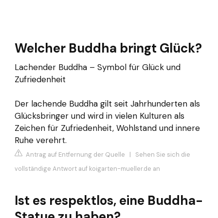
Welcher Buddha bringt Glück?
Lachender Buddha – Symbol für Glück und
Zufriedenheit
Der lachende Buddha gilt seit Jahrhunderten als
Glücksbringer und wird in vielen Kulturen als
Zeichen für Zufriedenheit, Wohlstand und innere
Ruhe verehrt.
Antrag auf Entfernung der Quelle
|
Sehen Sie sich die
vollständige Antwort auf koigarten-mueller.de an
Ist es respektlos, eine Buddha-
Statue zu haben?