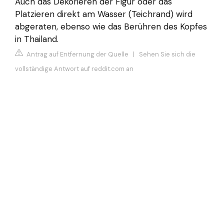
Auch das Dekorieren der Figur oder das
Platzieren direkt am Wasser (Teichrand) wird
abgeraten, ebenso wie das Berühren des Kopfes
in Thailand.
Antrag auf Entfernung der Quelle
|
Sehen Sie sich die
vollständige Antwort auf reddit.com an