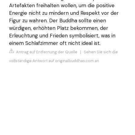
Artefakten freihalten wollen, um die positive
Energie nicht zu mindern und Respekt vor der
Figur zu wahren. Der Buddha sollte einen
würdigen, erhöhten Platz bekommen, der
Erleuchtung und Frieden symbolisiert, was in
einem Schlafzimmer oft nicht ideal ist.
Antrag auf Entfernung der Quelle
|
Sehen Sie sich die
vollständige Antwort auf originalbuddhas.com an