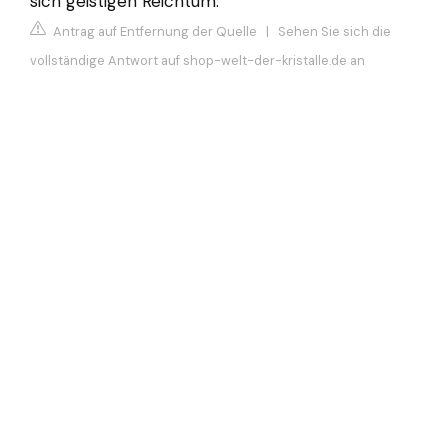
sich geistigen Reichtum.
Antrag auf Entfernung der Quelle
|
Sehen Sie sich die
vollständige Antwort auf shop-welt-der-kristalle.de an