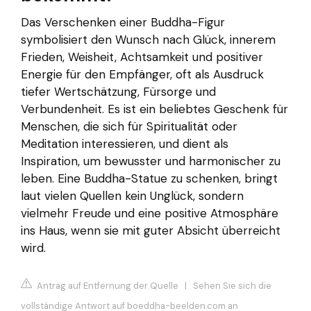
Das Verschenken einer Buddha-Figur
symbolisiert den Wunsch nach Glück, innerem
Frieden, Weisheit, Achtsamkeit und positiver
Energie für den Empfänger, oft als Ausdruck
tiefer Wertschätzung, Fürsorge und
Verbundenheit. Es ist ein beliebtes Geschenk für
Menschen, die sich für Spiritualität oder
Meditation interessieren, und dient als
Inspiration, um bewusster und harmonischer zu
leben. Eine Buddha-Statue zu schenken, bringt
laut vielen Quellen kein Unglück, sondern
vielmehr Freude und eine positive Atmosphäre
ins Haus, wenn sie mit guter Absicht überreicht
wird.
Antrag auf Entfernung der Quelle
|
Sehen Sie sich die
vollständige Antwort auf boeddha-beelden.com an