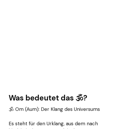
Was bedeutet das 🕉?
🕉️ Om (Aum): Der Klang des Universums
Es steht für den Urklang, aus dem nach