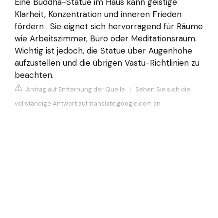
Eine Buddha-Statue im Haus kann geistige
Klarheit, Konzentration und inneren Frieden
fördern . Sie eignet sich hervorragend für Räume
wie Arbeitszimmer, Büro oder Meditationsraum.
Wichtig ist jedoch, die Statue über Augenhöhe
aufzustellen und die übrigen Vastu-Richtlinien zu
beachten.
Antrag auf Entfernung der Quelle
|
Sehen Sie sich die
vollständige Antwort auf translate.google.com an