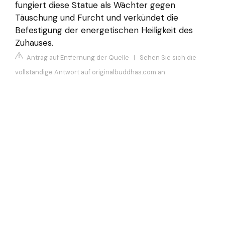
fungiert diese Statue als Wächter gegen
Täuschung und Furcht und verkündet die
Befestigung der energetischen Heiligkeit des
Zuhauses.
Antrag auf Entfernung der Quelle
|
Sehen Sie sich die
vollständige Antwort auf originalbuddhas.com an