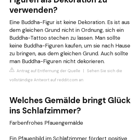
verwenden?
Eine Buddha-Figur ist keine Dekoration. Es ist aus
dem gleichen Grund nicht in Ordnung, sich ein
Buddha-Tattoo stechen zu lassen. Man sollte
keine Buddha-Figuren kaufen, um sie nach Hause
zu bringen, aus dem gleichen Grund. Auch sollte
man Buddha-Figuren nicht dekorieren.
Antrag auf Entfernung der Quelle
|
Sehen Sie sich die
vollständige Antwort auf reddit.com an
Welches Gemälde bringt Glück
ins Schlafzimmer?
Farbenfrohes Pfauengemälde
Ein Pfauenbild im Schlafzimmer fördert positive