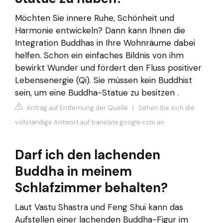
Möchten Sie innere Ruhe, Schönheit und
Harmonie entwickeln? Dann kann Ihnen die
Integration Buddhas in Ihre Wohnräume dabei
helfen. Schon ein einfaches Bildnis von ihm
bewirkt Wunder und fördert den Fluss positiver
Lebensenergie (Qi). Sie müssen kein Buddhist
sein, um eine Buddha-Statue zu besitzen .
Antrag auf Entfernung der Quelle
|
Sehen Sie sich die
vollständige Antwort auf translate.google.com an
Darf ich den lachenden
Buddha in meinem
Schlafzimmer behalten?
Laut Vastu Shastra und Feng Shui kann das
Aufstellen einer lachenden Buddha-Figur im