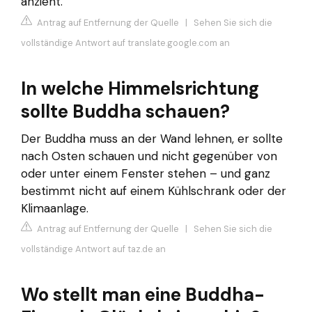
anzieht.
Antrag auf Entfernung der Quelle
|
Sehen Sie sich die
vollständige Antwort auf translate.google.com an
In welche Himmelsrichtung
sollte Buddha schauen?
Der Buddha muss an der Wand lehnen, er sollte
nach Osten schauen und nicht gegenüber von
oder unter einem Fenster stehen – und ganz
bestimmt nicht auf einem Kühlschrank oder der
Klimaanlage.
Antrag auf Entfernung der Quelle
|
Sehen Sie sich die
vollständige Antwort auf taz.de an
Wo stellt man eine Buddha-