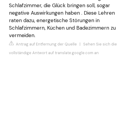
Schlafzimmer, die Glück bringen soll, sogar
negative Auswirkungen haben . Diese Lehren
raten dazu, energetische Störungen in
Schlafzimmern, Küchen und Badezimmern zu
vermeiden.
Antrag auf Entfernung der Quelle
|
Sehen Sie sich die
vollständige Antwort auf translate.google.com an