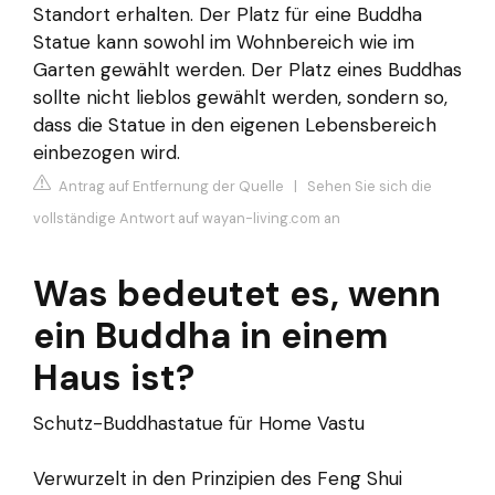
Standort erhalten. Der Platz für eine Buddha
Statue kann sowohl im Wohnbereich wie im
Garten gewählt werden. Der Platz eines Buddhas
sollte nicht lieblos gewählt werden, sondern so,
dass die Statue in den eigenen Lebensbereich
einbezogen wird.
Antrag auf Entfernung der Quelle
|
Sehen Sie sich die
vollständige Antwort auf wayan-living.com an
Was bedeutet es, wenn
ein Buddha in einem
Haus ist?
Schutz-Buddhastatue für Home Vastu
Verwurzelt in den Prinzipien des Feng Shui