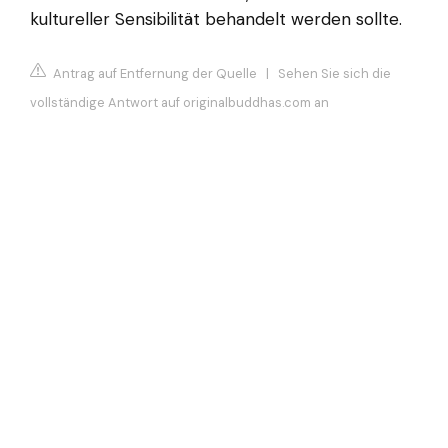
kultureller Sensibilität behandelt werden sollte.
Antrag auf Entfernung der Quelle
|
Sehen Sie sich die
vollständige Antwort auf originalbuddhas.com an