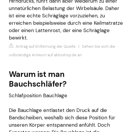
Hirndrucks, führt dann aber wiederum zu einer
unnatürlichen Belastung der Wirbelsäule. Daher
ist eine echte Schräglage vorzuziehen, zu
erreichen beispielsweise durch eine Keilmatratze
oder einen Lattenrost, der eine Schräglage
bewirkt.
Antrag auf Entfernung der Quelle
|
Sehen Sie sich die
vollständige Antwort auf aktivshop.de an
Warum ist man
Bauchschläfer?
Schlafposition Bauchlage
Die Bauchlage entlastet den Druck auf die
Bandscheiben, weshalb sich diese Position für
unseren Körper entspannend anfühlt. Doch