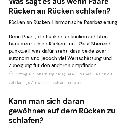
Was sagt es aus wenn Paare
Rücken an Rücken schlafen?
Rücken an Rücken: Harmonische Paarbeziehung
Denn Paare, die Rücken an Rücken schlafen,
berühren sich im Rücken- und Gesäßbereich
punktuell, was dafür steht, dass beide zwar
autonom sind, jedoch viel Wertschätzung und
Zuneigung für den anderen empfinden.
Antrag auf Entfernung der Quelle
|
Sehen Sie sich die
vollständige Antwort auf schlaraffia.de an
Kann man sich daran
gewöhnen auf dem Rücken zu
schlafen?