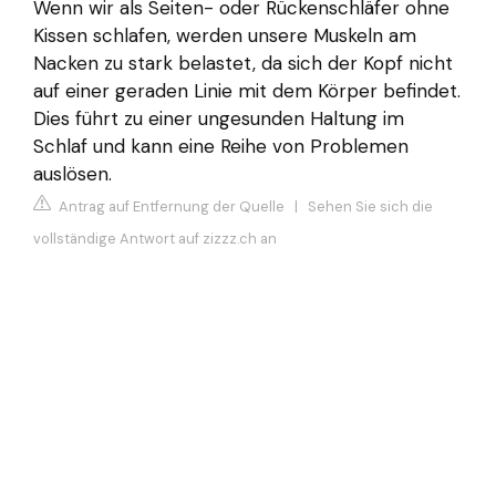
Wenn wir als Seiten- oder Rückenschläfer ohne
Kissen schlafen, werden unsere Muskeln am
Nacken zu stark belastet, da sich der Kopf nicht
auf einer geraden Linie mit dem Körper befindet.
Dies führt zu einer ungesunden Haltung im
Schlaf und kann eine Reihe von Problemen
auslösen.
Antrag auf Entfernung der Quelle
|
Sehen Sie sich die
vollständige Antwort auf zizzz.ch an