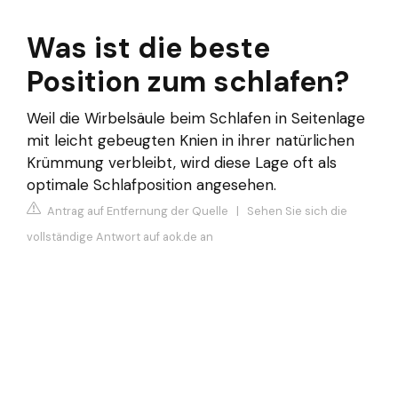
Was ist die beste
Position zum schlafen?
Weil die Wirbelsäule beim Schlafen in Seitenlage
mit leicht gebeugten Knien in ihrer natürlichen
Krümmung verbleibt, wird diese Lage oft als
optimale Schlafposition angesehen.
Antrag auf Entfernung der Quelle
|
Sehen Sie sich die
vollständige Antwort auf aok.de an