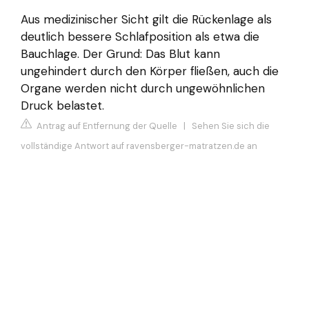
Aus medizinischer Sicht gilt die Rückenlage als
deutlich bessere Schlafposition als etwa die
Bauchlage. Der Grund: Das Blut kann
ungehindert durch den Körper fließen, auch die
Organe werden nicht durch ungewöhnlichen
Druck belastet.
Antrag auf Entfernung der Quelle
|
Sehen Sie sich die
vollständige Antwort auf ravensberger-matratzen.de an