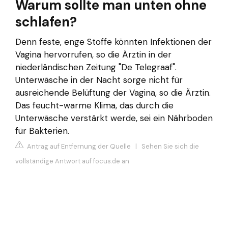
Warum sollte man unten ohne
schlafen?
Denn feste, enge Stoffe könnten Infektionen der
Vagina hervorrufen, so die Ärztin in der
niederländischen Zeitung "De Telegraaf".
Unterwäsche in der Nacht sorge nicht für
ausreichende Belüftung der Vagina, so die Ärztin.
Das feucht-warme Klima, das durch die
Unterwäsche verstärkt werde, sei ein Nährboden
für Bakterien.
Antrag auf Entfernung der Quelle
|
Sehen Sie sich die
vollständige Antwort auf focus.de an