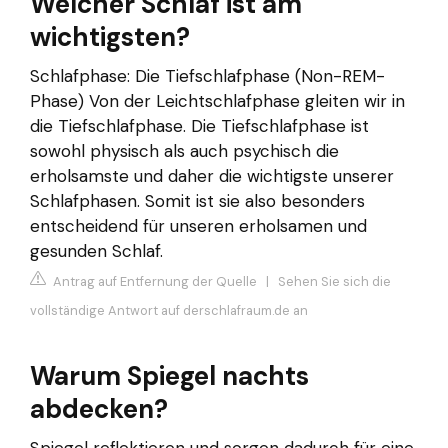
Welcher Schlaf ist am
wichtigsten?
Schlafphase: Die Tiefschlafphase (Non-REM-
Phase) Von der Leichtschlafphase gleiten wir in
die Tiefschlafphase. Die Tiefschlafphase ist
sowohl physisch als auch psychisch die
erholsamste und daher die wichtigste unserer
Schlafphasen. Somit ist sie also besonders
entscheidend für unseren erholsamen und
gesunden Schlaf.
Antrag auf Entfernung der Quelle
|
Sehen Sie sich die
vollständige Antwort auf derschlafraum.de an
Warum Spiegel nachts
abdecken?
Spiegel reflektieren und sorgen dadurch für eine