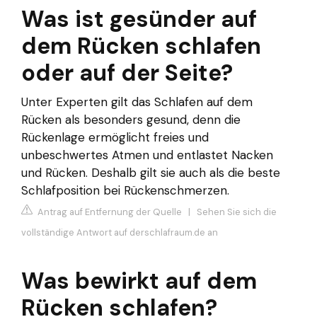
Was ist gesünder auf
dem Rücken schlafen
oder auf der Seite?
Unter Experten gilt das Schlafen auf dem
Rücken als besonders gesund, denn die
Rückenlage ermöglicht freies und
unbeschwertes Atmen und entlastet Nacken
und Rücken. Deshalb gilt sie auch als die beste
Schlafposition bei Rückenschmerzen.
Antrag auf Entfernung der Quelle
|
Sehen Sie sich die
vollständige Antwort auf derschlafraum.de an
Was bewirkt auf dem
Rücken schlafen?