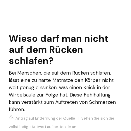
Wieso darf man nicht
auf dem Rücken
schlafen?
Bei Menschen, die auf dem Rücken schlafen,
lässt eine zu harte Matratze den Körper nicht
weit genug einsinken, was einen Knick in der
Wirbelsäule zur Folge hat. Diese Fehlhaltung
kann verstärkt zum Auftreten von Schmerzen
führen.
Antrag auf Entfernung der Quelle
|
Sehen Sie sich die
vollständige Antwort auf betten.de an