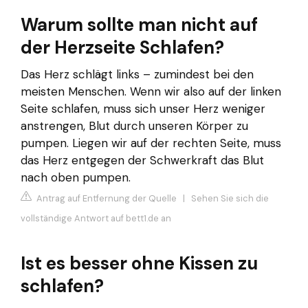
Warum sollte man nicht auf
der Herzseite Schlafen?
Das Herz schlägt links – zumindest bei den
meisten Menschen. Wenn wir also auf der linken
Seite schlafen, muss sich unser Herz weniger
anstrengen, Blut durch unseren Körper zu
pumpen. Liegen wir auf der rechten Seite, muss
das Herz entgegen der Schwerkraft das Blut
nach oben pumpen.
Antrag auf Entfernung der Quelle
|
Sehen Sie sich die
vollständige Antwort auf bett1.de an
Ist es besser ohne Kissen zu
schlafen?