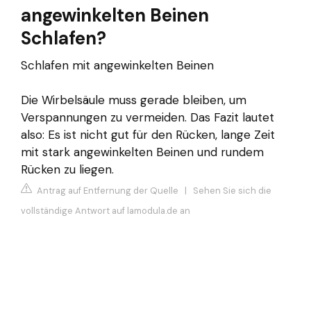
angewinkelten Beinen
Schlafen?
Schlafen mit angewinkelten Beinen
Die Wirbelsäule muss gerade bleiben, um
Verspannungen zu vermeiden. Das Fazit lautet
also: Es ist nicht gut für den Rücken, lange Zeit
mit stark angewinkelten Beinen und rundem
Rücken zu liegen.
Antrag auf Entfernung der Quelle
|
Sehen Sie sich die
vollständige Antwort auf lamodula.de an