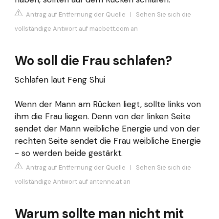
Antrag auf Entfernung der Quelle
|
Sehen Sie sich die
vollständige Antwort auf macbett.com an
Wo soll die Frau schlafen?
Schlafen laut Feng Shui
Wenn der Mann am Rücken liegt, sollte links von
ihm die Frau liegen. Denn von der linken Seite
sendet der Mann weibliche Energie und von der
rechten Seite sendet die Frau weibliche Energie
- so werden beide gestärkt.
Antrag auf Entfernung der Quelle
|
Sehen Sie sich die
vollständige Antwort auf antenne.at an
Warum sollte man nicht mit