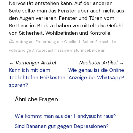
Nervosität entstehen kann. Auf der anderen
Seite sollte man das Fenster aber auch nicht aus
den Augen verlieren. Fenster und Türen vom
Bett aus im Blick zu haben vermittelt das Gefühl
von Sicherheit, Wohlbefinden und Kontrolle.
Antrag auf Entfernung der Quelle
|
Sehen Sie sich die
vollständige Antwort auf massive-naturmoebel.de an
←
Vorheriger Artikel
Nächster Artikel
→
Kann ich mit dem
Wie genau ist die Online
Teelichtofen Heizkosten
Anzeige bei WhatsApp?
sparen?
Ähnliche Fragen
Wie kommt man aus der Handysucht raus?
Sind Bananen gut gegen Depressionen?