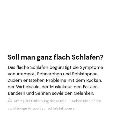
Soll man ganz flach Schlafen?
Das flache Schlafen begünstigt die Symptome
von Atemnot, Schnarchen und Schlafapnoe.
Zudem entstehen Probleme mit dem Rücken,
der Wirbelsäule, der Muskulatur, den Faszien,
Bändern und Sehnen sowie den Gelenken.
Antrag auf Entfernung der Quelle
|
Sehen Sie sich die
vollständige Antwort auf schlafstatt.com an