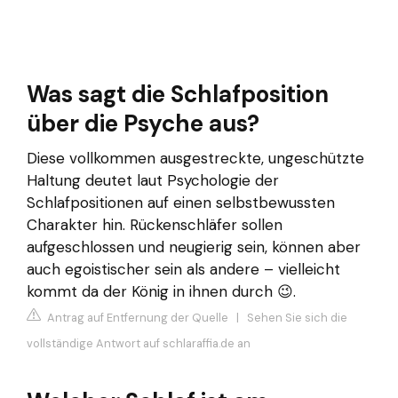
Was sagt die Schlafposition
über die Psyche aus?
Diese vollkommen ausgestreckte, ungeschützte
Haltung deutet laut Psychologie der
Schlafpositionen auf einen selbstbewussten
Charakter hin. Rückenschläfer sollen
aufgeschlossen und neugierig sein, können aber
auch egoistischer sein als andere – vielleicht
kommt da der König in ihnen durch 😉.
Antrag auf Entfernung der Quelle
|
Sehen Sie sich die
vollständige Antwort auf schlaraffia.de an