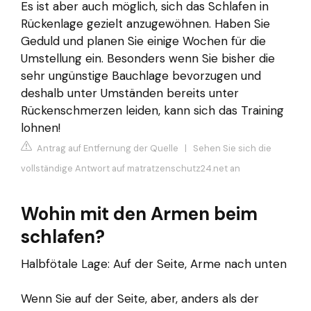
Es ist aber auch möglich, sich das Schlafen in
Rückenlage gezielt anzugewöhnen. Haben Sie
Geduld und planen Sie einige Wochen für die
Umstellung ein. Besonders wenn Sie bisher die
sehr ungünstige Bauchlage bevorzugen und
deshalb unter Umständen bereits unter
Rückenschmerzen leiden, kann sich das Training
lohnen!
Antrag auf Entfernung der Quelle
|
Sehen Sie sich die
vollständige Antwort auf matratzenschutz24.net an
Wohin mit den Armen beim
schlafen?
Halbfötale Lage: Auf der Seite, Arme nach unten
Wenn Sie auf der Seite, aber, anders als der