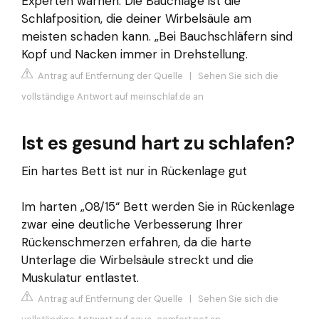
Experten warnen: Die Bauchlage ist die
Schlafposition, die deiner Wirbelsäule am
meisten schaden kann. „Bei Bauchschläfern sind
Kopf und Nacken immer in Drehstellung.
Antrag auf Entfernung der Quelle
|
Sehen Sie sich die
vollständige Antwort auf meinschlaf.de an
Ist es gesund hart zu schlafen?
Ein hartes Bett ist nur in Rückenlage gut
Im harten „08/15“ Bett werden Sie in Rückenlage
zwar eine deutliche Verbesserung Ihrer
Rückenschmerzen erfahren, da die harte
Unterlage die Wirbelsäule streckt und die
Muskulatur entlastet.
Antrag auf Entfernung der Quelle
|
Sehen Sie sich die