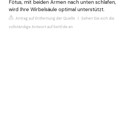
Fötus, mit beiden Armen nach unten schlafen,
wird Ihre Wirbelsäule optimal unterstützt.
Antrag auf Entfernung der Quelle
|
Sehen Sie sich die
vollständige Antwort auf bett1.de an