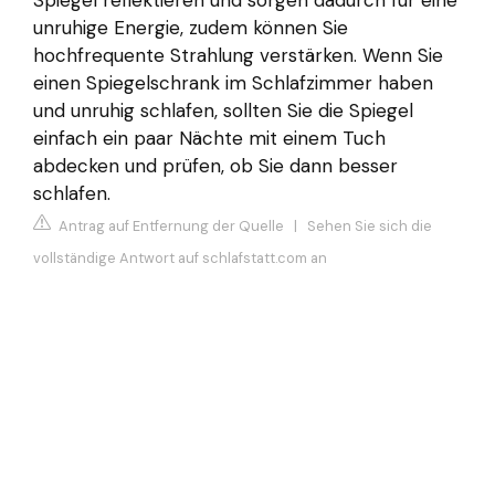
unruhige Energie, zudem können Sie
hochfrequente Strahlung verstärken. Wenn Sie
einen Spiegelschrank im Schlafzimmer haben
und unruhig schlafen, sollten Sie die Spiegel
einfach ein paar Nächte mit einem Tuch
abdecken und prüfen, ob Sie dann besser
schlafen.
Antrag auf Entfernung der Quelle
|
Sehen Sie sich die
vollständige Antwort auf schlafstatt.com an