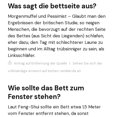
Was sagt die bettseite aus?
Morgenmuffel und Pessimist – Glaubt man den
Ergebnissen der britischen Studie, so neigen
Menschen, die bevorzugt auf der rechten Seite
des Bettes (aus Sicht des Liegenden) schlafen,
eher dazu, den Tag mit schlechterer Laune zu
beginnen und im Alltag trübsinniger zu sein, als
Linksschläfer.
Antrag auf Entfernung der Quelle
|
Sehen Sie sich die
vollständige Antwort auf betten-winkler.de an
Wie sollte das Bett zum
Fenster stehen?
Laut Feng-Shui sollte ein Bett etwa 1,5 Meter
vom Fenster entfernt stehen, da sonst