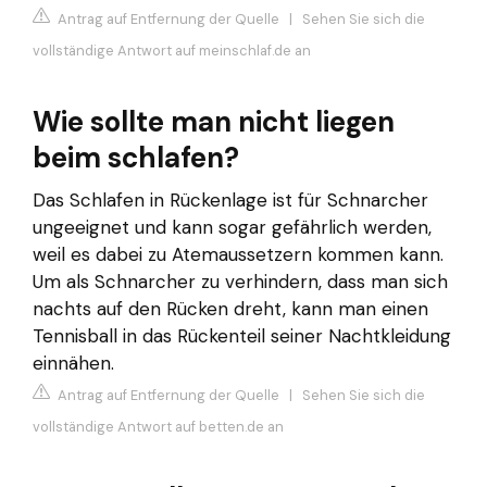
Antrag auf Entfernung der Quelle
|
Sehen Sie sich die
vollständige Antwort auf meinschlaf.de an
Wie sollte man nicht liegen
beim schlafen?
Das Schlafen in Rückenlage ist für Schnarcher
ungeeignet und kann sogar gefährlich werden,
weil es dabei zu Atemaussetzern kommen kann.
Um als Schnarcher zu verhindern, dass man sich
nachts auf den Rücken dreht, kann man einen
Tennisball in das Rückenteil seiner Nachtkleidung
einnähen.
Antrag auf Entfernung der Quelle
|
Sehen Sie sich die
vollständige Antwort auf betten.de an