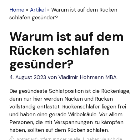
Home
»
Artikel
»
Warum ist auf dem Rücken
schlafen gesünder?
Warum ist auf dem
Rücken schlafen
gesünder?
4. August 2023
von
Vladimir Hohmann MBA.
Die gesündeste Schlafposition ist die Rückenlage,
denn nur hier werden Nacken und Rücken
vollständig entlastet. Rückenschläfer liegen frei
und haben eine gerade Wirbelsäule. Vor allem
Personen, die mit Verspannungen zu kämpfen
haben, sollten auf dem Rücken schlafen.
Antrag auf Entfernung der Quelle
|
Sehen Sie sich die