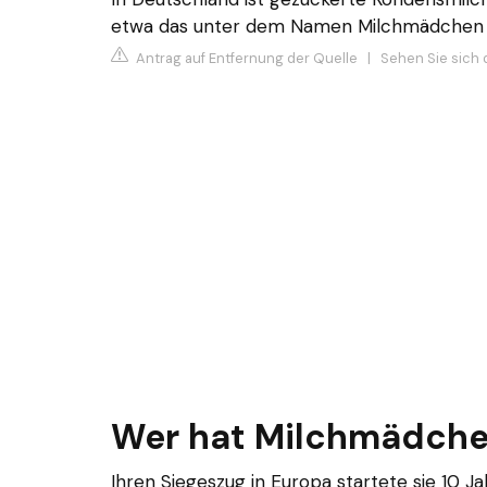
etwa das unter dem Namen Milchmädchen v
Antrag auf Entfernung der Quelle
|
Sehen Sie sich d
Wer hat Milchmädche
Ihren Siegeszug in Europa startete sie 10 