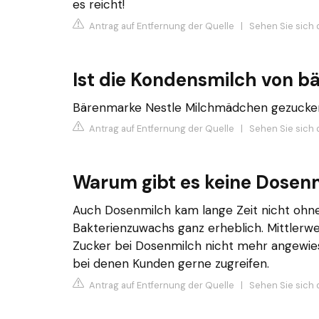
es reicht!
Antrag auf Entfernung der Quelle
|
Sehen Sie sich 
Ist die Kondensmilch von 
Bärenmarke Nestle Milchmädchen gezucker
Antrag auf Entfernung der Quelle
|
Sehen Sie sich 
Warum gibt es keine Dosen
Auch Dosenmilch kam lange Zeit nicht ohn
Bakterienzuwachs ganz erheblich. Mittlerwei
Zucker bei Dosenmilch nicht mehr angewies
bei denen Kunden gerne zugreifen.
Antrag auf Entfernung der Quelle
|
Sehen Sie sich 