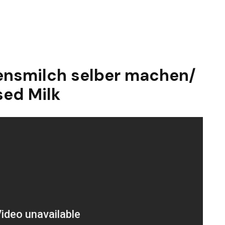
nsmilch selber machen/
ed Milk