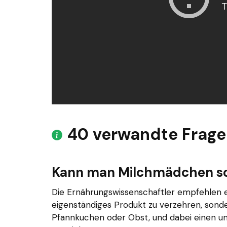
40 verwandte Frag
Kann man Milchmädchen so
Die Ernährungswissenschaftler empfehlen e
eigenständiges Produkt zu verzehren, sond
Pfannkuchen oder Obst, und dabei einen un