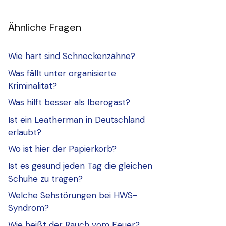
Ähnliche Fragen
Wie hart sind Schneckenzähne?
Was fällt unter organisierte
Kriminalität?
Was hilft besser als Iberogast?
Ist ein Leatherman in Deutschland
erlaubt?
Wo ist hier der Papierkorb?
Ist es gesund jeden Tag die gleichen
Schuhe zu tragen?
Welche Sehstörungen bei HWS-
Syndrom?
Wie heißt der Rauch vom Feuer?