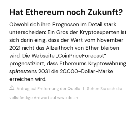
Hat Ethereum noch Zukunft?
Obwohl sich ihre Prognosen im Detail stark
unterscheiden: Ein Gros der Kryptoexperten ist
sich darin einig, dass der Wert vom November
2021 nicht das Allzeithoch von Ether bleiben
wird. Die Webseite „CoinPriceForecast“
prognostiziert, dass Ethereums Kryptowährung
spätestens 2031 die 20.000-Dollar-Marke
erreichen wird.
Antrag auf Entfernung der Quelle
|
Sehen Sie sich die
vollständige Antwort auf wiwo.de an