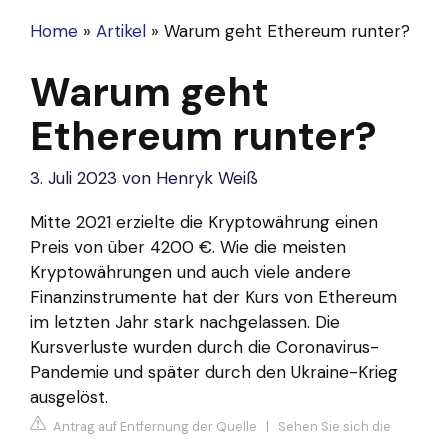
Home
»
Artikel
»
Warum geht Ethereum runter?
Warum geht
Ethereum runter?
3. Juli 2023
von
Henryk Weiß
Mitte 2021 erzielte die Kryptowährung einen
Preis von über 4200 €. Wie die meisten
Kryptowährungen und auch viele andere
Finanzinstrumente hat der Kurs von Ethereum
im letzten Jahr stark nachgelassen. Die
Kursverluste wurden durch die Coronavirus-
Pandemie und später durch den Ukraine-Krieg
ausgelöst.
Antrag auf Entfernung der Quelle
|
Sehen Sie sich die