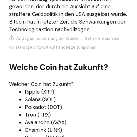
geworden, der durch die Aussicht auf eine
straffere Geldpolitik in den USA ausgelöst wurde.
Bitcoin hat in letzter Zeit die Schwankungen der
Technologieaktien nachvollzogen.
Antrag auf Entfernung der Quelle
|
Sehen Sie sich die
vollständige Antwort auf handelszeitung.ch an
Welche Coin hat Zukunft?
Welcher Coin hat Zukunft?
Ripple (XRP)
Solana (SOL)
Polkadot (DOT)
Tron (TRX)
Avalanche (AVAX)
Chainlink (LINK)