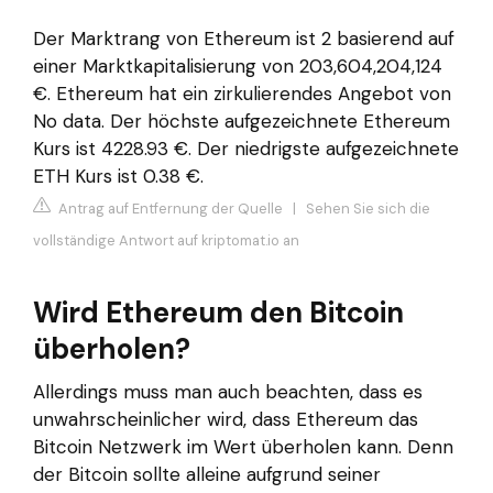
Der Marktrang von Ethereum ist 2 basierend auf
einer Marktkapitalisierung von 203,604,204,124
€. Ethereum hat ein zirkulierendes Angebot von
No data. Der höchste aufgezeichnete Ethereum
Kurs ist 4228.93 €. Der niedrigste aufgezeichnete
ETH Kurs ist 0.38 €.
Antrag auf Entfernung der Quelle
|
Sehen Sie sich die
vollständige Antwort auf kriptomat.io an
Wird Ethereum den Bitcoin
überholen?
Allerdings muss man auch beachten, dass es
unwahrscheinlicher wird, dass Ethereum das
Bitcoin Netzwerk im Wert überholen kann. Denn
der Bitcoin sollte alleine aufgrund seiner