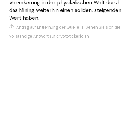
Verankerung in der physikalischen Welt durch
das Mining weiterhin einen soliden, steigenden
Wert haben.
Antrag auf Entfernung der Quelle
|
Sehen Sie sich die
vollständige Antwort auf cryptoticker.io an