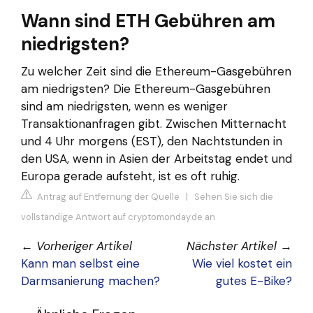
Wann sind ETH Gebühren am
niedrigsten?
Zu welcher Zeit sind die Ethereum-Gasgebühren
am niedrigsten? Die Ethereum-Gasgebühren
sind am niedrigsten, wenn es weniger
Transaktionanfragen gibt. Zwischen Mitternacht
und 4 Uhr morgens (EST), den Nachtstunden in
den USA, wenn in Asien der Arbeitstag endet und
Europa gerade aufsteht, ist es oft ruhig.
Antrag auf Entfernung der Quelle
|
Sehen Sie sich die
vollständige Antwort auf cryptomonday.de an
←
Vorheriger Artikel
Nächster Artikel
→
Kann man selbst eine
Wie viel kostet ein
Darmsanierung machen?
gutes E-Bike?