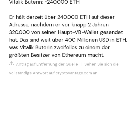
Vitalik Buterin: ~240.000 ETH
Er hält derzeit über 240.000 ETH auf dieser
Adresse, nachdem er vor knapp 2 Jahren
320.000 von seiner Haupt-VB-Wallet gesendet
hat. Das sind weit über 400 Millionen USD in ETH,
was Vitalik Buterin zweifellos zu einem der
größten Besitzer von Ethereum macht.
Antrag auf Entfernung der Quelle
|
Sehen Sie sich die
vollständige Antwort auf cryptovantage.com an