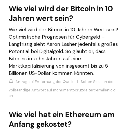
Wie viel wird der Bitcoin in 10
Jahren wert sein?
Wie viel wird der Bitcoin in 10 Jahren Wert sein?
Optimistische Prognosen für Cybergeld –
Langfristig sieht Aaron Lasher jedenfalls großes
Potential bei Digitalgeld. So glaubt er, dass
Bitcoins in zehn Jahren auf eine
Marktkapitalisierung von insgesamt bis zu 5
Billionen US-Dollar kommen könnten.
Antrag auf Entfernung der Quelle
|
Sehen Sie sich die
vollständige Antwort auf monumentocruzdeltercermilenio.cl
an
Wie viel hat ein Ethereum am
Anfang gekostet?