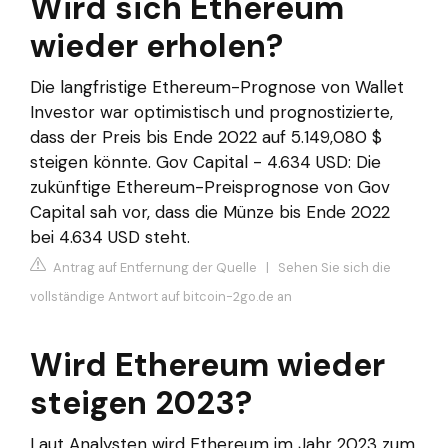
Wird sich Ethereum
wieder erholen?
Die langfristige Ethereum-Prognose von Wallet
Investor war optimistisch und prognostizierte,
dass der Preis bis Ende 2022 auf 5.149,080 $
steigen könnte. Gov Capital - 4.634 USD: Die
zukünftige Ethereum-Preisprognose von Gov
Capital sah vor, dass die Münze bis Ende 2022
bei 4.634 USD steht.
Antrag auf Entfernung der Quelle
|
Sehen Sie sich die
vollständige Antwort auf bitcoin-2go.de an
Wird Ethereum wieder
steigen 2023?
Laut Analysten wird Ethereum im Jahr 2023 zum