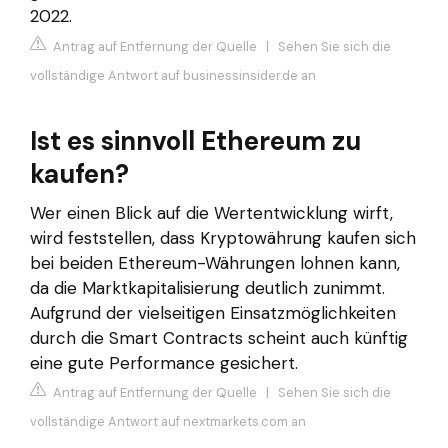
2022.
Antrag auf Entfernung der Quelle
|
Sehen Sie sich die
vollständige Antwort auf businessinsider.de an
Ist es sinnvoll Ethereum zu
kaufen?
Wer einen Blick auf die Wertentwicklung wirft,
wird feststellen, dass Kryptowährung kaufen sich
bei beiden Ethereum-Währungen lohnen kann,
da die Marktkapitalisierung deutlich zunimmt.
Aufgrund der vielseitigen Einsatzmöglichkeiten
durch die Smart Contracts scheint auch künftig
eine gute Performance gesichert.
Antrag auf Entfernung der Quelle
|
Sehen Sie sich die
vollständige Antwort auf nextmarkets.com an