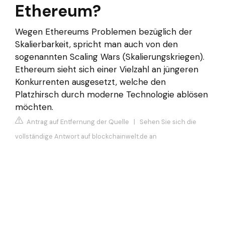
Ethereum?
Wegen Ethereums Problemen bezüglich der
Skalierbarkeit, spricht man auch von den
sogenannten Scaling Wars (Skalierungskriegen).
Ethereum sieht sich einer Vielzahl an jüngeren
Konkurrenten ausgesetzt, welche den
Platzhirsch durch moderne Technologie ablösen
möchten.
Antrag auf Entfernung der Quelle
|
Sehen Sie sich die
vollständige Antwort auf blockchainwelt.de an