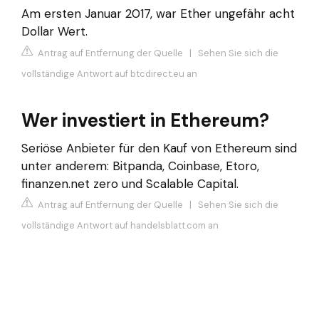
Am ersten Januar 2017, war Ether ungefähr acht
Dollar Wert.
Antrag auf Entfernung der Quelle
|
Sehen Sie sich die
vollständige Antwort auf btcdirect.eu an
Wer investiert in Ethereum?
Seriöse Anbieter für den Kauf von Ethereum sind
unter anderem: Bitpanda, Coinbase, Etoro,
finanzen.net zero und Scalable Capital.
Antrag auf Entfernung der Quelle
|
Sehen Sie sich die
vollständige Antwort auf handelsblatt.com an