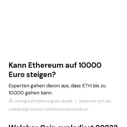
Kann Ethereum auf 10000
Euro steigen?
Experten gehen davon aus, dass ETH bis zu
10.000 gehen kann.
Antrag auf Entfernung der Quelle
|
Sehen Sie sich die
vollständige Antwort auf blockchainwelt.de an