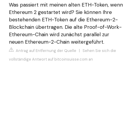
Was passiert mit meinen alten ETH-Token, wenn
Ethereum 2 gestartet wird? Sie können Ihre
bestehenden ETH-Token auf die Ethereum-2-
Blockchain übertragen. Die alte Proof-of-Work-
Ethereum-Chain wird zunächst parallel zur
neuen Ethereum-2-Chain weitergeführt.
Antrag auf Entfernung der Quelle
|
Sehen Sie sich die
vollständige Antwort auf bitcoinsuisse.com an