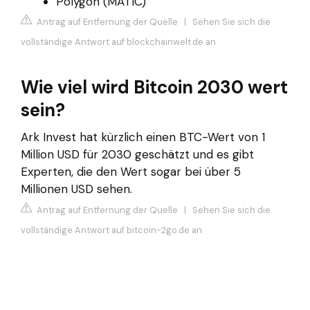
Polygon (MATIC)
Antrag auf Entfernung der Quelle
|
Sehen Sie sich die
vollständige Antwort auf blockchainwelt.de an
Wie viel wird Bitcoin 2030 wert
sein?
Ark Invest hat kürzlich einen BTC-Wert von 1
Million USD für 2030 geschätzt und es gibt
Experten, die den Wert sogar bei über 5
Millionen USD sehen.
Antrag auf Entfernung der Quelle
|
Sehen Sie sich die
vollständige Antwort auf bitcoin-2go.de an