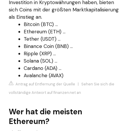
Investition in Kryptowährungen haben, bieten
sich Coins mit der größten Marktkapitalisierung
als Einstieg an.
Bitcoin (BTC) ...
Ethereum (ETH) ...
Tether (USDT) ...
Binance Coin (BNB) ...
Ripple (XRP) ...
Solana (SOL) ...
Cardano (ADA) ...
Avalanche (AVAX)
Antrag auf Entfernung der Quelle
|
Sehen Sie sich die
vollständige Antwort auf finanzen.net an
Wer hat die meisten
Ethereum?