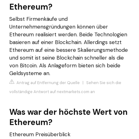
Ethereum?
Selbst Firmenkäufe und
Unternehmensgründungen können über
Ethereum realisiert werden. Beide Technologien
basieren auf einer Blockchain. Allerdings setzt
Ethereum auf eine bessere Skalierungsmethode
und somit ist seine Blockchain schneller als die
von Bitcoin. Als Anlageform bieten sich beide
Geldsysteme an.
Antrag auf Entfernung der Quelle
|
Sehen Sie sich die
vollständige Antwort auf nextmarkets.com an
Was war der höchste Wert von
Ethereum?
Ethereum Preisüberblick