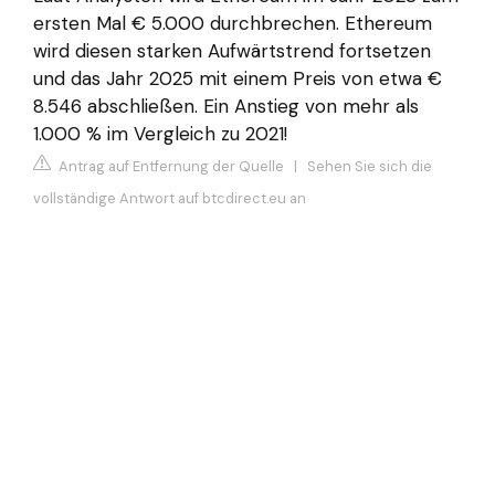
ersten Mal € 5.000 durchbrechen. Ethereum
wird diesen starken Aufwärtstrend fortsetzen
und das Jahr 2025 mit einem Preis von etwa €
8.546 abschließen. Ein Anstieg von mehr als
1.000 % im Vergleich zu 2021!
Antrag auf Entfernung der Quelle
|
Sehen Sie sich die
vollständige Antwort auf btcdirect.eu an