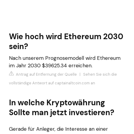
Wie hoch wird Ethereum 2030
sein?
Nach unserem Prognosemodell wird Ethereum
im Jahr 2030 $39625.34 erreichen.
Antrag auf Entfernung der Quelle
|
Sehen Sie sich die
vollständige Antwort auf captainaltcoin.com an
In welche Kryptowährung
Sollte man jetzt investieren?
Gerade für Anleger, die Interesse an einer