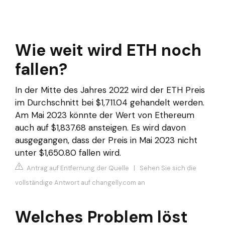
Wie weit wird ETH noch
fallen?
In der Mitte des Jahres 2022 wird der ETH Preis
im Durchschnitt bei $1,711.04 gehandelt werden.
Am Mai 2023 könnte der Wert von Ethereum
auch auf $1,837.68 ansteigen. Es wird davon
ausgegangen, dass der Preis in Mai 2023 nicht
unter $1,650.80 fallen wird.
Antrag auf Entfernung der Quelle
|
Sehen Sie sich die
vollständige Antwort auf changelly.com an
Welches Problem löst