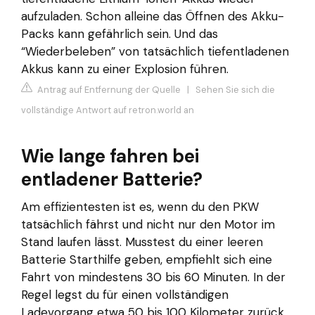
aufzuladen. Schon alleine das Öffnen des Akku-
Packs kann gefährlich sein. Und das
“Wiederbeleben” von tatsächlich tiefentladenen
Akkus kann zu einer Explosion führen.
Antrag auf Entfernung der Quelle
|
Sehen Sie sich die
vollständige Antwort auf retron.world an
Wie lange fahren bei
entladener Batterie?
Am effizientesten ist es, wenn du den PKW
tatsächlich fährst und nicht nur den Motor im
Stand laufen lässt. Musstest du einer leeren
Batterie Starthilfe geben, empfiehlt sich eine
Fahrt von mindestens 30 bis 60 Minuten. In der
Regel legst du für einen vollständigen
Ladevorgang etwa 50 bis 100 Kilometer zurück.