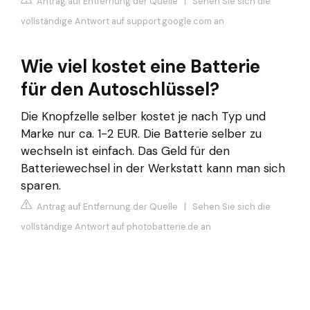
Antrag auf Entfernung der Quelle
|
Sehen Sie sich die
vollständige Antwort auf support.google.com an
Wie viel kostet eine Batterie
für den Autoschlüssel?
Die Knopfzelle selber kostet je nach Typ und
Marke nur ca. 1-2 EUR. Die Batterie selber zu
wechseln ist einfach. Das Geld für den
Batteriewechsel in der Werkstatt kann man sich
sparen.
Antrag auf Entfernung der Quelle
|
Sehen Sie sich die
vollständige Antwort auf photobatterie.de an