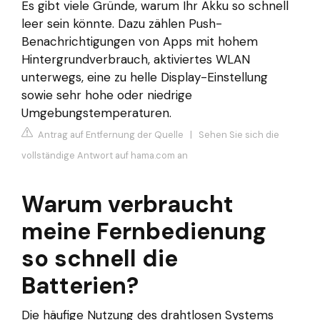
Es gibt viele Gründe, warum Ihr Akku so schnell
leer sein könnte. Dazu zählen Push-
Benachrichtigungen von Apps mit hohem
Hintergrundverbrauch, aktiviertes WLAN
unterwegs, eine zu helle Display-Einstellung
sowie sehr hohe oder niedrige
Umgebungstemperaturen.
Antrag auf Entfernung der Quelle
|
Sehen Sie sich die
vollständige Antwort auf hama.com an
Warum verbraucht
meine Fernbedienung
so schnell die
Batterien?
Die häufige Nutzung des drahtlosen Systems