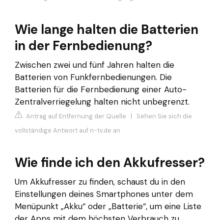
Wie lange halten die Batterien
in der Fernbedienung?
Zwischen zwei und fünf Jahren halten die
Batterien von Funkfernbedienungen. Die
Batterien für die Fernbedienung einer Auto-
Zentralverriegelung halten nicht unbegrenzt.
Antrag auf Entfernung der Quelle
|
Sehen Sie sich die
vollständige Antwort auf n-tv.de an
Wie finde ich den Akkufresser?
Um Akkufresser zu finden, schaust du in den
Einstellungen deines Smartphones unter dem
Menüpunkt „Akku“ oder „Batterie“, um eine Liste
der Apps mit dem höchsten Verbrauch zu