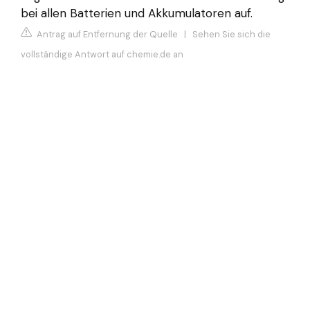
bei allen Batterien und Akkumulatoren auf.
Antrag auf Entfernung der Quelle
|
Sehen Sie sich die
vollständige Antwort auf chemie.de an