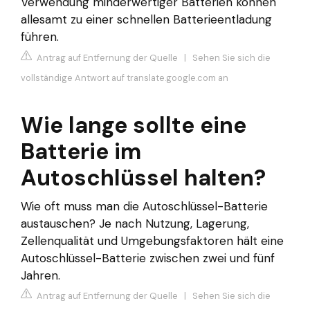
Verwendung minderwertiger Batterien können
allesamt zu einer schnellen Batterieentladung
führen.
Antrag auf Entfernung der Quelle
|
Sehen Sie sich die
vollständige Antwort auf translate.google.com an
Wie lange sollte eine
Batterie im
Autoschlüssel halten?
Wie oft muss man die Autoschlüssel-Batterie
austauschen? Je nach Nutzung, Lagerung,
Zellenqualität und Umgebungsfaktoren hält eine
Autoschlüssel-Batterie zwischen zwei und fünf
Jahren.
Antrag auf Entfernung der Quelle
|
Sehen Sie sich die