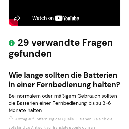
29 verwandte Fragen
gefunden
Wie lange sollten die Batterien
in einer Fernbedienung halten?
Bei normalem oder mäßigem Gebrauch sollten
die Batterien einer Fernbedienung bis zu 3-6
Monate halten.
Antrag auf Entfernung der Quelle
|
Sehen Sie sich die
vollständige Antwort auf translate.google.com an