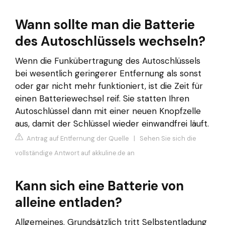
Wann sollte man die Batterie
des Autoschlüssels wechseln?
Wenn die Funkübertragung des Autoschlüssels
bei wesentlich geringerer Entfernung als sonst
oder gar nicht mehr funktioniert, ist die Zeit für
einen Batteriewechsel reif. Sie statten Ihren
Autoschlüssel dann mit einer neuen Knopfzelle
aus, damit der Schlüssel wieder einwandfrei läuft.
Antrag auf Entfernung der Quelle
|
Sehen Sie sich die
vollständige Antwort auf akkuline.de an
Kann sich eine Batterie von
alleine entladen?
Allgemeines. Grundsätzlich tritt Selbstentladung