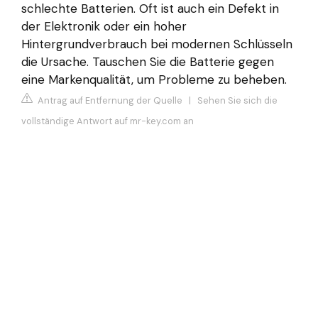
schlechte Batterien. Oft ist auch ein Defekt in
der Elektronik oder ein hoher
Hintergrundverbrauch bei modernen Schlüsseln
die Ursache. Tauschen Sie die Batterie gegen
eine Markenqualität, um Probleme zu beheben.
Antrag auf Entfernung der Quelle
|
Sehen Sie sich die
vollständige Antwort auf mr-key.com an