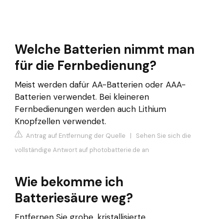
Welche Batterien nimmt man
für die Fernbedienung?
Meist werden dafür AA-Batterien oder AAA-
Batterien verwendet. Bei kleineren
Fernbedienungen werden auch Lithium
Knopfzellen verwendet.
Antrag auf Entfernung der Quelle
|
Sehen Sie sich die
vollständige Antwort auf photobatterie.de an
Wie bekomme ich
Batteriesäure weg?
Entfernen Sie grobe, kristallisierte