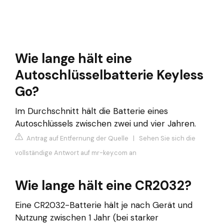
Wie lange hält eine
Autoschlüsselbatterie Keyless
Go?
Im Durchschnitt hält die Batterie eines
Autoschlüssels zwischen zwei und vier Jahren.
Antrag auf Entfernung der Quelle
|
Sehen Sie sich die
vollständige Antwort auf mr-key.com an
Wie lange hält eine CR2032?
Eine CR2032-Batterie hält je nach Gerät und
Nutzung zwischen 1 Jahr (bei starker