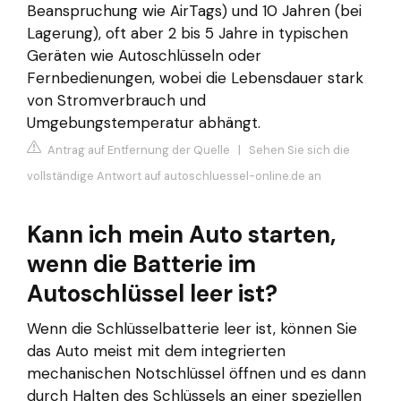
Beanspruchung wie AirTags) und 10 Jahren (bei
Lagerung), oft aber 2 bis 5 Jahre in typischen
Geräten wie Autoschlüsseln oder
Fernbedienungen, wobei die Lebensdauer stark
von Stromverbrauch und
Umgebungstemperatur abhängt.
Antrag auf Entfernung der Quelle
|
Sehen Sie sich die
vollständige Antwort auf autoschluessel-online.de an
Kann ich mein Auto starten,
wenn die Batterie im
Autoschlüssel leer ist?
Wenn die Schlüsselbatterie leer ist, können Sie
das Auto meist mit dem integrierten
mechanischen Notschlüssel öffnen und es dann
durch Halten des Schlüssels an einer speziellen