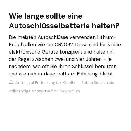
Wie lange sollte eine
Autoschlüsselbatterie halten?
Die meisten Autoschlüsse verwenden Lithium-
Knopfzellen wie die CR2032. Diese sind für kleine
elektronische Geräte konzipiert und halten in
der Regel zwischen zwei und vier Jahren – je
nachdem, wie oft Sie Ihren Schlüssel benutzen
und wie nah er dauerhaft am Fahrzeug bleibt.
Antrag auf Entfernung der Quelle
|
Sehen Sie sich die
vollständige Antwort auf mr-key.com an