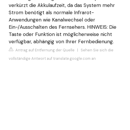
verkürzt die Akkulaufzeit, da das System mehr
Strom benötigt als normale Infrarot-
Anwendungen wie Kanalwechsel oder
Ein-/Ausschalten des Fernsehers. HINWEIS: Die
Taste oder Funktion ist möglicherweise nicht
verfügbar, abhängig von Ihrer Fernbedienung.
Antrag auf Entfernung der Quelle
|
Sehen Sie sich die
vollständige Antwort auf translate.google.com an