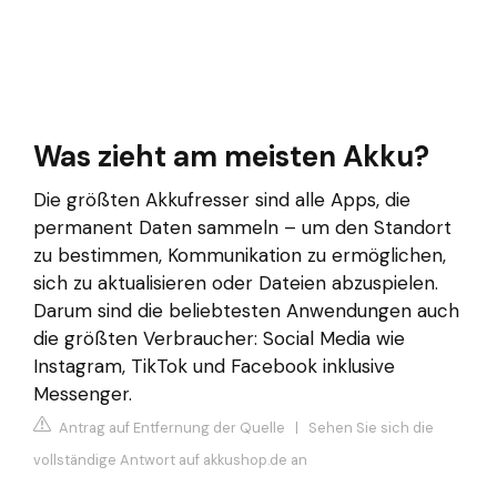
Was zieht am meisten Akku?
Die größten Akkufresser sind alle Apps, die
permanent Daten sammeln – um den Standort
zu bestimmen, Kommunikation zu ermöglichen,
sich zu aktualisieren oder Dateien abzuspielen.
Darum sind die beliebtesten Anwendungen auch
die größten Verbraucher: Social Media wie
Instagram, TikTok und Facebook inklusive
Messenger.
Antrag auf Entfernung der Quelle
|
Sehen Sie sich die
vollständige Antwort auf akkushop.de an