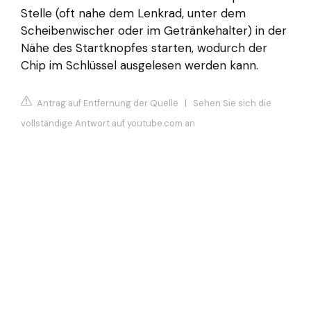
Stelle (oft nahe dem Lenkrad, unter dem
Scheibenwischer oder im Getränkehalter) in der
Nähe des Startknopfes starten, wodurch der
Chip im Schlüssel ausgelesen werden kann.
Antrag auf Entfernung der Quelle
|
Sehen Sie sich die
vollständige Antwort auf youtube.com an