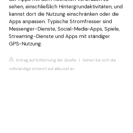
sehen, einschließlich Hintergrundaktivitäten, und
kannst dort die Nutzung einschränken oder die
Apps anpassen. Typische Stromfresser sind
Messenger-Dienste, Social-Media-Apps, Spiele,
Streaming-Dienste und Apps mit ständiger
GPS-Nutzung.
Antrag auf Entfernung der Quelle
|
Sehen Sie sich die
vollständige Antwort auf akku.net an