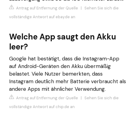
Antrag auf Entfernung der Quelle
|
Sehen Sie sich die
vollständige Antwort auf ebay.de an
Welche App saugt den Akku
leer?
Google hat bestätigt, dass die Instagram-App
auf Android-Geräten den Akku übermäßig
belastet. Viele Nutzer bemerkten, dass
Instagram deutlich mehr Batterie verbraucht als
andere Apps mit ähnlicher Verwendung.
Antrag auf Entfernung der Quelle
|
Sehen Sie sich die
vollständige Antwort auf chip.de an