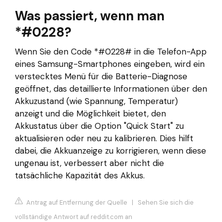
Was passiert, wenn man
*#0228?
Wenn Sie den Code *#0228# in die Telefon-App
eines Samsung-Smartphones eingeben, wird ein
verstecktes Menü für die Batterie-Diagnose
geöffnet, das detaillierte Informationen über den
Akkuzustand (wie Spannung, Temperatur)
anzeigt und die Möglichkeit bietet, den
Akkustatus über die Option "Quick Start" zu
aktualisieren oder neu zu kalibrieren. Dies hilft
dabei, die Akkuanzeige zu korrigieren, wenn diese
ungenau ist, verbessert aber nicht die
tatsächliche Kapazität des Akkus.
Antrag auf Entfernung der Quelle
|
Sehen Sie sich die
vollständige Antwort auf reddit.com an