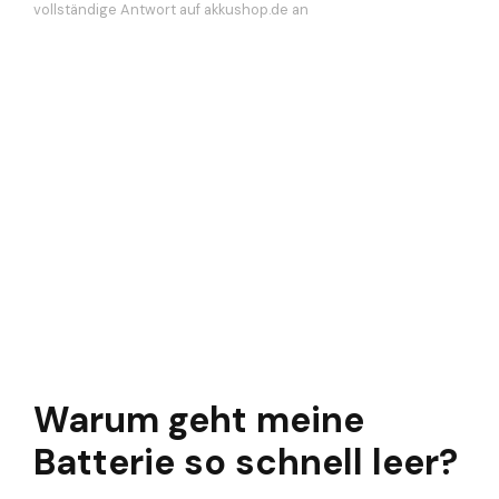
vollständige Antwort auf akkushop.de an
Warum geht meine
Batterie so schnell leer?