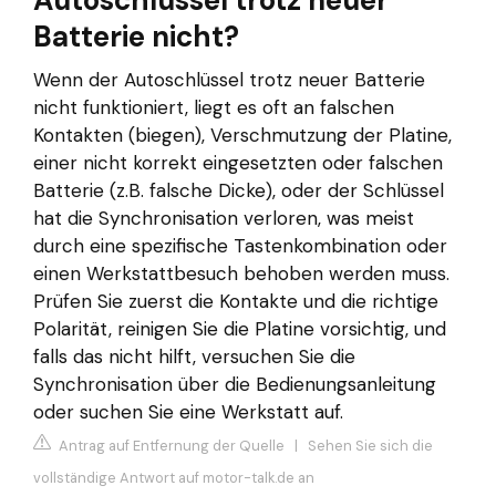
Autoschlüssel trotz neuer
Batterie nicht?
Wenn der Autoschlüssel trotz neuer Batterie
nicht funktioniert, liegt es oft an falschen
Kontakten (biegen), Verschmutzung der Platine,
einer nicht korrekt eingesetzten oder falschen
Batterie (z.B. falsche Dicke), oder der Schlüssel
hat die Synchronisation verloren, was meist
durch eine spezifische Tastenkombination oder
einen Werkstattbesuch behoben werden muss.
Prüfen Sie zuerst die Kontakte und die richtige
Polarität, reinigen Sie die Platine vorsichtig, und
falls das nicht hilft, versuchen Sie die
Synchronisation über die Bedienungsanleitung
oder suchen Sie eine Werkstatt auf.
Antrag auf Entfernung der Quelle
|
Sehen Sie sich die
vollständige Antwort auf motor-talk.de an