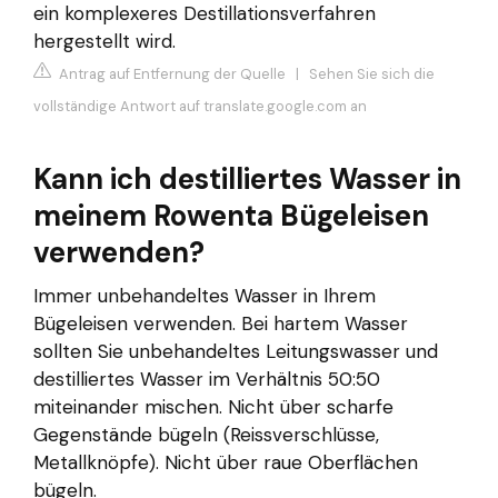
ein komplexeres Destillationsverfahren
hergestellt wird.
Antrag auf Entfernung der Quelle
|
Sehen Sie sich die
vollständige Antwort auf translate.google.com an
Kann ich destilliertes Wasser in
meinem Rowenta Bügeleisen
verwenden?
Immer unbehandeltes Wasser in Ihrem
Bügeleisen verwenden. Bei hartem Wasser
sollten Sie unbehandeltes Leitungswasser und
destilliertes Wasser im Verhältnis 50:50
miteinander mischen. Nicht über scharfe
Gegenstände bügeln (Reissverschlüsse,
Metallknöpfe). Nicht über raue Oberflächen
bügeln.