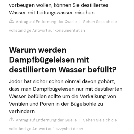
vorbeugen wollen, können Sie destilliertes
Wasser mit Leitungswasser mischen.
Antrag auf Entfernung der Quelle
|
Sehen Sie sich die
vollständige Antwort auf konsument.at an
Warum werden
Dampfbügeleisen mit
destilliertem Wasser befüllt?
Jeder hat sicher schon einmal davon gehört,
dass man Dampfbügeleisen nur mit destillierten
Wasser befüllen sollte um die Verkalkung von
Ventilen und Poren in der Bügelsohle zu
verhindern.
Antrag auf Entfernung der Quelle
|
Sehen Sie sich die
vollständige Antwort auf jazzyshirt.de an