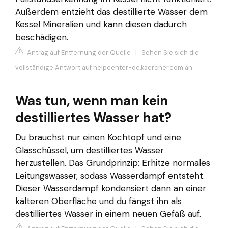
Außerdem entzieht das destillierte Wasser dem
Kessel Mineralien und kann diesen dadurch
beschädigen.
Antrag auf Entfernung der Quelle
|
Sehen Sie sich die
vollständige Antwort auf helpcenter-de.kaercher.com an
Was tun, wenn man kein
destilliertes Wasser hat?
Du brauchst nur einen Kochtopf und eine
Glasschüssel, um destilliertes Wasser
herzustellen. Das Grundprinzip: Erhitze normales
Leitungswasser, sodass Wasserdampf entsteht.
Dieser Wasserdampf kondensiert dann an einer
kälteren Oberfläche und du fängst ihn als
destilliertes Wasser in einem neuen Gefäß auf.