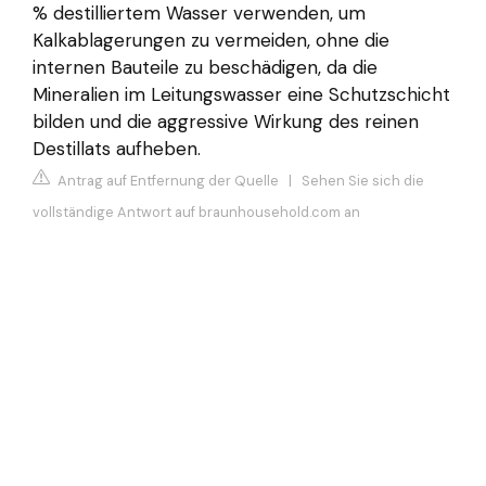
% destilliertem Wasser verwenden, um
Kalkablagerungen zu vermeiden, ohne die
internen Bauteile zu beschädigen, da die
Mineralien im Leitungswasser eine Schutzschicht
bilden und die aggressive Wirkung des reinen
Destillats aufheben.
Antrag auf Entfernung der Quelle
|
Sehen Sie sich die
vollständige Antwort auf braunhousehold.com an