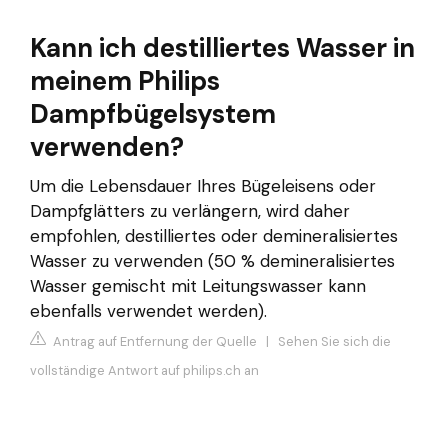
Kann ich destilliertes Wasser in
meinem Philips
Dampfbügelsystem
verwenden?
Um die Lebensdauer Ihres Bügeleisens oder
Dampfglätters zu verlängern, wird daher
empfohlen, destilliertes oder demineralisiertes
Wasser zu verwenden (50 % demineralisiertes
Wasser gemischt mit Leitungswasser kann
ebenfalls verwendet werden).
Antrag auf Entfernung der Quelle
|
Sehen Sie sich die
vollständige Antwort auf philips.ch an