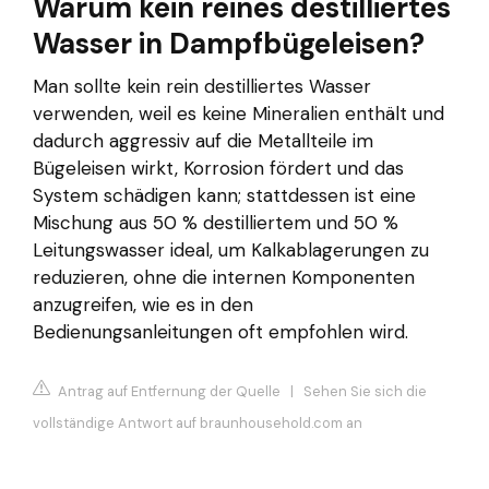
Warum kein reines destilliertes
Wasser in Dampfbügeleisen?
Man sollte kein rein destilliertes Wasser
verwenden, weil es keine Mineralien enthält und
dadurch aggressiv auf die Metallteile im
Bügeleisen wirkt, Korrosion fördert und das
System schädigen kann; stattdessen ist eine
Mischung aus 50 % destilliertem und 50 %
Leitungswasser ideal, um Kalkablagerungen zu
reduzieren, ohne die internen Komponenten
anzugreifen, wie es in den
Bedienungsanleitungen oft empfohlen wird.
Antrag auf Entfernung der Quelle
|
Sehen Sie sich die
vollständige Antwort auf braunhousehold.com an