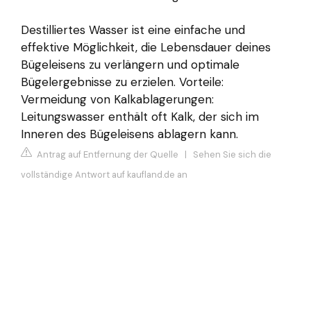
Destilliertes Wasser ist eine einfache und
effektive Möglichkeit, die Lebensdauer deines
Bügeleisens zu verlängern und optimale
Bügelergebnisse zu erzielen. Vorteile:
Vermeidung von Kalkablagerungen:
Leitungswasser enthält oft Kalk, der sich im
Inneren des Bügeleisens ablagern kann.
Antrag auf Entfernung der Quelle
|
Sehen Sie sich die
vollständige Antwort auf kaufland.de an