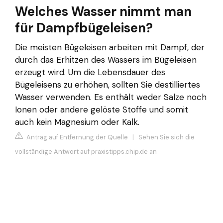
Welches Wasser nimmt man
für Dampfbügeleisen?
Die meisten Bügeleisen arbeiten mit Dampf, der
durch das Erhitzen des Wassers im Bügeleisen
erzeugt wird. Um die Lebensdauer des
Bügeleisens zu erhöhen, sollten Sie destilliertes
Wasser verwenden. Es enthält weder Salze noch
Ionen oder andere gelöste Stoffe und somit
auch kein Magnesium oder Kalk.
Antrag auf Entfernung der Quelle
|
Sehen Sie sich die
vollständige Antwort auf praxistipps.chip.de an