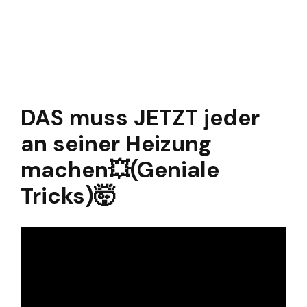
DAS muss JETZT jeder
an seiner Heizung
machen💥(Geniale
Tricks)🤯