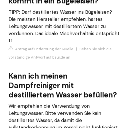
kommt in ein Bügeleisen?
TIPP: Darf destilliertes Wasser ins Bügeleisen?
Die meisten Hersteller empfehlen, hartes
Leitungswasser mit destilliertem Wasser zu
verdünnen. Das ideale Mischverhältnis entspricht
1:1.
Antrag auf Entfernung der Quelle
|
Sehen Sie sich die
vollständige Antwort auf baur.de an
Kann ich meinen
Dampfreiniger mit
destilliertem Wasser befüllen?
Wir empfehlen die Verwendung von
Leitungswasser. Bitte verwenden Sie kein
destilliertes Wasser, da damit die
Füllstandserkennung im Kessel nicht funktioniert.