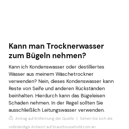
Kann man Trocknerwasser
zum Bügeln nehmen?
Kann ich Kondenswasser oder destilliertes
Wasser aus meinem Wäschetrockner
verwenden? Nein, dieses Kondenswasser kann
Reste von Seife und anderen Rückständen
beinhalten. Hierdurch kann das Bügeleisen
Schaden nehmen. In der Regel sollten Sie
ausschließlich Leitungswasser verwenden.
Antrag auf Entfernung der Quelle
|
Sehen Sie sich die
vollständige Antwort auf braunhousehold.com an