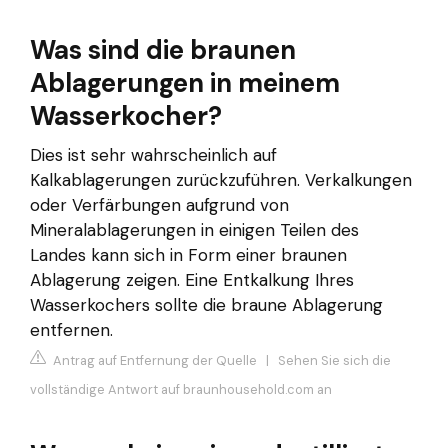
Was sind die braunen
Ablagerungen in meinem
Wasserkocher?
Dies ist sehr wahrscheinlich auf
Kalkablagerungen zurückzuführen. Verkalkungen
oder Verfärbungen aufgrund von
Mineralablagerungen in einigen Teilen des
Landes kann sich in Form einer braunen
Ablagerung zeigen. Eine Entkalkung Ihres
Wasserkochers sollte die braune Ablagerung
entfernen.
Antrag auf Entfernung der Quelle
|
Sehen Sie sich die
vollständige Antwort auf braunhousehold.com an