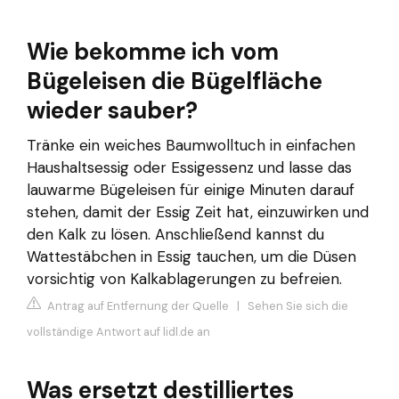
Wie bekomme ich vom
Bügeleisen die Bügelfläche
wieder sauber?
Tränke ein weiches Baumwolltuch in einfachen
Haushaltsessig oder Essigessenz und lasse das
lauwarme Bügeleisen für einige Minuten darauf
stehen, damit der Essig Zeit hat, einzuwirken und
den Kalk zu lösen. Anschließend kannst du
Wattestäbchen in Essig tauchen, um die Düsen
vorsichtig von Kalkablagerungen zu befreien.
Antrag auf Entfernung der Quelle
|
Sehen Sie sich die
vollständige Antwort auf lidl.de an
Was ersetzt destilliertes