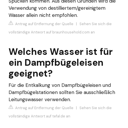
Spucken kommen. Aus diesen Gründen wird die
Verwendung von destilliertem/gereinigtem
Wasser allein nicht empfohlen.
Antrag auf Entfernung der Quelle
|
Sehen Sie sich die
vollständige Antwort auf braunhousehold.com an
Welches Wasser ist für
ein Dampfbügeleisen
geeignet?
Für die Entkalkung von Dampfbügeleisen und
Dampfbügelstationen sollten Sie ausschließlich
Leitungswasser verwenden.
Antrag auf Entfernung der Quelle
|
Sehen Sie sich die
vollständige Antwort auf tefal.de an