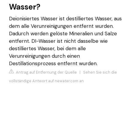
Wasser?
Deionisiertes Wasser ist destilliertes Wasser, aus
dem alle Verunreinigungen entfernt wurden.
Dadurch werden gelöste Mineralien und Salze
entfernt. DI-Wasser ist nicht dasselbe wie
destilliertes Wasser, bei dem alle
Verunreinigungen durch einen
Destillationsprozess entfernt wurden.
Antrag auf Entfernung der Quelle
|
Sehen Sie sich die
vollständige Antwort auf newater.com an