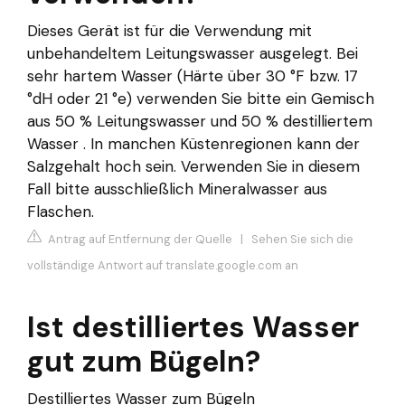
Dieses Gerät ist für die Verwendung mit
unbehandeltem Leitungswasser ausgelegt. Bei
sehr hartem Wasser (Härte über 30 °F bzw. 17
°dH oder 21 °e) verwenden Sie bitte ein Gemisch
aus 50 % Leitungswasser und 50 % destilliertem
Wasser . In manchen Küstenregionen kann der
Salzgehalt hoch sein. Verwenden Sie in diesem
Fall bitte ausschließlich Mineralwasser aus
Flaschen.
Antrag auf Entfernung der Quelle
|
Sehen Sie sich die
vollständige Antwort auf translate.google.com an
Ist destilliertes Wasser
gut zum Bügeln?
Destilliertes Wasser zum Bügeln