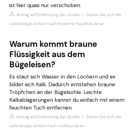
ist hier quasi nur verschoben.
Antrag auf Entfernung der Quelle
|
Sehen Sie sich die
vollständige Antwort auf moderne-hausfrau.de an
Warum kommt braune
Flüssigkeit aus dem
Bügeleisen?
Es staut sich Wasser in den Löchern und es
bildet sich Kalk. Dadurch entstehen braune
Tröpfchen an der Bügelsohle. Leichte
Kalkablagerungen kannst du einfach mit einem
feuchten Tuch entfernen.
Antrag auf Entfernung der Quelle
|
Sehen Sie sich die
vollständige Antwort auf coolblue.de an