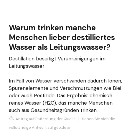
Warum trinken manche
Menschen lieber destilliertes
Wasser als Leitungswasser?
Destillation beseitigt Verunreinigungen im
Leitungswasser
Im Fall von Wasser verschwinden dadurch Ionen,
Spurenelemente und Verschmutzungen wie Blei
oder auch Pestizide. Das Ergebnis: chemisch
reines Wasser (H2O), das manche Menschen
auch aus Gesundheitsgründen trinken.
Antrag auf Entfernung der Quelle
|
Sehen Sie sich die
vollständige Antwort auf geo.de an