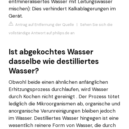
entmineralisiertes Wasser mit Leitungswasser
mischen): Dies verhindert Kalkablagerungen im
Gerät.
Antrag auf Entfernung der Quelle
|
Sehen Sie sich die
vollständige Antwort auf philips.de an
Ist abgekochtes Wasser
dasselbe wie destilliertes
Wasser?
Obwohl beide einen ähnlichen anfänglichen
Erhitzungsprozess durchlaufen, wird Wasser
durch Kochen nicht gereinigt . Der Prozess tötet
lediglich die Mikroorganismen ab, organische und
anorganische Verunreinigungen bleiben jedoch
im Wasser. Destilliertes Wasser hingegen ist eine
wesentlich reinere Form von Wasser, die durch