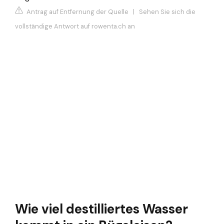
Antrag auf Entfernung der Quelle
|
Sehen Sie sich die
vollständige Antwort auf rowenta.ch an
Wie viel destilliertes Wasser