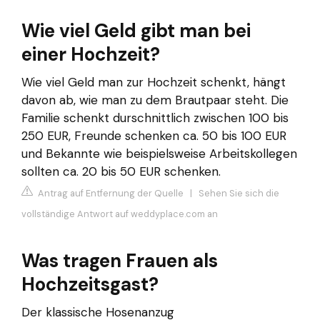
Wie viel Geld gibt man bei
einer Hochzeit?
Wie viel Geld man zur Hochzeit schenkt, hängt
davon ab, wie man zu dem Brautpaar steht. Die
Familie schenkt durschnittlich zwischen 100 bis
250 EUR, Freunde schenken ca. 50 bis 100 EUR
und Bekannte wie beispielsweise Arbeitskollegen
sollten ca. 20 bis 50 EUR schenken.
Antrag auf Entfernung der Quelle
|
Sehen Sie sich die
vollständige Antwort auf weddyplace.com an
Was tragen Frauen als
Hochzeitsgast?
Der klassische Hosenanzug