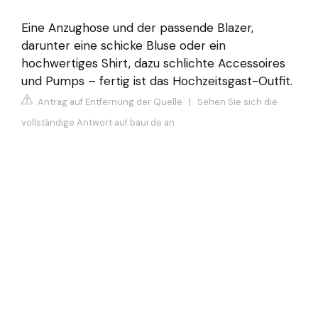
Eine Anzughose und der passende Blazer,
darunter eine schicke Bluse oder ein
hochwertiges Shirt, dazu schlichte Accessoires
und Pumps – fertig ist das Hochzeitsgast-Outfit.
Antrag auf Entfernung der Quelle
|
Sehen Sie sich die
vollständige Antwort auf baur.de an