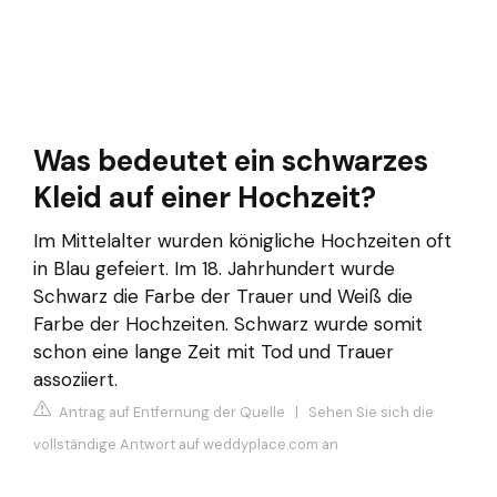
Was bedeutet ein schwarzes
Kleid auf einer Hochzeit?
Im Mittelalter wurden königliche Hochzeiten oft
in Blau gefeiert. Im 18. Jahrhundert wurde
Schwarz die Farbe der Trauer und Weiß die
Farbe der Hochzeiten. Schwarz wurde somit
schon eine lange Zeit mit Tod und Trauer
assoziiert.
Antrag auf Entfernung der Quelle
|
Sehen Sie sich die
vollständige Antwort auf weddyplace.com an