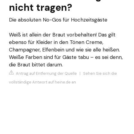
nicht tragen?
Die absoluten No-Gos für Hochzeitsgäste
Weiß ist allein der Braut vorbehalten! Das gilt
ebenso für Kleider in den Tönen Creme,
Champagner, Elfenbein und wie sie alle heißen.
Weiße Farben sind für Gäste tabu – es sei denn,
die Braut bittet darum.
Antrag auf Entfernung der Quelle
|
Sehen Sie sich die
vollständige Antwort auf heine.de an