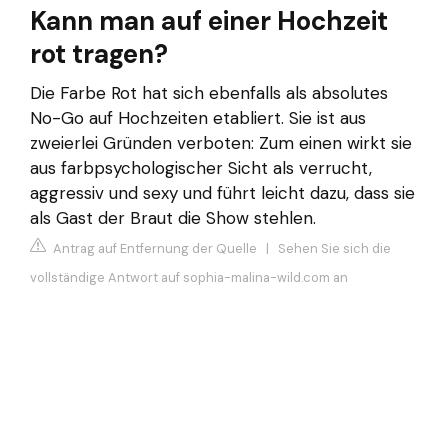
Kann man auf einer Hochzeit
rot tragen?
Die Farbe Rot hat sich ebenfalls als absolutes
No-Go auf Hochzeiten etabliert. Sie ist aus
zweierlei Gründen verboten: Zum einen wirkt sie
aus farbpsychologischer Sicht als verrucht,
aggressiv und sexy und führt leicht dazu, dass sie
als Gast der Braut die Show stehlen.
Antrag auf Entfernung der Quelle
|
Sehen Sie sich die
vollständige Antwort auf sophia-malina-wild.com an