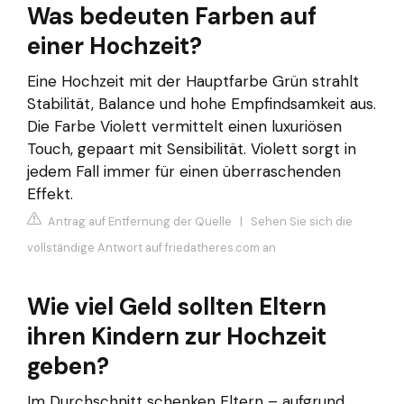
Was bedeuten Farben auf
einer Hochzeit?
Eine Hochzeit mit der Hauptfarbe Grün strahlt
Stabilität, Balance und hohe Empfindsamkeit aus.
Die Farbe Violett vermittelt einen luxuriösen
Touch, gepaart mit Sensibilität. Violett sorgt in
jedem Fall immer für einen überraschenden
Effekt.
Antrag auf Entfernung der Quelle
|
Sehen Sie sich die
vollständige Antwort auf friedatheres.com an
Wie viel Geld sollten Eltern
ihren Kindern zur Hochzeit
geben?
Im Durchschnitt schenken Eltern – aufgrund