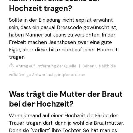
Hochzeit tragen?
Sollte in der Einladung nicht explizit erwähnt
sein, dass ein casual Dresscode gewünscht ist,
haben Männer auf Jeans zu verzichten. In der
Freizeit machen Jeanshosen zwar eine gute
Figur, aber diese bitte nicht auf einer Hochzeit
tragen.
Antrag auf Entfernung der Quelle
|
Sehen Sie sich die
vollständige Antwort auf printplanet.de an
Was trägt die Mutter der Braut
bei der Hochzeit?
Wenn jemand auf einer Hochzeit die Farbe der
Trauer tragen darf, dann ja wohl die Brautmutter.
Denn sie "verliert" ihre Tochter. So hat man es