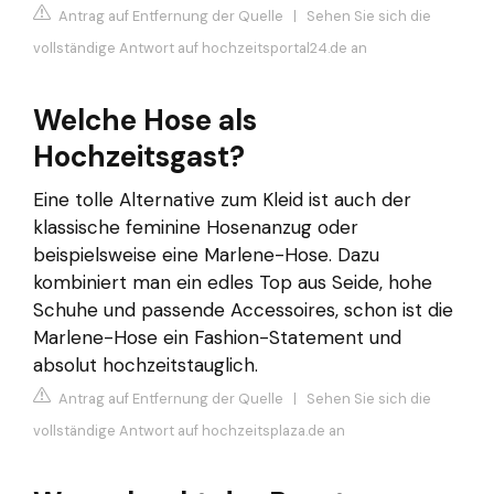
Antrag auf Entfernung der Quelle
|
Sehen Sie sich die
vollständige Antwort auf hochzeitsportal24.de an
Welche Hose als
Hochzeitsgast?
Eine tolle Alternative zum Kleid ist auch der
klassische feminine Hosenanzug oder
beispielsweise eine Marlene-Hose. Dazu
kombiniert man ein edles Top aus Seide, hohe
Schuhe und passende Accessoires, schon ist die
Marlene-Hose ein Fashion-Statement und
absolut hochzeitstauglich.
Antrag auf Entfernung der Quelle
|
Sehen Sie sich die
vollständige Antwort auf hochzeitsplaza.de an