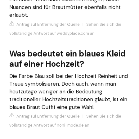
Nuancen sind für Brautmütter ebenfalls nicht
erlaubt.
Antrag auf Entfernung der Quelle
|
Sehen Sie sich die
vollständige Antwort auf weddyplace.com an
Was bedeutet ein blaues Kleid
auf einer Hochzeit?
Die Farbe Blau soll bei der Hochzeit Reinheit und
Treue symbolisieren. Doch auch, wenn man
heutzutage weniger an die Bedeutung
traditioneller Hochzeitstraditionen glaubt, ist ein
blaues Braut Outfit eine gute Wahl.
Antrag auf Entfernung der Quelle
|
Sehen Sie sich die
vollständige Antwort auf noni-mode.de an