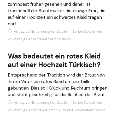
zumindest früher gesehen und daher ist
traditionell die Brautmutter die einzige Frau, die
auf einer Hochzeit ein schwarzes Kleid tragen
darf.
Antrag auf Entfernung der Quelle
|
Sehen Sie sich die
vollständige Antwort auf freundin.de an
Was bedeutet ein rotes Kleid
auf einer Hochzeit Türkisch?
Entsprechend der Tradition wird der Braut von
ihrem Vater ein rotes Band um die Taille
gebunden. Dies soll Glück und Reichtum bringen
und steht gleichzeitig für die Reinheit der Braut.
Antrag auf Entfernung der Quelle
|
Sehen Sie sich die
vollständige Antwort auf istanbul-tourist-information.com an