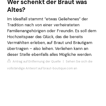
Wer schenkt der Braut was
Altes?
Im Idealfall stammt “etwas Geliehenes” der
Tradition nach von einer verheirateten
Familienangehörigen oder Freundin. Es soll dem
Hochzeitspaar das Glück, das die bereits
Vermählten erleben, auf Braut und Bräutigam
übertragen – also leihen. Verliehen kann an
dieser Stelle ebenfalls alles Mögliche werden.
Antrag auf Entfernung der Quelle
|
Sehen Sie sich die
vollständige Antwort auf braut-boutique.com an