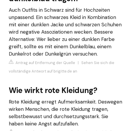
Auch Outfits in Schwarz sind für Hochzeiten
unpassend. Ein schwarzes Kleid in Kombination
mit einer dunklen Jacke und schwarzen Schuhen
wird negative Assoziationen wecken. Bessere
Alternative: Wer lieber zu einer dunklen Farbe
greift, sollte es mit einem Dunkelblau, einem
Dunkelrot oder Dunkelgrün versuchen.
Antrag auf Entfernung der Quelle
|
Sehen Sie sich die
vollständige Antwort auf brigitte.de an
Wie wirkt rote Kleidung?
Rote Kleidung erregt Aufmerksamkeit. Deswegen
wirken Menschen, die rote Kleidung tragen,
selbstbewusst und durchsetzungsstark. Sie
haben keine Angst aufzufallen.