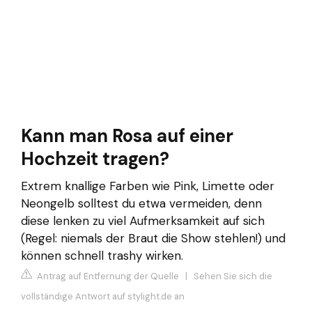
Kann man Rosa auf einer
Hochzeit tragen?
Extrem knallige Farben wie Pink, Limette oder
Neongelb solltest du etwa vermeiden, denn
diese lenken zu viel Aufmerksamkeit auf sich
(Regel: niemals der Braut die Show stehlen!) und
können schnell trashy wirken.
Antrag auf Entfernung der Quelle
|
Sehen Sie sich die
vollständige Antwort auf stylight.de an