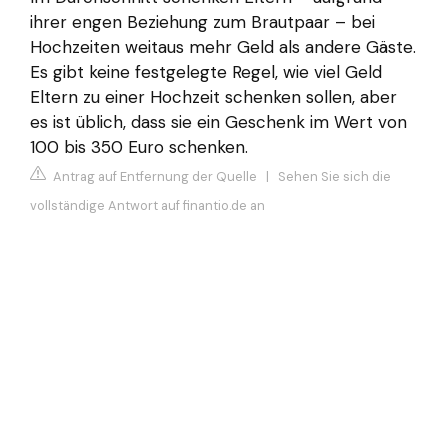
ihrer engen Beziehung zum Brautpaar – bei
Hochzeiten weitaus mehr Geld als andere Gäste.
Es gibt keine festgelegte Regel, wie viel Geld
Eltern zu einer Hochzeit schenken sollen, aber
es ist üblich, dass sie ein Geschenk im Wert von
100 bis 350 Euro schenken.
Antrag auf Entfernung der Quelle
|
Sehen Sie sich die
vollständige Antwort auf finantio.de an