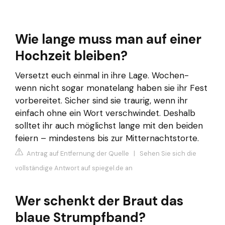
Wie lange muss man auf einer
Hochzeit bleiben?
Versetzt euch einmal in ihre Lage. Wochen-
wenn nicht sogar monatelang haben sie ihr Fest
vorbereitet. Sicher sind sie traurig, wenn ihr
einfach ohne ein Wort verschwindet. Deshalb
solltet ihr auch möglichst lange mit den beiden
feiern – mindestens bis zur Mitternachtstorte.
Antrag auf Entfernung der Quelle
|
Sehen Sie sich die
vollständige Antwort auf spiegel.de an
Wer schenkt der Braut das
blaue Strumpfband?