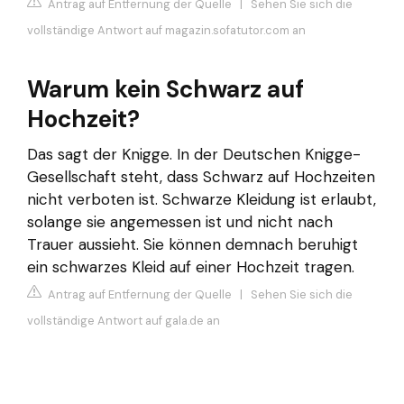
Antrag auf Entfernung der Quelle
|
Sehen Sie sich die
vollständige Antwort auf magazin.sofatutor.com an
Warum kein Schwarz auf
Hochzeit?
Das sagt der Knigge. In der Deutschen Knigge-
Gesellschaft steht, dass Schwarz auf Hochzeiten
nicht verboten ist. Schwarze Kleidung ist erlaubt,
solange sie angemessen ist und nicht nach
Trauer aussieht. Sie können demnach beruhigt
ein schwarzes Kleid auf einer Hochzeit tragen.
Antrag auf Entfernung der Quelle
|
Sehen Sie sich die
vollständige Antwort auf gala.de an