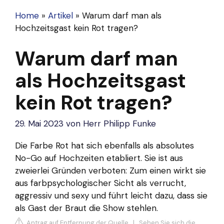
Home
»
Artikel
»
Warum darf man als
Hochzeitsgast kein Rot tragen?
Warum darf man
als Hochzeitsgast
kein Rot tragen?
29. Mai 2023
von
Herr Philipp Funke
Die Farbe Rot hat sich ebenfalls als absolutes
No-Go auf Hochzeiten etabliert. Sie ist aus
zweierlei Gründen verboten: Zum einen wirkt sie
aus farbpsychologischer Sicht als verrucht,
aggressiv und sexy und führt leicht dazu, dass sie
als Gast der Braut die Show stehlen.
Antrag auf Entfernung der Quelle
|
Sehen Sie sich die