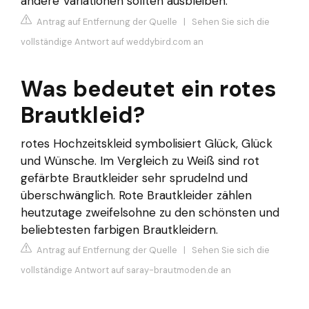
andere Variationen sollten ausbleiben.
Antrag auf Entfernung der Quelle
|
Sehen Sie sich die
vollständige Antwort auf weddybird.com an
Was bedeutet ein rotes
Brautkleid?
rotes Hochzeitskleid symbolisiert Glück, Glück
und Wünsche. Im Vergleich zu Weiß sind rot
gefärbte Brautkleider sehr sprudelnd und
überschwänglich. Rote Brautkleider zählen
heutzutage zweifelsohne zu den schönsten und
beliebtesten farbigen Brautkleidern.
Antrag auf Entfernung der Quelle
|
Sehen Sie sich die
vollständige Antwort auf saray-brautmoden.de an