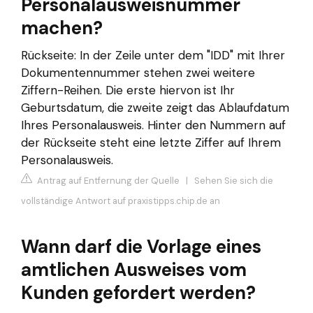
Personalausweisnummer
machen?
Rückseite: In der Zeile unter dem "IDD" mit Ihrer
Dokumentennummer stehen zwei weitere
Ziffern-Reihen. Die erste hiervon ist Ihr
Geburtsdatum, die zweite zeigt das Ablaufdatum
Ihres Personalausweis. Hinter den Nummern auf
der Rückseite steht eine letzte Ziffer auf Ihrem
Personalausweis.
Antrag auf Entfernung der Quelle
|
Sehen Sie sich die
vollständige Antwort auf praxistipps.chip.de an
Wann darf die Vorlage eines
amtlichen Ausweises vom
Kunden gefordert werden?