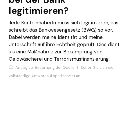
legitimieren?
Jede KontoinhaberIn muss sich legitimieren, das
schreibt das Bankwesengesetz (BWG) so vor.
Dabei werden meine Identität und meine
Unterschrift auf ihre Echtheit geprüft. Dies dient
als eine Maßnahme zur Bekämpfung von
Geldwäscherei und Terrorismusfinanzierung.
Antrag auf Entfernung der Quelle
|
Sehen Sie sich die
vollständige Antwort auf sparkasse.at an