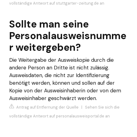
vollständige Antwort auf stuttgarter-zeitung.de an
Sollte man seine
Personalausweisnumme
r weitergeben?
Die Weitergabe der Ausweiskopie durch die
andere Person an Dritte ist nicht zulässig.
Ausweisdaten, die nicht zur Identifizierung
benötigt werden, können und sollen auf der
Kopie von der Ausweisinhaberin oder von dem
Ausweisinhaber geschwärzt werden.
Antrag auf Entfernung der Quelle
|
Sehen Sie sich die
vollständige Antwort auf personalausweisportal.de an