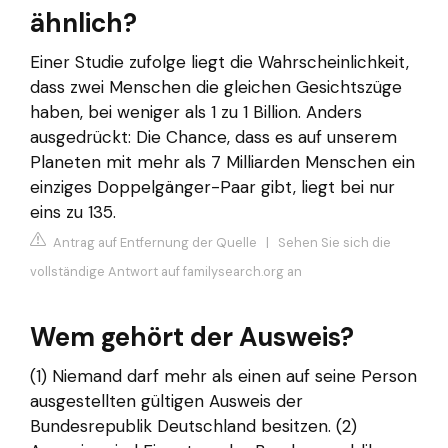
ähnlich?
Einer Studie zufolge liegt die Wahrscheinlichkeit,
dass zwei Menschen die gleichen Gesichtszüge
haben, bei weniger als 1 zu 1 Billion. Anders
ausgedrückt: Die Chance, dass es auf unserem
Planeten mit mehr als 7 Milliarden Menschen ein
einziges Doppelgänger-Paar gibt, liegt bei nur
eins zu 135.
Antrag auf Entfernung der Quelle
|
Sehen Sie sich die
vollständige Antwort auf familysearch.org an
Wem gehört der Ausweis?
(1) Niemand darf mehr als einen auf seine Person
ausgestellten gültigen Ausweis der
Bundesrepublik Deutschland besitzen. (2)