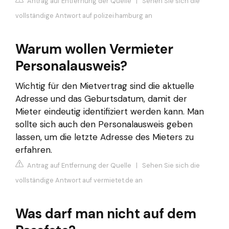
Antrag auf Entfernung der Quelle
|
Sehen Sie sich die
vollständige Antwort auf polizei.hamburg an
Warum wollen Vermieter
Personalausweis?
Wichtig für den Mietvertrag sind die aktuelle
Adresse und das Geburtsdatum, damit der
Mieter eindeutig identifiziert werden kann. Man
sollte sich auch den Personalausweis geben
lassen, um die letzte Adresse des Mieters zu
erfahren.
Antrag auf Entfernung der Quelle
|
Sehen Sie sich die
vollständige Antwort auf vermietet.de an
Was darf man nicht auf dem