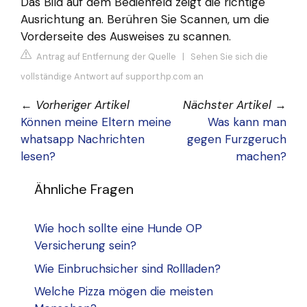
Das Bild auf dem Bedienfeld zeigt die richtige
Ausrichtung an. Berühren Sie Scannen, um die
Vorderseite des Ausweises zu scannen.
Antrag auf Entfernung der Quelle
|
Sehen Sie sich die
vollständige Antwort auf support.hp.com an
←
Vorheriger Artikel
Nächster Artikel
→
Können meine Eltern meine
Was kann man
whatsapp Nachrichten
gegen Furzgeruch
lesen?
machen?
Ähnliche Fragen
Wie hoch sollte eine Hunde OP
Versicherung sein?
Wie Einbruchsicher sind Rollladen?
Welche Pizza mögen die meisten