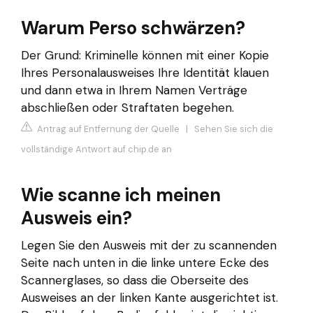
Warum Perso schwärzen?
Der Grund: Kriminelle können mit einer Kopie
Ihres Personalausweises Ihre Identität klauen
und dann etwa in Ihrem Namen Verträge
abschließen oder Straftaten begehen.
Antrag auf Entfernung der Quelle
|
Sehen Sie sich die
vollständige Antwort auf chip.de an
Wie scanne ich meinen
Ausweis ein?
Legen Sie den Ausweis mit der zu scannenden
Seite nach unten in die linke untere Ecke des
Scannerglases, so dass die Oberseite des
Ausweises an der linken Kante ausgerichtet ist.