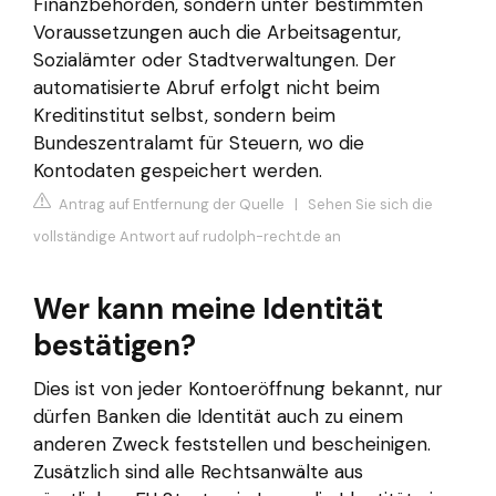
Finanzbehörden, sondern unter bestimmten
Voraussetzungen auch die Arbeitsagentur,
Sozialämter oder Stadtverwaltungen. Der
automatisierte Abruf erfolgt nicht beim
Kreditinstitut selbst, sondern beim
Bundeszentralamt für Steuern, wo die
Kontodaten gespeichert werden.
Antrag auf Entfernung der Quelle
|
Sehen Sie sich die
vollständige Antwort auf rudolph-recht.de an
Wer kann meine Identität
bestätigen?
Dies ist von jeder Kontoeröffnung bekannt, nur
dürfen Banken die Identität auch zu einem
anderen Zweck feststellen und bescheinigen.
Zusätzlich sind alle Rechtsanwälte aus