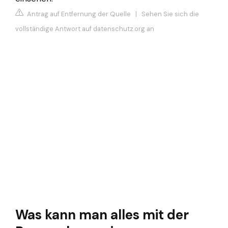
Antrag auf Entfernung der Quelle
|
Sehen Sie sich die
vollständige Antwort auf datenschutz.org an
Was kann man alles mit der