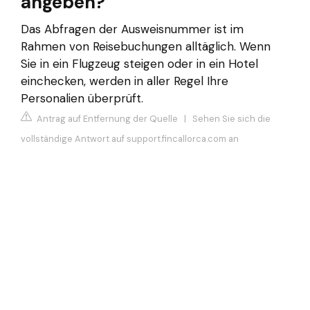
angeben?
Das Abfragen der Ausweisnummer ist im
Rahmen von Reisebuchungen alltäglich. Wenn
Sie in ein Flugzeug steigen oder in ein Hotel
einchecken, werden in aller Regel Ihre
Personalien überprüft.
Antrag auf Entfernung der Quelle
|
Sehen Sie sich die
vollständige Antwort auf support.fincallorca.com an