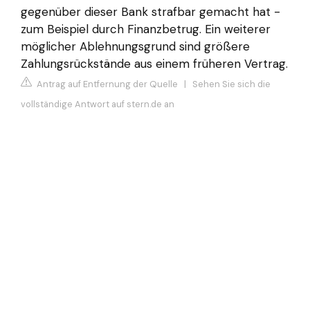
gegenüber dieser Bank strafbar gemacht hat -
zum Beispiel durch Finanzbetrug. Ein weiterer
möglicher Ablehnungsgrund sind größere
Zahlungsrückstände aus einem früheren Vertrag.
Antrag auf Entfernung der Quelle
|
Sehen Sie sich die
vollständige Antwort auf stern.de an