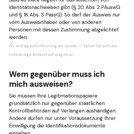
Identitätsnachweisen gibt (§ 20 Abs. 2 PAuswG
und § 18 Abs. 3 PassG). So darf der Ausweis nur
vom Ausweisinhaber oder von anderen
Personen mit dessen Zustimmung abgelichtet
werden.
Antrag auf Entfernung der Quelle
|
Sehen Sie sich die
vollständige Antwort auf arag.de an
Wem gegenüber muss ich
mich ausweisen?
Sie müssen Ihre Legitimationspapiere
grundsätzlich nur gegenüber staatlichen
Kontrollbehörden auf Verlangen aushändigen.
Andere dürfen nur unter Voraussetzung Ihrer
Einwilligung die Identifikationsdokumente
einsehen.