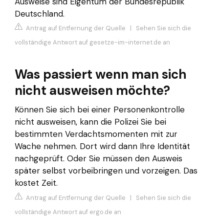
Ausweise sind Eigentum der Bundesrepublik
Deutschland.
Antrag auf Entfernung der Quelle
|
Sehen Sie sich die
vollständige Antwort auf gesetze-im-internet.de an
Was passiert wenn man sich
nicht ausweisen möchte?
Können Sie sich bei einer Personenkontrolle
nicht ausweisen, kann die Polizei Sie bei
bestimmten Verdachtsmomenten mit zur
Wache nehmen. Dort wird dann Ihre Identität
nachgeprüft. Oder Sie müssen den Ausweis
später selbst vorbeibringen und vorzeigen. Das
kostet Zeit.
Antrag auf Entfernung der Quelle
|
Sehen Sie sich die
vollständige Antwort auf ergo.de an