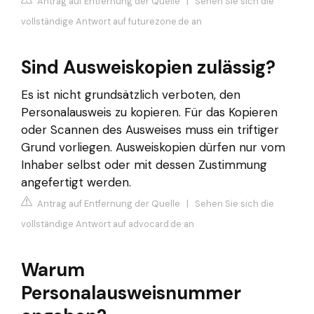
Antrag auf Entfernung der Quelle
|
Sehen Sie sich die
vollständige Antwort auf futurezone.de an
Sind Ausweiskopien zulässig?
Es ist nicht grundsätzlich verboten, den
Personalausweis zu kopieren. Für das Kopieren
oder Scannen des Ausweises muss ein triftiger
Grund vorliegen. Ausweiskopien dürfen nur vom
Inhaber selbst oder mit dessen Zustimmung
angefertigt werden.
Antrag auf Entfernung der Quelle
|
Sehen Sie sich die
vollständige Antwort auf advocard.de an
Warum
Personalausweisnummer