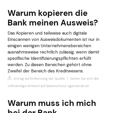
Warum kopieren die
Bank meinen Ausweis?
Das Kopieren und teilweise auch digitale
Einscannen von Ausweisdokumenten ist nur in
einigen wenigen Unternehmensbereichen
ausnahmsweise rechtlich zulässig, wenn damit
spezifische Identifizierungspflichten erfüllt
werden. Zu diesen Bereichen gehört ohne
Zweifel der Bereich des Kreditwesens.
Antrag auf Entfernung der Quelle
|
Sehen Sie sich die
vollständige Antwort auf datenschutz-agentur.de an
Warum muss ich mich
bei der Bank