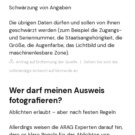
Schwärzung von Angaben
Die übrigen Daten dürfen und sollen von Ihnen
geschwärzt werden (zum Beispiel die Zugangs-
und Seriennummer, die Staatsangehörigkeit, die
Größe, die Augenfarbe, das Lichtbild und die
maschinenlesbare Zone).
Antrag auf Entfernung der Quelle
|
Sehen Sie sich die
vollständige Antwort auf ldi.nrw.de an
Wer darf meinen Ausweis
fotografieren?
Ablichten erlaubt – aber nach festen Regeln
Allerdings weisen die ARAG Experten darauf hin,
dass es klare Regeln für das Ablichten von