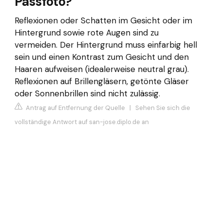
Passfoto?
Reflexionen oder Schatten im Gesicht oder im
Hintergrund sowie rote Augen sind zu
vermeiden. Der Hintergrund muss einfarbig hell
sein und einen Kontrast zum Gesicht und den
Haaren aufweisen (idealerweise neutral grau).
Reflexionen auf Brillengläsern, getönte Gläser
oder Sonnenbrillen sind nicht zulässig.
Antrag auf Entfernung der Quelle
|
Sehen Sie sich die
vollständige Antwort auf san-jose.diplo.de an