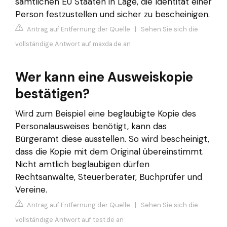
sämtlichen EU Staaten in Lage, die Identität einer
Person festzustellen und sicher zu bescheinigen.
Antrag auf Entfernung der Quelle
|
Sehen Sie sich die
vollständige Antwort auf maxda.de an
Wer kann eine Ausweiskopie
bestätigen?
Wird zum Beispiel eine beglaubigte Kopie des
Personalausweises benötigt, kann das
Bürgeramt diese ausstellen. So wird bescheinigt,
dass die Kopie mit dem Original übereinstimmt.
Nicht amtlich beglaubigen dürfen
Rechtsanwälte, Steuerberater, Buchprüfer und
Vereine.
Antrag auf Entfernung der Quelle
|
Sehen Sie sich die
vollständige Antwort auf test.de an