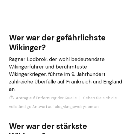
Wer war der gefährlichste
Wikinger?
Ragnar Lodbrok, der wohl bedeutendste
Wikingerführer und berühmteste
Wikingerkrieger, führte im 9. Jahrhundert
zahlreiche Überfälle auf Frankreich und England
an.
Antrag auf Entfernung der Quelle
|
Sehen Sie sich die
vollständige Antwort auf blog.vkngjewelry.com an
Wer war der stärkste