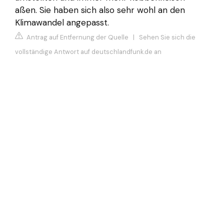
aßen. Sie haben sich also sehr wohl an den
Klimawandel angepasst.
Antrag auf Entfernung der Quelle
|
Sehen Sie sich die
vollständige Antwort auf deutschlandfunk.de an