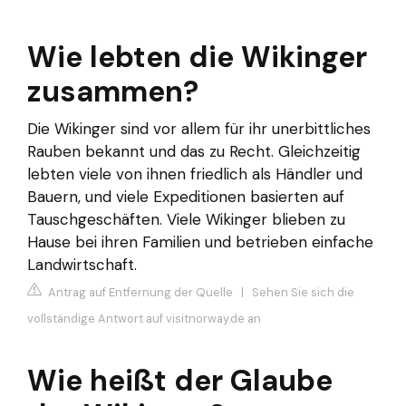
Wie lebten die Wikinger
zusammen?
Die Wikinger sind vor allem für ihr unerbittliches
Rauben bekannt und das zu Recht. Gleichzeitig
lebten viele von ihnen friedlich als Händler und
Bauern, und viele Expeditionen basierten auf
Tauschgeschäften. Viele Wikinger blieben zu
Hause bei ihren Familien und betrieben einfache
Landwirtschaft.
Antrag auf Entfernung der Quelle
|
Sehen Sie sich die
vollständige Antwort auf visitnorway.de an
Wie heißt der Glaube