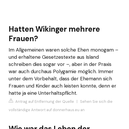
Hatten Wikinger mehrere
Frauen?
Im Allgemeinen waren solche Ehen monogam –
und erhaltene Gesetzestexte aus Island
schreiben dies sogar vor –, aber in der Praxis
war auch durchaus Polygamie möglich. Immer
unter dem Vorbehalt, dass der Ehemann sich
Frauen und Kinder auch leisten konnte, denn er
hatte ja eine Unterhaltspflicht.
Antrag auf Entfernung der Quelle
|
Sehen Sie sich die
vollständige Antwort auf donnerhaus.eu an
Wie war das Leben der