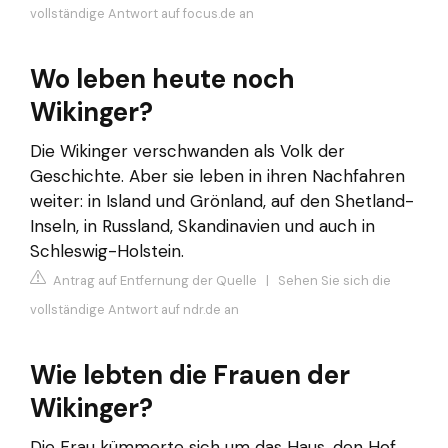
vollständige Antwort auf focus.de an
Wo leben heute noch
Wikinger?
Die Wikinger verschwanden als Volk der
Geschichte. Aber sie leben in ihren Nachfahren
weiter: in Island und Grönland, auf den Shetland-
Inseln, in Russland, Skandinavien und auch in
Schleswig-Holstein.
Antrag auf Entfernung der Quelle
|
Sehen Sie sich die
vollständige Antwort auf ndr.de an
Wie lebten die Frauen der
Wikinger?
Die Frau kümmerte sich um das Haus, den Hof,