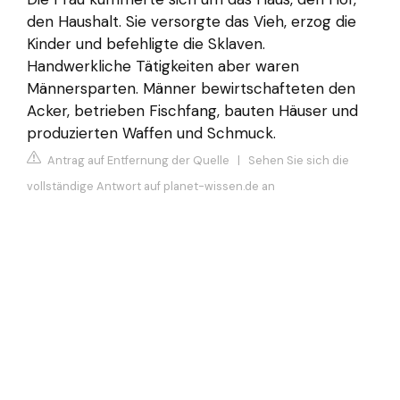
den Haushalt. Sie versorgte das Vieh, erzog die
Kinder und befehligte die Sklaven.
Handwerkliche Tätigkeiten aber waren
Männersparten. Männer bewirtschafteten den
Acker, betrieben Fischfang, bauten Häuser und
produzierten Waffen und Schmuck.
Antrag auf Entfernung der Quelle
|
Sehen Sie sich die
vollständige Antwort auf planet-wissen.de an