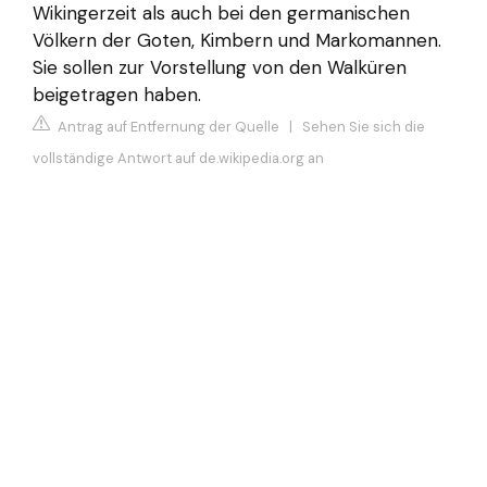
Wikingerzeit als auch bei den germanischen
Völkern der Goten, Kimbern und Markomannen.
Sie sollen zur Vorstellung von den Walküren
beigetragen haben.
Antrag auf Entfernung der Quelle
|
Sehen Sie sich die
vollständige Antwort auf de.wikipedia.org an