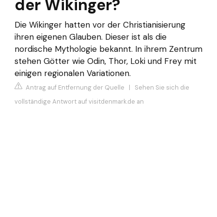
der Wikinger?
Die Wikinger hatten vor der Christianisierung
ihren eigenen Glauben. Dieser ist als die
nordische Mythologie bekannt. In ihrem Zentrum
stehen Götter wie Odin, Thor, Loki und Frey mit
einigen regionalen Variationen.
Antrag auf Entfernung der Quelle
|
Sehen Sie sich die
vollständige Antwort auf visitdenmark.de an