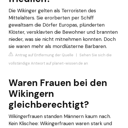
Die Wikinger gelten als Terroristen des
Mittelalters. Sie erorberten per Schiff
gewaltsam die Dörfer Europas, plünderten
Klöster, versklavten die Bewohner und brannten
nieder, was sie nicht mitnehmen konnten. Doch
sie waren mehr als mordlüsterne Barbaren.
Antrag auf Entfernung der Quelle
|
Sehen Sie sich die
vollständige Antwort auf planet-wissen.de an
Waren Frauen bei den
Wikingern
gleichberechtigt?
Wikingerfrauen standen Männern kaum nach.
Kein Klischee: Wikingerfrauen waren stark und