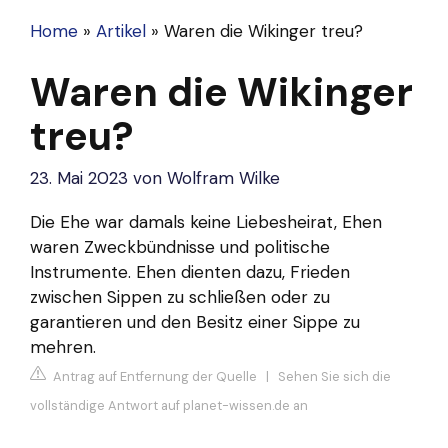
Home
»
Artikel
»
Waren die Wikinger treu?
Waren die Wikinger
treu?
23. Mai 2023
von
Wolfram Wilke
Die Ehe war damals keine Liebesheirat, Ehen
waren Zweckbündnisse und politische
Instrumente. Ehen dienten dazu, Frieden
zwischen Sippen zu schließen oder zu
garantieren und den Besitz einer Sippe zu
mehren.
Antrag auf Entfernung der Quelle
|
Sehen Sie sich die
vollständige Antwort auf planet-wissen.de an