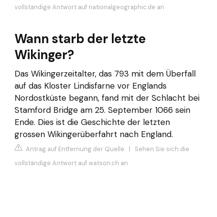
vollständige Antwort auf nationalgeographic.de an
Wann starb der letzte
Wikinger?
Das Wikingerzeitalter, das 793 mit dem Überfall
auf das Kloster Lindisfarne vor Englands
Nordostküste begann, fand mit der Schlacht bei
Stamford Bridge am 25. September 1066 sein
Ende. Dies ist die Geschichte der letzten
grossen Wikingerüberfahrt nach England.
Antrag auf Entfernung der Quelle
|
Sehen Sie sich die
vollständige Antwort auf watson.ch an