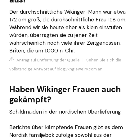
Der durchschnittliche Wikinger-Mann war etwa
172 cm groß, die durchschnittliche Frau 158 cm.
Während wir sie heute eher als klein einstufen
würden, überragten sie zu jener Zeit
wahrscheinlich noch viele ihrer Zeitgenossen.
Briten, die um 1.000 n. Chr.
Antrag auf Entfernung der Quelle
|
Sehen Sie sich die
vollständige Antwort auf blog.vkngjewelry.com an
Haben Wikinger Frauen auch
gekämpft?
Schildmaiden in der nordischen Überlieferung
Berichte über kämpfende Frauen gibt es dem
Nordisk familjebok zufolge sowohl aus der