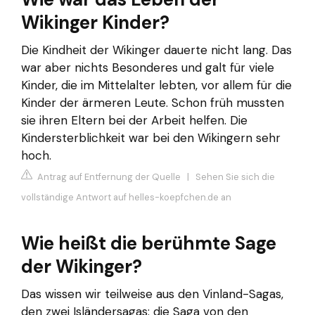
Wikinger Kinder?
Die Kindheit der Wikinger dauerte nicht lang. Das
war aber nichts Besonderes und galt für viele
Kinder, die im Mittelalter lebten, vor allem für die
Kinder der ärmeren Leute. Schon früh mussten
sie ihren Eltern bei der Arbeit helfen. Die
Kindersterblichkeit war bei den Wikingern sehr
hoch.
Antrag auf Entfernung der Quelle
|
Sehen Sie sich die
vollständige Antwort auf helles-koepfchen.de an
Wie heißt die berühmte Sage
der Wikinger?
Das wissen wir teilweise aus den Vinland-Sagas,
den zwei Isländersagas: die Saga von den