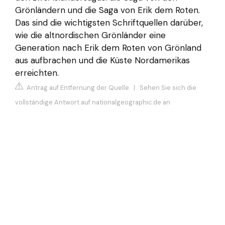
Grönländern und die Saga von Erik dem Roten.
Das sind die wichtigsten Schriftquellen darüber,
wie die altnordischen Grönländer eine
Generation nach Erik dem Roten von Grönland
aus aufbrachen und die Küste Nordamerikas
erreichten.
Antrag auf Entfernung der Quelle
|
Sehen Sie sich die
vollständige Antwort auf nationalgeographic.de an