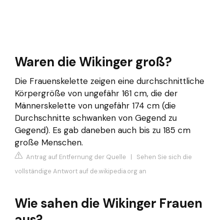
Waren die Wikinger groß?
Die Frauenskelette zeigen eine durchschnittliche
Körpergröße von ungefähr 161 cm, die der
Männerskelette von ungefähr 174 cm (die
Durchschnitte schwanken von Gegend zu
Gegend). Es gab daneben auch bis zu 185 cm
große Menschen.
Antrag auf Entfernung der Quelle
|
Sehen Sie sich die
vollständige Antwort auf de.wikipedia.org an
Wie sahen die Wikinger Frauen
aus?