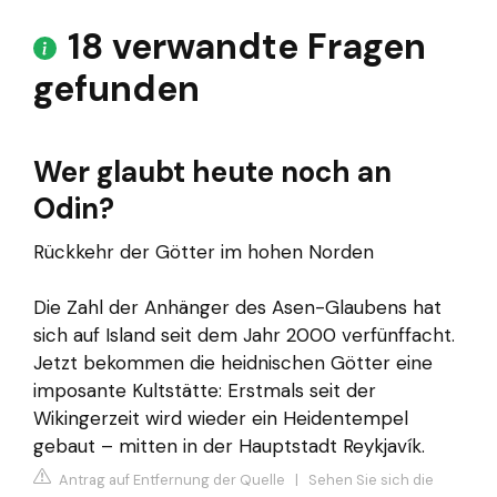
18 verwandte Fragen
gefunden
Wer glaubt heute noch an
Odin?
Rückkehr der Götter im hohen Norden
Die Zahl der Anhänger des Asen-Glaubens hat
sich auf Island seit dem Jahr 2000 verfünffacht.
Jetzt bekommen die heidnischen Götter eine
imposante Kultstätte: Erstmals seit der
Wikingerzeit wird wieder ein Heidentempel
gebaut – mitten in der Hauptstadt Reykjavík.
Antrag auf Entfernung der Quelle
|
Sehen Sie sich die