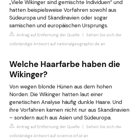
„Viele Wikinger sind gemischte Individuen“ und
hatten beispielsweise Vorfahren sowohl aus
Südeuropa und Skandinavien oder sogar
samischen und europäischen Ursprungs.
Antrag auf Entfernung der Quelle
|
Sehen Sie sich die
vollständige Antwort auf nationalgeographic.de an
Welche Haarfarbe haben die
Wikinger?
Von wegen blonde Hünen aus dem hohen
Norden: Die Wikinger hatten laut einer
genetischen Analyse häufig dunkle Haare. Und
ihre Vorfahren kamen nicht nur aus Skandinavien
– sondern auch aus Asien und Südeuropa.
Antrag auf Entfernung der Quelle
|
Sehen Sie sich die
vollständige Antwort auf science.orf.at an