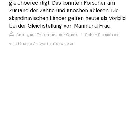
gleichberechtigt. Das konnten Forscher am
Zustand der Zähne und Knochen ablesen. Die
skandinavischen Länder gelten heute als Vorbild
bei der Gleichstellung von Mann und Frau.
Antrag auf Entfernung der Quelle
|
Sehen Sie sich die
vollständige Antwort auf dzw.de an