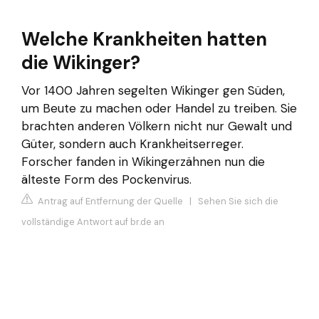
Welche Krankheiten hatten
die Wikinger?
Vor 1400 Jahren segelten Wikinger gen Süden,
um Beute zu machen oder Handel zu treiben. Sie
brachten anderen Völkern nicht nur Gewalt und
Güter, sondern auch Krankheitserreger.
Forscher fanden in Wikingerzähnen nun die
älteste Form des Pockenvirus.
Antrag auf Entfernung der Quelle
|
Sehen Sie sich die
vollständige Antwort auf br.de an