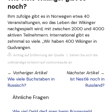
noch?
Ihm zufolge gibt es in Norwegen etwa 40
Veranstaltungen, wo das Leben der Wikinger
nachgespielt wird, mit zwischen 2000 und 4000
aktiven Teilnehmern. International gibt es
zehnmal so viele. „Wir haben 400 Wikinger in
Gudvangen.
Antrag auf Entfernung der Quelle
|
Sehen Sie sich die
vollständige Antwort auf visitnorway.de an
←
Vorheriger Artikel
Nächster Artikel
→
Wie viele Buchstaben in
Ist Nestlé noch in
Russisch?
Russland?
Ähnliche Fragen
Wie viel Geld darf man beim Bürgergeld