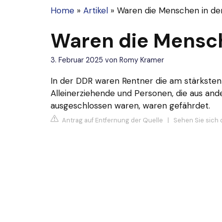
Home
»
Artikel
»
Waren die Menschen in d
Waren die Mensc
3. Februar 2025
von
Romy Kramer
In der DDR waren Rentner die am stärkste
Alleinerziehende und Personen, die aus a
ausgeschlossen waren, waren gefährdet.
Antrag auf Entfernung der Quelle
|
Sehen Sie sich 