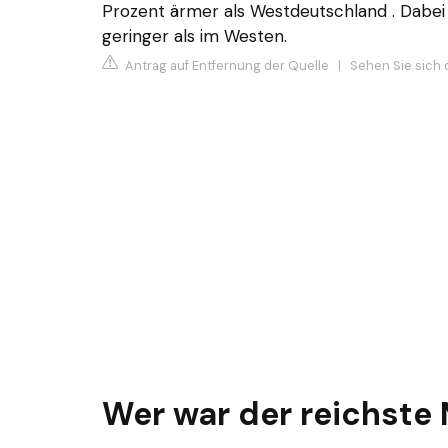
Prozent ärmer als Westdeutschland . Dabei 
geringer als im Westen.
Antrag auf Entfernung der Quelle
|
Sehen Sie sich 
Wer war der reichste