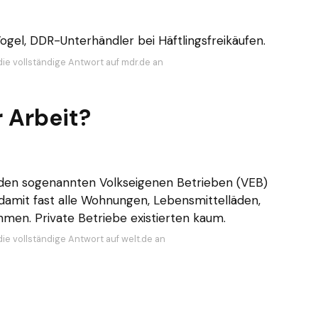
ogel, DDR-Unterhändler bei Häftlingsfreikäufen.
die vollständige Antwort auf mdr.de an
r Arbeit?
 den sogenannten Volkseigenen Betrieben (VEB)
amit fast alle Wohnungen, Lebensmittelläden,
men. Private Betriebe existierten kaum.
die vollständige Antwort auf welt.de an