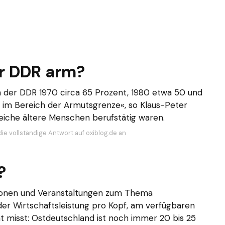
er DDR arm?
 der DDR 1970 circa 65 Prozent, 1980 etwa 50 und
 im Bereich der Armutsgrenze«, so Klaus-Peter
reiche ältere Menschen berufstätig waren.
ie vollständige Antwort auf oxiblog.de an
?
ationen und Veranstaltungen zum Thema
 der Wirtschaftsleistung pro Kopf, am verfügbaren
t misst: Ostdeutschland ist noch immer 20 bis 25