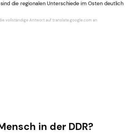
sind die regionalen Unterschiede im Osten deutlich
die vollständige Antwort auf translate.google.com an
 Mensch in der DDR?