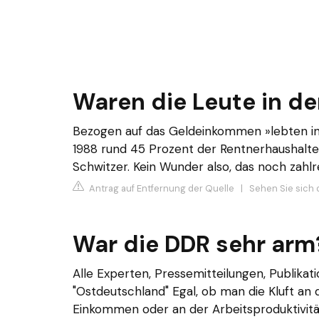
Waren die Leute in d
Bezogen auf das Geldeinkommen »lebten in
1988 rund 45 Prozent der Rentnerhaushalte
Schwitzer. Kein Wunder also, das noch zahl
Antrag auf Entfernung der Quelle
|
Sehen Sie sich d
War die DDR sehr arm
Alle Experten, Pressemitteilungen, Publik
"Ostdeutschland" Egal, ob man die Kluft an
Einkommen oder an der Arbeitsproduktivitä