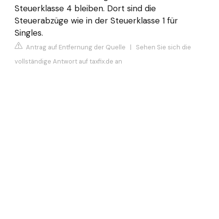
Steuerklasse 4 bleiben. Dort sind die
Steuerabzüge wie in der Steuerklasse 1 für
Singles.
Antrag auf Entfernung der Quelle
|
Sehen Sie sich die
vollständige Antwort auf taxfix.de an