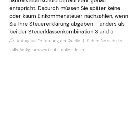
Jahressteuerschuld bereits sehr genau
entspricht. Dadurch müssen Sie später keine
oder kaum Einkommensteuer nachzahlen, wenn
Sie Ihre Steuererklärung abgeben – anders als
bei der Steuerklassenkombination 3 und 5.
Antrag auf Entfernung der Quelle
|
Sehen Sie sich die
vollständige Antwort auf t-online.de an