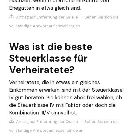
Hochzeit, wenn monatliche Einkünfte von
Ehegatten in etwa gleich sind.
Antrag auf Entfernung der Quelle
|
Sehen Sie sich die
vollständige Antwort auf anwalt.org an
Was ist die beste
Steuerklasse für
Verheiratete?
Verheiratete, die in etwas ein gleiches
Einkommen erwirken, sind mit der Steuerklasse
IV gut beraten. Sie können aber frei wählen, ob
die Steuerklasse IV mit Faktor oder doch die
Kombination III/V sinnvoll ist.
Antrag auf Entfernung der Quelle
|
Sehen Sie sich die
vollständige Antwort auf experten.de an