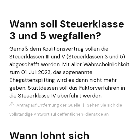
Wann soll Steuerklasse
3 und 5 wegfallen?
Gemäß dem Koalitionsvertrag sollen die
Steuerklassen III und V (Steuerklassen 3 und 5)
abgeschafft werden. Mit aller Wahrscheinlichkeit
zum 01. Juli 2023, das sogenannte
Ehegattensplitting wird es dann nicht mehr
geben. Stattdessen soll das Faktorverfahren in
die Steuerklasse IV überführt werden.
Antrag auf Entfernung der Quelle
|
Sehen Sie sich die
vollständige Antwort auf oeffentlichen-dienst.de an
Wann lohnt sich