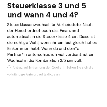
Steuerklasse 3 und 5
und wann 4 und 4?
Steuerklassenwechsel für Verheiratete. Nach
der Heirat ordnet euch das Finanzamt
automatisch in die Steuerklasse 4 ein. Diese ist
die richtige Wahl, wenn ihr ein fast gleich hohes
Einkommen habt. Wenn du und dein*e
Partner*in unterschiedlich viel verdient, ist ein
Wechsel in die Kombination 3/5 sinnvoll.
Antrag auf Entfernung der Quelle
|
Sehen Sie sich die
vollständige Antwort auf taxfix.de an