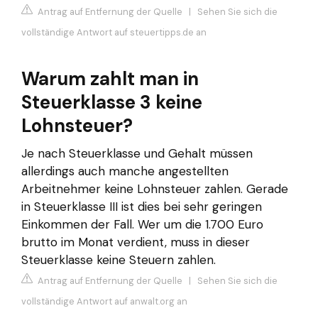
Antrag auf Entfernung der Quelle
|
Sehen Sie sich die
vollständige Antwort auf steuertipps.de an
Warum zahlt man in
Steuerklasse 3 keine
Lohnsteuer?
Je nach Steuerklasse und Gehalt müssen
allerdings auch manche angestellten
Arbeitnehmer keine Lohnsteuer zahlen. Gerade
in Steuerklasse III ist dies bei sehr geringen
Einkommen der Fall. Wer um die 1.700 Euro
brutto im Monat verdient, muss in dieser
Steuerklasse keine Steuern zahlen.
Antrag auf Entfernung der Quelle
|
Sehen Sie sich die
vollständige Antwort auf anwalt.org an