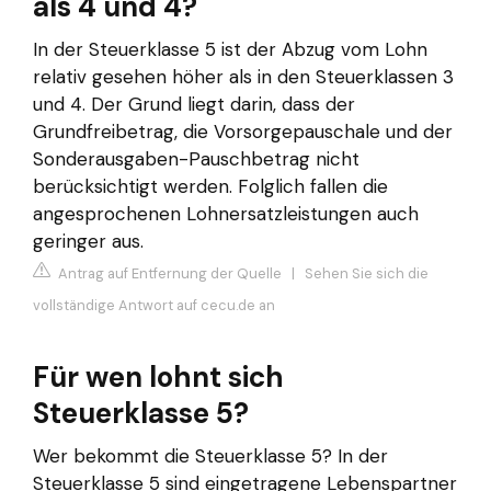
als 4 und 4?
In der Steuerklasse 5 ist der Abzug vom Lohn
relativ gesehen höher als in den Steuerklassen 3
und 4. Der Grund liegt darin, dass der
Grundfreibetrag, die Vorsorgepauschale und der
Sonderausgaben-Pauschbetrag nicht
berücksichtigt werden. Folglich fallen die
angesprochenen Lohnersatzleistungen auch
geringer aus.
Antrag auf Entfernung der Quelle
|
Sehen Sie sich die
vollständige Antwort auf cecu.de an
Für wen lohnt sich
Steuerklasse 5?
Wer bekommt die Steuerklasse 5? In der
Steuerklasse 5 sind eingetragene Lebenspartner