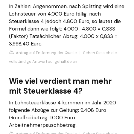
In Zahlen: Angenommen, nach Splitting wird eine
Lohnsteuer von 4.000 Euro fällig, nach
Steuerklasse 4 jedoch 4.800 Euro, so lautet die
Formel dann wie folgt: 4.000 : 4.800 = 0,833
(Faktor) Tatsächlicher Abzug: 4.000 x 0,833 =
3.998,40 Euro.
Antrag auf Entfernung der Quelle
|
Sehen Sie sich die
vollständige Antwort auf gehalt.de an
Wie viel verdient man mehr
mit Steuerklasse 4?
In Lohnsteuerklasse 4 kommen im Jahr 2020
folgende Abzüge zur Geltung: 9.408 Euro
Grundfreibetrag. 1.000 Euro
Arbeitnehmerpauschbetrag.
Antrag auf Entfernung der Quelle
|
Sehen Sie sich die