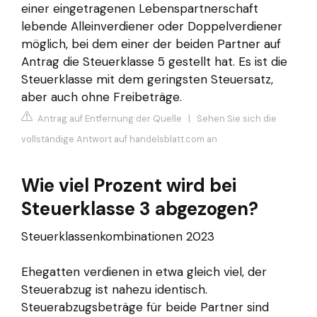
einer eingetragenen Lebenspartnerschaft
lebende Alleinverdiener oder Doppelverdiener
möglich, bei dem einer der beiden Partner auf
Antrag die Steuerklasse 5 gestellt hat. Es ist die
Steuerklasse mit dem geringsten Steuersatz,
aber auch ohne Freibeträge.
Antrag auf Entfernung der Quelle
|
Sehen Sie sich die
vollständige Antwort auf handelsblatt.com an
Wie viel Prozent wird bei
Steuerklasse 3 abgezogen?
Steuerklassenkombinationen 2023
Ehegatten verdienen in etwa gleich viel, der
Steuerabzug ist nahezu identisch.
Steuerabzugsbeträge für beide Partner sind