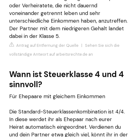
oder Verheiratete, die nicht dauernd
voneinander getrennt leben und sehr
unterschiedliche Einkommen haben, anzutreffen.
Der Partner mit dem niedrigeren Gehalt landet
dabei in der Klasse 5.
Antrag auf Entfernung der Quelle
|
Sehen Sie sich die
vollständige Antwort auf arbeitsrechte.de an
Wann ist Steuerklasse 4 und 4
sinnvoll?
Für Ehepaare mit gleichem Einkommen
Die Standard-Steuerklassenkombination ist 4/4.
In diese werdet ihr als Ehepaar nach eurer
Heirat automatisch eingeordnet. Verdienen du
und dein Partner etwa gleich viel, könnt ihr in der