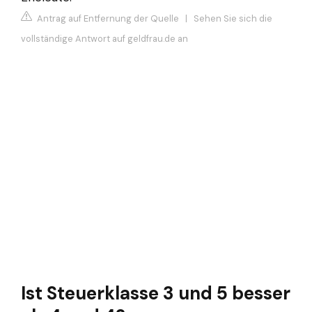
Antrag auf Entfernung der Quelle
|
Sehen Sie sich die
vollständige Antwort auf geldfrau.de an
Ist Steuerklasse 3 und 5 besser