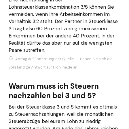
Lohnsteuerklassenkombination 3/5 können Sie
vermeiden, wenn Ihre Arbeitseinkommen im
Verhältnis 3:2 steht. Der Partner in Steuerklasse
3 trägt also 60 Prozent zum gemeinsamen
Einkommen bei, der andere 40 Prozent. In der
Realität dürfte das aber nur auf die wenigsten
Paare zutreffen.
Antrag auf Entfernung der Quelle
|
Sehen Sie sich die
vollständige Antwort auf t-online.de an
Warum muss ich Steuern
nachzahlen bei 3 und 5?
Bei der Steuerklasse 3 und 5 kommt es oftmals
zu Steuernachzahlungen, weil die monatlichen
Steuerabzüge bei eurem Lohn zu niedrig
angesetzt werden. Am Ende des Jahres reichen