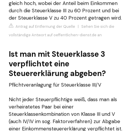
gleich hoch, wobei der Anteil beim Einkommen
durch die Steuerklasse III zu 60 Prozent und bei
der Steuerklasse V zu 40 Prozent getragen wird.
Antrag auf Entfernung der Quelle
|
Sehen Sie sich die
vollständige Antwort auf oeffentlichen-dienst.de an
Ist man mit Steuerklasse 3
verpflichtet eine
Steuererklärung abgeben?
Pflichtveranlagung für Steuerklasse III/V
Nicht jeder Steuerpflichtige weiß, dass man als
verheiratetes Paar bei einer
Steuerklassenkombination von Klasse III und V
(auch IV/IV im sog. Faktorverfahren) zur Abgabe
einer Einkommensteuererklärung verpflichtet ist.