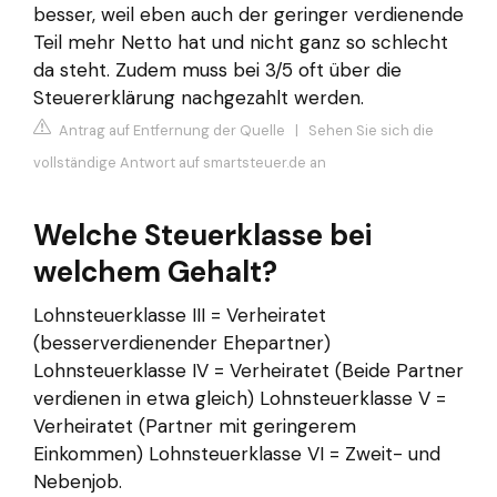
besser, weil eben auch der geringer verdienende
Teil mehr Netto hat und nicht ganz so schlecht
da steht. Zudem muss bei 3/5 oft über die
Steuererklärung nachgezahlt werden.
Antrag auf Entfernung der Quelle
|
Sehen Sie sich die
vollständige Antwort auf smartsteuer.de an
Welche Steuerklasse bei
welchem Gehalt?
Lohnsteuerklasse III = Verheiratet
(besserverdienender Ehepartner)
Lohnsteuerklasse IV = Verheiratet (Beide Partner
verdienen in etwa gleich) Lohnsteuerklasse V =
Verheiratet (Partner mit geringerem
Einkommen) Lohnsteuerklasse VI = Zweit- und
Nebenjob.