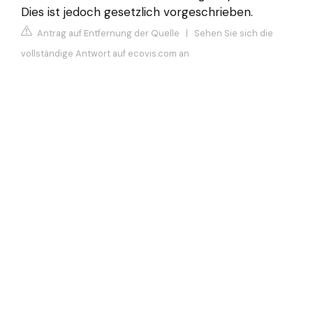
Dies ist jedoch gesetzlich vorgeschrieben.
Antrag auf Entfernung der Quelle
|
Sehen Sie sich die
vollständige Antwort auf ecovis.com an