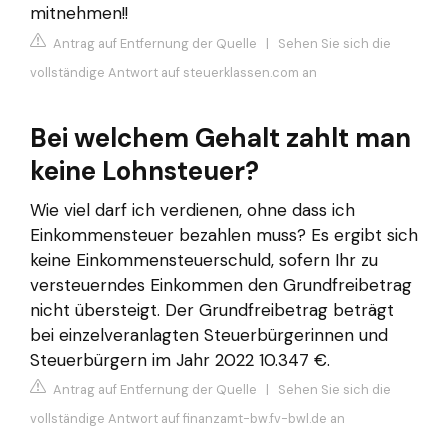
mitnehmen!!
Antrag auf Entfernung der Quelle
|
Sehen Sie sich die
vollständige Antwort auf steuerklassen.com an
Bei welchem Gehalt zahlt man
keine Lohnsteuer?
Wie viel darf ich verdienen, ohne dass ich
Einkommensteuer bezahlen muss? Es ergibt sich
keine Einkommensteuerschuld, sofern Ihr zu
versteuerndes Einkommen den Grundfreibetrag
nicht übersteigt. Der Grundfreibetrag beträgt
bei einzelveranlagten Steuerbürgerinnen und
Steuerbürgern im Jahr 2022 10.347 €.
Antrag auf Entfernung der Quelle
|
Sehen Sie sich die
vollständige Antwort auf finanzamt-bw.fv-bwl.de an