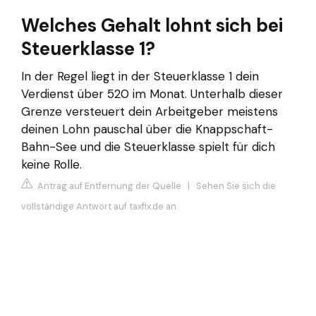
Welches Gehalt lohnt sich bei
Steuerklasse 1?
In der Regel liegt in der Steuerklasse 1 dein
Verdienst über 520 im Monat. Unterhalb dieser
Grenze versteuert dein Arbeitgeber meistens
deinen Lohn pauschal über die Knappschaft-
Bahn-See und die Steuerklasse spielt für dich
keine Rolle.
Antrag auf Entfernung der Quelle
|
Sehen Sie sich die
vollständige Antwort auf taxfix.de an