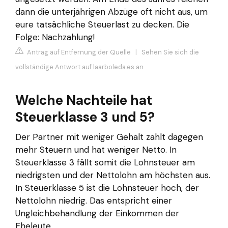
dann die unterjährigen Abzüge oft nicht aus, um
eure tatsächliche Steuerlast zu decken. Die
Folge: Nachzahlung!
Antrag auf Entfernung der Quelle
|
Sehen Sie sich die
vollständige Antwort auf laarboleda.es an
Welche Nachteile hat
Steuerklasse 3 und 5?
Der Partner mit weniger Gehalt zahlt dagegen
mehr Steuern und hat weniger Netto. In
Steuerklasse 3 fällt somit die Lohnsteuer am
niedrigsten und der Nettolohn am höchsten aus.
In Steuerklasse 5 ist die Lohnsteuer hoch, der
Nettolohn niedrig. Das entspricht einer
Ungleichbehandlung der Einkommen der
Eheleute.