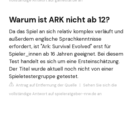
vollständige Antwort auf gamestar.de an
Warum ist ARK nicht ab 12?
Da das Spiel an sich relativ komplex verläuft und
außerdem englische Sprachkenntnisse
erfordert, ist "Ark: Survival Evolved" erst für
Spieler_innen ab 16 Jahren geeignet. Bei diesem
Test handelt es sich um eine Ersteinschätzung.
Der Titel wurde aktuell noch nicht von einer
Spieletestergruppe getestet.
Antrag auf Entfernung der Quelle
|
Sehen Sie sich die
vollständige Antwort auf spieleratgeber-nrw.de an