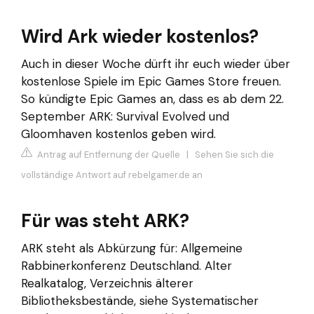
Wird Ark wieder kostenlos?
Auch in dieser Woche dürft ihr euch wieder über
kostenlose Spiele im Epic Games Store freuen.
So kündigte Epic Games an, dass es ab dem 22.
September ARK: Survival Evolved und
Gloomhaven kostenlos geben wird.
Antrag auf Entfernung der Quelle
|
Sehen Sie sich die
vollständige Antwort auf rebelgamer.de an
Für was steht ARK?
ARK steht als Abkürzung für: Allgemeine
Rabbinerkonferenz Deutschland. Alter
Realkatalog, Verzeichnis älterer
Bibliotheksbestände, siehe Systematischer