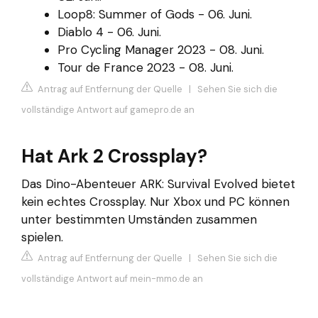
Loop8: Summer of Gods - 06. Juni.
Diablo 4 - 06. Juni.
Pro Cycling Manager 2023 - 08. Juni.
Tour de France 2023 - 08. Juni.
Antrag auf Entfernung der Quelle
|
Sehen Sie sich die
vollständige Antwort auf gamepro.de an
Hat Ark 2 Crossplay?
Das Dino-Abenteuer ARK: Survival Evolved bietet
kein echtes Crossplay. Nur Xbox und PC können
unter bestimmten Umständen zusammen
spielen.
Antrag auf Entfernung der Quelle
|
Sehen Sie sich die
vollständige Antwort auf mein-mmo.de an