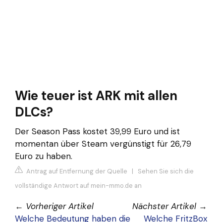
Wie teuer ist ARK mit allen
DLCs?
Der Season Pass kostet 39,99 Euro und ist
momentan über Steam vergünstigt für 26,79
Euro zu haben.
Antrag auf Entfernung der Quelle
|
Sehen Sie sich die
vollständige Antwort auf mein-mmo.de an
←
Vorheriger Artikel
Nächster Artikel
→
Welche Bedeutung haben die
Welche FritzBox