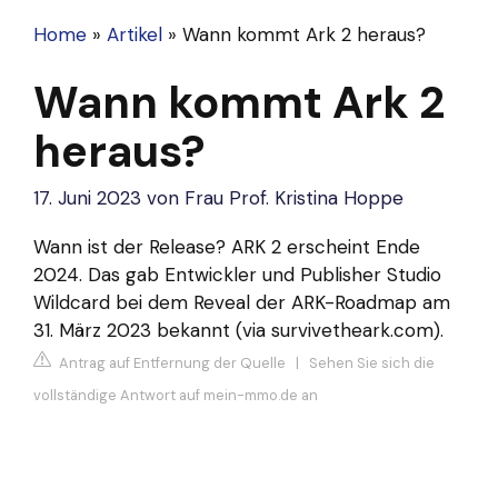
Home
»
Artikel
»
Wann kommt Ark 2 heraus?
Wann kommt Ark 2
heraus?
17. Juni 2023
von
Frau Prof. Kristina Hoppe
Wann ist der Release? ARK 2 erscheint Ende
2024. Das gab Entwickler und Publisher Studio
Wildcard bei dem Reveal der ARK-Roadmap am
31. März 2023 bekannt (via survivetheark.com).
Antrag auf Entfernung der Quelle
|
Sehen Sie sich die
vollständige Antwort auf mein-mmo.de an