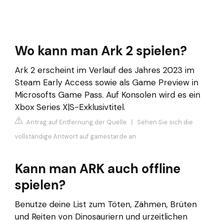
Wo kann man Ark 2 spielen?
Ark 2 erscheint im Verlauf des Jahres 2023 im
Steam Early Access sowie als Game Preview in
Microsofts Game Pass. Auf Konsolen wird es ein
Xbox Series X|S-Exklusivtitel.
Antrag auf Entfernung der Quelle
|
Sehen Sie sich die
vollständige Antwort auf gamestar.de an
Kann man ARK auch offline
spielen?
Benutze deine List zum Töten, Zähmen, Brüten
und Reiten von Dinosauriern und urzeitlichen