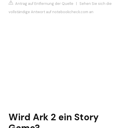
Antrag auf Entfernung der Quelle
|
Sehen Sie sich die
vollständige Antwort auf notebookcheck.com an
Wird Ark 2 ein Story