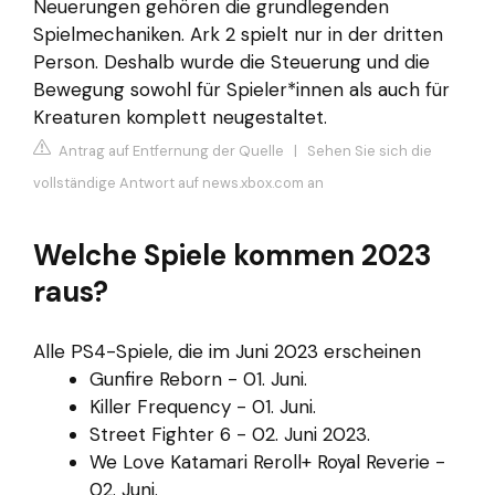
Neuerungen gehören die grundlegenden
Spielmechaniken. Ark 2 spielt nur in der dritten
Person. Deshalb wurde die Steuerung und die
Bewegung sowohl für Spieler*innen als auch für
Kreaturen komplett neugestaltet.
Antrag auf Entfernung der Quelle
|
Sehen Sie sich die
vollständige Antwort auf news.xbox.com an
Welche Spiele kommen 2023
raus?
Alle PS4-Spiele, die im Juni 2023 erscheinen
Gunfire Reborn - 01. Juni.
Killer Frequency - 01. Juni.
Street Fighter 6 - 02. Juni 2023.
We Love Katamari Reroll+ Royal Reverie -
02. Juni.