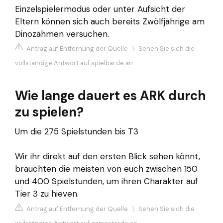
Einzelspielermodus oder unter Aufsicht der
Eltern können sich auch bereits Zwölfjährige am
Dinozähmen versuchen.
Antrag auf Entfernung der Quelle
|
Sehen Sie sich die
vollständige Antwort auf spielbar.de an
Wie lange dauert es ARK durch
zu spielen?
Um die 275 Spielstunden bis T3
Wir ihr direkt auf den ersten Blick sehen könnt,
brauchten die meisten von euch zwischen 150
und 400 Spielstunden, um ihren Charakter auf
Tier 3 zu hieven.
Antrag auf Entfernung der Quelle
|
Sehen Sie sich die