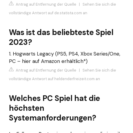
Antrag auf Entfernung der Quelle
|
Sehen Sie sich die
vollständige Antwort auf de.statista.com an
Was ist das beliebteste Spiel
2023?
1. Hogwarts Legacy (PS5, PS4, Xbox Series/One,
PC – hier auf Amazon erhältlich*)
Antrag auf Entfernung der Quelle
|
Sehen Sie sich die
vollständige Antwort auf heldenderfreizeit.com an
Welches PC Spiel hat die
höchsten
Systemanforderungen?