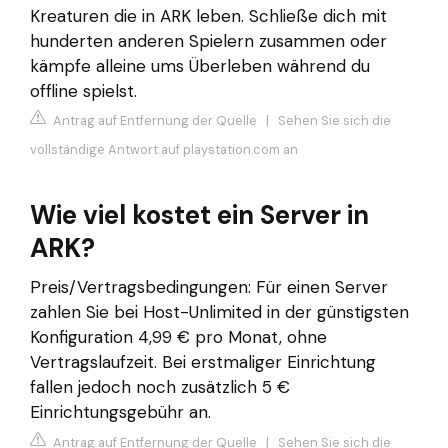
Kreaturen die in ARK leben. Schließe dich mit
hunderten anderen Spielern zusammen oder
kämpfe alleine ums Überleben während du
offline spielst.
Antrag auf Entfernung der Quelle
|
Sehen Sie sich die
vollständige Antwort auf playstation.com an
Wie viel kostet ein Server in
ARK?
Preis/Vertragsbedingungen: Für einen Server
zahlen Sie bei Host-Unlimited in der günstigsten
Konfiguration 4,99 € pro Monat, ohne
Vertragslaufzeit. Bei erstmaliger Einrichtung
fallen jedoch noch zusätzlich 5 €
Einrichtungsgebühr an.
Antrag auf Entfernung der Quelle
|
Sehen Sie sich die