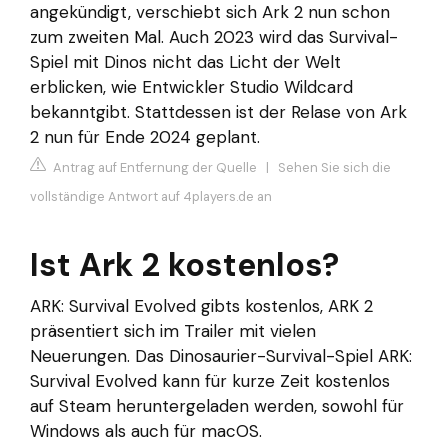
angekündigt, verschiebt sich Ark 2 nun schon
zum zweiten Mal. Auch 2023 wird das Survival-
Spiel mit Dinos nicht das Licht der Welt
erblicken, wie Entwickler Studio Wildcard
bekanntgibt. Stattdessen ist der Relase von Ark
2 nun für Ende 2024 geplant.
Antrag auf Entfernung der Quelle
|
Sehen Sie sich die
vollständige Antwort auf 4players.de an
Ist Ark 2 kostenlos?
ARK: Survival Evolved gibts kostenlos, ARK 2
präsentiert sich im Trailer mit vielen
Neuerungen. Das Dinosaurier-Survival-Spiel ARK:
Survival Evolved kann für kurze Zeit kostenlos
auf Steam heruntergeladen werden, sowohl für
Windows als auch für macOS.