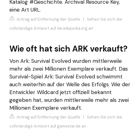
Katalog #Geschichte. Archival Resource Key,
eine Art URL.
Antrag auf Entfernung der Quelle
|
Sehen Sie sich die
vollständige Antwort auf de.wikipedia.org an
Wie oft hat sich ARK verkauft?
Von Ark: Survival Evolved wurden mittlerweile
mehr als zwei Millionen Exemplare verkauft. Das
Survival-Spiel Ark: Survival Evolved schwimmt
auch weiterhin auf der Welle des Erfolgs. Wie der
Entwickler Wildcard jetzt offiziell bekannt
gegeben hat, wurden mittlerweile mehr als zwei
Millionen Exemplare verkauft.
Antrag auf Entfernung der Quelle
|
Sehen Sie sich die
vollständige Antwort auf gamestar.de an