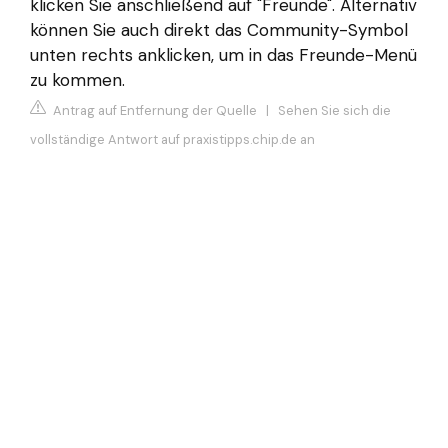
klicken Sie anschließend auf "Freunde". Alternativ
können Sie auch direkt das Community-Symbol
unten rechts anklicken, um in das Freunde-Menü
zu kommen.
Antrag auf Entfernung der Quelle
|
Sehen Sie sich die
vollständige Antwort auf praxistipps.chip.de an