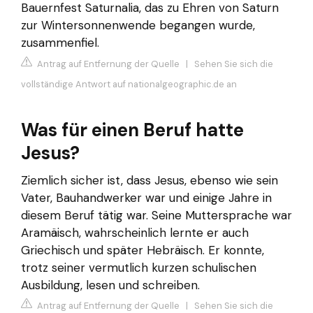
Bauernfest Saturnalia, das zu Ehren von Saturn
zur Wintersonnenwende begangen wurde,
zusammenfiel.
Antrag auf Entfernung der Quelle
|
Sehen Sie sich die
vollständige Antwort auf nationalgeographic.de an
Was für einen Beruf hatte
Jesus?
Ziemlich sicher ist, dass Jesus, ebenso wie sein
Vater, Bauhandwerker war und einige Jahre in
diesem Beruf tätig war. Seine Muttersprache war
Aramäisch, wahrscheinlich lernte er auch
Griechisch und später Hebräisch. Er konnte,
trotz seiner vermutlich kurzen schulischen
Ausbildung, lesen und schreiben.
Antrag auf Entfernung der Quelle
|
Sehen Sie sich die