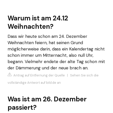
Warum ist am 24.12
Weihnachten?
Dass wir heute schon am 24. Dezember
Weihnachten feiern, hat seinen Grund
möglicherweise darin, dass ein Kalendertag nicht
schon immer um Mitternacht, also null Uhr,
begann. Vielmehr endete der alte Tag schon mit
der Dämmerung und der neue brach an.
Antrag auf Entfernung der Quelle
|
Sehen Sie sich die
vollständige Antwort auf bild.de an
Was ist am 26. Dezember
passiert?