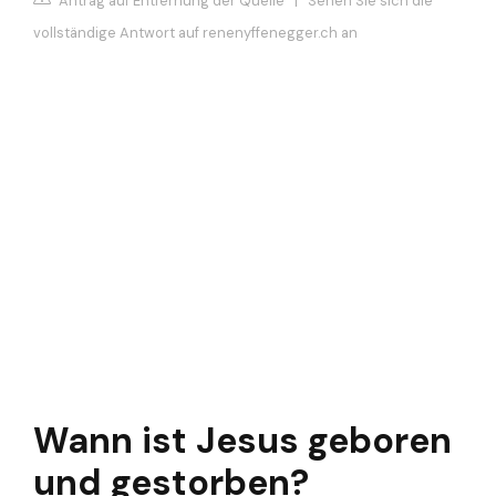
Antrag auf Entfernung der Quelle
|
Sehen Sie sich die
vollständige Antwort auf renenyffenegger.ch an
Wann ist Jesus geboren
und gestorben?