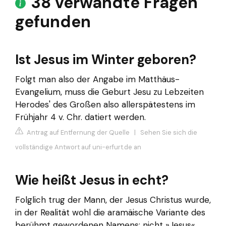
38 verwandte Fragen
gefunden
Ist Jesus im Winter geboren?
Folgt man also der Angabe im Matthäus-
Evangelium, muss die Geburt Jesu zu Lebzeiten
Herodes' des Großen also allerspätestens im
Frühjahr 4 v. Chr. datiert werden.
Antrag auf Entfernung der Quelle
|
Sehen Sie sich die
vollständige Antwort auf uni-erfurt.de an
Wie heißt Jesus in echt?
Folglich trug der Mann, der Jesus Christus wurde,
in der Realität wohl die aramäische Variante des
berühmt gewordenen Namens: nicht »Jesus«,