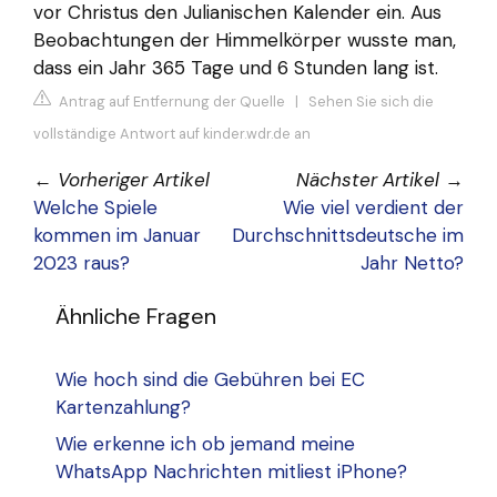
vor Christus den Julianischen Kalender ein. Aus
Beobachtungen der Himmelkörper wusste man,
dass ein Jahr 365 Tage und 6 Stunden lang ist.
Antrag auf Entfernung der Quelle
|
Sehen Sie sich die
vollständige Antwort auf kinder.wdr.de an
←
Vorheriger Artikel
Nächster Artikel
→
Welche Spiele
Wie viel verdient der
kommen im Januar
Durchschnittsdeutsche im
2023 raus?
Jahr Netto?
Ähnliche Fragen
Wie hoch sind die Gebühren bei EC
Kartenzahlung?
Wie erkenne ich ob jemand meine
WhatsApp Nachrichten mitliest iPhone?