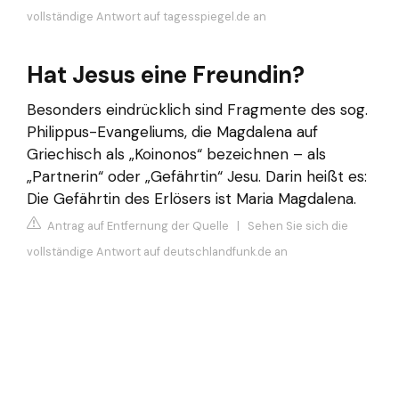
vollständige Antwort auf tagesspiegel.de an
Hat Jesus eine Freundin?
Besonders eindrücklich sind Fragmente des sog.
Philippus-Evangeliums, die Magdalena auf
Griechisch als „Koinonos“ bezeichnen – als
„Partnerin“ oder „Gefährtin“ Jesu. Darin heißt es:
Die Gefährtin des Erlösers ist Maria Magdalena.
Antrag auf Entfernung der Quelle
|
Sehen Sie sich die
vollständige Antwort auf deutschlandfunk.de an