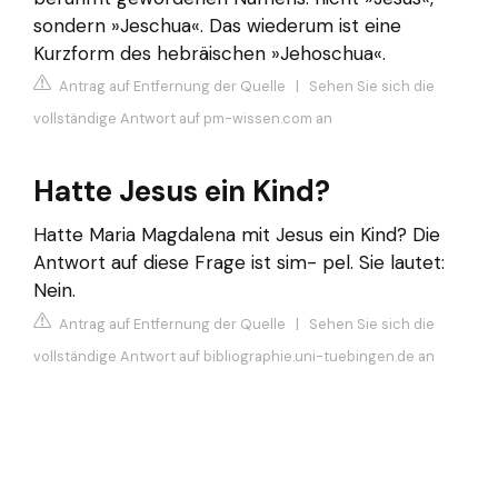
sondern »Jeschua«. Das wiederum ist eine
Kurzform des hebräischen »Jehoschua«.
Antrag auf Entfernung der Quelle
|
Sehen Sie sich die
vollständige Antwort auf pm-wissen.com an
Hatte Jesus ein Kind?
Hatte Maria Magdalena mit Jesus ein Kind? Die
Antwort auf diese Frage ist sim- pel. Sie lautet:
Nein.
Antrag auf Entfernung der Quelle
|
Sehen Sie sich die
vollständige Antwort auf bibliographie.uni-tuebingen.de an