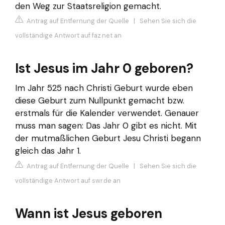
den Weg zur Staatsreligion gemacht.
Antrag auf Entfernung der Quelle
|
Sehen Sie sich die
vollständige Antwort auf faz.net an
Ist Jesus im Jahr 0 geboren?
Im Jahr 525 nach Christi Geburt wurde eben
diese Geburt zum Nullpunkt gemacht bzw.
erstmals für die Kalender verwendet. Genauer
muss man sagen: Das Jahr 0 gibt es nicht. Mit
der mutmaßlichen Geburt Jesu Christi begann
gleich das Jahr 1.
Antrag auf Entfernung der Quelle
|
Sehen Sie sich die
vollständige Antwort auf swr.de an
Wann ist Jesus geboren