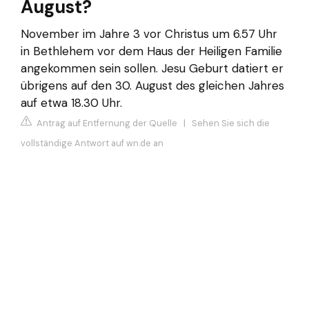
August?
November im Jahre 3 vor Christus um 6.57 Uhr
in Bethlehem vor dem Haus der Heiligen Familie
angekommen sein sollen. Jesu Geburt datiert er
übrigens auf den 30. August des gleichen Jahres
auf etwa 18.30 Uhr.
Antrag auf Entfernung der Quelle
|
Sehen Sie sich die
vollständige Antwort auf wn.de an