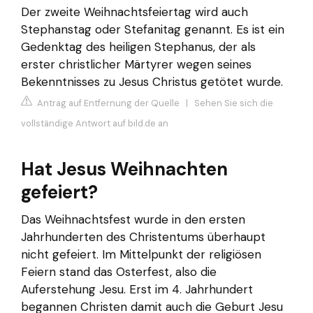
Der zweite Weihnachtsfeiertag wird auch
Stephanstag oder Stefanitag genannt. Es ist ein
Gedenktag des heiligen Stephanus, der als
erster christlicher Märtyrer wegen seines
Bekenntnisses zu Jesus Christus getötet wurde.
Antrag auf Entfernung der Quelle
|
Sehen Sie sich die
vollständige Antwort auf bild.de an
Hat Jesus Weihnachten
gefeiert?
Das Weihnachtsfest wurde in den ersten
Jahrhunderten des Christentums überhaupt
nicht gefeiert. Im Mittelpunkt der religiösen
Feiern stand das Osterfest, also die
Auferstehung Jesu. Erst im 4. Jahrhundert
begannen Christen damit auch die Geburt Jesu