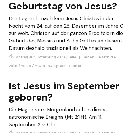
Geburtstag von Jesus?
Der Legende nach kam Jesus Christus in der
Nacht vom 24. auf den 25. Dezember im Jahre 0
zur Welt. Christen auf der ganzen Erde feiern die
Geburt des Messias und Sohn Gottes an diesem
Datum deshalb traditionell als Weihnachten.
Antrag auf Entfernung der Quelle
|
Sehen Sie sich die
vollständige Antwort auf lignoma.com an
Ist Jesus im September
geboren?
Die Magier vom Morgenland sehen dieses
astronomische Ereignis (Mt 2:1 ff). Am 11.
September 3 v. Chr.