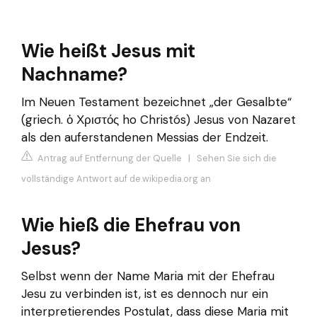
Wie heißt Jesus mit
Nachname?
Im Neuen Testament bezeichnet „der Gesalbte“
(griech. ὁ Χριστός ho Christós) Jesus von Nazaret
als den auferstandenen Messias der Endzeit.
Antrag auf Entfernung der Quelle
|
Sehen Sie sich die
vollständige Antwort auf de.wikipedia.org an
Wie hieß die Ehefrau von
Jesus?
Selbst wenn der Name Maria mit der Ehefrau
Jesu zu verbinden ist, ist es dennoch nur ein
interpretierendes Postulat, dass diese Maria mit