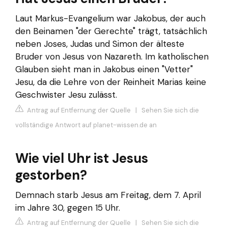
Laut Markus-Evangelium war Jakobus, der auch
den Beinamen "der Gerechte" trägt, tatsächlich
neben Joses, Judas und Simon der älteste
Bruder von Jesus von Nazareth. Im katholischen
Glauben sieht man in Jakobus einen "Vetter"
Jesu, da die Lehre von der Reinheit Marias keine
Geschwister Jesu zulässt.
Antrag auf Entfernung der Quelle
|
Sehen Sie sich die
vollständige Antwort auf planet-wissen.de an
Wie viel Uhr ist Jesus
gestorben?
Demnach starb Jesus am Freitag, dem 7. April
im Jahre 30, gegen 15 Uhr.
Antrag auf Entfernung der Quelle
|
Sehen Sie sich die