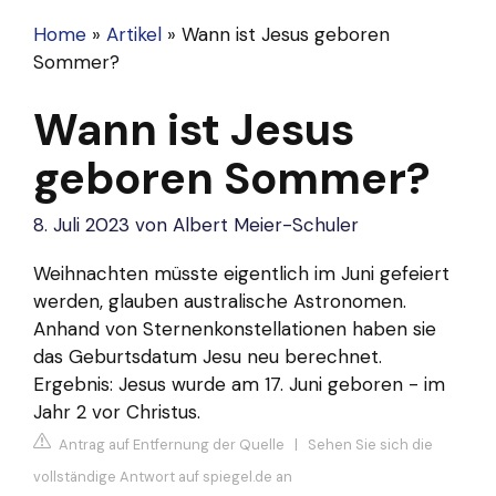
Home
»
Artikel
»
Wann ist Jesus geboren
Sommer?
Wann ist Jesus
geboren Sommer?
8. Juli 2023
von
Albert Meier-Schuler
Weihnachten müsste eigentlich im Juni gefeiert
werden, glauben australische Astronomen.
Anhand von Sternenkonstellationen haben sie
das Geburtsdatum Jesu neu berechnet.
Ergebnis: Jesus wurde am 17. Juni geboren - im
Jahr 2 vor Christus.
Antrag auf Entfernung der Quelle
|
Sehen Sie sich die
vollständige Antwort auf spiegel.de an