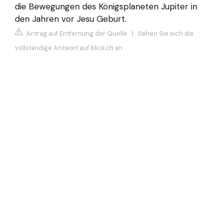
die Bewegungen des Königsplaneten Jupiter in
den Jahren vor Jesu Geburt.
Antrag auf Entfernung der Quelle
|
Sehen Sie sich die
vollständige Antwort auf blick.ch an