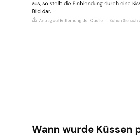
aus, so stellt die Einblendung durch eine 
Bild dar.
Antrag auf Entfernung der Quelle
|
Sehen Sie sich d
Wann wurde Küssen p