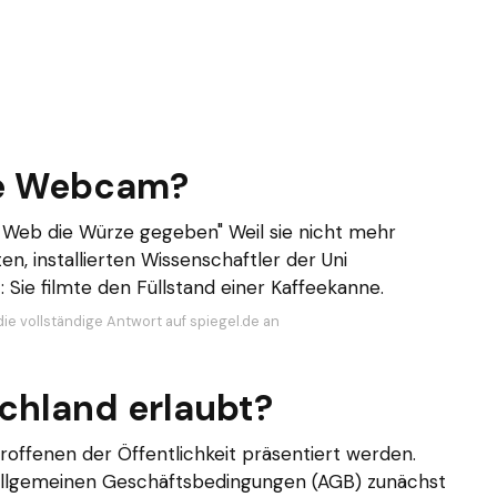
te Webcam?
Web die Würze gegeben" Weil sie nicht mehr
n, installierten Wissenschaftler der Uni
Sie filmte den Füllstand einer Kaffeekanne.
die vollständige Antwort auf spiegel.de an
chland erlaubt?
troffenen der Öffentlichkeit präsentiert werden.
Allgemeinen Geschäftsbedingungen (AGB) zunächst