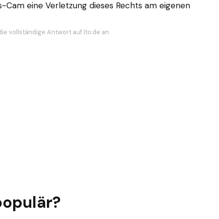
Kiss-Cam eine Verletzung dieses Rechts am eigenen
ie vollständige Antwort auf lto.de an
opulär?