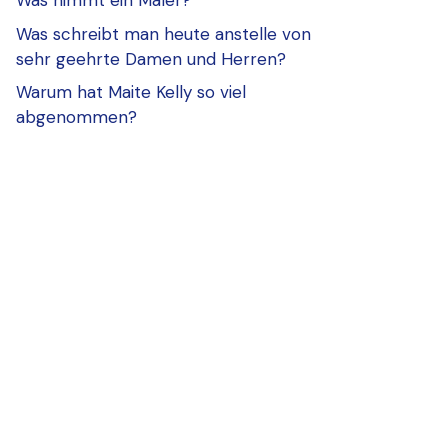
Was nimmt ein Maler?
Was schreibt man heute anstelle von
sehr geehrte Damen und Herren?
Warum hat Maite Kelly so viel
abgenommen?