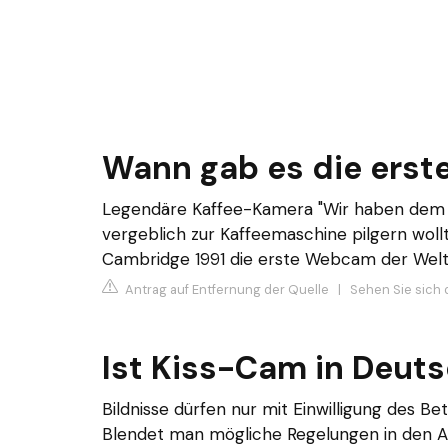
Wann gab es die ers
Legendäre Kaffee-Kamera "Wir haben dem 
vergeblich zur Kaffeemaschine pilgern wollte
Cambridge 1991 die erste Webcam der Welt: 
Antrag auf Entfernung der Quelle
|
Sehen Sie sich 
Ist Kiss-Cam in Deuts
Bildnisse dürfen nur mit Einwilligung des Be
Blendet man mögliche Regelungen in den 