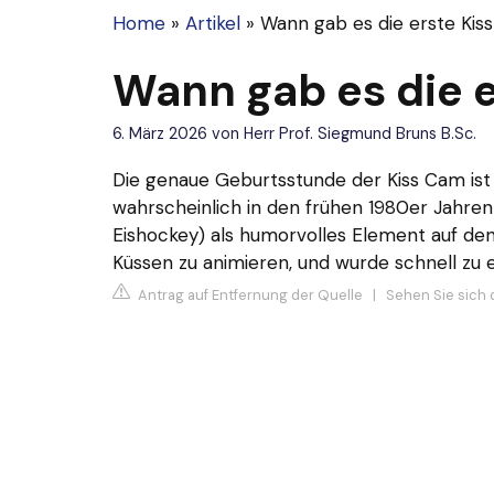
Home
»
Artikel
»
Wann gab es die erste Kis
Wann gab es die 
6. März 2026
von
Herr Prof. Siegmund Bruns B.Sc.
Die genaue Geburtsstunde der Kiss Cam ist n
wahrscheinlich in den frühen 1980er Jahren
Eishockey) als humorvolles Element auf de
Küssen zu animieren, und wurde schnell zu
Antrag auf Entfernung der Quelle
|
Sehen Sie sich d