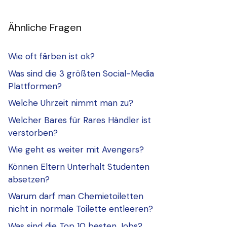
Ähnliche Fragen
Wie oft färben ist ok?
Was sind die 3 größten Social-Media
Plattformen?
Welche Uhrzeit nimmt man zu?
Welcher Bares für Rares Händler ist
verstorben?
Wie geht es weiter mit Avengers?
Können Eltern Unterhalt Studenten
absetzen?
Warum darf man Chemietoiletten
nicht in normale Toilette entleeren?
Was sind die Top 10 besten Jobs?