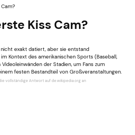
s Cam?
erste Kiss Cam?
icht exakt datiert, aber sie entstand
 im Kontext des amerikanischen Sports (Baseball,
n Videoleinwänden der Stadien, um Fans zum
 einem festen Bestandteil von Großveranstaltungen.
ie vollständige Antwort auf de.wikipedia.org an