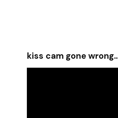
kiss cam gone wrong..