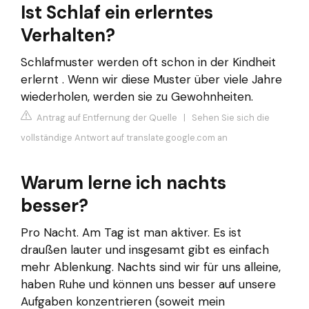
Ist Schlaf ein erlerntes
Verhalten?
Schlafmuster werden oft schon in der Kindheit
erlernt . Wenn wir diese Muster über viele Jahre
wiederholen, werden sie zu Gewohnheiten.
Antrag auf Entfernung der Quelle
|
Sehen Sie sich die
vollständige Antwort auf translate.google.com an
Warum lerne ich nachts
besser?
Pro Nacht. Am Tag ist man aktiver. Es ist
draußen lauter und insgesamt gibt es einfach
mehr Ablenkung. Nachts sind wir für uns alleine,
haben Ruhe und können uns besser auf unsere
Aufgaben konzentrieren (soweit mein