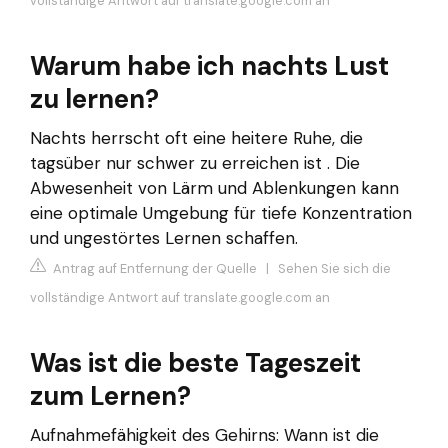
vollständige Antwort auf translate.google.com an
Warum habe ich nachts Lust
zu lernen?
Nachts herrscht oft eine heitere Ruhe, die
tagsüber nur schwer zu erreichen ist . Die
Abwesenheit von Lärm und Ablenkungen kann
eine optimale Umgebung für tiefe Konzentration
und ungestörtes Lernen schaffen.
Antrag auf Entfernung der Quelle
|
Sehen Sie sich die
vollständige Antwort auf translate.google.com an
Was ist die beste Tageszeit
zum Lernen?
Aufnahmefähigkeit des Gehirns: Wann ist die