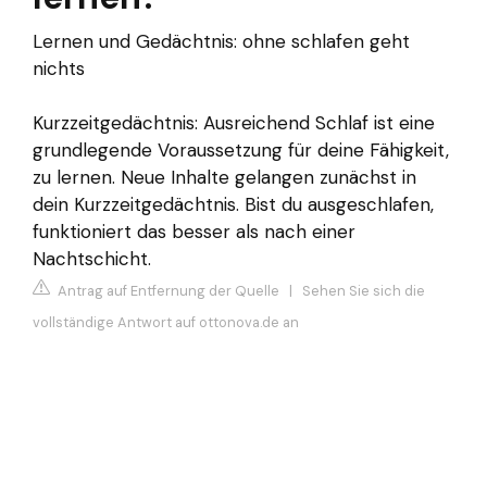
Lernen und Gedächtnis: ohne schlafen geht
nichts
Kurzzeitgedächtnis: Ausreichend Schlaf ist eine
grundlegende Voraussetzung für deine Fähigkeit,
zu lernen. Neue Inhalte gelangen zunächst in
dein Kurzzeitgedächtnis. Bist du ausgeschlafen,
funktioniert das besser als nach einer
Nachtschicht.
Antrag auf Entfernung der Quelle
|
Sehen Sie sich die
vollständige Antwort auf ottonova.de an