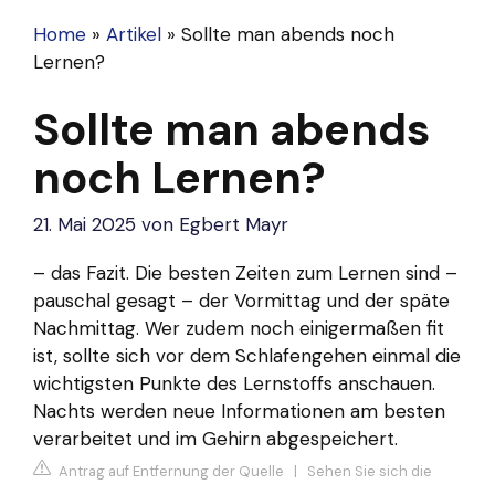
Home
»
Artikel
»
Sollte man abends noch
Lernen?
Sollte man abends
noch Lernen?
21. Mai 2025
von
Egbert Mayr
– das Fazit. Die besten Zeiten zum Lernen sind –
pauschal gesagt – der Vormittag und der späte
Nachmittag. Wer zudem noch einigermaßen fit
ist, sollte sich vor dem Schlafengehen einmal die
wichtigsten Punkte des Lernstoffs anschauen.
Nachts werden neue Informationen am besten
verarbeitet und im Gehirn abgespeichert.
Antrag auf Entfernung der Quelle
|
Sehen Sie sich die