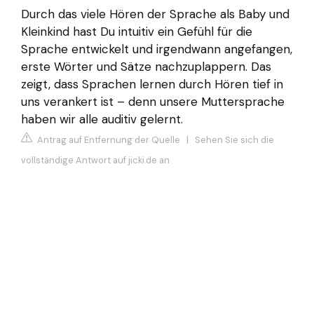
Durch das viele Hören der Sprache als Baby und
Kleinkind hast Du intuitiv ein Gefühl für die
Sprache entwickelt und irgendwann angefangen,
erste Wörter und Sätze nachzuplappern. Das
zeigt, dass Sprachen lernen durch Hören tief in
uns verankert ist – denn unsere Muttersprache
haben wir alle auditiv gelernt.
Antrag auf Entfernung der Quelle
|
Sehen Sie sich die
vollständige Antwort auf jicki.de an