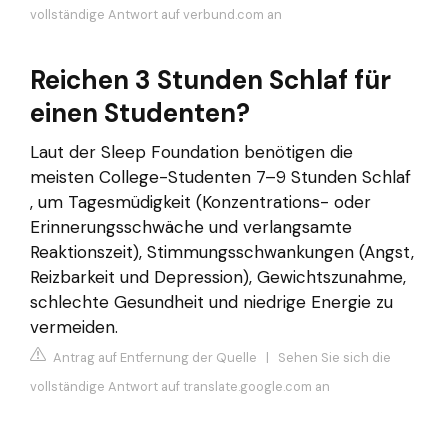
vollständige Antwort auf verbund.com an
Reichen 3 Stunden Schlaf für
einen Studenten?
Laut der Sleep Foundation benötigen die
meisten College-Studenten 7–9 Stunden Schlaf
, um Tagesmüdigkeit (Konzentrations- oder
Erinnerungsschwäche und verlangsamte
Reaktionszeit), Stimmungsschwankungen (Angst,
Reizbarkeit und Depression), Gewichtszunahme,
schlechte Gesundheit und niedrige Energie zu
vermeiden.
Antrag auf Entfernung der Quelle
|
Sehen Sie sich die
vollständige Antwort auf translate.google.com an