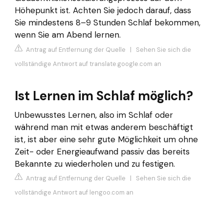
Höhepunkt ist. Achten Sie jedoch darauf, dass
Sie mindestens 8–9 Stunden Schlaf bekommen,
wenn Sie am Abend lernen.
Antrag auf Entfernung der Quelle
|
Sehen Sie sich die
vollständige Antwort auf translate.google.com an
Ist Lernen im Schlaf möglich?
Unbewusstes Lernen, also im Schlaf oder
während man mit etwas anderem beschäftigt
ist, ist aber eine sehr gute Möglichkeit um ohne
Zeit- oder Energieaufwand passiv das bereits
Bekannte zu wiederholen und zu festigen.
Antrag auf Entfernung der Quelle
|
Sehen Sie sich die
vollständige Antwort auf lengoo.com an