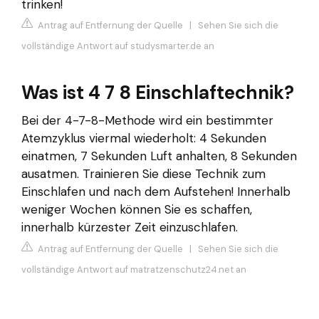
trinken!
Antrag auf Entfernung der Quelle
|
Sehen Sie sich die
vollständige Antwort auf studysmarter.de an
Was ist 4 7 8 Einschlaftechnik?
Bei der 4-7-8-Methode wird ein bestimmter
Atemzyklus viermal wiederholt: 4 Sekunden
einatmen, 7 Sekunden Luft anhalten, 8 Sekunden
ausatmen. Trainieren Sie diese Technik zum
Einschlafen und nach dem Aufstehen! Innerhalb
weniger Wochen können Sie es schaffen,
innerhalb kürzester Zeit einzuschlafen.
Antrag auf Entfernung der Quelle
|
Sehen Sie sich die
vollständige Antwort auf matratzenschutz24.net an