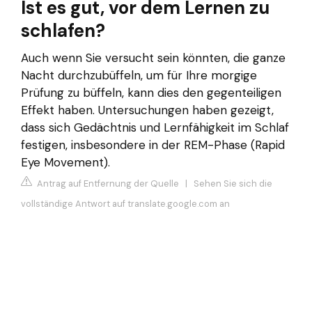
Ist es gut, vor dem Lernen zu
schlafen?
Auch wenn Sie versucht sein könnten, die ganze
Nacht durchzubüffeln, um für Ihre morgige
Prüfung zu büffeln, kann dies den gegenteiligen
Effekt haben. Untersuchungen haben gezeigt,
dass sich Gedächtnis und Lernfähigkeit im Schlaf
festigen, insbesondere in der REM-Phase (Rapid
Eye Movement).
Antrag auf Entfernung der Quelle
|
Sehen Sie sich die
vollständige Antwort auf translate.google.com an