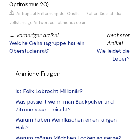
Optimismus 2.0).
Antrag auf Entfernung der Quelle
|
Sehen Sie sich die
vollständige Antwort auf jobmensa.de an
←
Vorheriger Artikel
Nächster
Welche Gehaltsgruppe hat ein
Artikel
→
Oberstudienrat?
Wie leidet die
Leber?
Ähnliche Fragen
Ist Felix Lobrecht Millionär?
Was passiert wenn man Backpulver und
Zitronensäure mischt?
Warum haben Weinflaschen einen langen
Hals?
Warum mögen Mädchen Locken so gerne?