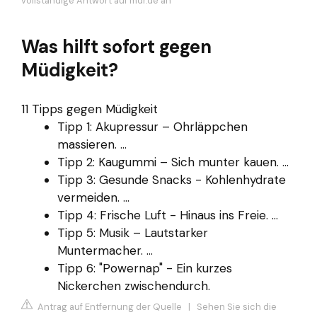
vollständige Antwort auf mdr.de an
Was hilft sofort gegen
Müdigkeit?
11 Tipps gegen Müdigkeit
Tipp 1: Akupressur – Ohrläppchen
massieren. ...
Tipp 2: Kaugummi – Sich munter kauen. ...
Tipp 3: Gesunde Snacks - Kohlenhydrate
vermeiden. ...
Tipp 4: Frische Luft - Hinaus ins Freie. ...
Tipp 5: Musik – Lautstarker
Muntermacher. ...
Tipp 6: "Powernap" - Ein kurzes
Nickerchen zwischendurch.
Antrag auf Entfernung der Quelle
|
Sehen Sie sich die