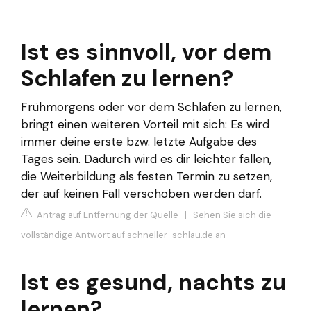
Ist es sinnvoll, vor dem
Schlafen zu lernen?
Frühmorgens oder vor dem Schlafen zu lernen,
bringt einen weiteren Vorteil mit sich: Es wird
immer deine erste bzw. letzte Aufgabe des
Tages sein. Dadurch wird es dir leichter fallen,
die Weiterbildung als festen Termin zu setzen,
der auf keinen Fall verschoben werden darf.
Antrag auf Entfernung der Quelle
|
Sehen Sie sich die
vollständige Antwort auf schneller-schlau.de an
Ist es gesund, nachts zu
lernen?