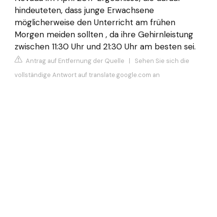
hindeuteten, dass junge Erwachsene
möglicherweise den Unterricht am frühen
Morgen meiden sollten , da ihre Gehirnleistung
zwischen 11:30 Uhr und 21:30 Uhr am besten sei.
Antrag auf Entfernung der Quelle
|
Sehen Sie sich die
vollständige Antwort auf translate.google.com an