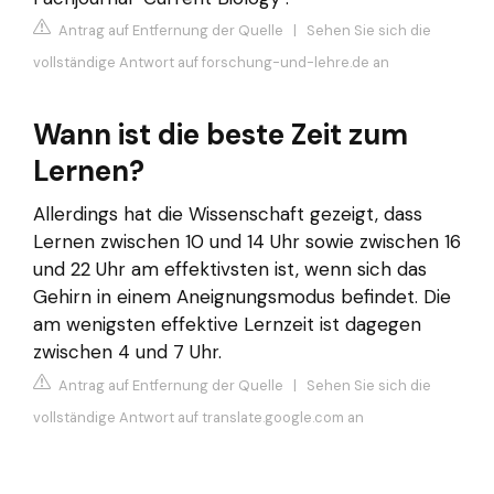
Antrag auf Entfernung der Quelle
|
Sehen Sie sich die
vollständige Antwort auf forschung-und-lehre.de an
Wann ist die beste Zeit zum
Lernen?
Allerdings hat die Wissenschaft gezeigt, dass
Lernen zwischen 10 und 14 Uhr sowie zwischen 16
und 22 Uhr am effektivsten ist, wenn sich das
Gehirn in einem Aneignungsmodus befindet. Die
am wenigsten effektive Lernzeit ist dagegen
zwischen 4 und 7 Uhr.
Antrag auf Entfernung der Quelle
|
Sehen Sie sich die
vollständige Antwort auf translate.google.com an