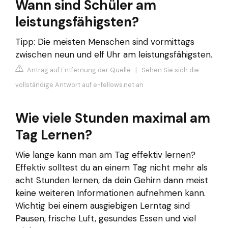
Wann sind Schüler am
leistungsfähigsten?
Tipp: Die meisten Menschen sind vormittags
zwischen neun und elf Uhr am leistungsfähigsten.
Antrag auf Entfernung der Quelle
|
Sehen Sie sich die
vollständige Antwort auf e-fellows.net an
Wie viele Stunden maximal am
Tag Lernen?
Wie lange kann man am Tag effektiv lernen?
Effektiv solltest du an einem Tag nicht mehr als
acht Stunden lernen, da dein Gehirn dann meist
keine weiteren Informationen aufnehmen kann.
Wichtig bei einem ausgiebigen Lerntag sind
Pausen, frische Luft, gesundes Essen und viel