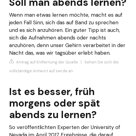
Soll man abends lernen?
Wenn man etwas lernen möchte, macht es auf
jeden Fall Sinn, sich das auf Band zu sprechen
und es sich anzuhören. Ein guter Tipp ist auch,
sich die Aufnahmen abends oder nachts
anzuhören, denn unser Gehirn verarbeitet in der
Nacht das, was wir tagsüber erlebt haben.
Antrag auf Entfernung der Quelle
|
Sehen Sie sich die
vollständige Antwort auf swr.de an
Ist es besser, früh
morgens oder spät
abends zu lernen?
So veröffentlichten Experten der University of
Nevada im April 2017 Ergebnisse, die darauf