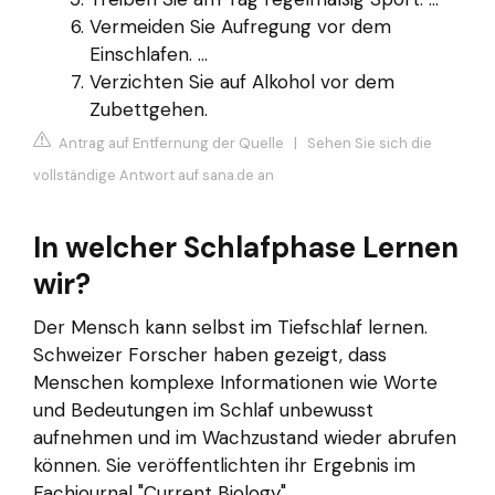
Vermeiden Sie Aufregung vor dem
Einschlafen. ...
Verzichten Sie auf Alkohol vor dem
Zubettgehen.
Antrag auf Entfernung der Quelle
|
Sehen Sie sich die
vollständige Antwort auf sana.de an
In welcher Schlafphase Lernen
wir?
Der Mensch kann selbst im Tiefschlaf lernen.
Schweizer Forscher haben gezeigt, dass
Menschen komplexe Informationen wie Worte
und Bedeutungen im Schlaf unbewusst
aufnehmen und im Wachzustand wieder abrufen
können. Sie veröffentlichten ihr Ergebnis im
Fachjournal "Current Biology".