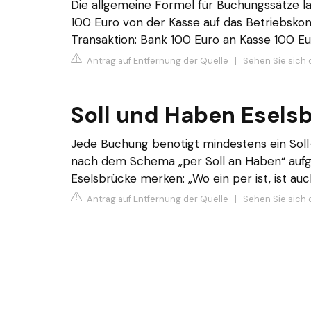
Die allgemeine Formel für Buchungssätze la
100 Euro von der Kasse auf das Betriebskon
Transaktion: Bank 100 Euro an Kasse 100 Eu
Antrag auf Entfernung der Quelle
|
Sehen Sie sich 
Soll und Haben Esels
Jede Buchung benötigt mindestens ein Soll
nach dem Schema „per Soll an Haben“ aufge
Eselsbrücke merken: „Wo ein per ist, ist auch
Antrag auf Entfernung der Quelle
|
Sehen Sie sich 