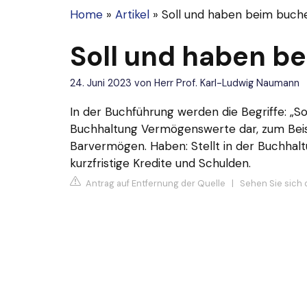
Home
»
Artikel
»
Soll und haben beim buch
Soll und haben b
24. Juni 2023
von
Herr Prof. Karl-Ludwig Naumann
In der Buchführung werden die Begriffe: „Soll
Buchhaltung Vermögenswerte dar, zum Bei
Barvermögen. Haben: Stellt in der Buchhaltu
kurzfristige Kredite und Schulden.
Antrag auf Entfernung der Quelle
|
Sehen Sie sich 