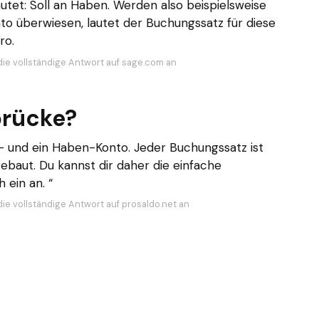
utet: Soll an Haben. Werden also beispielsweise
to überwiesen, lautet der Buchungssatz für diese
ro.
die vollständige Antwort auf sage.com an
brücke?
- und ein Haben-Konto. Jeder Buchungssatz ist
baut. Du kannst dir daher die einfache
 ein an. “
die vollständige Antwort auf prosaldo.net an