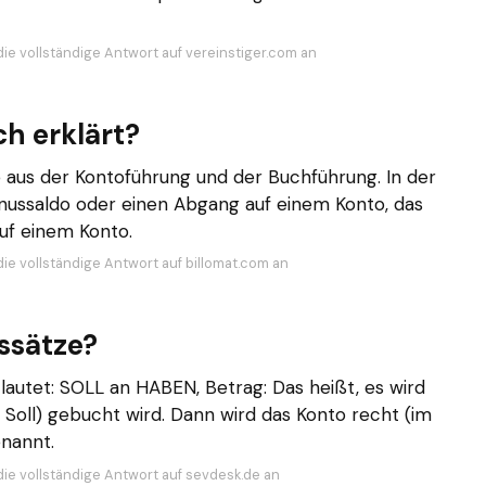
die vollständige Antwort auf vereinstiger.com an
ch erklärt?
 aus der Kontoführung und der Buchführung. In der
inussaldo oder einen Abgang auf einem Konto, das
uf einem Konto.
die vollständige Antwort auf billomat.com an
ssätze?
autet: SOLL an HABEN, Betrag: Das heißt, es wird
 Soll) gebucht wird. Dann wird das Konto recht (im
enannt.
die vollständige Antwort auf sevdesk.de an