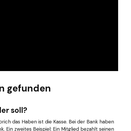
n gefunden
er soll?
prich das Haben ist die Kasse. Bei der Bank haben
nk. Ein zweites Beispiel: Ein Mitglied bezahlt seinen