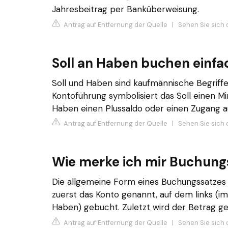
Jahresbeitrag per Banküberweisung.
Antrag auf Entfernung der Quelle
|
Sehen Sie sich 
Soll an Haben buchen einfa
Soll und Haben sind kaufmännische Begriffe
Kontoführung symbolisiert das Soll einen M
Haben einen Plussaldo oder einen Zugang a
Antrag auf Entfernung der Quelle
|
Sehen Sie sich 
Wie merke ich mir Buchung
Die allgemeine Form eines Buchungssatzes l
zuerst das Konto genannt, auf dem links (im
Haben) gebucht. Zuletzt wird der Betrag g
Antrag auf Entfernung der Quelle
|
Sehen Sie sich 