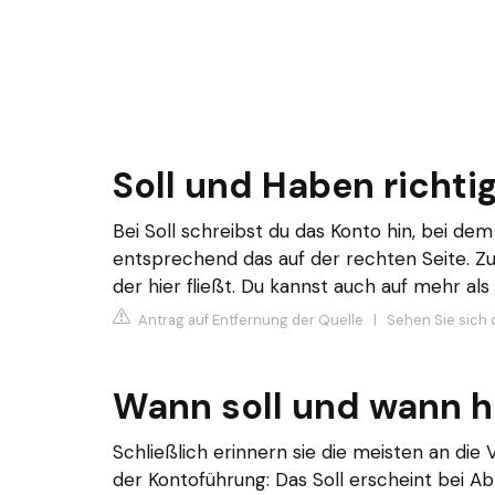
Soll und Haben richti
Bei Soll schreibst du das Konto hin, bei dem
entsprechend das auf der rechten Seite. Z
der hier fließt. Du kannst auch auf mehr a
Antrag auf Entfernung der Quelle
|
Sehen Sie sich d
Wann soll und wann 
Schließlich erinnern sie die meisten an die
der Kontoführung: Das Soll erscheint bei 