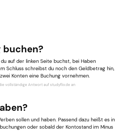
g buchen?
 du auf der linken Seite buchst, bei Haben
um Schluss schreibst du noch den Geldbetrag hin,
ls zwei Konten eine Buchung vornehmen.
ie vollständige Antwort auf studyflix.de an
haben?
 Verben sollen und haben. Passend dazu heißt es in
Abbuchungen oder sobald der Kontostand im Minus