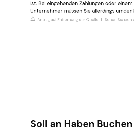
ist. Bei eingehenden Zahlungen oder einem 
Unternehmer müssen Sie allerdings umden
Antrag auf Entfernung der Quelle
|
Sehen Sie sich 
Soll an Haben Buchen 