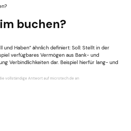
en?
eim buchen?
 und Haben“ ähnlich definiert: Soll: Stellt in der
spiel verfügbares Vermögen aus Bank- und
ng Verbindlichkeiten dar. Beispiel hierfür lang- und
die vollständige Antwort auf microtech.de an