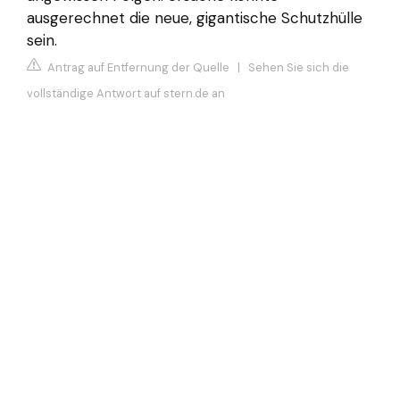
ausgerechnet die neue, gigantische Schutzhülle
sein.
Antrag auf Entfernung der Quelle
|
Sehen Sie sich die
vollständige Antwort auf stern.de an