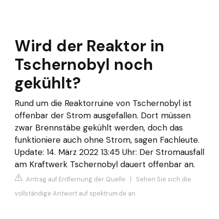
Wird der Reaktor in
Tschernobyl noch
gekühlt?
Rund um die Reaktorruine von Tschernobyl ist
offenbar der Strom ausgefallen. Dort müssen
zwar Brennstäbe gekühlt werden, doch das
funktioniere auch ohne Strom, sagen Fachleute.
Update: 14. März 2022 13:45 Uhr: Der Stromausfall
am Kraftwerk Tschernobyl dauert offenbar an.
Antrag auf Entfernung der Quelle
|
Sehen Sie sich die
vollständige Antwort auf spektrum.de an