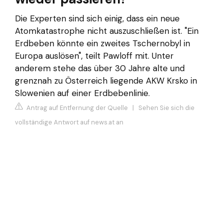
Die Experten sind sich einig, dass ein neue
Atomkatastrophe nicht auszuschließen ist. "Ein
Erdbeben könnte ein zweites Tschernobyl in
Europa auslösen", teilt Pawloff mit. Unter
anderem stehe das über 30 Jahre alte und
grenznah zu Österreich liegende AKW Krsko in
Slowenien auf einer Erdbebenlinie.
Antrag auf Entfernung der Quelle
|
Sehen Sie sich die
vollständige Antwort auf news.at an