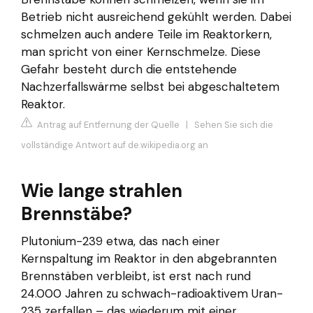
Betrieb nicht ausreichend gekühlt werden. Dabei
schmelzen auch andere Teile im Reaktorkern,
man spricht von einer Kernschmelze. Diese
Gefahr besteht durch die entstehende
Nachzerfallswärme selbst bei abgeschaltetem
Reaktor.
Antrag auf Entfernung der Quelle
|
Sehen Sie sich die
vollständige Antwort auf de.wikipedia.org an
Wie lange strahlen
Brennstäbe?
Plutonium-239 etwa, das nach einer
Kernspaltung im Reaktor in den abgebrannten
Brennstäben verbleibt, ist erst nach rund
24.000 Jahren zu schwach-radioaktivem Uran-
235 zerfallen – das wiederum mit einer