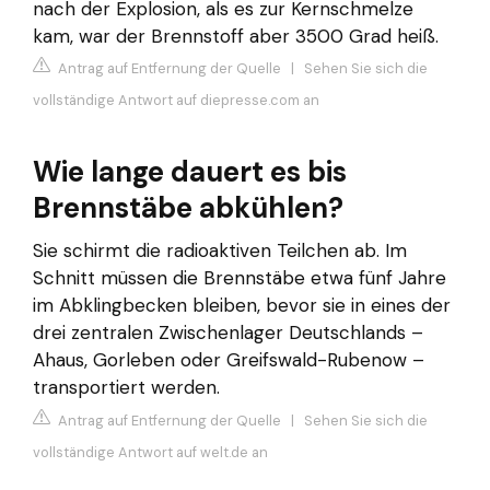
nach der Explosion, als es zur Kernschmelze
kam, war der Brennstoff aber 3500 Grad heiß.
Antrag auf Entfernung der Quelle
|
Sehen Sie sich die
vollständige Antwort auf diepresse.com an
Wie lange dauert es bis
Brennstäbe abkühlen?
Sie schirmt die radioaktiven Teilchen ab. Im
Schnitt müssen die Brennstäbe etwa fünf Jahre
im Abklingbecken bleiben, bevor sie in eines der
drei zentralen Zwischenlager Deutschlands –
Ahaus, Gorleben oder Greifswald-Rubenow –
transportiert werden.
Antrag auf Entfernung der Quelle
|
Sehen Sie sich die
vollständige Antwort auf welt.de an