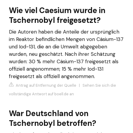
Wie viel Caesium wurde in
Tschernobyl freigesetzt?
Die Autoren haben die Anteile der ursprünglich
im Reaktor befindlichen Mengen von Cäsium-137
und Iod-131, die an die Umwelt abgegeben
wurden, neu geschätzt. Nach ihrer Schätzung
wurden: 30 % mehr Cäsium-137 freigesetzt als
offiziell angenommen; 15 % mehr Iod-131
freigesetzt als offiziell angenommen.
Antrag auf Entfernung der Quelle
|
Sehen Sie sich die
vollständige Antwort auf boell.de an
War Deutschland von
Tschernobyl betroffen?