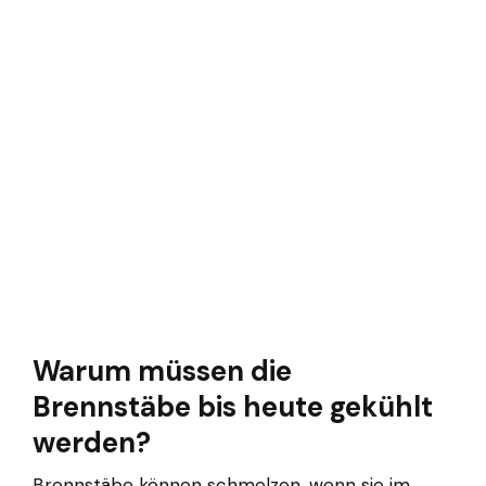
Warum müssen die
Brennstäbe bis heute gekühlt
werden?
Brennstäbe können schmelzen, wenn sie im