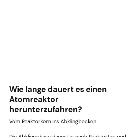
Wie lange dauert es einen
Atomreaktor
herunterzufahren?
Vom Reaktorkern ins Abklingbecken
Die Abklingphase dauert je nach Reaktortyp und