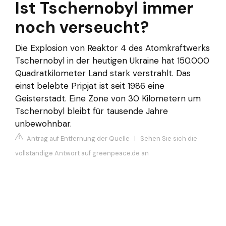
Ist Tschernobyl immer
noch verseucht?
Die Explosion von Reaktor 4 des Atomkraftwerks
Tschernobyl in der heutigen Ukraine hat 150.000
Quadratkilometer Land stark verstrahlt. Das
einst belebte Pripjat ist seit 1986 eine
Geisterstadt. Eine Zone von 30 Kilometern um
Tschernobyl bleibt für tausende Jahre
unbewohnbar.
Antrag auf Entfernung der Quelle
|
Sehen Sie sich die
vollständige Antwort auf greenpeace.de an