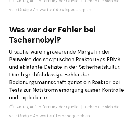
Antrag auf Entfernung der Quelle
|
Sehen Sie sich die
vollständige Antwort auf de.wikipedia.org an
Was war der Fehler bei
Tschernobyl?
Ursache waren gravierende Mängel in der
Bauweise des sowjetischen Reaktortyps RBMK
und eklatante Defizite in der Sicherheitskultur.
Durch grobfahrlässige Fehler der
Bedienungsmannschaft geriet ein Reaktor bei
Tests zur Notstromversorgung ausser Kontrolle
und explodierte.
Antrag auf Entfernung der Quelle
|
Sehen Sie sich die
vollständige Antwort auf kernenergie.ch an