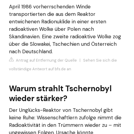
April 1986 vorherrschenden Winde
transportierten die aus dem Reaktor
entwichenen Radionuklide in einer ersten
radioaktiven Wolke über Polen nach
Skandinavien. Eine zweite radioaktive Wolke zog
über die Slowakei, Tschechien und Österreich
nach Deutschland.
Antrag auf Entfernung der Quelle
|
Sehen Sie sich die
vollständige Antwort auf bfs.de an
Warum strahlt Tschernobyl
wieder stärker?
Der Unglücks-Reaktor von Tschernobyl gibt
keine Ruhe: Wissenschaftlern zufolge nimmt die
Radioaktivität in den Trümmern wieder zu – mit
ungewissen Folgen. Ursache könnte