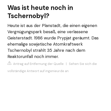
Was ist heute noch in
Tschernobyl?
Heute ist aus der Planstadt, die einen eigenen
Vergnügungspark besaß, eine verlassene
Geisterstadt. 1986 wurde Prypjat geräumt. Das
ehemalige sowjetische Atomkraftwerk
Tschernobyl strahlt 35 Jahre nach dem
Reaktorunfall noch immer.
Antrag auf Entfernung der Quelle
|
Sehen Sie sich die
vollständige Antwort auf ingenieur.de an