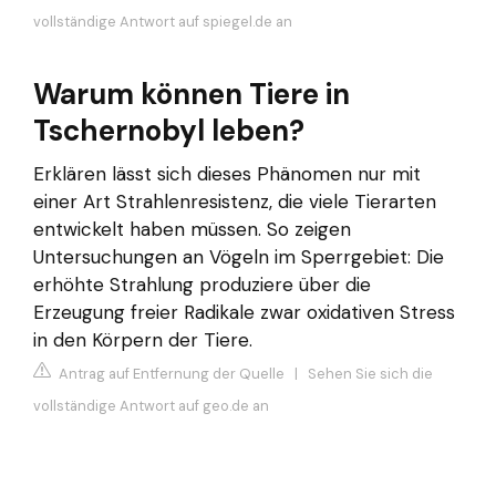
vollständige Antwort auf spiegel.de an
Warum können Tiere in
Tschernobyl leben?
Erklären lässt sich dieses Phänomen nur mit
einer Art Strahlenresistenz, die viele Tierarten
entwickelt haben müssen. So zeigen
Untersuchungen an Vögeln im Sperrgebiet: Die
erhöhte Strahlung produziere über die
Erzeugung freier Radikale zwar oxidativen Stress
in den Körpern der Tiere.
Antrag auf Entfernung der Quelle
|
Sehen Sie sich die
vollständige Antwort auf geo.de an