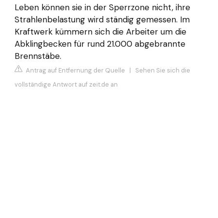
Leben können sie in der Sperrzone nicht, ihre
Strahlenbelastung wird ständig gemessen. Im
Kraftwerk kümmern sich die Arbeiter um die
Abklingbecken für rund 21.000 abgebrannte
Brennstäbe.
Antrag auf Entfernung der Quelle
|
Sehen Sie sich die
vollständige Antwort auf zeit.de an