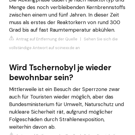
Menge des noch verbleibenden Kernbrennstoffs
zwischen einem und fünf Jahren. In dieser Zeit
muss als erstes der Reaktorkern von rund 300
Grad bis auf fast Raumtemperatur abkühlen.
Antrag auf Entfernung der Quelle
|
Sehen Sie sich die
vollständige Antwort auf scinexx.de an
Wird Tschernobyl je wieder
bewohnbar sein?
Mittlerweile ist ein Besuch der Sperrzone zwar
auch für Touristen wieder möglich, aber das
Bundesministerium für Umwelt, Naturschutz und
nukleare Sicherheit rät, aufgrund möglicher
Folgeschäden durch Strahlenexposition,
weiterhin davon ab.