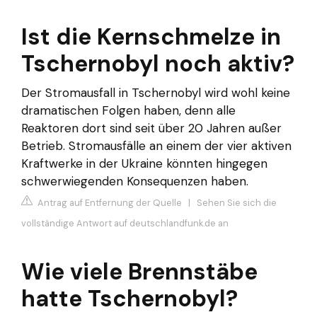
Ist die Kernschmelze in
Tschernobyl noch aktiv?
Der Stromausfall in Tschernobyl wird wohl keine
dramatischen Folgen haben, denn alle
Reaktoren dort sind seit über 20 Jahren außer
Betrieb. Stromausfälle an einem der vier aktiven
Kraftwerke in der Ukraine könnten hingegen
schwerwiegenden Konsequenzen haben.
Antrag auf Entfernung der Quelle
|
Sehen Sie sich die
vollständige Antwort auf deutschlandfunk.de an
Wie viele Brennstäbe
hatte Tschernobyl?