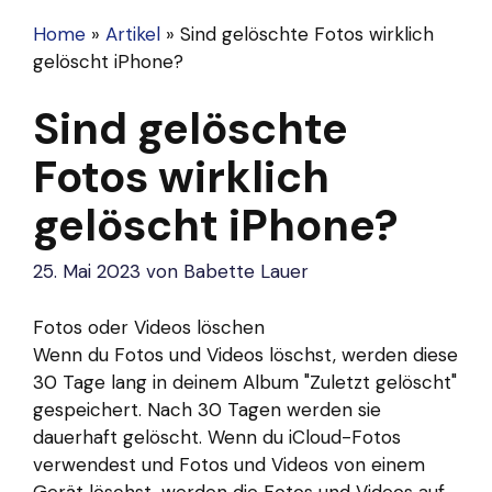
Home
»
Artikel
»
Sind gelöschte Fotos wirklich
gelöscht iPhone?
Sind gelöschte
Fotos wirklich
gelöscht iPhone?
25. Mai 2023
von
Babette Lauer
Fotos oder Videos löschen
Wenn du
Fotos
und Videos löschst, werden diese
30 Tage lang in deinem Album "Zuletzt gelöscht"
gespeichert. Nach 30 Tagen werden sie
dauerhaft gelöscht. Wenn du iCloud-Fotos
verwendest und Fotos und Videos von einem
Gerät löschst, werden die Fotos und Videos auf