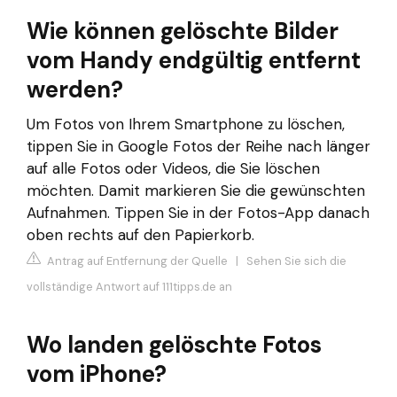
Wie können gelöschte Bilder
vom Handy endgültig entfernt
werden?
Um Fotos von Ihrem Smartphone zu löschen,
tippen Sie in Google Fotos der Reihe nach länger
auf alle Fotos oder Videos, die Sie löschen
möchten. Damit markieren Sie die gewünschten
Aufnahmen. Tippen Sie in der Fotos-App danach
oben rechts auf den Papierkorb.
Antrag auf Entfernung der Quelle
|
Sehen Sie sich die
vollständige Antwort auf 111tipps.de an
Wo landen gelöschte Fotos
vom iPhone?