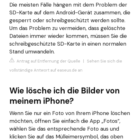
Die meisten Fälle hängen mit dem Problem der
SD-Karte auf dem Android-Gerät zusammen, die
gesperrt oder schreibgeschützt werden sollte.
Um das Problem zu vermeiden, dass gelöschte
Dateien immer wieder kommen, müssen Sie die
schreibgeschützte SD-Karte in einen normalen
Stand umwandeln.
Antrag auf Entfernung der Quelle
|
Sehen Sie sich die
vollständige Antwort auf easeus.de an
Wie lösche ich die Bilder von
meinem iPhone?
Wenn Sie nur ein Foto von Ihrem iPhone löschen
möchten, öffnen Sie einfach die App „Fotos“,
wählen Sie das entsprechende Foto aus und
klicken Sie auf das Mülleimersymbol, das oben