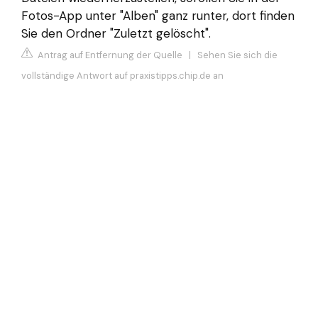
Fotos-App unter "Alben" ganz runter, dort finden
Sie den Ordner "Zuletzt gelöscht".
Antrag auf Entfernung der Quelle
|
Sehen Sie sich die
vollständige Antwort auf praxistipps.chip.de an