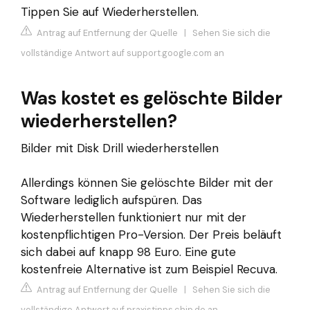
Tippen Sie auf Wiederherstellen.
Antrag auf Entfernung der Quelle
|
Sehen Sie sich die
vollständige Antwort auf support.google.com an
Was kostet es gelöschte Bilder
wiederherstellen?
Bilder mit Disk Drill wiederherstellen
Allerdings können Sie gelöschte Bilder mit der
Software lediglich aufspüren. Das
Wiederherstellen funktioniert nur mit der
kostenpflichtigen Pro-Version. Der Preis beläuft
sich dabei auf knapp 98 Euro. Eine gute
kostenfreie Alternative ist zum Beispiel Recuva.
Antrag auf Entfernung der Quelle
|
Sehen Sie sich die
vollständige Antwort auf praxistipps.chip.de an