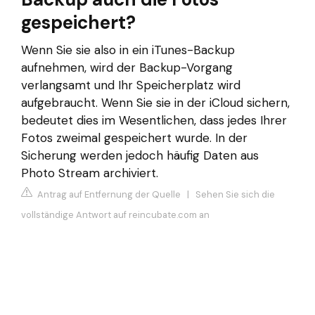
gespeichert?
Wenn Sie sie also in ein iTunes-Backup
aufnehmen, wird der Backup-Vorgang
verlangsamt und Ihr Speicherplatz wird
aufgebraucht. Wenn Sie sie in der iCloud sichern,
bedeutet dies im Wesentlichen, dass jedes Ihrer
Fotos zweimal gespeichert wurde. In der
Sicherung werden jedoch häufig Daten aus
Photo Stream archiviert.
Antrag auf Entfernung der Quelle
|
Sehen Sie sich die
vollständige Antwort auf reincubate.com an