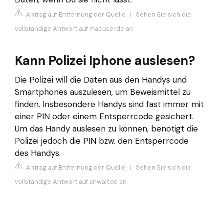
Antrag auf Entfernung der Quelle
|
Sehen Sie sich die
vollständige Antwort auf macuser.de an
Kann Polizei Iphone auslesen?
Die Polizei will die Daten aus den Handys und
Smartphones auszulesen, um Beweismittel zu
finden. Insbesondere Handys sind fast immer mit
einer PIN oder einem Entsperrcode gesichert.
Um das Handy auslesen zu können, benötigt die
Polizei jedoch die PIN bzw. den Entsperrcode
des Handys.
Antrag auf Entfernung der Quelle
|
Sehen Sie sich die
vollständige Antwort auf anwalt.de an