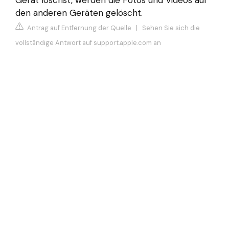
den anderen Geräten gelöscht.
Antrag auf Entfernung der Quelle
|
Sehen Sie sich die
vollständige Antwort auf support.apple.com an