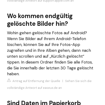
vollständige Antwort auf support.apple.com an
Wo kommen endgültig
gelöschte Bilder hin?
Wohin gehen gelöschte Fotos auf Android?
Wenn Sie Bilder auf Ihrem Android-Telefon
löschen, können Sie auf Ihre Fotos-App
zugreifen und in Ihre Alben gehen, dann nach
unten scrollen und auf „Kürzlich gelöscht“
tippen. In diesem Ordner finden Sie alle Fotos,
die Sie innerhalb der letzten 30 Tage gelöscht
haben.
Antrag auf Entfernung der Quelle
|
Sehen Sie sich die
vollständige Antwort auf easeus.de an
Sind Daten im Papierkorb