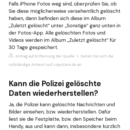
Falls iPhone Fotos weg sind, überprüfen Sie, ob
Sie diese möglicherweise versehentlich gelöscht
haben, dann befinden sich diese im Album
„Zuletzt gelöscht“ unter „Sonstige“ ganz unten in
der Fotos-App. Alle gelöschten Fotos und
Videos werden im Album „Zuletzt gelöscht“ für
30 Tage gespeichert.
Antrag auf Entfernung der Quelle
|
Sehen Sie sich die
vollständige Antwort auf copytrans.de an
Kann die Polizei gelöschte
Daten wiederherstellen?
Ja, die Polizei kann gelöschte Nachrichten und
Bilder einsehen, bzw. wiederherstellen. Dafür
liest sie die Festplatte, bzw. den Speicher beim
Handy, aus und kann dann, insbesondere kürzlich