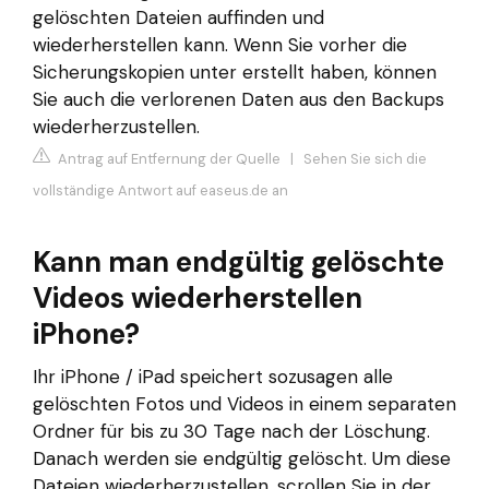
gelöschten Dateien auffinden und
wiederherstellen kann. Wenn Sie vorher die
Sicherungskopien unter erstellt haben, können
Sie auch die verlorenen Daten aus den Backups
wiederherzustellen.
Antrag auf Entfernung der Quelle
|
Sehen Sie sich die
vollständige Antwort auf easeus.de an
Kann man endgültig gelöschte
Videos wiederherstellen
iPhone?
Ihr iPhone / iPad speichert sozusagen alle
gelöschten Fotos und Videos in einem separaten
Ordner für bis zu 30 Tage nach der Löschung.
Danach werden sie endgültig gelöscht. Um diese
Dateien wiederherzustellen, scrollen Sie in der