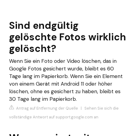
Sind endgültig
gelöschte Fotos wirklich
gelöscht?
Wenn Sie ein Foto oder Video löschen, das in
Google Fotos gesichert wurde, bleibt es 60
Tage lang im Papierkorb. Wenn Sie ein Element
von einem Gerät mit Android 11 oder höher
löschen, ohne es gesichert zu haben, bleibt es
30 Tage lang im Papierkorb.
Antrag auf Entfernung der Quelle
|
Sehen Sie sich die
vollständige Antwort auf support.google.com an