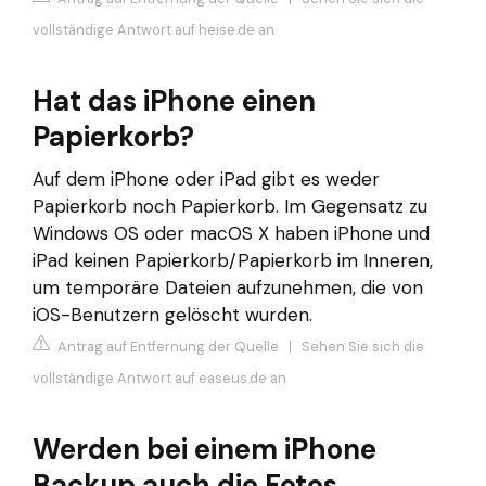
vollständige Antwort auf heise.de an
Hat das iPhone einen
Papierkorb?
Auf dem iPhone oder iPad gibt es weder
Papierkorb noch Papierkorb. Im Gegensatz zu
Windows OS oder macOS X haben iPhone und
iPad keinen Papierkorb/Papierkorb im Inneren,
um temporäre Dateien aufzunehmen, die von
iOS-Benutzern gelöscht wurden.
Antrag auf Entfernung der Quelle
|
Sehen Sie sich die
vollständige Antwort auf easeus.de an
Werden bei einem iPhone
Backup auch die Fotos