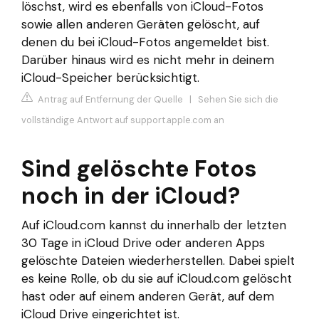
löschst, wird es ebenfalls von iCloud-Fotos
sowie allen anderen Geräten gelöscht, auf
denen du bei iCloud-Fotos angemeldet bist.
Darüber hinaus wird es nicht mehr in deinem
iCloud-Speicher berücksichtigt.
Antrag auf Entfernung der Quelle
|
Sehen Sie sich die
vollständige Antwort auf support.apple.com an
Sind gelöschte Fotos
noch in der iCloud?
Auf iCloud.com kannst du innerhalb der letzten
30 Tage in iCloud Drive oder anderen Apps
gelöschte Dateien wiederherstellen. Dabei spielt
es keine Rolle, ob du sie auf iCloud.com gelöscht
hast oder auf einem anderen Gerät, auf dem
iCloud Drive eingerichtet ist.