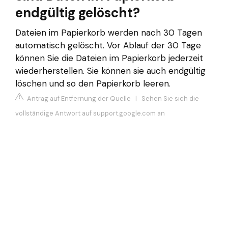
endgültig gelöscht?
Dateien im Papierkorb werden nach 30 Tagen
automatisch gelöscht. Vor Ablauf der 30 Tage
können Sie die Dateien im Papierkorb jederzeit
wiederherstellen. Sie können sie auch endgültig
löschen und so den Papierkorb leeren.
Antrag auf Entfernung der Quelle
|
Sehen Sie sich die
vollständige Antwort auf support.google.com an