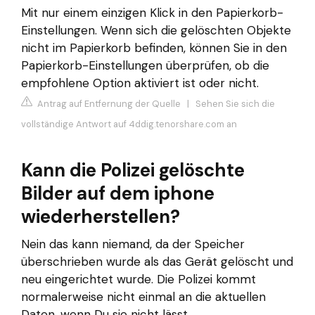
Mit nur einem einzigen Klick in den Papierkorb-
Einstellungen. Wenn sich die gelöschten Objekte
nicht im Papierkorb befinden, können Sie in den
Papierkorb-Einstellungen überprüfen, ob die
empfohlene Option aktiviert ist oder nicht.
Antrag auf Entfernung der Quelle
|
Sehen Sie sich die
vollständige Antwort auf 4ddig.tenorshare.com an
Kann die Polizei gelöschte
Bilder auf dem iphone
wiederherstellen?
Nein das kann niemand, da der Speicher
überschrieben wurde als das Gerät gelöscht und
neu eingerichtet wurde. Die Polizei kommt
normalerweise nicht einmal an die aktuellen
Daten, wenn Du sie nicht lässt.