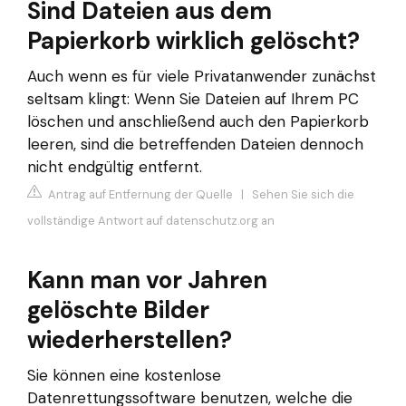
Sind Dateien aus dem
Papierkorb wirklich gelöscht?
Auch wenn es für viele Privatanwender zunächst
seltsam klingt: Wenn Sie Dateien auf Ihrem PC
löschen und anschließend auch den Papierkorb
leeren, sind die betreffenden Dateien dennoch
nicht endgültig entfernt.
Antrag auf Entfernung der Quelle
|
Sehen Sie sich die
vollständige Antwort auf datenschutz.org an
Kann man vor Jahren
gelöschte Bilder
wiederherstellen?
Sie können eine kostenlose
Datenrettungssoftware benutzen, welche die