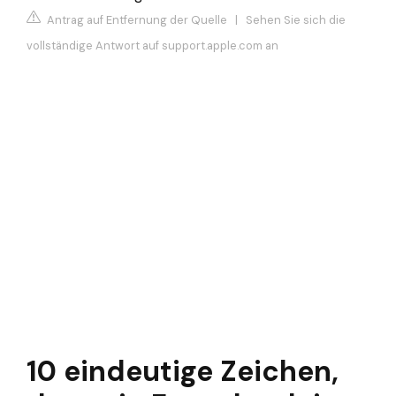
Antrag auf Entfernung der Quelle
|
Sehen Sie sich die
vollständige Antwort auf support.apple.com an
10 eindeutige Zeichen,