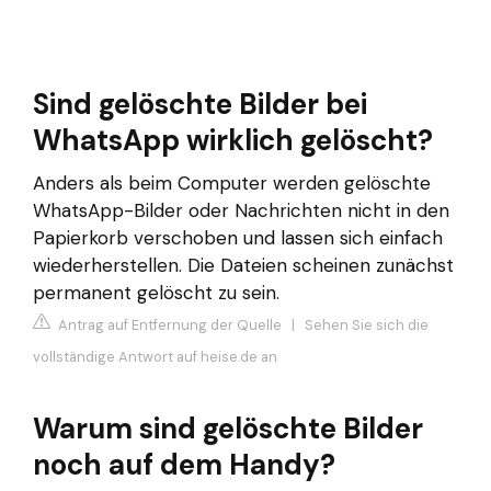
Sind gelöschte Bilder bei
WhatsApp wirklich gelöscht?
Anders als beim Computer werden gelöschte
WhatsApp-Bilder oder Nachrichten nicht in den
Papierkorb verschoben und lassen sich einfach
wiederherstellen. Die Dateien scheinen zunächst
permanent gelöscht zu sein.
Antrag auf Entfernung der Quelle
|
Sehen Sie sich die
vollständige Antwort auf heise.de an
Warum sind gelöschte Bilder
noch auf dem Handy?