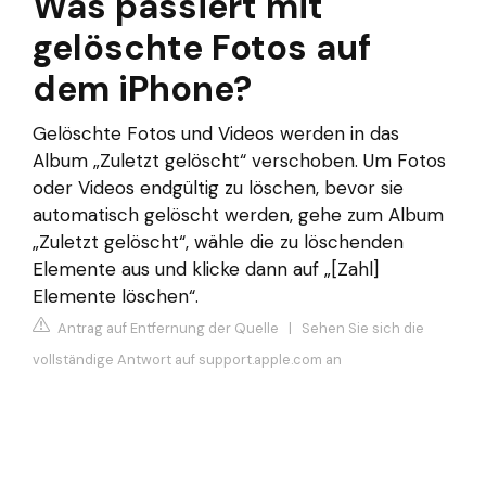
Was passiert mit
gelöschte Fotos auf
dem iPhone?
Gelöschte Fotos und Videos werden in das
Album „Zuletzt gelöscht“ verschoben. Um Fotos
oder Videos endgültig zu löschen, bevor sie
automatisch gelöscht werden, gehe zum Album
„Zuletzt gelöscht“, wähle die zu löschenden
Elemente aus und klicke dann auf „[Zahl]
Elemente löschen“.
Antrag auf Entfernung der Quelle
|
Sehen Sie sich die
vollständige Antwort auf support.apple.com an