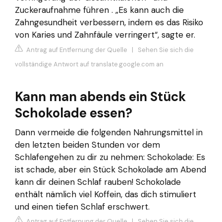
Zuckeraufnahme führen . „Es kann auch die
Zahngesundheit verbessern, indem es das Risiko
von Karies und Zahnfäule verringert“, sagte er.
Antrag auf Entfernung der Quelle
|
Sehen Sie sich die
vollständige Antwort auf translate.google.com an
Kann man abends ein Stück
Schokolade essen?
Dann vermeide die folgenden Nahrungsmittel in
den letzten beiden Stunden vor dem
Schlafengehen zu dir zu nehmen: Schokolade: Es
ist schade, aber ein Stück Schokolade am Abend
kann dir deinen Schlaf rauben! Schokolade
enthält nämlich viel Koffein, das dich stimuliert
und einen tiefen Schlaf erschwert.
Antrag auf Entfernung der Quelle
|
Sehen Sie sich die