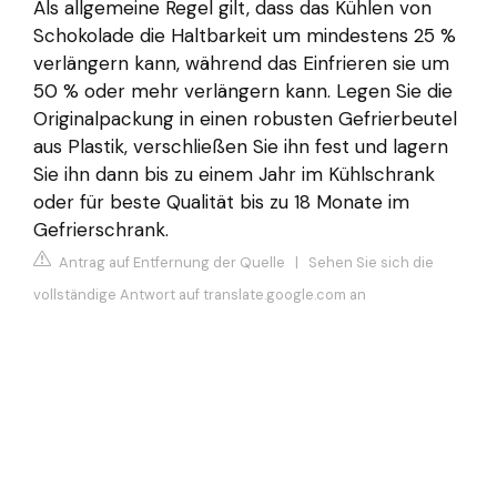
Als allgemeine Regel gilt, dass das Kühlen von
Schokolade die Haltbarkeit um mindestens 25 %
verlängern kann, während das Einfrieren sie um
50 % oder mehr verlängern kann. Legen Sie die
Originalpackung in einen robusten Gefrierbeutel
aus Plastik, verschließen Sie ihn fest und lagern
Sie ihn dann bis zu einem Jahr im Kühlschrank
oder für beste Qualität bis zu 18 Monate im
Gefrierschrank.
Antrag auf Entfernung der Quelle
|
Sehen Sie sich die
vollständige Antwort auf translate.google.com an