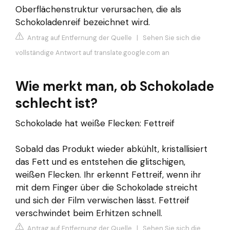
Oberflächenstruktur verursachen, die als
Schokoladenreif bezeichnet wird.
Antrag auf Entfernung der Quelle
|
Sehen Sie sich die
vollständige Antwort auf translate.google.com an
Wie merkt man, ob Schokolade
schlecht ist?
Schokolade hat weiße Flecken: Fettreif
Sobald das Produkt wieder abkühlt, kristallisiert
das Fett und es entstehen die glitschigen,
weißen Flecken. Ihr erkennt Fettreif, wenn ihr
mit dem Finger über die Schokolade streicht
und sich der Film verwischen lässt. Fettreif
verschwindet beim Erhitzen schnell.
Antrag auf Entfernung der Quelle
|
Sehen Sie sich die