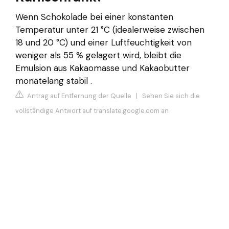
Wenn Schokolade bei einer konstanten
Temperatur unter 21 °C (idealerweise zwischen
18 und 20 °C) und einer Luftfeuchtigkeit von
weniger als 55 % gelagert wird, bleibt die
Emulsion aus Kakaomasse und Kakaobutter
monatelang stabil .
Antrag auf Entfernung der Quelle
|
Sehen Sie sich die
vollständige Antwort auf translate.google.com an