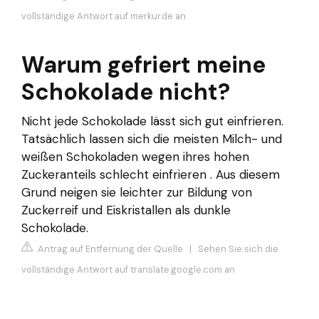
vollständige Antwort auf merkur.de an
Warum gefriert meine
Schokolade nicht?
Nicht jede Schokolade lässt sich gut einfrieren.
Tatsächlich lassen sich die meisten Milch- und
weißen Schokoladen wegen ihres hohen
Zuckeranteils schlecht einfrieren . Aus diesem
Grund neigen sie leichter zur Bildung von
Zuckerreif und Eiskristallen als dunkle
Schokolade.
Antrag auf Entfernung der Quelle
|
Sehen Sie sich die
vollständige Antwort auf translate.google.com an