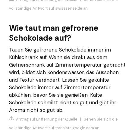
vollständige Antwort auf swisssense.de an
Wie taut man gefrorene
Schokolade auf?
Tauen Sie gefrorene Schokolade immer im
Kühlschrank auf. Wenn sie direkt aus dem
Gefrierschrank auf Zimmertemperatur gebracht
wird, bildet sich Kondenswasser, das Aussehen
und Textur verändert. Lassen Sie gekühlte
Schokolade immer auf Zimmertemperatur
abkühlen, bevor Sie sie genießen. Kalte
Schokolade schmilzt nicht so gut und gibt ihr
Aroma nicht so gut ab.
Antrag auf Entfernung der Quelle
|
Sehen Sie sich die
vollständige Antwort auf translate.google.com an