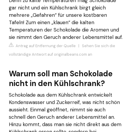
Denn zu kalte Temperaturen mag Schokolade
gar nicht und ein Kühlschrank birgt gleich
mehrere „Gefahren“ für unsere kostbaren
Tafeln! Zum einen „klauen“ die kalten
Temperaturen der Schokolade die Aromen und
sie nimmt den Geruch anderer Lebensmittel auf.
Antrag auf Entfernung der Quelle
|
Sehen Sie sich die
vollständige Antwort auf originalbeans.com an
Warum soll man Schokolade
nicht in den Kühlschrank?
Schokolade aus dem Kühlschrank entwickelt
Kondenswasser und Zuckerreif, was nicht schön
aussieht. Einmal geöffnet, nimmt sie auch
schnell den Geruch anderer Lebensmittel an.
Hinzu kommt, dass man sie nicht direkt aus dem
Kühlschrank essen sollte, sondern bei