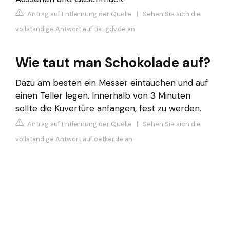
Antrag auf Entfernung der Quelle
|
Sehen Sie sich die
vollständige Antwort auf tis-gdv.de an
Wie taut man Schokolade auf?
Dazu am besten ein Messer eintauchen und auf
einen Teller legen. Innerhalb von 3 Minuten
sollte die Kuvertüre anfangen, fest zu werden.
Antrag auf Entfernung der Quelle
|
Sehen Sie sich die
vollständige Antwort auf oetker.de an