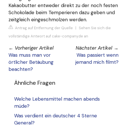
Kakaobutter entweder direkt zu der noch festen
Schokolade beim Temperieren dazu geben und
zeitgleich eingeschmolzen werden.
Antrag auf Entfernung der Quelle
|
Sehen Sie sich die
vollständige Antwort auf cake-company.de an
←
Vorheriger Artikel
Nächster Artikel
→
Was muss man vor
Was passiert wenn
örtlicher Betäubung
jemand mich filmt?
beachten?
Ähnliche Fragen
Welche Lebensmittel machen abends
müde?
Was verdient ein deutscher 4 Sterne
General?