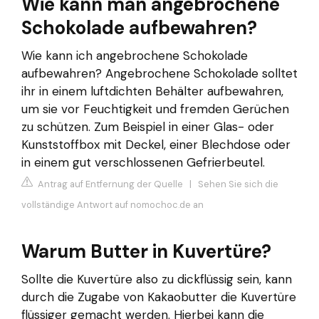
Wie kann man angebrochene
Schokolade aufbewahren?
Wie kann ich angebrochene Schokolade
aufbewahren? Angebrochene Schokolade solltet
ihr in einem luftdichten Behälter aufbewahren,
um sie vor Feuchtigkeit und fremden Gerüchen
zu schützen. Zum Beispiel in einer Glas- oder
Kunststoffbox mit Deckel, einer Blechdose oder
in einem gut verschlossenen Gefrierbeutel.
Antrag auf Entfernung der Quelle
|
Sehen Sie sich die
vollständige Antwort auf nomochoc.de an
Warum Butter in Kuvertüre?
Sollte die Kuvertüre also zu dickflüssig sein, kann
durch die Zugabe von Kakaobutter die Kuvertüre
flüssiger gemacht werden. Hierbei kann die