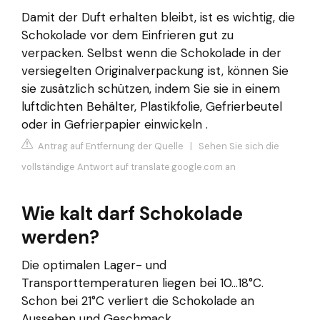
Damit der Duft erhalten bleibt, ist es wichtig, die
Schokolade vor dem Einfrieren gut zu
verpacken. Selbst wenn die Schokolade in der
versiegelten Originalverpackung ist, können Sie
sie zusätzlich schützen, indem Sie sie in einem
luftdichten Behälter, Plastikfolie, Gefrierbeutel
oder in Gefrierpapier einwickeln .
Antrag auf Entfernung der Quelle
|
Sehen Sie sich die
vollständige Antwort auf translate.google.com an
Wie kalt darf Schokolade
werden?
Die optimalen Lager- und
Transporttemperaturen liegen bei 10…18°C.
Schon bei 21°C verliert die Schokolade an
Aussehen und Geschmack.