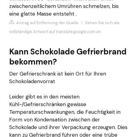
zwischenzeitlichem Umrühren schmelzen, bis
eine glatte Masse entsteht .
Antrag auf Entfernung der Quelle
|
Sehen Sie sich die
vollständige Antwort auf translate.google.com an
Kann Schokolade Gefrierbrand
bekommen?
Der Gefrierschrank ist kein Ort für Ihren
Schokoladenvorrat
Leider gibt es in den meisten
Kühl-/Gefrierschränken gewisse
Temperaturschwankungen, die Feuchtigkeit in
Form von Kondensation zwischen der
Schokolade und ihrer Verpackung erzeugen. Dies
kann zu Gefrierbrand führen oder eine trübe