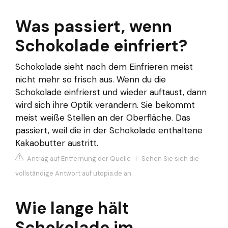
Was passiert, wenn
Schokolade einfriert?
Schokolade sieht nach dem Einfrieren meist
nicht mehr so frisch aus. Wenn du die
Schokolade einfrierst und wieder auftaust, dann
wird sich ihre Optik verändern. Sie bekommt
meist weiße Stellen an der Oberfläche. Das
passiert, weil die in der Schokolade enthaltene
Kakaobutter austritt.
Antrag auf Entfernung der Quelle
|
Sehen Sie sich die
vollständige Antwort auf utopia.de an
Wie lange hält
Schokolade im