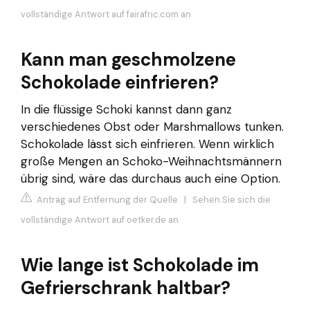
vollständige Antwort auf fairafric.com an
Kann man geschmolzene
Schokolade einfrieren?
In die flüssige Schoki kannst dann ganz
verschiedenes Obst oder Marshmallows tunken.
Schokolade lässt sich einfrieren. Wenn wirklich
große Mengen an Schoko-Weihnachtsmännern
übrig sind, wäre das durchaus auch eine Option.
Antrag auf Entfernung der Quelle
|
Sehen Sie sich die
vollständige Antwort auf oetker.de an
Wie lange ist Schokolade im
Gefrierschrank haltbar?