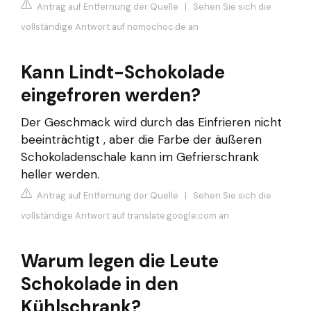
Antrag auf Entfernung der Quelle
|
Sehen Sie sich die
vollständige Antwort auf nomochoc.de an
Kann Lindt-Schokolade
eingefroren werden?
Der Geschmack wird durch das Einfrieren nicht
beeinträchtigt , aber die Farbe der äußeren
Schokoladenschale kann im Gefrierschrank
heller werden.
Antrag auf Entfernung der Quelle
|
Sehen Sie sich die
vollständige Antwort auf translate.google.com an
Warum legen die Leute
Schokolade in den
Kühlschrank?