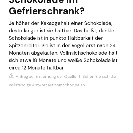
Gefrierschrank?
Je höher der Kakaogehalt einer Schokolade,
desto länger ist sie haltbar. Das heißt, dunkle
Schokolade ist in punkto Haltbarkeit der
Spitzenreiter. Sie ist in der Regel erst nach 24
Monaten abgelaufen. Vollmilchschokolade hält
sich etwa 18 Monate und weiße Schokolade ist
circa 12 Monate haltbar.
Antrag auf Entfernung der Quelle
|
Sehen Sie sich die
vollständige Antwort auf nomochoc.de an