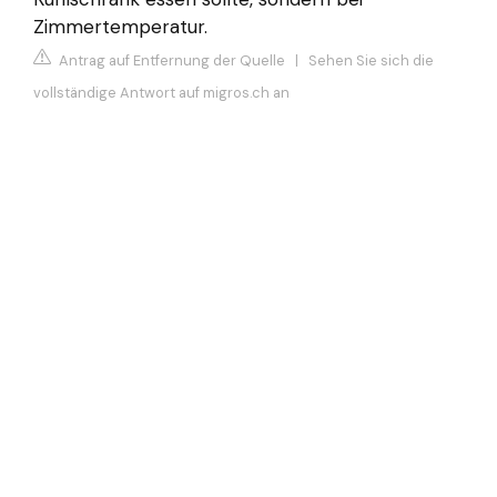
Zimmertemperatur.
Antrag auf Entfernung der Quelle
|
Sehen Sie sich die
vollständige Antwort auf migros.ch an