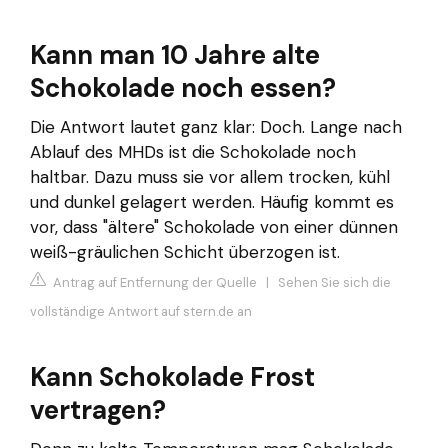
Kann man 10 Jahre alte
Schokolade noch essen?
Die Antwort lautet ganz klar: Doch. Lange nach
Ablauf des MHDs ist die Schokolade noch
haltbar. Dazu muss sie vor allem trocken, kühl
und dunkel gelagert werden. Häufig kommt es
vor, dass "ältere" Schokolade von einer dünnen
weiß-gräulichen Schicht überzogen ist.
Antrag auf Entfernung der Quelle
|
Sehen Sie sich die
vollständige Antwort auf stern.de an
Kann Schokolade Frost
vertragen?