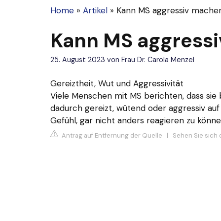
Home
»
Artikel
»
Kann MS aggressiv mache
Kann MS aggress
25. August 2023
von
Frau Dr. Carola Menzel
Gereiztheit, Wut und Aggressivität
Viele Menschen mit MS berichten, dass sie b
dadurch gereizt, wütend oder aggressiv auf
Gefühl, gar nicht anders reagieren zu könne
Antrag auf Entfernung der Quelle
|
Sehen Sie sich 