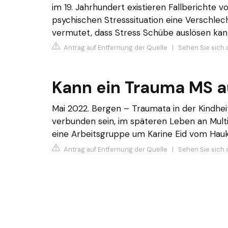
im 19. Jahrhundert existieren Fallberichte v
psychischen Stresssituation eine Verschlec
vermutet, dass Stress Schübe auslösen kan
Antrag auf Entfernung der Quelle
|
Sehen Sie sich 
Kann ein Trauma MS a
Mai 2022. Bergen – Traumata in der Kindhei
verbunden sein, im späteren Leben an Multi
eine Arbeitsgruppe um Karine Eid vom Hauke
Antrag auf Entfernung der Quelle
|
Sehen Sie sich d