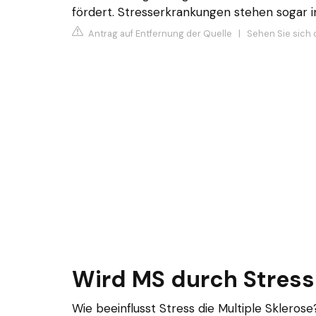
fördert. Stresserkrankungen stehen sogar 
Antrag auf Entfernung der Quelle
|
Sehen Sie sich 
Wird MS durch Stres
Wie beeinflusst Stress die Multiple Skleros