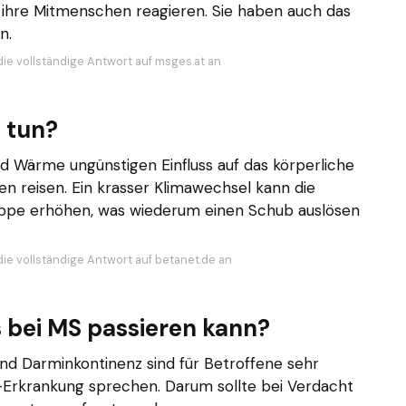
 ihre Mitmenschen reagieren. Sie haben auch das
n.
die vollständige Antwort auf msges.at an
 tun?
d Wärme ungünstigen Einfluss auf das körperliche
pen reisen. Ein krasser Klimawechsel kann die
rippe erhöhen, was wiederum einen Schub auslösen
die vollständige Antwort auf betanet.de an
 bei MS passieren kann?
und Darminkontinenz sind für Betroffene sehr
S-Erkrankung sprechen. Darum sollte bei Verdacht