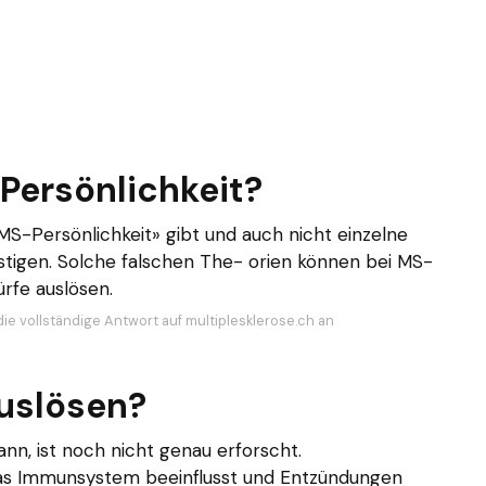
Persönlichkeit?
MS-Persönlichkeit» gibt und auch nicht einzelne
stigen. Solche falschen The- orien können bei MS-
rfe auslösen.
die vollständige Antwort auf multiplesklerose.ch an
uslösen?
n, ist noch nicht genau erforscht.
das Immunsystem beeinflusst und Entzündungen