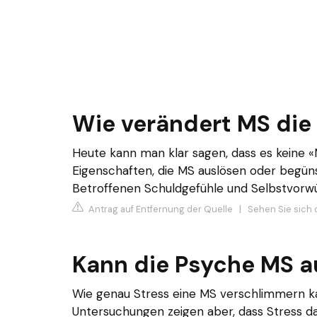
Wie verändert MS die 
Heute kann man klar sagen, dass es keine «
Eigenschaften, die MS auslösen oder begün
Betroffenen Schuldgefühle und Selbstvorwü
Antrag auf Entfernung der Quelle
|
Sehen Sie sich 
Kann die Psyche MS a
Wie genau Stress eine MS verschlimmern kan
Untersuchungen zeigen aber, dass Stress 