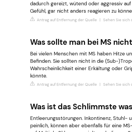
dadurch gereizt, wütend oder aggressiv auf
Gefühl, gar nicht anders reagieren zu könne
Antrag auf Entfernung der Quelle
|
Sehen Sie sich 
Was sollte man bei MS nicht
Bei vielen Menschen mit MS haben Hitze un
Befinden. Sie sollten nicht in die (Sub-)Tro
Wahrscheinlichkeit einer Erkältung oder G
könnte.
Antrag auf Entfernung der Quelle
|
Sehen Sie sich 
Was ist das Schlimmste was
Entleerungsstörungen. Inkontinenz, Stuhl- 
peinlich, können aber ebenfalls für eine M