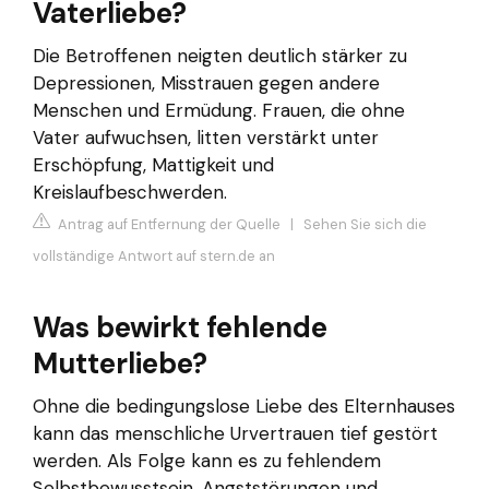
Vaterliebe?
Die Betroffenen neigten deutlich stärker zu
Depressionen, Misstrauen gegen andere
Menschen und Ermüdung. Frauen, die ohne
Vater aufwuchsen, litten verstärkt unter
Erschöpfung, Mattigkeit und
Kreislaufbeschwerden.
Antrag auf Entfernung der Quelle
|
Sehen Sie sich die
vollständige Antwort auf stern.de an
Was bewirkt fehlende
Mutterliebe?
Ohne die bedingungslose Liebe des Elternhauses
kann das menschliche Urvertrauen tief gestört
werden. Als Folge kann es zu fehlendem
Selbstbewusstsein, Angststörungen und