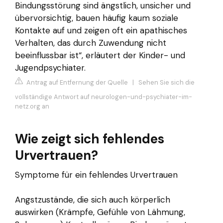
Bindungsstörung sind ängstlich, unsicher und
übervorsichtig, bauen häufig kaum soziale
Kontakte auf und zeigen oft ein apathisches
Verhalten, das durch Zuwendung nicht
beeinflussbar ist“, erläutert der Kinder- und
Jugendpsychiater.
Antrag auf Entfernung der Quelle
|
Sehen Sie sich die
vollständige Antwort auf neurologen-und-psychiater-im-
netz.org an
Wie zeigt sich fehlendes
Urvertrauen?
Symptome für ein fehlendes Urvertrauen
Angstzustände, die sich auch körperlich
auswirken (Krämpfe, Gefühle von Lähmung,