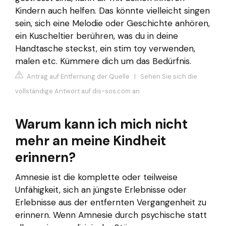
Kindern auch helfen. Das könnte vielleicht singen
sein, sich eine Melodie oder Geschichte anhören,
ein Kuscheltier berühren, was du in deine
Handtasche steckst, ein stim toy verwenden,
malen etc. Kümmere dich um das Bedürfnis.
Antrag auf Entfernung der Quelle
|
Sehen Sie sich die
vollständige Antwort auf dis-sos.com an
Warum kann ich mich nicht
mehr an meine Kindheit
erinnern?
Amnesie ist die komplette oder teilweise
Unfähigkeit, sich an jüngste Erlebnisse oder
Erlebnisse aus der entfernten Vergangenheit zu
erinnern. Wenn Amnesie durch psychische statt