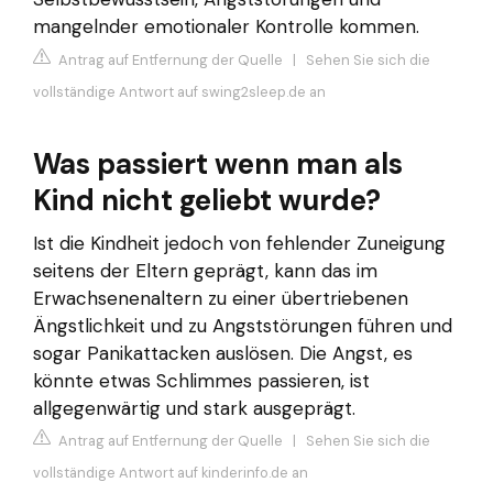
mangelnder emotionaler Kontrolle kommen.
Antrag auf Entfernung der Quelle
|
Sehen Sie sich die
vollständige Antwort auf swing2sleep.de an
Was passiert wenn man als
Kind nicht geliebt wurde?
Ist die Kindheit jedoch von fehlender Zuneigung
seitens der Eltern geprägt, kann das im
Erwachsenenaltern zu einer übertriebenen
Ängstlichkeit und zu Angststörungen führen und
sogar Panikattacken auslösen. Die Angst, es
könnte etwas Schlimmes passieren, ist
allgegenwärtig und stark ausgeprägt.
Antrag auf Entfernung der Quelle
|
Sehen Sie sich die
vollständige Antwort auf kinderinfo.de an