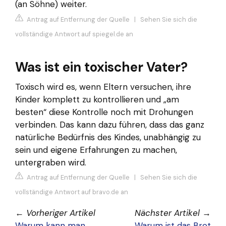
(an Söhne) weiter.
Antrag auf Entfernung der Quelle
|
Sehen Sie sich die
vollständige Antwort auf spiegel.de an
Was ist ein toxischer Vater?
Toxisch wird es, wenn Eltern versuchen, ihre
Kinder komplett zu kontrollieren und „am
besten“ diese Kontrolle noch mit Drohungen
verbinden. Das kann dazu führen, dass das ganz
natürliche Bedürfnis des Kindes, unabhängig zu
sein und eigene Erfahrungen zu machen,
untergraben wird.
Antrag auf Entfernung der Quelle
|
Sehen Sie sich die
vollständige Antwort auf bravo.de an
←
Vorheriger Artikel
Nächster Artikel
→
Warum kann man
Warum ist das Brot