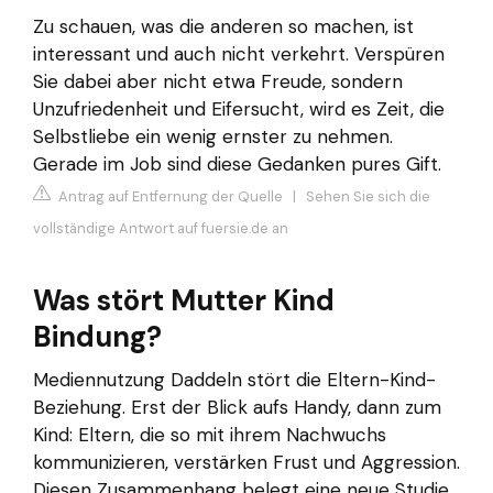
Zu schauen, was die anderen so machen, ist
interessant und auch nicht verkehrt. Verspüren
Sie dabei aber nicht etwa Freude, sondern
Unzufriedenheit und Eifersucht, wird es Zeit, die
Selbstliebe ein wenig ernster zu nehmen.
Gerade im Job sind diese Gedanken pures Gift.
Antrag auf Entfernung der Quelle
|
Sehen Sie sich die
vollständige Antwort auf fuersie.de an
Was stört Mutter Kind
Bindung?
Mediennutzung Daddeln stört die Eltern-Kind-
Beziehung. Erst der Blick aufs Handy, dann zum
Kind: Eltern, die so mit ihrem Nachwuchs
kommunizieren, verstärken Frust und Aggression.
Diesen Zusammenhang belegt eine neue Studie.