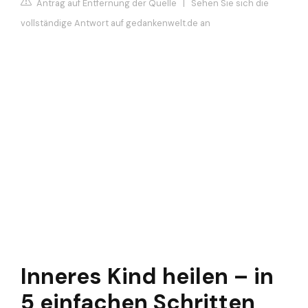
Antrag auf Entfernung der Quelle
|
Sehen Sie sich die
vollständige Antwort auf gedankenwelt.de an
Inneres Kind heilen – in
5 einfachen Schritten