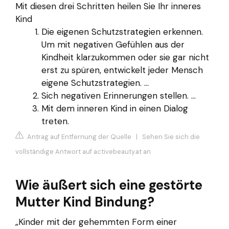
Mit diesen drei Schritten heilen Sie Ihr inneres
Kind
Die eigenen Schutzstrategien erkennen.
Um mit negativen Gefühlen aus der
Kindheit klarzukommen oder sie gar nicht
erst zu spüren, entwickelt jeder Mensch
eigene Schutzstrategien. ...
Sich negativen Erinnerungen stellen. ...
Mit dem inneren Kind in einen Dialog
treten.
Antrag auf Entfernung der Quelle
|
Sehen Sie sich die
vollständige Antwort auf activebeauty.at an
Wie äußert sich eine gestörte
Mutter Kind Bindung?
„Kinder mit der gehemmten Form einer