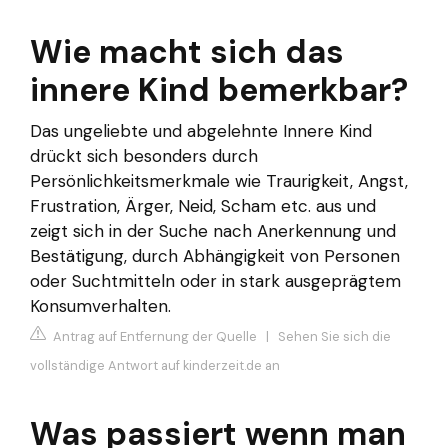
Wie macht sich das
innere Kind bemerkbar?
Das ungeliebte und abgelehnte Innere Kind
drückt sich besonders durch
Persönlichkeitsmerkmale wie Traurigkeit, Angst,
Frustration, Ärger, Neid, Scham etc. aus und
zeigt sich in der Suche nach Anerkennung und
Bestätigung, durch Abhängigkeit von Personen
oder Suchtmitteln oder in stark ausgeprägtem
Konsumverhalten.
Antrag auf Entfernung der Quelle
|
Sehen Sie sich die
vollständige Antwort auf kinderzeit.de an
Was passiert wenn man