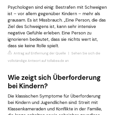
Psychologen sind einig: Bestrafen mit Schweigen
ist – vor allem gegenüber Kindern – mehr als
grausam. Es ist Missbrauch. „Eine Person, die das
Ziel des Schweigens ist, kann sehr intensive
negative Gefühle erleben. Eine Person zu
ignorieren bedeutet, dass sie nichts wert ist,
dass sie keine Rolle spielt.
Antrag auf Entfernung der Quelle
|
Sehen Sie sich die
vollständige Antwort auf tollabea.de an
Wie zeigt sich Überforderung
bei Kindern?
Die klassischen Symptome für Überforderung
bei Kindern und Jugendlichen sind: Streit mit
Klassenkameraden und Konflikte in der Familie,