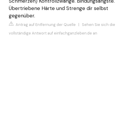
Schmerzen) Kontrollzwänge. Bindungsängste.
Übertriebene Härte und Strenge dir selbst
gegenüber.
Antrag auf Entfernung der Quelle
|
Sehen Sie sich die
vollständige Antwort auf einfachganzleben.de an