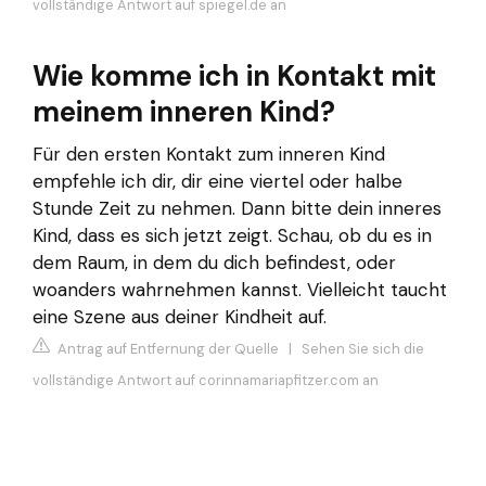
vollständige Antwort auf spiegel.de an
Wie komme ich in Kontakt mit
meinem inneren Kind?
Für den ersten Kontakt zum inneren Kind
empfehle ich dir, dir eine viertel oder halbe
Stunde Zeit zu nehmen. Dann bitte dein inneres
Kind, dass es sich jetzt zeigt. Schau, ob du es in
dem Raum, in dem du dich befindest, oder
woanders wahrnehmen kannst. Vielleicht taucht
eine Szene aus deiner Kindheit auf.
Antrag auf Entfernung der Quelle
|
Sehen Sie sich die
vollständige Antwort auf corinnamariapfitzer.com an