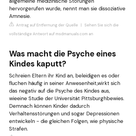
allgemeine medizinische Störungen
hervorgerufen wurde, nennt man sie dissoziative
Amnesie.
Antrag auf Entfernung der Quelle
|
Sehen Sie sich die
vollständige Antwort auf msdmanuals.com an
Was macht die Psyche eines
Kindes kaputt?
Schreien Eltern ihr Kind an, beleidigen es oder
fluchen häufig in seiner Anwesenheit,wirkt sich
das negativ auf die Psyche des Kindes aus,
wieeine Studie der Universität Pittsburghbewies.
Demnach können Kinder dadurch
Verhaltensstörungen und sogar Depressionen
entwickeln - die gleichen Folgen, wie physische
Strafen.