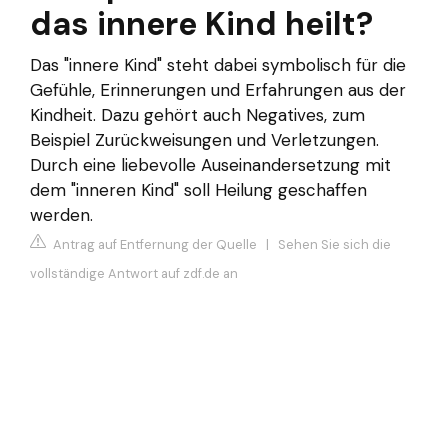
das innere Kind heilt?
Das "innere Kind" steht dabei symbolisch für die
Gefühle, Erinnerungen und Erfahrungen aus der
Kindheit. Dazu gehört auch Negatives, zum
Beispiel Zurückweisungen und Verletzungen.
Durch eine liebevolle Auseinandersetzung mit
dem "inneren Kind" soll Heilung geschaffen
werden.
Antrag auf Entfernung der Quelle
|
Sehen Sie sich die
vollständige Antwort auf zdf.de an