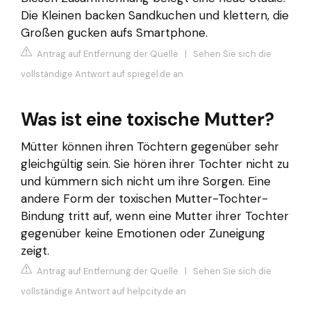
Die Kleinen backen Sandkuchen und klettern, die
Großen gucken aufs Smartphone.
Antrag auf Entfernung der Quelle
|
Sehen Sie sich die
vollständige Antwort auf spiegel.de an
Was ist eine toxische Mutter?
Mütter können ihren Töchtern gegenüber sehr
gleichgültig sein. Sie hören ihrer Tochter nicht zu
und kümmern sich nicht um ihre Sorgen. Eine
andere Form der toxischen Mutter-Tochter-
Bindung tritt auf, wenn eine Mutter ihrer Tochter
gegenüber keine Emotionen oder Zuneigung
zeigt.
Antrag auf Entfernung der Quelle
|
Sehen Sie sich die
vollständige Antwort auf helpcity.de an