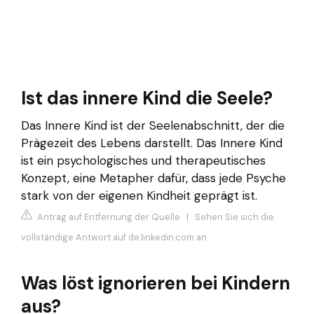
Ist das innere Kind die Seele?
Das Innere Kind ist der Seelenabschnitt, der die
Prägezeit des Lebens darstellt. Das Innere Kind
ist ein psychologisches und therapeutisches
Konzept, eine Metapher dafür, dass jede Psyche
stark von der eigenen Kindheit geprägt ist.
Antrag auf Entfernung der Quelle
|
Sehen Sie sich die
vollständige Antwort auf de.linkedin.com an
Was löst ignorieren bei Kindern
aus?