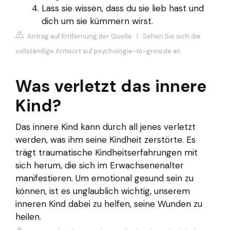
Lass sie wissen, dass du sie lieb hast und
dich um sie kümmern wirst.
Antrag auf Entfernung der Quelle
|
Sehen Sie sich die
vollständige Antwort auf psychologie-to-grow.de an
Was verletzt das innere
Kind?
Das innere Kind kann durch all jenes verletzt
werden, was ihm seine Kindheit zerstörte. Es
trägt traumatische Kindheitserfahrungen mit
sich herum, die sich im Erwachsenenalter
manifestieren. Um emotional gesund sein zu
können, ist es unglaublich wichtig, unserem
inneren Kind dabei zu helfen, seine Wunden zu
heilen.