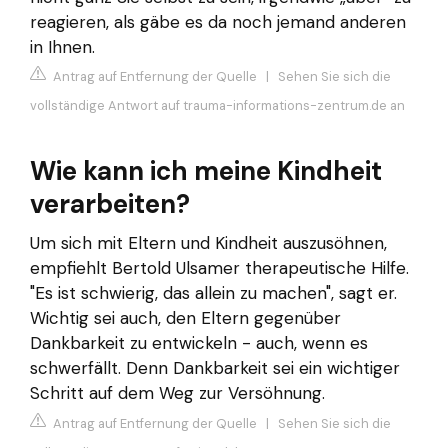
reagieren, als gäbe es da noch jemand anderen
in Ihnen.
Antrag auf Entfernung der Quelle
|
Sehen Sie sich die
vollständige Antwort auf trauma-informations-zentrum.de an
Wie kann ich meine Kindheit
verarbeiten?
Um sich mit Eltern und Kindheit auszusöhnen,
empfiehlt Bertold Ulsamer therapeutische Hilfe.
"Es ist schwierig, das allein zu machen", sagt er.
Wichtig sei auch, den Eltern gegenüber
Dankbarkeit zu entwickeln - auch, wenn es
schwerfällt. Denn Dankbarkeit sei ein wichtiger
Schritt auf dem Weg zur Versöhnung.
Antrag auf Entfernung der Quelle
|
Sehen Sie sich die