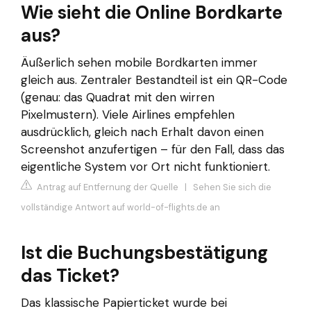
Wie sieht die Online Bordkarte
aus?
Äußerlich sehen mobile Bordkarten immer
gleich aus. Zentraler Bestandteil ist ein QR-Code
(genau: das Quadrat mit den wirren
Pixelmustern). Viele Airlines empfehlen
ausdrücklich, gleich nach Erhalt davon einen
Screenshot anzufertigen – für den Fall, dass das
eigentliche System vor Ort nicht funktioniert.
Antrag auf Entfernung der Quelle
|
Sehen Sie sich die
vollständige Antwort auf world-of-flights.de an
Ist die Buchungsbestätigung
das Ticket?
Das klassische Papierticket wurde bei