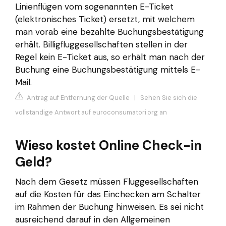
Linienflügen vom sogenannten E-Ticket
(elektronisches Ticket) ersetzt, mit welchem
man vorab eine bezahlte Buchungsbestätigung
erhält. Billigfluggesellschaften stellen in der
Regel kein E-Ticket aus, so erhält man nach der
Buchung eine Buchungsbestätigung mittels E-
Mail.
Antrag auf Entfernung der Quelle
|
Sehen Sie sich die
vollständige Antwort auf euroconsumatori.org an
Wieso kostet Online Check-in
Geld?
Nach dem Gesetz müssen Fluggesellschaften
auf die Kosten für das Einchecken am Schalter
im Rahmen der Buchung hinweisen. Es sei nicht
ausreichend darauf in den Allgemeinen