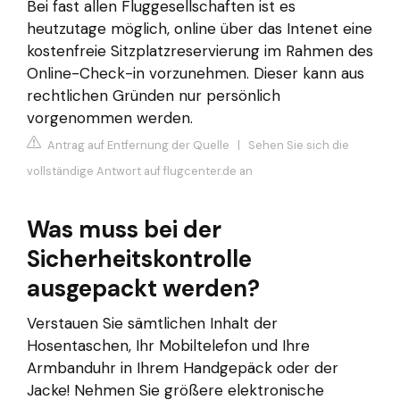
Bei fast allen Fluggesellschaften ist es
heutzutage möglich, online über das Intenet eine
kostenfreie Sitzplatzreservierung im Rahmen des
Online-Check-in vorzunehmen. Dieser kann aus
rechtlichen Gründen nur persönlich
vorgenommen werden.
Antrag auf Entfernung der Quelle
|
Sehen Sie sich die
vollständige Antwort auf flugcenter.de an
Was muss bei der
Sicherheitskontrolle
ausgepackt werden?
Verstauen Sie sämtlichen Inhalt der
Hosentaschen, Ihr Mobiltelefon und Ihre
Armbanduhr in Ihrem Handgepäck oder der
Jacke! Nehmen Sie größere elektronische