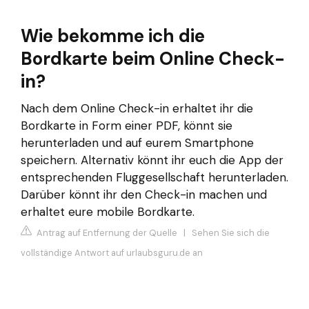
Wie bekomme ich die
Bordkarte beim Online Check-
in?
Nach dem Online Check-in erhaltet ihr die
Bordkarte in Form einer PDF, könnt sie
herunterladen und auf eurem Smartphone
speichern. Alternativ könnt ihr euch die App der
entsprechenden Fluggesellschaft herunterladen.
Darüber könnt ihr den Check-in machen und
erhaltet eure mobile Bordkarte.
Antrag auf Entfernung der Quelle
|
Sehen Sie sich die
vollständige Antwort auf urlaubsguru.de an