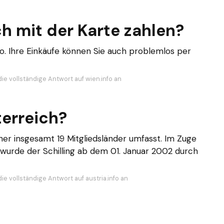
h mit der Karte zahlen?
ro. Ihre Einkäufe können Sie auch problemlos per
ie vollständige Antwort auf wien.info an
terreich?
her insgesamt 19 Mitgliedsländer umfasst. Im Zuge
 wurde der Schilling ab dem 01. Januar 2002 durch
ie vollständige Antwort auf austria.info an