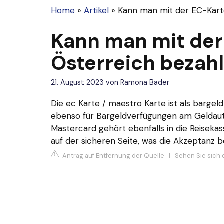
Home
»
Artikel
»
Kann man mit der EC-Karte
Kann man mit der
Österreich bezah
21. August 2023
von
Ramona Bader
Die ec Karte / maestro Karte ist als bargel
ebenso für Bargeldverfügungen am Geldauto
Mastercard gehört ebenfalls in die Reiseka
auf der sicheren Seite, was die Akzeptanz be
Antrag auf Entfernung der Quelle
|
Sehen Sie sich 