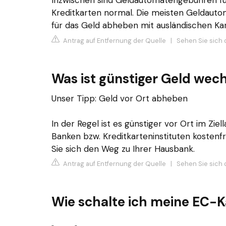
Inzwischen sind Geldautomatengebühren für
Kreditkarten normal. Die meisten Geldaut
für das Geld abheben mit ausländischen Ka
Antrag auf Entfernung der Quelle
|
Sehen Sie sich 
Was ist günstiger Geld wec
Unser Tipp: Geld vor Ort abheben
In der Regel ist es günstiger vor Ort im Zie
Banken bzw. Kreditkarteninstituten kostenfr
Sie sich den Weg zu Ihrer Hausbank.
Antrag auf Entfernung der Quelle
|
Sehen Sie sich 
Wie schalte ich meine EC-Ka