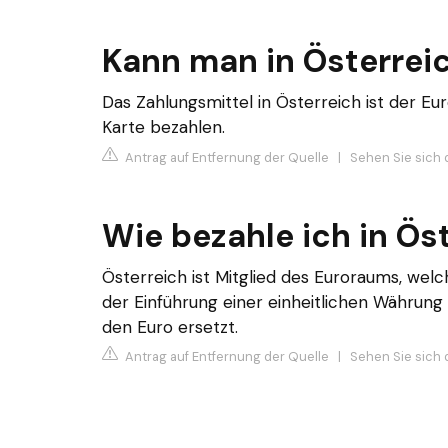
Kann man in Österreic
Das Zahlungsmittel in Österreich ist der Eu
Karte bezahlen.
Antrag auf Entfernung der Quelle
|
Sehen Sie sich d
Wie bezahle ich in Ös
Österreich ist Mitglied des Euroraums, welc
der Einführung einer einheitlichen Währung
den Euro ersetzt.
Antrag auf Entfernung der Quelle
|
Sehen Sie sich d