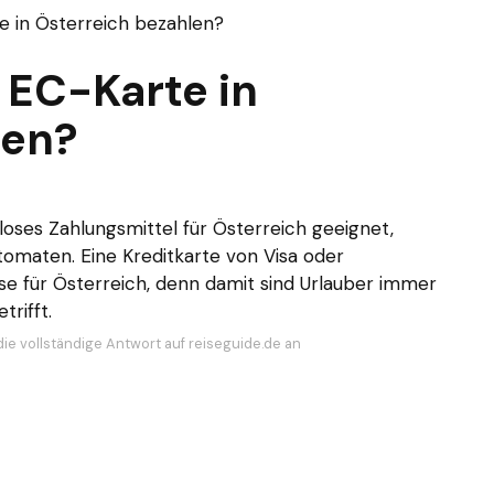
 in Österreich bezahlen?
 EC-Karte in
len?
dloses Zahlungsmittel für Österreich geeignet,
maten. Eine Kreditkarte von Visa oder
sse für Österreich, denn damit sind Urlauber immer
trifft.
die vollständige Antwort auf reiseguide.de an