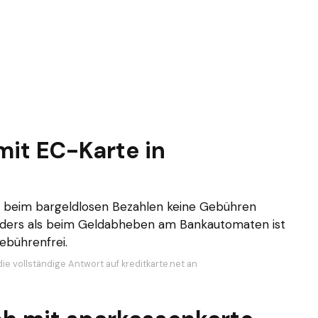
mit EC-Karte in
fen beim bargeldlosen Bezahlen keine Gebühren
 Anders als beim Geldabheben am Bankautomaten ist
ebührenfrei.
ie vollständige Antwort auf kreditkarte.net an