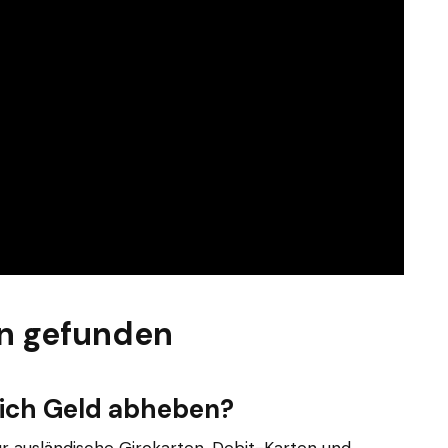
n gefunden
reich Geld abheben?