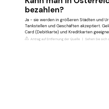
Kann man in Österrei
bezahlen?
Ja - sie werden in größeren Städten und Ur
Tankstellen und Geschäften akzeptiert. Geld
Card (Debitkarte) und Kreditkarten geeign
Antrag auf Entfernung der Quelle
|
Sehen Sie sich 