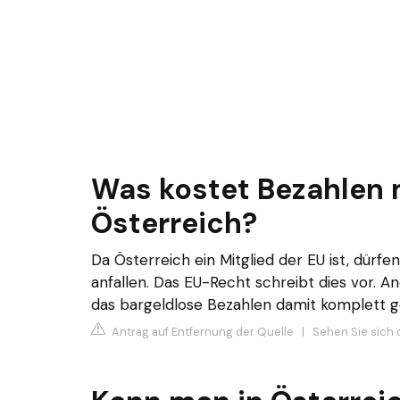
Was kostet Bezahlen 
Österreich?
Da Österreich ein Mitglied der EU ist, dür
anfallen. Das EU-Recht schreibt dies vor.
das bargeldlose Bezahlen damit komplett g
Antrag auf Entfernung der Quelle
|
Sehen Sie sich d