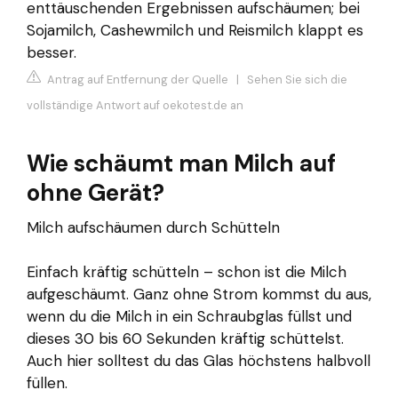
enttäuschenden Ergebnissen aufschäumen; bei
Sojamilch, Cashewmilch und Reismilch klappt es
besser.
Antrag auf Entfernung der Quelle
|
Sehen Sie sich die
vollständige Antwort auf oekotest.de an
Wie schäumt man Milch auf
ohne Gerät?
Milch aufschäumen durch Schütteln
Einfach kräftig schütteln – schon ist die Milch
aufgeschäumt. Ganz ohne Strom kommst du aus,
wenn du die Milch in ein Schraubglas füllst und
dieses 30 bis 60 Sekunden kräftig schüttelst.
Auch hier solltest du das Glas höchstens halbvoll
füllen.