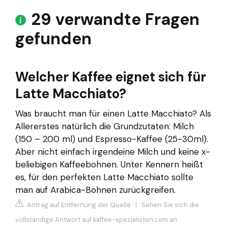
29 verwandte Fragen
gefunden
Welcher Kaffee eignet sich für
Latte Macchiato?
Was braucht man für einen Latte Macchiato? Als
Allererstes natürlich die Grundzutaten: Milch
(150 – 200 ml) und Espresso-Kaffee (25-30ml).
Aber nicht einfach irgendeine Milch und keine x-
beliebigen Kaffeebohnen. Unter Kennern heißt
es, für den perfekten Latte Macchiato sollte
man auf Arabica-Bohnen zurückgreifen.
Antrag auf Entfernung der Quelle
|
Sehen Sie sich die
vollständige Antwort auf kaffee-spezialisten.com an