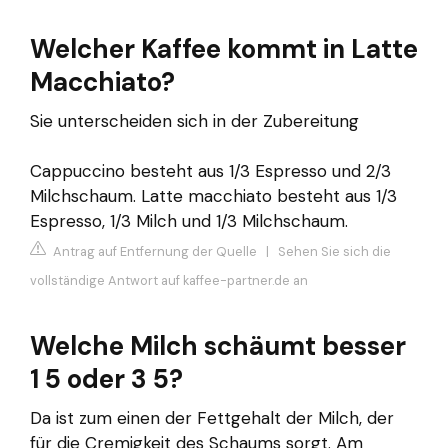
Welcher Kaffee kommt in Latte
Macchiato?
Sie unterscheiden sich in der Zubereitung
Cappuccino besteht aus 1/3 Espresso und 2/3
Milchschaum. Latte macchiato besteht aus 1/3
Espresso, 1/3 Milch und 1/3 Milchschaum.
Antrag auf Entfernung der Quelle
|
Sehen Sie sich die
vollständige Antwort auf kaffee-partner.de an
Welche Milch schäumt besser
1 5 oder 3 5?
Da ist zum einen der Fettgehalt der Milch, der
für die Cremigkeit des Schaums sorgt. Am