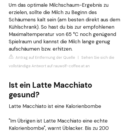
Um das optimale Milchschaum-Ergebnis zu
erzielen, sollte die Milch zu Beginn des
Schäumens kalt sein (am besten direkt aus dem
Kühlschrank). So hast du bis zur empfohlenen
Maximaltemperatur von 65 °C noch genügend
Spielraum und kannst die Milch lange genug
aufschäumen bzw. erhitzen.
Antrag auf Entfernung der Quelle
|
Sehen Sie sich die
vollständige Antwort auf rauwolf-coffee.at an
Ist ein Latte Macchiato
gesund?
Latte Macchiato ist eine Kalorienbombe
"Im Übrigen ist Latte Macchiato eine echte
Kalorienbombe", warnt Üblacker. Bis zu 200