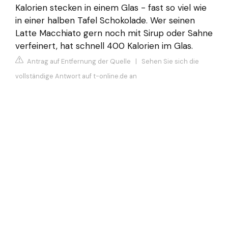
Kalorien stecken in einem Glas - fast so viel wie
in einer halben Tafel Schokolade. Wer seinen
Latte Macchiato gern noch mit Sirup oder Sahne
verfeinert, hat schnell 400 Kalorien im Glas.
Antrag auf Entfernung der Quelle
|
Sehen Sie sich die
vollständige Antwort auf t-online.de an