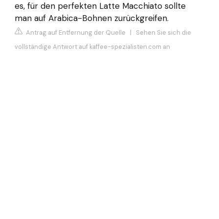
es, für den perfekten Latte Macchiato sollte
man auf Arabica-Bohnen zurückgreifen.
Antrag auf Entfernung der Quelle
|
Sehen Sie sich die
vollständige Antwort auf kaffee-spezialisten.com an