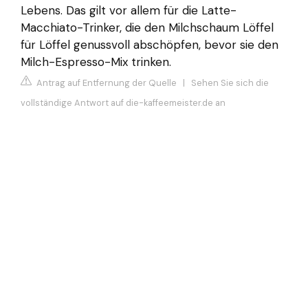
Lebens. Das gilt vor allem für die Latte-
Macchiato-Trinker, die den Milchschaum Löffel
für Löffel genussvoll abschöpfen, bevor sie den
Milch-Espresso-Mix trinken.
Antrag auf Entfernung der Quelle
|
Sehen Sie sich die
vollständige Antwort auf die-kaffeemeister.de an