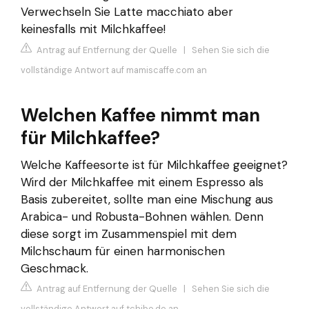
Verwechseln Sie Latte macchiato aber
keinesfalls mit Milchkaffee!
Antrag auf Entfernung der Quelle
|
Sehen Sie sich die
vollständige Antwort auf mamiscaffe.com an
Welchen Kaffee nimmt man
für Milchkaffee?
Welche Kaffeesorte ist für Milchkaffee geeignet?
Wird der Milchkaffee mit einem Espresso als
Basis zubereitet, sollte man eine Mischung aus
Arabica- und Robusta-Bohnen wählen. Denn
diese sorgt im Zusammenspiel mit dem
Milchschaum für einen harmonischen
Geschmack.
Antrag auf Entfernung der Quelle
|
Sehen Sie sich die
vollständige Antwort auf tchibo.de an