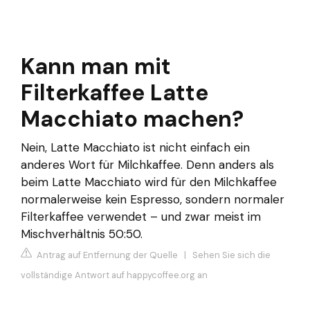
Kann man mit
Filterkaffee Latte
Macchiato machen?
Nein, Latte Macchiato ist nicht einfach ein
anderes Wort für Milchkaffee. Denn anders als
beim Latte Macchiato wird für den Milchkaffee
normalerweise kein Espresso, sondern normaler
Filterkaffee verwendet – und zwar meist im
Mischverhältnis 50:50.
Antrag auf Entfernung der Quelle
|
Sehen Sie sich die
vollständige Antwort auf happycoffee.org an