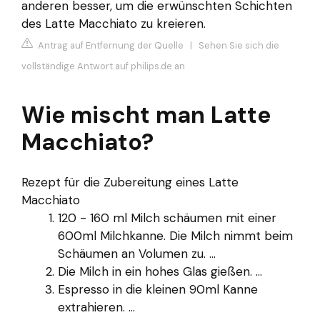
anderen besser, um die erwünschten Schichten
des Latte Macchiato zu kreieren.
Antrag auf Entfernung der Quelle
|
Sehen Sie sich die
vollständige Antwort auf philips.de an
Wie mischt man Latte
Macchiato?
Rezept für die Zubereitung eines Latte
Macchiato
120 - 160 ml Milch schäumen mit einer
600ml Milchkanne. Die Milch nimmt beim
Schäumen an Volumen zu. ...
Die Milch in ein hohes Glas gießen. ...
Espresso in die kleinen 90ml Kanne
extrahieren. ...