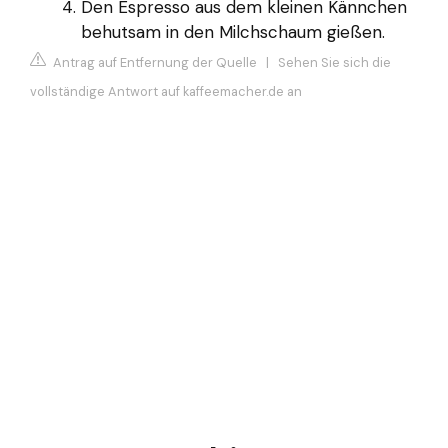
Den Espresso aus dem kleinen Kännchen
behutsam in den Milchschaum gießen.
Antrag auf Entfernung der Quelle
|
Sehen Sie sich die
vollständige Antwort auf kaffeemacher.de an