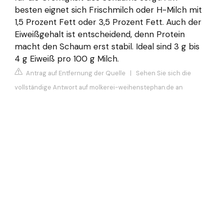
besten eignet sich Frischmilch oder H-Milch mit
1,5 Prozent Fett oder 3,5 Prozent Fett. Auch der
Eiweißgehalt ist entscheidend, denn Protein
macht den Schaum erst stabil. Ideal sind 3 g bis
4 g Eiweiß pro 100 g Milch.
Antrag auf Entfernung der Quelle
|
Sehen Sie sich die
vollständige Antwort auf molkerei-weihenstephan.de an