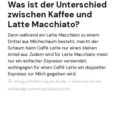
Was ist der Unterschied
zwischen Kaffee und
Latte Macchiato?
Denn während ein Latte Macchiato zu einem
Drittel aus Milchschaum besteht, macht der
Schaum beim Caffè Latte nur einen kleinen
Anteil aus. Zudem wird für Latte Macchiato meist
nur ein einfacher Espresso verwendet,
wohingegen für einen Caffè Latte ein doppelter
Espresso zur Milch gegeben wird.
Antrag auf Entfernung der Quelle
|
Sehen Sie sich die
vollständige Antwort auf eduscho.at an