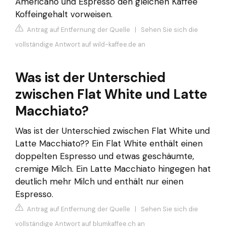
Americano und Espresso den gleichen Kaffee
Koffeingehalt vorweisen.
Antrag auf Entfernung der Quelle
|
Sehen Sie sich die
vollständige Antwort auf wild-kaffee.de an
Was ist der Unterschied
zwischen Flat White und Latte
Macchiato?
Was ist der Unterschied zwischen Flat White und
Latte Macchiato?? Ein Flat White enthält einen
doppelten Espresso und etwas geschäumte,
cremige Milch. Ein Latte Macchiato hingegen hat
deutlich mehr Milch und enthält nur einen
Espresso.
Antrag auf Entfernung der Quelle
|
Sehen Sie sich die
vollständige Antwort auf blumkaffee.ch an