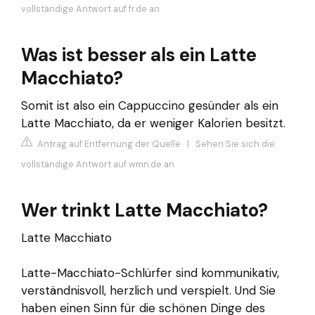
vollständige Antwort auf fr.de an
Was ist besser als ein Latte
Macchiato?
Somit ist also ein Cappuccino gesünder als ein
Latte Macchiato, da er weniger Kalorien besitzt.
Antrag auf Entfernung der Quelle
|
Sehen Sie sich die
vollständige Antwort auf wmn.de an
Wer trinkt Latte Macchiato?
Latte Macchiato
Latte-Macchiato-Schlürfer sind kommunikativ,
verständnisvoll, herzlich und verspielt. Und Sie
haben einen Sinn für die schönen Dinge des