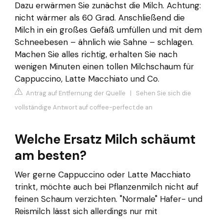
Dazu erwärmen Sie zunächst die Milch. Achtung:
nicht wärmer als 60 Grad. Anschließend die
Milch in ein großes Gefäß umfüllen und mit dem
Schneebesen – ähnlich wie Sahne – schlagen.
Machen Sie alles richtig, erhalten Sie nach
wenigen Minuten einen tollen Milchschaum für
Cappuccino, Latte Macchiato und Co.
Antrag auf Entfernung der Quelle
|
Sehen Sie sich die
vollständige Antwort auf coffee-perfect.de an
Welche Ersatz Milch schäumt
am besten?
Wer gerne Cappuccino oder Latte Macchiato
trinkt, möchte auch bei Pflanzenmilch nicht auf
feinen Schaum verzichten. "Normale" Hafer- und
Reismilch lässt sich allerdings nur mit