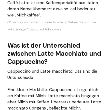
Caffè Latte ist eine Kaffeespezialität aus Italien,
deren Name übersetzt etwa so viel bedeutet
wie „Milchkaffee“.
Antrag auf Entfernung der Quelle
|
Sehen Sie sich die
vollständige Antwort auf tchibo.de an
Was ist der Unterschied
zwischen Latte Macchiato und
Cappuccino?
Cappuccino und Latte macchiato: Das sind die
Unterschiede
Eine kleine Merkhilfe: Cappuccino ist eigentlich
ein Kaffee mit Milch, Latte macchiato hingegen
eher Milch mit Kaffee. Übersetzt bedeutet Latte
macchiato übrigens „befleckte Milch“.