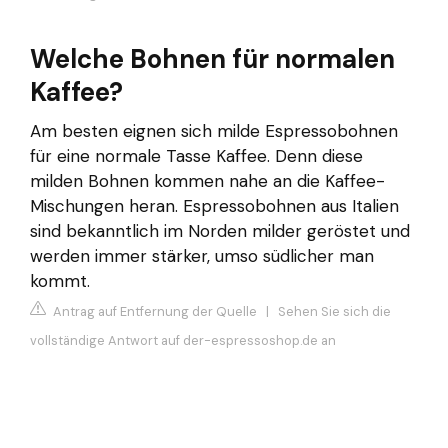
Welche Bohnen für normalen
Kaffee?
Am besten eignen sich milde Espressobohnen
für eine normale Tasse Kaffee. Denn diese
milden Bohnen kommen nahe an die Kaffee-
Mischungen heran. Espressobohnen aus Italien
sind bekanntlich im Norden milder geröstet und
werden immer stärker, umso südlicher man
kommt.
Antrag auf Entfernung der Quelle
|
Sehen Sie sich die
vollständige Antwort auf der-espressoshop.de an