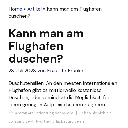
Home
»
Artikel
»
Kann man am Flughafen
duschen?
Kann man am
Flughafen
duschen?
23. Juli 2023
von
Frau Ute Franke
Duschutensilien: An den meisten internationalen
Flughäfen gibt es mittlerweile kostenlose
Duschen, oder zumindest die Möglichkeit, für
einen geringen Aufpreis duschen zu gehen.
Antrag auf Entfernung der Quelle
|
Sehen Sie sich die
vollständige Antwort auf urlaubsguru.de an