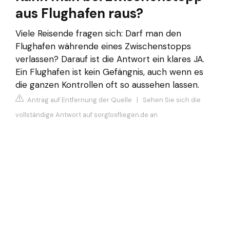
aus Flughafen raus?
Viele Reisende fragen sich: Darf man den
Flughafen währende eines Zwischenstopps
verlassen? Darauf ist die Antwort ein klares JA.
Ein Flughafen ist kein Gefängnis, auch wenn es
die ganzen Kontrollen oft so aussehen lassen.
Antrag auf Entfernung der Quelle
|
Sehen Sie sich die
vollständige Antwort auf sorglosfliegen.de an