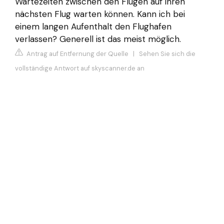
Wartezeiten zwischen den Flügen auf ihren
nächsten Flug warten können. Kann ich bei
einem langen Aufenthalt den Flughafen
verlassen? Generell ist das meist möglich.
Antrag auf Entfernung der Quelle
|
Sehen Sie sich die
vollständige Antwort auf skyscanner.de an