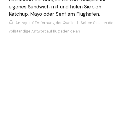
eigenes Sandwich mit und holen Sie sich
Ketchup, Mayo oder Senf am Flughafen.
Antrag auf Entfernung der Quelle
|
Sehen Sie sich die
vollständige Antwort auf flugladen.de an