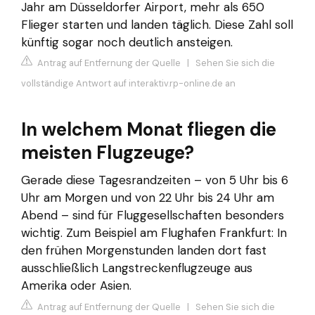
Jahr am Düsseldorfer Airport, mehr als 650
Flieger starten und landen täglich. Diese Zahl soll
künftig sogar noch deutlich ansteigen.
Antrag auf Entfernung der Quelle
|
Sehen Sie sich die
vollständige Antwort auf interaktiv.rp-online.de an
In welchem Monat fliegen die
meisten Flugzeuge?
Gerade diese Tagesrandzeiten – von 5 Uhr bis 6
Uhr am Morgen und von 22 Uhr bis 24 Uhr am
Abend – sind für Fluggesellschaften besonders
wichtig. Zum Beispiel am Flughafen Frankfurt: In
den frühen Morgenstunden landen dort fast
ausschließlich Langstreckenflugzeuge aus
Amerika oder Asien.
Antrag auf Entfernung der Quelle
|
Sehen Sie sich die