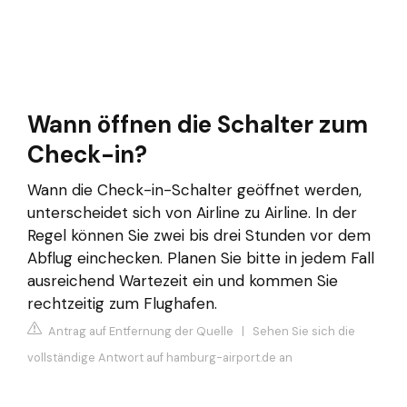
Wann öffnen die Schalter zum
Check-in?
Wann die Check-in-Schalter geöffnet werden,
unterscheidet sich von Airline zu Airline. In der
Regel können Sie zwei bis drei Stunden vor dem
Abflug einchecken. Planen Sie bitte in jedem Fall
ausreichend Wartezeit ein und kommen Sie
rechtzeitig zum Flughafen.
Antrag auf Entfernung der Quelle
|
Sehen Sie sich die
vollständige Antwort auf hamburg-airport.de an