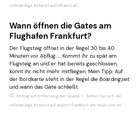
vollständige Antwort auf bdl.aero an
Wann öffnen die Gates am
Flughafen Frankfurt?
Der Flugsteig öffnet in der Regel 30 bis 40
Minuten vor Abflug. ... Kommt ihr zu spät am
Flugsteig an und er hat bereits geschlossen,
könnt ihr nicht mehr mitfliegen. Mein Tipp: Auf
der Bordkarte steht in der Regel die Boardingzeit
und wann das Gate schließt.
Antrag auf Entfernung der Quelle
|
Sehen Sie sich die
vollständige Antwort auf airport-frankfurt-am-main.com an