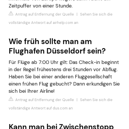
Zeitpuffer von einer Stunde.
Antrag auf Entfernung der Quelle
|
Sehen Sie sich die
vollständige Antwort auf airhelp.com an
Wie früh sollte man am
Flughafen Düsseldorf sein?
Für Flüge ab 7:00 Uhr gilt: Das Check-in beginnt
in der Regel frühestens drei Stunden vor Abflug.
Haben Sie bei einer anderen Fluggesellschaft
einen frühen Flug gebucht? Dann erkundigen Sie
sich bei Ihrer Airline!
Antrag auf Entfernung der Quelle
|
Sehen Sie sich die
vollständige Antwort auf dus.com an
Kann man bei Zwischenstopp