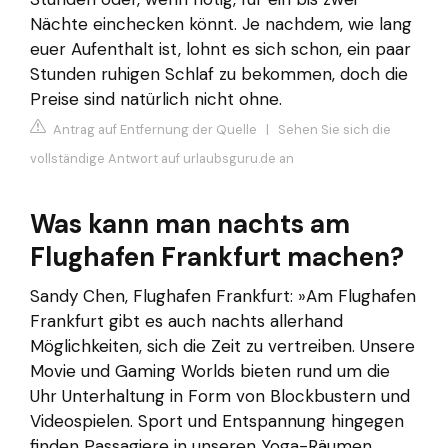
Nächte einchecken könnt. Je nachdem, wie lang
euer Aufenthalt ist, lohnt es sich schon, ein paar
Stunden ruhigen Schlaf zu bekommen, doch die
Preise sind natürlich nicht ohne.
Antrag auf Entfernung der Quelle
|
Sehen Sie sich die
vollständige Antwort auf urlaubsguru.de an
Was kann man nachts am
Flughafen Frankfurt machen?
Sandy Chen, Flughafen Frankfurt: »Am Flughafen
Frankfurt gibt es auch nachts allerhand
Möglichkeiten, sich die Zeit zu vertreiben. Unsere
Movie und Gaming Worlds bieten rund um die
Uhr Unterhaltung in Form von Blockbustern und
Videospielen. Sport und Entspannung hingegen
finden Passagiere in unseren Yoga-Räumen.