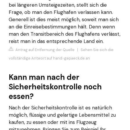
bei längeren Umsteigezeiten, stellt sich die
Frage, ob man den Flughafen verlassen kann.
Generell ist dies meist möglich, soweit man sich
an die Einreisebestimmungen hält. Denn wenn
man den Transitbereich des Flughafens verlässt,
reist man in das entsprechende Land ein.
Antrag auf Entfernung der Quelle
|
Sehen Sie sich die
vollständige Antwort auf hand-gepaeck.de an
Kann man nach der
Sicherheitskontrolle noch
essen?
Nach der Sicherheitskontrolle ist es natürlich
möglich, flüssige und gelartige Lebensmittel zu
kaufen, zu essen oder mit ins Flugzeug
mitzunehmen. Bringen Sie zum Beispiel Ihr