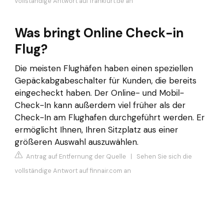
vollständige Antwort auf frankfurt.de an
Was bringt Online Check-in
Flug?
Die meisten Flughäfen haben einen speziellen
Gepäckabgabeschalter für Kunden, die bereits
eingecheckt haben. Der Online- und Mobil-
Check-In kann außerdem viel früher als der
Check-In am Flughafen durchgeführt werden. Er
ermöglicht Ihnen, Ihren Sitzplatz aus einer
größeren Auswahl auszuwählen.
Antrag auf Entfernung der Quelle
|
Sehen Sie sich die
vollständige Antwort auf finnair.com an