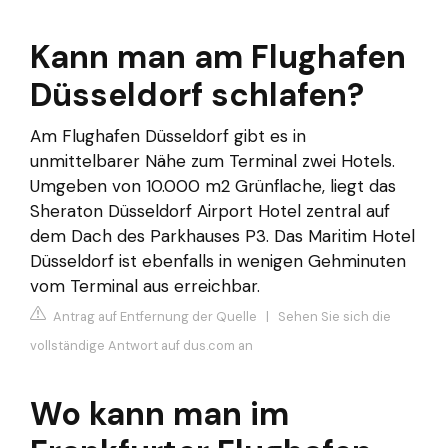
Kann man am Flughafen
Düsseldorf schlafen?
Am Flughafen Düsseldorf gibt es in
unmittelbarer Nähe zum Terminal zwei Hotels.
Umgeben von 10.000 m2 Grünflache, liegt das
Sheraton Düsseldorf Airport Hotel zentral auf
dem Dach des Parkhauses P3. Das Maritim Hotel
Düsseldorf ist ebenfalls in wenigen Gehminuten
vom Terminal aus erreichbar.
Antrag auf Entfernung der Quelle
|
Sehen Sie sich die
vollständige Antwort auf dus.com an
Wo kann man im