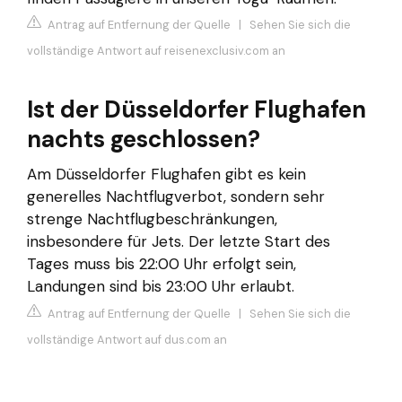
Antrag auf Entfernung der Quelle
|
Sehen Sie sich die
vollständige Antwort auf reisenexclusiv.com an
Ist der Düsseldorfer Flughafen
nachts geschlossen?
Am Düsseldorfer Flughafen gibt es kein
generelles Nachtflugverbot, sondern sehr
strenge Nachtflugbeschränkungen,
insbesondere für Jets. Der letzte Start des
Tages muss bis 22:00 Uhr erfolgt sein,
Landungen sind bis 23:00 Uhr erlaubt.
Antrag auf Entfernung der Quelle
|
Sehen Sie sich die
vollständige Antwort auf dus.com an