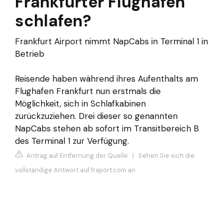
Frankfurter Flughafen
schlafen?
Frankfurt Airport nimmt NapCabs in Terminal 1 in
Betrieb
Reisende haben während ihres Aufenthalts am
Flughafen Frankfurt nun erstmals die
Möglichkeit, sich in Schlafkabinen
zurückzuziehen. Drei dieser so genannten
NapCabs stehen ab sofort im Transitbereich B
des Terminal 1 zur Verfügung.
Antrag auf Entfernung der Quelle
|
Sehen Sie sich die
vollständige Antwort auf fraport.com an