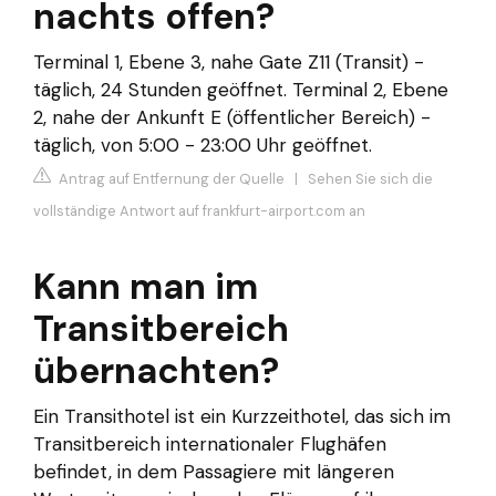
nachts offen?
Terminal 1, Ebene 3, nahe Gate Z11 (Transit) -
täglich, 24 Stunden geöffnet. Terminal 2, Ebene
2, nahe der Ankunft E (öffentlicher Bereich) -
täglich, von 5:00 - 23:00 Uhr geöffnet.
Antrag auf Entfernung der Quelle
|
Sehen Sie sich die
vollständige Antwort auf frankfurt-airport.com an
Kann man im
Transitbereich
übernachten?
Ein Transithotel ist ein Kurzzeithotel, das sich im
Transitbereich internationaler Flughäfen
befindet, in dem Passagiere mit längeren