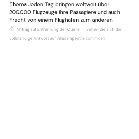
Thema Jeden Tag bringen weltweit über
200.000 Flugzeuge ihre Passagiere und auch
Fracht von einem Flughafen zum anderen.
Antrag auf Entfernung der Quelle
|
Sehen Sie sich die
vollständige Antwort auf villacampestre.com.mx an