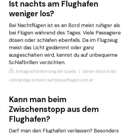
Ist nachts am Flughafen
weniger los?
Bei Nachtflügen ist es an Bord meist ruhiger als
bei Flügen während des Tages. Viele Passagiere
dösen oder schlafen ebenfalls. Da im Flugzeug
meist das Licht gedämmt oder ganz
ausgeschalten wird, kannst du auf unbequeme
Schlafbrillen verzichten.
Antrag auf Entfernung der Quelle
|
Sehen Sie sich die
vollständige Antwort auf besserfliegen.com an
Kann man beim
Zwischenstopp aus dem
Flughafen?
Darf man den Flughafen verlassen? Besonders