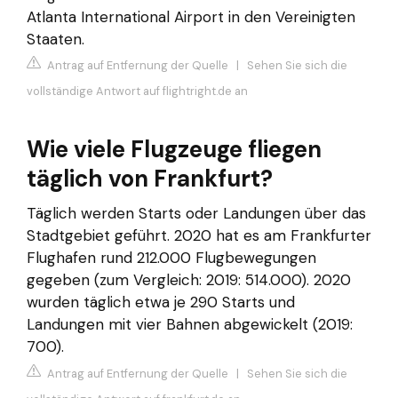
Atlanta International Airport in den Vereinigten
Staaten.
Antrag auf Entfernung der Quelle
|
Sehen Sie sich die
vollständige Antwort auf flightright.de an
Wie viele Flugzeuge fliegen
täglich von Frankfurt?
Täglich werden Starts oder Landungen über das
Stadtgebiet geführt. 2020 hat es am Frankfurter
Flughafen rund 212.000 Flugbewegungen
gegeben (zum Vergleich: 2019: 514.000). 2020
wurden täglich etwa je 290 Starts und
Landungen mit vier Bahnen abgewickelt (2019:
700).
Antrag auf Entfernung der Quelle
|
Sehen Sie sich die